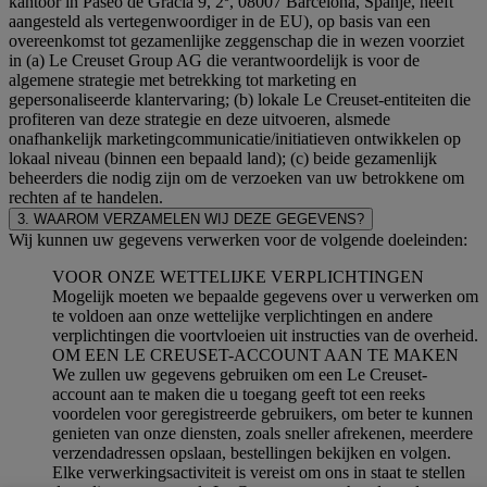
kantoor in Paseo de Gracia 9, 2º, 08007 Barcelona, Spanje, heeft
aangesteld als vertegenwoordiger in de EU), op basis van een
overeenkomst tot gezamenlijke zeggenschap die in wezen voorziet
in (a) Le Creuset Group AG die verantwoordelijk is voor de
algemene strategie met betrekking tot marketing en
gepersonaliseerde klantervaring; (b) lokale Le Creuset-entiteiten die
profiteren van deze strategie en deze uitvoeren, alsmede
onafhankelijk marketingcommunicatie/initiatieven ontwikkelen op
lokaal niveau (binnen een bepaald land); (c) beide gezamenlijk
beheerders die nodig zijn om de verzoeken van uw betrokkene om
rechten af te handelen.
3. WAAROM VERZAMELEN WIJ DEZE GEGEVENS?
Wij kunnen uw gegevens verwerken voor de volgende doeleinden:
VOOR ONZE WETTELIJKE VERPLICHTINGEN
Mogelijk moeten we bepaalde gegevens over u verwerken om
te voldoen aan onze wettelijke verplichtingen en andere
verplichtingen die voortvloeien uit instructies van de overheid.
OM EEN LE CREUSET-ACCOUNT AAN TE MAKEN
We zullen uw gegevens gebruiken om een Le Creuset-
account aan te maken die u toegang geeft tot een reeks
voordelen voor geregistreerde gebruikers, om beter te kunnen
genieten van onze diensten, zoals sneller afrekenen, meerdere
verzendadressen opslaan, bestellingen bekijken en volgen.
Elke verwerkingsactiviteit is vereist om ons in staat te stellen