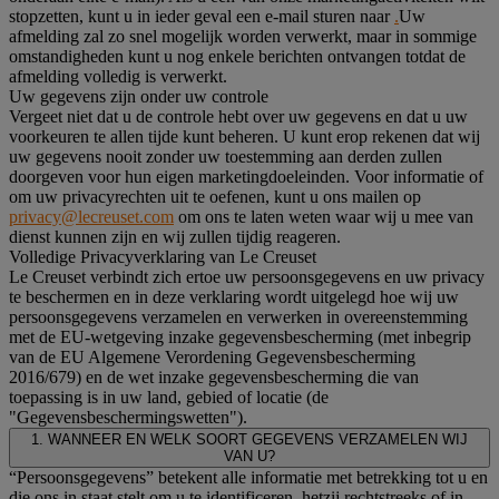
stopzetten, kunt u in ieder geval een e-mail sturen naar
.
Uw
afmelding zal zo snel mogelijk worden verwerkt, maar in sommige
omstandigheden kunt u nog enkele berichten ontvangen totdat de
afmelding volledig is verwerkt.
Uw gegevens zijn onder uw controle
Vergeet niet dat u de controle hebt over uw gegevens en dat u uw
voorkeuren te allen tijde kunt beheren. U kunt erop rekenen dat wij
uw gegevens nooit zonder uw toestemming aan derden zullen
doorgeven voor hun eigen marketingdoeleinden. Voor informatie of
om uw privacyrechten uit te oefenen, kunt u ons mailen op
privacy@lecreuset.com
om ons te laten weten waar wij u mee van
dienst kunnen zijn en wij zullen tijdig reageren.
Volledige Privacyverklaring van Le Creuset
Le Creuset verbindt zich ertoe uw persoonsgegevens en uw privacy
te beschermen en in deze verklaring wordt uitgelegd hoe wij uw
persoonsgegevens verzamelen en verwerken in overeenstemming
met de EU-wetgeving inzake gegevensbescherming (met inbegrip
van de EU Algemene Verordening Gegevensbescherming
2016/679) en de wet inzake gegevensbescherming die van
toepassing is in uw land, gebied of locatie (de
"Gegevensbeschermingswetten").
1. WANNEER EN WELK SOORT GEGEVENS VERZAMELEN WIJ
VAN U?
“Persoonsgegevens” betekent alle informatie met betrekking tot u en
die ons in staat stelt om u te identificeren, hetzij rechtstreeks of in