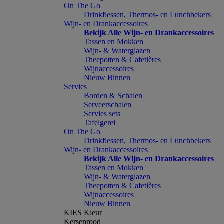
On The Go
Drinkflessen, Thermos- en Lunchbekers
Wijn- en Drankaccessoires
Bekijk Alle Wijn- en Drankaccessoires
Tassen en Mokken
Wijn- & Waterglazen
Theepotten & Cafetières
Wijnaccessoires
Nieuw Binnen
Servies
Borden & Schalen
Serveerschalen
Servies sets
Tafelgerei
On The Go
Drinkflessen, Thermos- en Lunchbekers
Wijn- en Drankaccessoires
Bekijk Alle Wijn- en Drankaccessoires
Tassen en Mokken
Wijn- & Waterglazen
Theepotten & Cafetières
Wijnaccessoires
Nieuw Binnen
KIES Kleur
Kersenrood