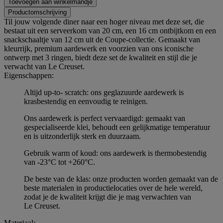
Toevoegen aan winkelmandje
Productomschrijving
Til jouw volgende diner naar een hoger niveau met deze set, die
bestaat uit een serveerkom van 20 cm, een 16 cm ontbijtkom en een
snackschaaltje van 12 cm uit de Coupe-collectie. Gemaakt van
kleurrijk, premium aardewerk en voorzien van ons iconische
ontwerp met 3 ringen, biedt deze set de kwaliteit en stijl die je
verwacht van Le Creuset.
Eigenschappen:
Altijd up-to- scratch: ons geglazuurde aardewerk is
krasbestendig en eenvoudig te reinigen.
Ons aardewerk is perfect vervaardigd: gemaakt van
gespecialiseerde klei, behoudt een gelijkmatige temperatuur
en is uitzonderlijk sterk en duurzaam.
Gebruik warm of koud: ons aardewerk is thermobestendig
van -23°C tot +260°C.
De beste van de klas: onze producten worden gemaakt van de
beste materialen in productielocaties over de hele wereld,
zodat je de kwaliteit krijgt die je mag verwachten van
Le Creuset.
Materiaal: