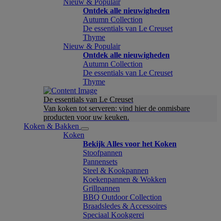
Nieuw & Populair
Ontdek alle nieuwigheden
Autumn Collection
De essentials van Le Creuset
Thyme
Nieuw & Populair
Ontdek alle nieuwigheden
Autumn Collection
De essentials van Le Creuset
Thyme
De essentials van Le Creuset
Van koken tot serveren: vind hier de onmisbare
producten voor uw keuken.
Koken & Bakken
Koken
Bekijk Alles voor het Koken
Stoofpannen
Pannensets
Steel & Kookpannen
Koekenpannen & Wokken
Grillpannen
BBQ Outdoor Collection
Braadsledes & Accessoires
Speciaal Kookgerei