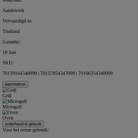
Aardewerk
Vervaardigd in:
Thailand
Garantie:
10 Jaar
SKU:
70159164340099 | 70157854347099 | 70166354340099
warmtebron
Grill
Microgolf
Oven
onderhoud & gebruik
Voor het eerste gebruik: