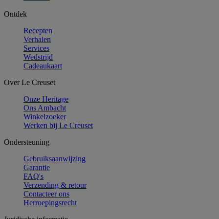
Ontdek
Recepten
Verhalen
Services
Wedstrijd
Cadeaukaart
Over Le Creuset
Onze Heritage
Ons Ambacht
Winkelzoeker
Werken bij Le Creuset
Ondersteuning
Gebruiksaanwijzing
Garantie
FAQ's
Verzending & retour
Contacteer ons
Herroepingsrecht