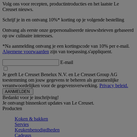
Volg ons voor recepten, productintroducties en het laatste Le
Creuset nieuws.
Schrijf je in en ontvang 10%* korting op je volgende bestelling
Ontvang als eerste onze gepersonaliseerde nieuwsbrieven gebaseerd
op uw culinaire interesses.
*Na aanmelding ontvang je een kortingscode van 10% per e-mail.
Algemene voorwaarden
zijn van toepassing.s'appliquent.
E-mail
Je geeft Le Creuset Benelux N.V. en Le Creuset Group AG
toestemming om jouw gegevens te beheren als gezamenlijke
verantwoordelijken voor de gegevensverwerking.
Privacy beleid.
Bedankt voor je inschrijving!
Je ontvangt binnenkort updates van Le Creuset.
Producten
Koken & bakken
Servies
Keukenbenodigdheden
Cadeaus