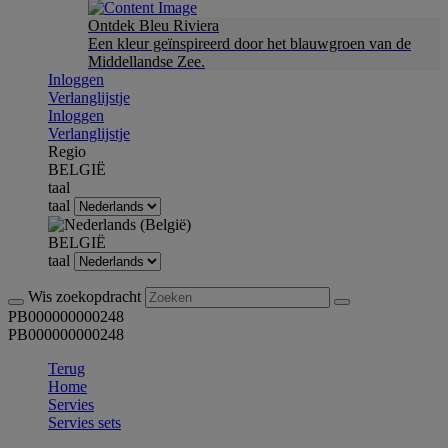
Ontdek Bleu Riviera
Een kleur geïnspireerd door het blauwgroen van de
Middellandse Zee.
Inloggen
Verlanglijstje
Inloggen
Verlanglijstje
Regio
BELGIË
taal
taal
BELGIË
taal
Wis zoekopdracht
PB000000000248
PB000000000248
Terug
Home
Servies
Servies sets