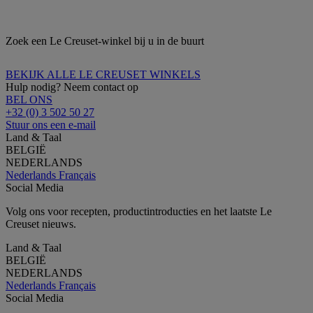
Zoek een Le Creuset-winkel bij u in de buurt
BEKIJK ALLE LE CREUSET WINKELS
Hulp nodig? Neem contact op
BEL ONS
+32 (0) 3 502 50 27
Stuur ons een e-mail
Land & Taal
BELGIË
NEDERLANDS
Nederlands
Français
Social Media
Volg ons voor recepten, productintroducties en het laatste Le
Creuset nieuws.
Land & Taal
BELGIË
NEDERLANDS
Nederlands
Français
Social Media