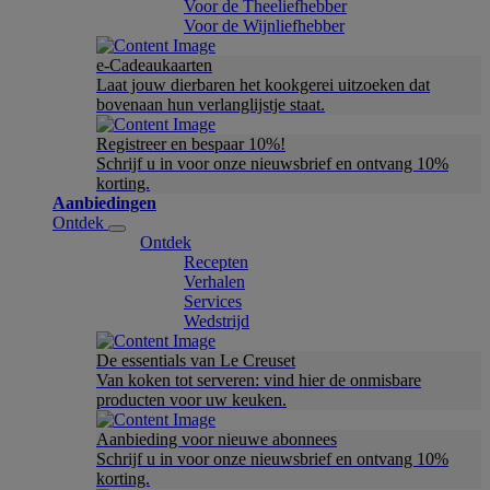
Voor de Theeliefhebber
Voor de Wijnliefhebber
e-Cadeaukaarten
Laat jouw dierbaren het kookgerei uitzoeken dat
bovenaan hun verlanglijstje staat.
Registreer en bespaar 10%!
Schrijf u in voor onze nieuwsbrief en ontvang 10%
korting.
Aanbiedingen
Ontdek
Ontdek
Recepten
Verhalen
Services
Wedstrijd
De essentials van Le Creuset
Van koken tot serveren: vind hier de onmisbare
producten voor uw keuken.
Aanbieding voor nieuwe abonnees
Schrijf u in voor onze nieuwsbrief en ontvang 10%
korting.