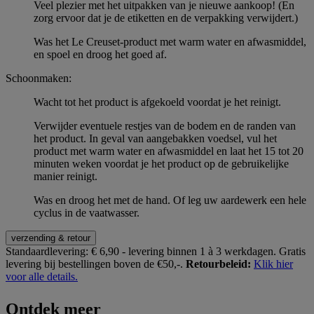
Veel plezier met het uitpakken van je nieuwe aankoop! (En
zorg ervoor dat je de etiketten en de verpakking verwijdert.)
Was het Le Creuset-product met warm water en afwasmiddel,
en spoel en droog het goed af.
Schoonmaken:
Wacht tot het product is afgekoeld voordat je het reinigt.
Verwijder eventuele restjes van de bodem en de randen van
het product. In geval van aangebakken voedsel, vul het
product met warm water en afwasmiddel en laat het 15 tot 20
minuten weken voordat je het product op de gebruikelijke
manier reinigt.
Was en droog het met de hand. Of leg uw aardewerk een hele
cyclus in de vaatwasser.
verzending & retour
Standaardlevering:
€ 6,90 - levering binnen 1 à 3 werkdagen.
Gratis
levering bij bestellingen boven de €50,-.
Retourbeleid:
Klik hier
voor alle details.
Ontdek meer