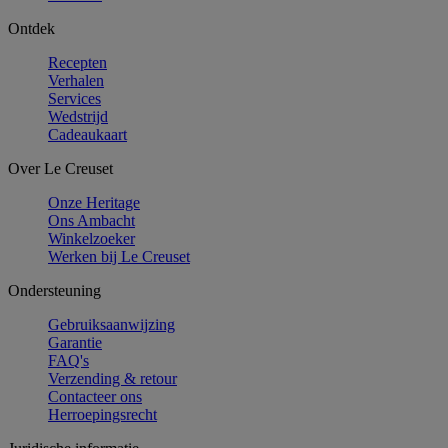
Ontdek
Recepten
Verhalen
Services
Wedstrijd
Cadeaukaart
Over Le Creuset
Onze Heritage
Ons Ambacht
Winkelzoeker
Werken bij Le Creuset
Ondersteuning
Gebruiksaanwijzing
Garantie
FAQ's
Verzending & retour
Contacteer ons
Herroepingsrecht