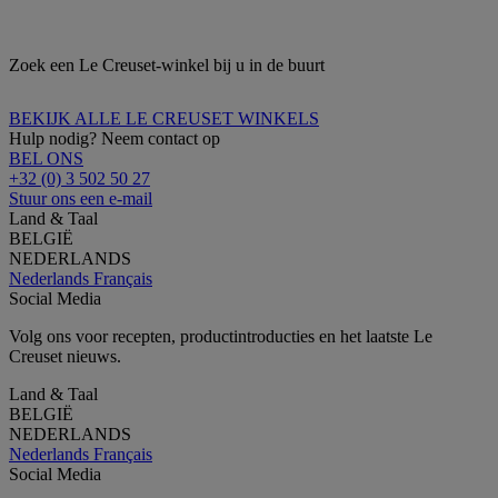
Zoek een Le Creuset-winkel bij u in de buurt
BEKIJK ALLE LE CREUSET WINKELS
Hulp nodig? Neem contact op
BEL ONS
+32 (0) 3 502 50 27
Stuur ons een e-mail
Land & Taal
BELGIË
NEDERLANDS
Nederlands
Français
Social Media
Volg ons voor recepten, productintroducties en het laatste Le
Creuset nieuws.
Land & Taal
BELGIË
NEDERLANDS
Nederlands
Français
Social Media