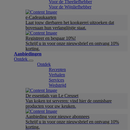
Voor de Theeliefhebber
Voor de Wijnliefhebber
e-Cadeaukaarten
Laat jouw dierbaren het kookgerei uitzoeken dat
bovenaan hun verlanglijstje staat.
Registreer en bespaar 10%!
Schrijf u in voor onze nieuwsbrief en ontvang 10%
korting.
Aanbiedingen
Ontdek
Ontdek
Recepten
Verhalen
Services
Wedstrijd
De essentials van Le Creuset
Van koken tot serveren: vind hier de onmisbare
producten voor uw keuken.
Aanbieding voor nieuwe abonnees
Schrijf u in voor onze nieuwsbrief en ontvang 10%
korting.