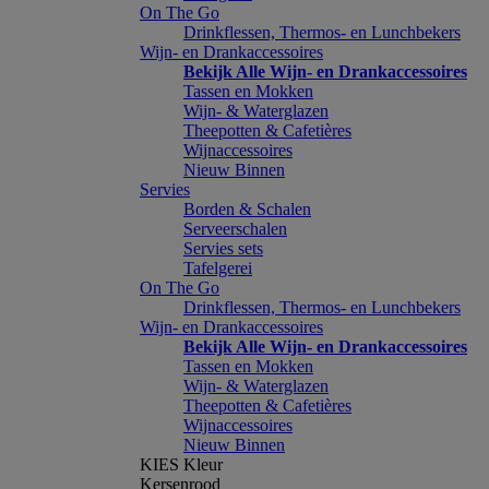
On The Go
Drinkflessen, Thermos- en Lunchbekers
Wijn- en Drankaccessoires
Bekijk Alle Wijn- en Drankaccessoires
Tassen en Mokken
Wijn- & Waterglazen
Theepotten & Cafetières
Wijnaccessoires
Nieuw Binnen
Servies
Borden & Schalen
Serveerschalen
Servies sets
Tafelgerei
On The Go
Drinkflessen, Thermos- en Lunchbekers
Wijn- en Drankaccessoires
Bekijk Alle Wijn- en Drankaccessoires
Tassen en Mokken
Wijn- & Waterglazen
Theepotten & Cafetières
Wijnaccessoires
Nieuw Binnen
KIES Kleur
Kersenrood