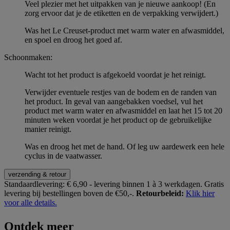
Veel plezier met het uitpakken van je nieuwe aankoop! (En
zorg ervoor dat je de etiketten en de verpakking verwijdert.)
Was het Le Creuset-product met warm water en afwasmiddel,
en spoel en droog het goed af.
Schoonmaken:
Wacht tot het product is afgekoeld voordat je het reinigt.
Verwijder eventuele restjes van de bodem en de randen van
het product. In geval van aangebakken voedsel, vul het
product met warm water en afwasmiddel en laat het 15 tot 20
minuten weken voordat je het product op de gebruikelijke
manier reinigt.
Was en droog het met de hand. Of leg uw aardewerk een hele
cyclus in de vaatwasser.
verzending & retour
Standaardlevering:
€ 6,90 - levering binnen 1 à 3 werkdagen.
Gratis
levering bij bestellingen boven de €50,-.
Retourbeleid:
Klik hier
voor alle details.
Ontdek meer