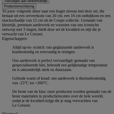
Toevoegen aan winkelmandje
Productomschrijving
Til jouw volgende diner naar een hoger niveau met deze set, die
bestaat uit een serveerkom van 20 cm, een 16 cm ontbijtkom en een
snackschaaltje van 12 cm uit de Coupe-collectie. Gemaakt van
kleurrijk, premium aardewerk en voorzien van ons iconische
ontwerp met 3 ringen, biedt deze set de kwaliteit en stijl die je
verwacht van Le Creuset.
Eigenschappen:
Altijd up-to- scratch: ons geglazuurde aardewerk is
krasbestendig en eenvoudig te reinigen.
Ons aardewerk is perfect vervaardigd: gemaakt van
gespecialiseerde klei, behoudt een gelijkmatige temperatuur
en is uitzonderlijk sterk en duurzaam.
Gebruik warm of koud: ons aardewerk is thermobestendig
van -23°C tot +260°C.
De beste van de klas: onze producten worden gemaakt van de
beste materialen in productielocaties over de hele wereld,
zodat je de kwaliteit krijgt die je mag verwachten van
Le Creuset.
Materiaal: