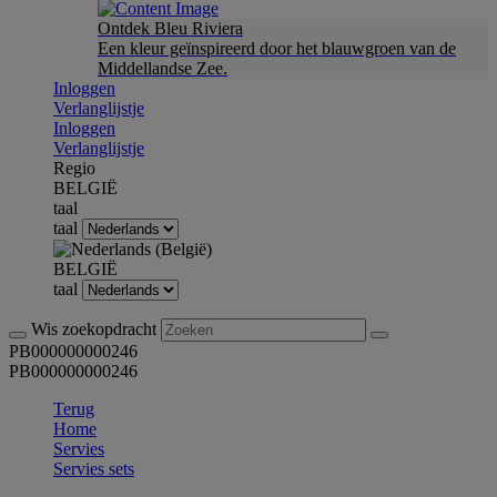
Ontdek Bleu Riviera
Een kleur geïnspireerd door het blauwgroen van de
Middellandse Zee.
Inloggen
Verlanglijstje
Inloggen
Verlanglijstje
Regio
BELGIË
taal
taal
BELGIË
taal
Wis zoekopdracht
PB000000000246
PB000000000246
Terug
Home
Servies
Servies sets