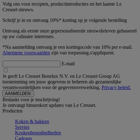
Volg ons voor recepten, productintroducties en het laatste Le
Creuset nieuws.
Schrijf je in en ontvang 10%* korting op je volgende bestelling
Ontvang als eerste onze gepersonaliseerde nieuwsbrieven gebaseerd
op uw culinaire interesses.
*Na aanmelding ontvang je een kortingscode van 10% per e-mail.
Algemene voorwaarden
zijn van toepassing.s'appliquent.
E-mail
Je geeft Le Creuset Benelux N.V. en Le Creuset Group AG
toestemming om jouw gegevens te beheren als gezamenlijke
verantwoordelijken voor de gegevensverwerking.
Privacy beleid.
Bedankt voor je inschrijving!
Je ontvangt binnenkort updates van Le Creuset.
Producten
Koken & bakken
Servies
Keukenbenodigdheden
Cadeaus