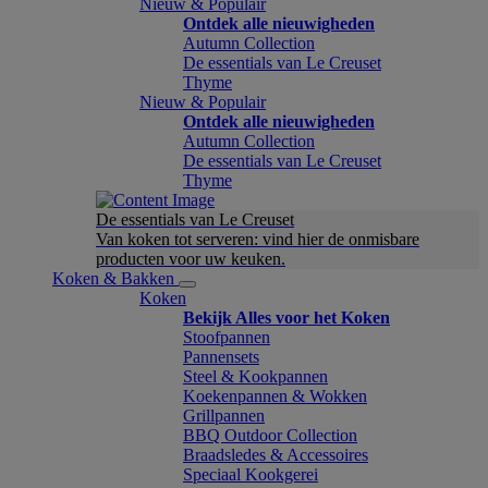
Nieuw & Populair
Ontdek alle nieuwigheden
Autumn Collection
De essentials van Le Creuset
Thyme
Nieuw & Populair
Ontdek alle nieuwigheden
Autumn Collection
De essentials van Le Creuset
Thyme
De essentials van Le Creuset
Van koken tot serveren: vind hier de onmisbare
producten voor uw keuken.
Koken & Bakken
Koken
Bekijk Alles voor het Koken
Stoofpannen
Pannensets
Steel & Kookpannen
Koekenpannen & Wokken
Grillpannen
BBQ Outdoor Collection
Braadsledes & Accessoires
Speciaal Kookgerei