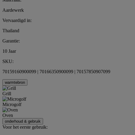
Aardewerk
Vervaardigd in:
Thailand
Garantie:
10 Jaar
SKU:
70159160900099 | 70166350900099 | 70157850907099
warmtebron
Grill
Microgolf
Oven
onderhoud & gebruik
Voor het eerste gebruik: