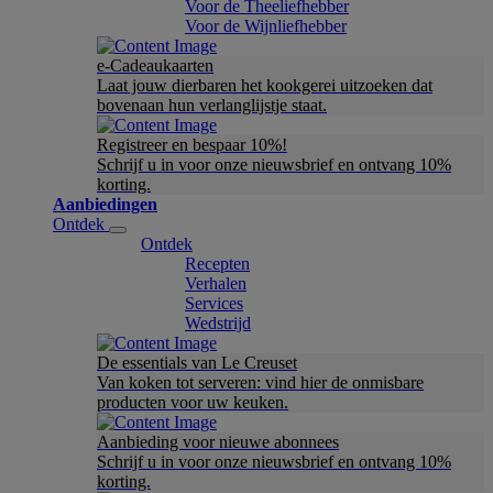
Voor de Theeliefhebber
Voor de Wijnliefhebber
e-Cadeaukaarten
Laat jouw dierbaren het kookgerei uitzoeken dat
bovenaan hun verlanglijstje staat.
Registreer en bespaar 10%!
Schrijf u in voor onze nieuwsbrief en ontvang 10%
korting.
Aanbiedingen
Ontdek
Ontdek
Recepten
Verhalen
Services
Wedstrijd
De essentials van Le Creuset
Van koken tot serveren: vind hier de onmisbare
producten voor uw keuken.
Aanbieding voor nieuwe abonnees
Schrijf u in voor onze nieuwsbrief en ontvang 10%
korting.