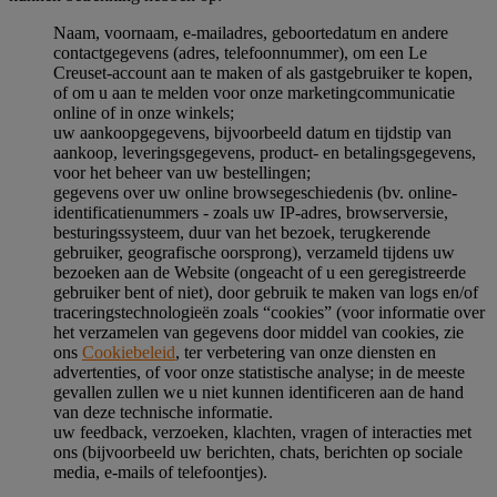
Naam, voornaam, e-mailadres, geboortedatum en andere
contactgegevens (adres, telefoonnummer), om een Le
Creuset-account aan te maken of als gastgebruiker te kopen,
of om u aan te melden voor onze marketingcommunicatie
online of in onze winkels;
uw aankoopgegevens, bijvoorbeeld datum en tijdstip van
aankoop, leveringsgegevens, product- en betalingsgegevens,
voor het beheer van uw bestellingen;
gegevens over uw online browsegeschiedenis (bv. online-
identificatienummers - zoals uw IP-adres, browserversie,
besturingssysteem, duur van het bezoek, terugkerende
gebruiker, geografische oorsprong), verzameld tijdens uw
bezoeken aan de Website (ongeacht of u een geregistreerde
gebruiker bent of niet), door gebruik te maken van logs en/of
traceringstechnologieën zoals “cookies” (voor informatie over
het verzamelen van gegevens door middel van cookies, zie
ons
Cookiebeleid
, ter verbetering van onze diensten en
advertenties, of voor onze statistische analyse; in de meeste
gevallen zullen we u niet kunnen identificeren aan de hand
van deze technische informatie.
uw feedback, verzoeken, klachten, vragen of interacties met
ons (bijvoorbeeld uw berichten, chats, berichten op sociale
media, e-mails of telefoontjes).