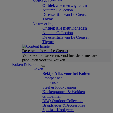
Nieuw & Populair
Ontdek alle nieuwigheden
Autumn Collection
De essentials van Le Creuset
Thyme
Nieuw & Populair
Ontdek alle nieuwigheden
Autumn Collection
De essentials van Le Creuset
Thyme
De essentials van Le Creuset
Van koken tot serveren: vind hier de onmisbare
producten voor uw keuken.
Koken & Bakken
Koken
Bekijk Alles voor het Koken
Stoofpannen
Pannensets
Steel & Kookpannen
Koekenpannen & Wokken
Grillpannen
BBQ Outdoor Collection
Braadsledes & Accessoires
Speciaal Kookgerei