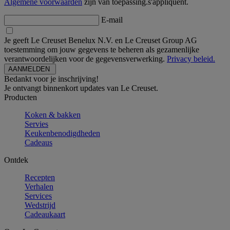
Algemene voorwaarden
zijn van toepassing.s'appliquent.
E-mail
Je geeft Le Creuset Benelux N.V. en Le Creuset Group AG
toestemming om jouw gegevens te beheren als gezamenlijke
verantwoordelijken voor de gegevensverwerking.
Privacy beleid.
Bedankt voor je inschrijving!
Je ontvangt binnenkort updates van Le Creuset.
Producten
Koken & bakken
Servies
Keukenbenodigdheden
Cadeaus
Ontdek
Recepten
Verhalen
Services
Wedstrijd
Cadeaukaart