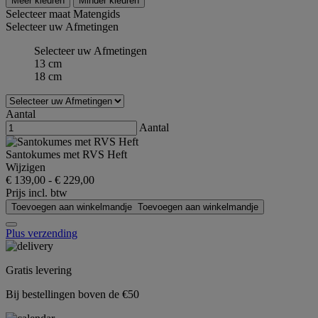
Meer kleuren
Minder kleuren
Selecteer maat
Matengids
Selecteer uw Afmetingen
Selecteer uw Afmetingen
13 cm
18 cm
Aantal
Aantal
Santokumes met RVS Heft
Wijzigen
€ 139,00
-
€ 229,00
Prijs incl. btw
Toevoegen aan winkelmandje
Toevoegen aan winkelmandje
Plus verzending
Gratis levering
Bij bestellingen boven de €50