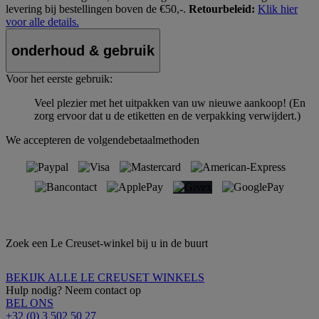
levering bij bestellingen boven de €50,-.
Retourbeleid:
Klik hier
voor alle details.
onderhoud & gebruik
Voor het eerste gebruik:
Veel plezier met het uitpakken van uw nieuwe aankoop! (En
zorg ervoor dat u de etiketten en de verpakking verwijdert.)
We accepteren de volgendebetaalmethoden
Zoek een Le Creuset-winkel bij u in de buurt
BEKIJK ALLE LE CREUSET WINKELS
Hulp nodig? Neem contact op
BEL ONS
+32 (0) 3 502 50 27