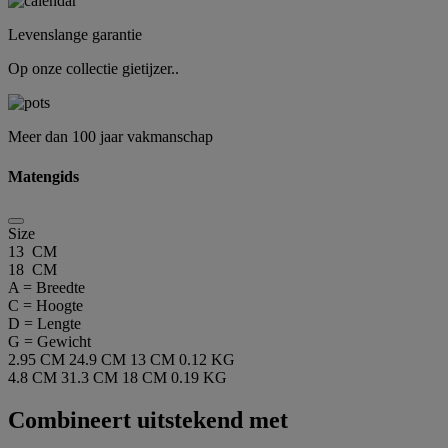
Levenslange garantie
Op onze collectie gietijzer..
Meer dan 100 jaar vakmanschap
Matengids
Size
13 CM
18 CM
A = Breedte
C = Hoogte
D = Lengte
G = Gewicht
2.95 CM
24.9 CM
13 CM
0.12 KG
4.8 CM
31.3 CM
18 CM
0.19 KG
Combineert uitstekend met