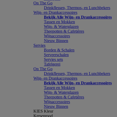
On The Go
Drinkflessen, Thermos- en Lunchbekers
Wijn- en Drankaccessoires
Bekijk Alle Wijn- en Drankaccessoires
Tassen en Mokken
Wijn- & Waterglazen
Theepotten & Cafetières
Wijnaccessoires
Nieuw Binnen
Servies
Borden & Schalen
Serveerschalen
Servies sets
Tafelgerei
On The Go
Drinkflessen, Thermos- en Lunchbekers
Wijn- en Drankaccessoires
Bekijk Alle Wijn- en Drankaccessoires
Tassen en Mokken
Wijn- & Waterglazen
Theepotten & Cafetières
Wijnaccessoires
Nieuw Binnen
KIES Kleur
Kersenrood