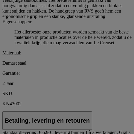
veelzijdige santokumes. Het brede lemmet is gemaakt van
hoogwaardig damaststaal zodat u eenvoudig plakken en blokjes
kunt snijden en hakken. De handgreep van RVS geeft hem een
ergonomische grip en een slanke, glanzende uitstraling
Eigenschappen:
Het allerbeste: onze producten worden gemaakt van de beste
materialen in productielocaties over de hele wereld, zodat u de
kwaliteit krijgt die u mag verwachten van Le Creuset.
Materiaal:
Damast staal
Garantie:
2 Jaar
SKU:
KN43002
Betaling, levering en retouren
Standaardlevering:
€ 6,90 - levering binnen 1 à 3 werkdagen.
Gratis