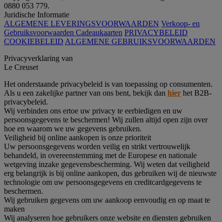
0880 053 779.
Juridische Informatie
ALGEMENE LEVERINGSVOORWAARDEN
Verkoop- en
Gebruiksvoorwaarden Cadeaukaarten
PRIVACYBELEID
COOKIEBELEID
ALGEMENE GEBRUIKSVOORWAARDEN
Privacyverklaring van
Le Creuset
Het onderstaande privacybeleid is van toepassing op consumenten.
Als u een zakelijke partner van ons bent, bekijk dan
hier
het B2B-
privacybeleid.
Wij verbinden ons ertoe uw privacy te eerbiedigen en uw
persoonsgegevens te beschermen! Wij zullen altijd open zijn over
hoe en waarom we uw gegevens gebruiken.
Veiligheid bij online aankopen is onze prioriteit
Uw persoonsgegevens worden veilig en strikt vertrouwelijk
behandeld, in overeenstemming met de Europese en nationale
wetgeving inzake gegevensbescherming. Wij weten dat veiligheid
erg belangrijk is bij online aankopen, dus gebruiken wij de nieuwste
technologie om uw persoonsgegevens en creditcardgegevens te
beschermen.
Wij gebruiken gegevens om uw aankoop eenvoudig en op maat te
maken
Wij analyseren hoe gebruikers onze website en diensten gebruiken