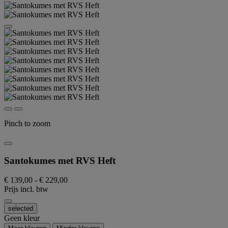
Pinch to zoom
Santokumes met RVS Heft
€ 139,00
-
€ 229,00
Prijs incl. btw
selected
Geen kleur