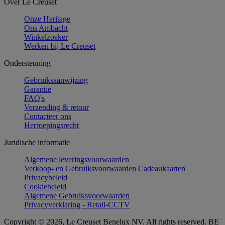
Over Le Creuset
Onze Heritage
Ons Ambacht
Winkelzoeker
Werken bij Le Creuset
Ondersteuning
Gebruiksaanwijzing
Garantie
FAQ's
Verzending & retour
Contacteer ons
Herroepingsrecht
Juridische informatie
Algemene leveringsvoorwaarden
Verkoop- en Gebruiksvoorwaarden Cadeaukaarten
Privacybeleid
Cookiebeleid
Algemene Gebruiksvoorwaarden
Privacyverklaring - Retail-CCTV
Copyright © 2026, Le Creuset Benelux NV. All rights reserved. BE