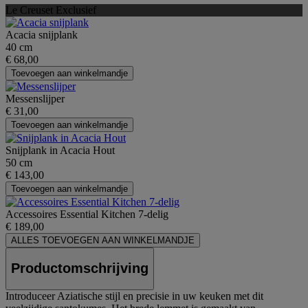
Le Creuset Exclusief
Acacia snijplank
40 cm
€ 68,00
Toevoegen aan winkelmandje
Messenslijper
€ 31,00
Toevoegen aan winkelmandje
Snijplank in Acacia Hout
50 cm
€ 143,00
Toevoegen aan winkelmandje
Accessoires Essential Kitchen 7-delig
€ 189,00
ALLES TOEVOEGEN AAN WINKELMANDJE
Productomschrijving
Introduceer Aziatische stijl en precisie in uw keuken met dit