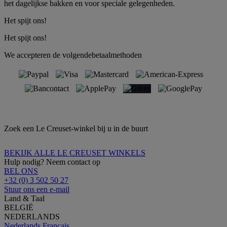
het dagelijkse bakken en voor speciale gelegenheden.
Het spijt ons!
Het spijt ons!
We accepteren de volgendebetaalmethoden
Zoek een Le Creuset-winkel bij u in de buurt
BEKIJK ALLE LE CREUSET WINKELS
Hulp nodig? Neem contact op
BEL ONS
+32 (0) 3 502 50 27
Stuur ons een e-mail
Land & Taal
BELGIË
NEDERLANDS
Nederlands
Français