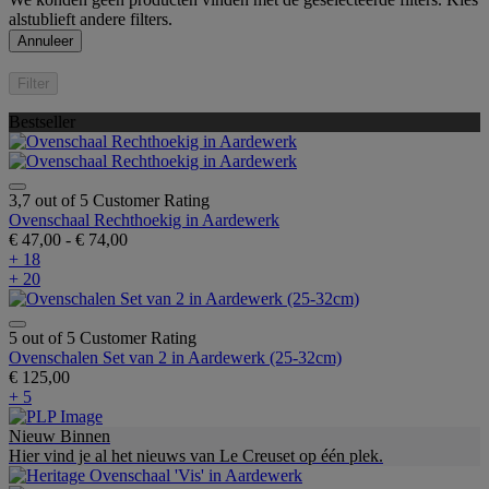
alstublieft andere filters.
Annuleer
Filter
Bestseller
3,7 out of 5 Customer Rating
Ovenschaal Rechthoekig in Aardewerk
€ 47,00
-
€ 74,00
+ 18
+ 20
5 out of 5 Customer Rating
Ovenschalen Set van 2 in Aardewerk (25-32cm)
€ 125,00
+ 5
Nieuw Binnen
Hier vind je al het nieuws van Le Creuset op één plek.