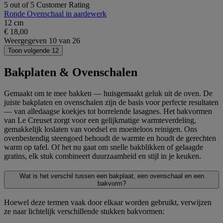
5 out of 5 Customer Rating
Ronde Ovenschaal in aardewerk
12 cm
€ 18,00
Weergegeven
10
van
26
Toon volgende 12
Bakplaten & Ovenschalen
Gemaakt om te mee bakken — huisgemaakt geluk uit de oven. De
juiste bakplaten en ovenschalen zijn de basis voor perfecte resultaten
— van alledaagse koekjes tot borrelende lasagnes. Het bakvormen
van Le Creuset zorgt voor een gelijkmatige warmteverdeling,
gemakkelijk loslaten van voedsel en moeiteloos reinigen. Ons
ovenbestendig steengoed behoudt de warmte en houdt de gerechten
warm op tafel. Of het nu gaat om snelle bakblikken of gelaagde
gratins, elk stuk combineert duurzaamheid en stijl in je keuken.
Wat is het verschil tussen een bakplaat, een ovenschaal en een
bakvorm?
Hoewel deze termen vaak door elkaar worden gebruikt, verwijzen
ze naar lichtelijk verschillende stukken bakvormen: