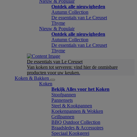
Nieuw & Populair
Ontdek alle nieuwigheden
Autumn Collection
De essentials van Le Creuset
Thyme
Nieuw & Populair
Ontdek alle nieuwigheden
Autumn Collection
De essentials van Le Creuset
Thyme
De essentials van Le Creuset
Van koken tot serveren: vind hier de onmisbare
producten voor uw keuken.
Koken & Bakken
Koken
Bekijk Alles voor het Koken
Stoofpannen
Pannensets
Steel & Kookpannen
Koekenpannen & Wokken
Grillpannen
BBQ Outdoor Collection
Braadsledes & Accessoires
Speciaal Kookgerei