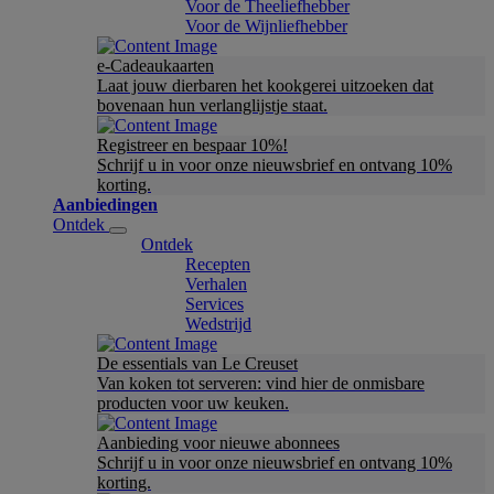
Voor de Theeliefhebber
Voor de Wijnliefhebber
e-Cadeaukaarten
Laat jouw dierbaren het kookgerei uitzoeken dat
bovenaan hun verlanglijstje staat.
Registreer en bespaar 10%!
Schrijf u in voor onze nieuwsbrief en ontvang 10%
korting.
Aanbiedingen
Ontdek
Ontdek
Recepten
Verhalen
Services
Wedstrijd
De essentials van Le Creuset
Van koken tot serveren: vind hier de onmisbare
producten voor uw keuken.
Aanbieding voor nieuwe abonnees
Schrijf u in voor onze nieuwsbrief en ontvang 10%
korting.