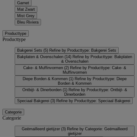
Garnet
Mat Zwart
Mist Grey
Bleu Riviera
Producttype
Producttype
Bakgerei Sets
(5)
Refine by Producttype: Bakgerei Sets
Bakplaten & Ovenschalen
(14)
Refine by Producttype: Bakplaten
& Ovenschalen
Cake- & Muffinvormen
(2)
Refine by Producttype: Cake- &
Muffinvormen
Diepe Borden & Kommen
(1)
Refine by Producttype: Diepe
Borden & Kommen
Ontbijt- & Dinerborden
(1)
Refine by Producttype: Ontbijt- &
Dinerborden
Speciaal Bakgerei
(3)
Refine by Producttype: Speciaal Bakgerei
Categorie
Categorie
Geëmailleerd gietijzer
(3)
Refine by Categorie: Geëmailleerd
gietijzer