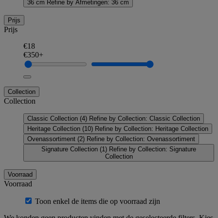
36 cm
Refine by Afmetingen: 36 cm
Prijs
Prijs
€18
€350+
Collection
Collection
Classic Collection
(4)
Refine by Collection: Classic Collection
Heritage Collection
(10)
Refine by Collection: Heritage Collection
Ovenassortiment
(2)
Refine by Collection: Ovenassortiment
Signature Collection
(1)
Refine by Collection: Signature
Collection
Voorraad
Voorraad
Toon enkel de items die op voorraad zijn
We konden geen producten vinden met de geselecteerde filters. Kies