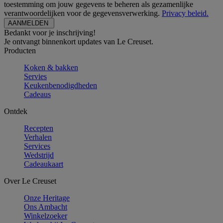
toestemming om jouw gegevens te beheren als gezamenlijke
verantwoordelijken voor de gegevensverwerking.
Privacy beleid.
Bedankt voor je inschrijving!
Je ontvangt binnenkort updates van Le Creuset.
Producten
Koken & bakken
Servies
Keukenbenodigdheden
Cadeaus
Ontdek
Recepten
Verhalen
Services
Wedstrijd
Cadeaukaart
Over Le Creuset
Onze Heritage
Ons Ambacht
Winkelzoeker