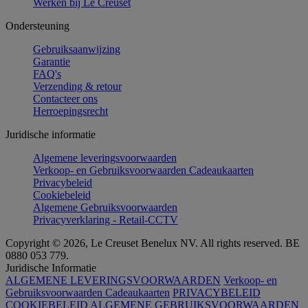
Werken bij Le Creuset
Ondersteuning
Gebruiksaanwijzing
Garantie
FAQ's
Verzending & retour
Contacteer ons
Herroepingsrecht
Juridische informatie
Algemene leveringsvoorwaarden
Verkoop- en Gebruiksvoorwaarden Cadeaukaarten
Privacybeleid
Cookiebeleid
Algemene Gebruiksvoorwaarden
Privacyverklaring - Retail-CCTV
Copyright © 2026, Le Creuset Benelux NV. All rights reserved. BE
0880 053 779.
Juridische Informatie
ALGEMENE LEVERINGSVOORWAARDEN
Verkoop- en
Gebruiksvoorwaarden Cadeaukaarten
PRIVACYBELEID
COOKIEBELEID
ALGEMENE GEBRUIKSVOORWAARDEN