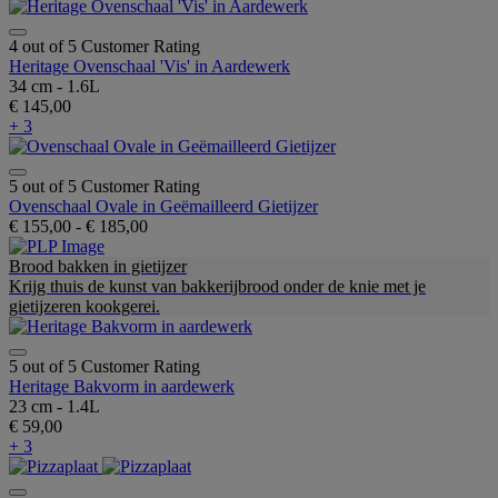
4 out of 5 Customer Rating
Heritage Ovenschaal 'Vis' in Aardewerk
34 cm - 1.6L
€ 145,00
+ 3
5 out of 5 Customer Rating
Ovenschaal Ovale in Geëmailleerd Gietijzer
€ 155,00
-
€ 185,00
Brood bakken in gietijzer
Krijg thuis de kunst van bakkerijbrood onder de knie met je
gietijzeren kookgerei.
5 out of 5 Customer Rating
Heritage Bakvorm in aardewerk
23 cm - 1.4L
€ 59,00
+ 3