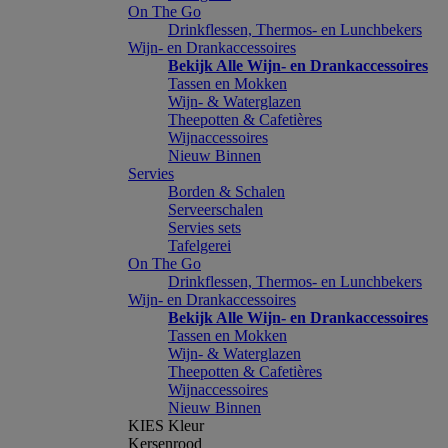
On The Go
Drinkflessen, Thermos- en Lunchbekers
Wijn- en Drankaccessoires
Bekijk Alle Wijn- en Drankaccessoires
Tassen en Mokken
Wijn- & Waterglazen
Theepotten & Cafetières
Wijnaccessoires
Nieuw Binnen
Servies
Borden & Schalen
Serveerschalen
Servies sets
Tafelgerei
On The Go
Drinkflessen, Thermos- en Lunchbekers
Wijn- en Drankaccessoires
Bekijk Alle Wijn- en Drankaccessoires
Tassen en Mokken
Wijn- & Waterglazen
Theepotten & Cafetières
Wijnaccessoires
Nieuw Binnen
KIES Kleur
Kersenrood