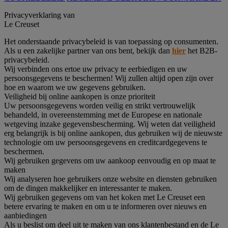
Privacyverklaring van
Le Creuset
Het onderstaande privacybeleid is van toepassing op consumenten.
Als u een zakelijke partner van ons bent, bekijk dan
hier
het B2B-
privacybeleid.
Wij verbinden ons ertoe uw privacy te eerbiedigen en uw
persoonsgegevens te beschermen! Wij zullen altijd open zijn over
hoe en waarom we uw gegevens gebruiken.
Veiligheid bij online aankopen is onze prioriteit
Uw persoonsgegevens worden veilig en strikt vertrouwelijk
behandeld, in overeenstemming met de Europese en nationale
wetgeving inzake gegevensbescherming. Wij weten dat veiligheid
erg belangrijk is bij online aankopen, dus gebruiken wij de nieuwste
technologie om uw persoonsgegevens en creditcardgegevens te
beschermen.
Wij gebruiken gegevens om uw aankoop eenvoudig en op maat te
maken
Wij analyseren hoe gebruikers onze website en diensten gebruiken
om de dingen makkelijker en interessanter te maken.
Wij gebruiken gegevens om van het koken met Le Creuset een
betere ervaring te maken en om u te informeren over nieuws en
aanbiedingen
Als u beslist om deel uit te maken van ons klantenbestand en de Le