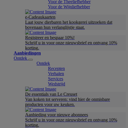
Voor de Theeliefhebber
Voor de Wijnliefhebber
e-Cadeaukaarten
Laat jouw dierbaren het kookgerei uitzoeken dat
bovenaan hun verlanglijstje staat.
Registreer en bespaar 10%!
Schrijf u in voor onze nieuwsbrief en ontvang 10%
korting.
Aanbiedingen
Ontdek
Ontdek
Recepten
Verhalen
Services
Wedstrijd
De essentials van Le Creuset
Van koken tot serveren: vind hier de onmisbare
producten voor uw keuken.
Aanbieding voor nieuwe abonnees
Schrijf u in voor onze nieuwsbrief en ontvang 10%
korting.