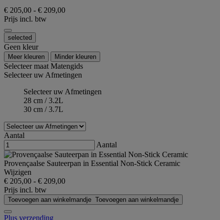
€ 205,00
-
€ 209,00
Prijs incl. btw
selected
Geen kleur
Meer kleuren
Minder kleuren
Selecteer maat
Matengids
Selecteer uw Afmetingen
Selecteer uw Afmetingen
28 cm / 3.2L
30 cm / 3.7L
Aantal
Aantal
Provençaalse Sauteerpan in Essential Non-Stick Ceramic
Wijzigen
€ 205,00
-
€ 209,00
Prijs incl. btw
Toevoegen aan winkelmandje
Toevoegen aan winkelmandje
Plus verzending