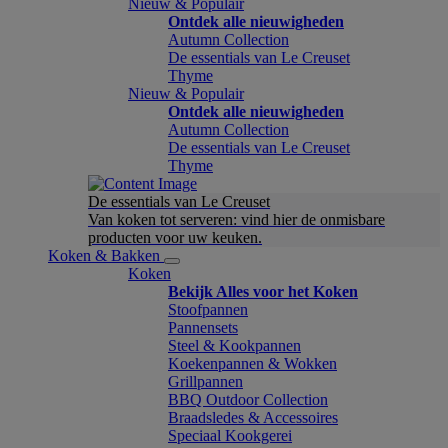
Nieuw & Populair
Ontdek alle nieuwigheden
Autumn Collection
De essentials van Le Creuset
Thyme
Nieuw & Populair
Ontdek alle nieuwigheden
Autumn Collection
De essentials van Le Creuset
Thyme
De essentials van Le Creuset
Van koken tot serveren: vind hier de onmisbare
producten voor uw keuken.
Koken & Bakken
Koken
Bekijk Alles voor het Koken
Stoofpannen
Pannensets
Steel & Kookpannen
Koekenpannen & Wokken
Grillpannen
BBQ Outdoor Collection
Braadsledes & Accessoires
Speciaal Kookgerei