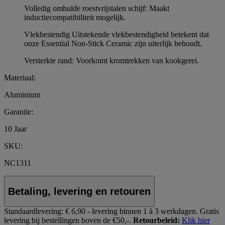
Volledig omhulde roestvrijstalen schijf: Maakt
inductiecompatibiliteit mogelijk.
Vlekbestendig Uitstekende vlekbestendigheid betekent dat
onze Essential Non-Stick Ceramic zijn uiterlijk behoudt.
Versterkte rand: Voorkomt kromtrekken van kookgerei.
Materiaal:
Aluminium
Garantie:
10 Jaar
SKU:
NC1311
Betaling, levering en retouren
Standaardlevering:
€ 6,90 - levering binnen 1 à 3 werkdagen.
Gratis
levering bij bestellingen boven de €50,-.
Retourbeleid:
Klik hier