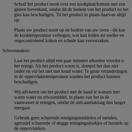
Schuif het product nooit over een kookplaat/fornuis met een
glazen bovenkant, omdat dit de bodem van het product en het
glas kan beschadigen. Til het product in plaats daarvan altijd
op.
Plaats uw product nooit op de bodem van uw oven - dit kan
de kooktemperatuur verhogen, wat kan leiden tot sneller en
ongecontroleerd koken en schade kan veroorzaken.
Schoonmaken:
Laat het product altijd een paar minuten afkoelen voordat u
het reinigt. Als het product warm is, dompel het dan niet
onder en vul het niet met koud water. Te grote veranderingen
in de oppervlaktetemperatuur zouden het product kunnen
beschadigen.
Wij adviseren om het product met de hand te wassen met
warm water en afwasmiddel, in plaats van het in de
vaatwasser te reinigen, omdat de anti-aanbaklaag dan langer
meegaat.
Gebruik geen schurende reinigingsmiddelen of metalen,
agressief schurende of stugge reinigingsdoekjes of borstels op
de oppervlakken.