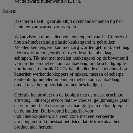
Vet de zwarte buitenwand NIET in.
Koken:
Bescherm uzelf - gebruik altijd ovenhandschoenen bij het
hanteren van warme voorwerpen.
Wij adviseren u om siliconen keukengerei van Le Creuset of
houten/hittebestendig plastic keukengerei te gebruiken.
Metalen keukengerei kan met zorg worden gebruikt. Het mag
niet ruw worden gebruikt of over de anti-aanbaklaag
schrapen. Tik niet met metalen keukengerei op de bovenrand
van producten met een anti-aanbaklaag, om beschadiging te
voorkomen. Gebruik GEEN handbediende elektrische of op
batterijen werkende kloppers of mixers, messen of scherpe
keukenhulpmiddelen in pannen met een anti-aanbaklaag,
omdat deze het oppervlak kunnen beschadigen.
Gebruik het product op de kookpit met de meest geschikte
afmeting - dit zorgt ervoor dat uw voedsel gelijkmatiger gaart
en vermindert het risico op beschadiging van de handgrepen
en de randen. Dit is vooral belangrijk voor
inductiekookplaten: als u een zone met een verkeerde
afmeting gebruikt, bestaat het risico dat de kookplaat het
product niet 'herkent'.