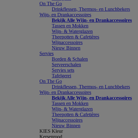
On The Go
Drinkflessen, Thermos- en Lunchbekers
Wijn- en Drankaccessoires
Bekijk Alle Wijn- en Drankaccessoires
Tassen en Mokken
Wijn- & Waterglazen
Theepotten & Cafetières
Wijnaccessoires
Nieuw Binnen
Servies
Borden & Schalen
Serveerschalen
Servies sets
Tafelgerei
On The Go
Drinkflessen, Thermos- en Lunchbekers
Wijn- en Drankaccessoires
Bekijk Alle Wijn- en Drankaccessoires
Tassen en Mokken
Wijn- & Waterglazen
Theepotten & Cafetières
Wijnaccessoires
Nieuw Binnen
KIES Kleur
Kersenrood