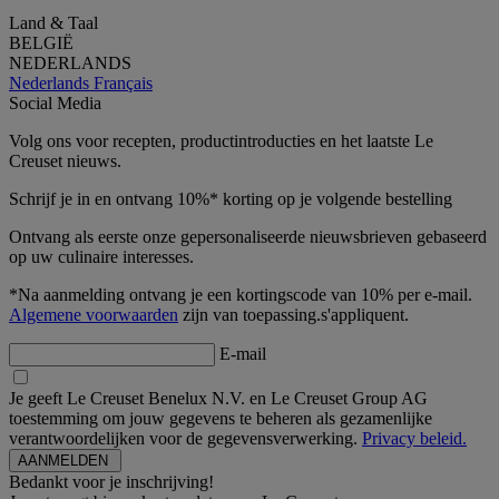
Land & Taal
BELGIË
NEDERLANDS
Nederlands
Français
Social Media
Volg ons voor recepten, productintroducties en het laatste Le
Creuset nieuws.
Schrijf je in en ontvang 10%* korting op je volgende bestelling
Ontvang als eerste onze gepersonaliseerde nieuwsbrieven gebaseerd
op uw culinaire interesses.
*Na aanmelding ontvang je een kortingscode van 10% per e-mail.
Algemene voorwaarden
zijn van toepassing.s'appliquent.
E-mail
Je geeft Le Creuset Benelux N.V. en Le Creuset Group AG
toestemming om jouw gegevens te beheren als gezamenlijke
verantwoordelijken voor de gegevensverwerking.
Privacy beleid.
Bedankt voor je inschrijving!