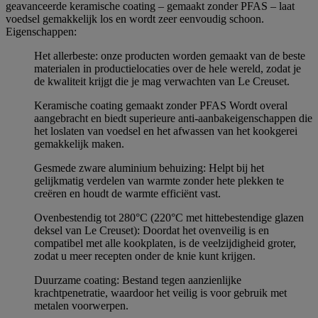
geavanceerde keramische coating – gemaakt zonder PFAS – laat
voedsel gemakkelijk los en wordt zeer eenvoudig schoon.
Eigenschappen:
Het allerbeste: onze producten worden gemaakt van de beste
materialen in productielocaties over de hele wereld, zodat je
de kwaliteit krijgt die je mag verwachten van Le Creuset.
Keramische coating gemaakt zonder PFAS Wordt overal
aangebracht en biedt superieure anti-aanbakeigenschappen die
het loslaten van voedsel en het afwassen van het kookgerei
gemakkelijk maken.
Gesmede zware aluminium behuizing: Helpt bij het
gelijkmatig verdelen van warmte zonder hete plekken te
creëren en houdt de warmte efficiënt vast.
Ovenbestendig tot 280°C (220°C met hittebestendige glazen
deksel van Le Creuset): Doordat het ovenveilig is en
compatibel met alle kookplaten, is de veelzijdigheid groter,
zodat u meer recepten onder de knie kunt krijgen.
Duurzame coating: Bestand tegen aanzienlijke
krachtpenetratie, waardoor het veilig is voor gebruik met
metalen voorwerpen.