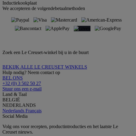
Inductiekookplaat
We accepteren de volgendebetaalmethoden
Zoek een Le Creuset-winkel bij u in de buurt
BEKIJK ALLE LE CREUSET WINKELS
Hulp nodig? Neem contact op
BEL ONS
+32 (0) 3 502 50 27
Stuur ons een e-mail
Land & Taal
BELGIË
NEDERLANDS
Nederlands
Français
Social Media
Volg ons voor recepten, productintroducties en het laatste Le
Creuset nieuws.