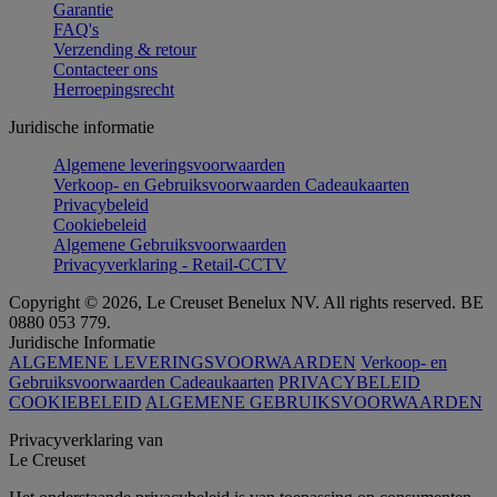
Garantie
FAQ's
Verzending & retour
Contacteer ons
Herroepingsrecht
Juridische informatie
Algemene leveringsvoorwaarden
Verkoop- en Gebruiksvoorwaarden Cadeaukaarten
Privacybeleid
Cookiebeleid
Algemene Gebruiksvoorwaarden
Privacyverklaring - Retail-CCTV
Copyright © 2026, Le Creuset Benelux NV. All rights reserved. BE
0880 053 779.
Juridische Informatie
ALGEMENE LEVERINGSVOORWAARDEN
Verkoop- en
Gebruiksvoorwaarden Cadeaukaarten
PRIVACYBELEID
COOKIEBELEID
ALGEMENE GEBRUIKSVOORWAARDEN
Privacyverklaring van
Le Creuset