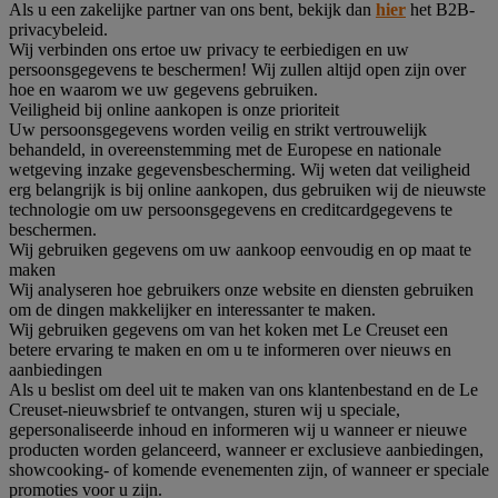
Als u een zakelijke partner van ons bent, bekijk dan
hier
het B2B-
privacybeleid.
Wij verbinden ons ertoe uw privacy te eerbiedigen en uw
persoonsgegevens te beschermen! Wij zullen altijd open zijn over
hoe en waarom we uw gegevens gebruiken.
Veiligheid bij online aankopen is onze prioriteit
Uw persoonsgegevens worden veilig en strikt vertrouwelijk
behandeld, in overeenstemming met de Europese en nationale
wetgeving inzake gegevensbescherming. Wij weten dat veiligheid
erg belangrijk is bij online aankopen, dus gebruiken wij de nieuwste
technologie om uw persoonsgegevens en creditcardgegevens te
beschermen.
Wij gebruiken gegevens om uw aankoop eenvoudig en op maat te
maken
Wij analyseren hoe gebruikers onze website en diensten gebruiken
om de dingen makkelijker en interessanter te maken.
Wij gebruiken gegevens om van het koken met Le Creuset een
betere ervaring te maken en om u te informeren over nieuws en
aanbiedingen
Als u beslist om deel uit te maken van ons klantenbestand en de Le
Creuset-nieuwsbrief te ontvangen, sturen wij u speciale,
gepersonaliseerde inhoud en informeren wij u wanneer er nieuwe
producten worden gelanceerd, wanneer er exclusieve aanbiedingen,
showcooking- of komende evenementen zijn, of wanneer er speciale
promoties voor u zijn.