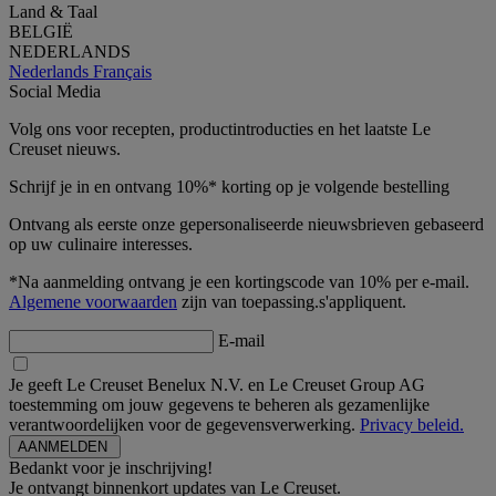
Land & Taal
BELGIË
NEDERLANDS
Nederlands
Français
Social Media
Volg ons voor recepten, productintroducties en het laatste Le
Creuset nieuws.
Schrijf je in en ontvang 10%* korting op je volgende bestelling
Ontvang als eerste onze gepersonaliseerde nieuwsbrieven gebaseerd
op uw culinaire interesses.
*Na aanmelding ontvang je een kortingscode van 10% per e-mail.
Algemene voorwaarden
zijn van toepassing.s'appliquent.
E-mail
Je geeft Le Creuset Benelux N.V. en Le Creuset Group AG
toestemming om jouw gegevens te beheren als gezamenlijke
verantwoordelijken voor de gegevensverwerking.
Privacy beleid.
Bedankt voor je inschrijving!
Je ontvangt binnenkort updates van Le Creuset.