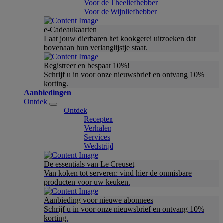
Voor de Theeliefhebber
Voor de Wijnliefhebber
e-Cadeaukaarten
Laat jouw dierbaren het kookgerei uitzoeken dat
bovenaan hun verlanglijstje staat.
Registreer en bespaar 10%!
Schrijf u in voor onze nieuwsbrief en ontvang 10%
korting.
Aanbiedingen
Ontdek
Ontdek
Recepten
Verhalen
Services
Wedstrijd
De essentials van Le Creuset
Van koken tot serveren: vind hier de onmisbare
producten voor uw keuken.
Aanbieding voor nieuwe abonnees
Schrijf u in voor onze nieuwsbrief en ontvang 10%
korting.