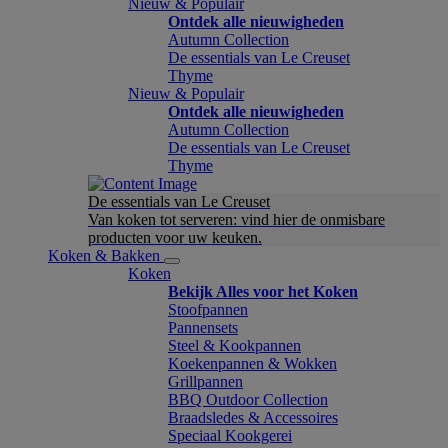
Nieuw & Populair
Ontdek alle nieuwigheden
Autumn Collection
De essentials van Le Creuset
Thyme
Nieuw & Populair
Ontdek alle nieuwigheden
Autumn Collection
De essentials van Le Creuset
Thyme
De essentials van Le Creuset
Van koken tot serveren: vind hier de onmisbare
producten voor uw keuken.
Koken & Bakken
Koken
Bekijk Alles voor het Koken
Stoofpannen
Pannensets
Steel & Kookpannen
Koekenpannen & Wokken
Grillpannen
BBQ Outdoor Collection
Braadsledes & Accessoires
Speciaal Kookgerei