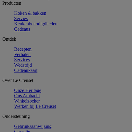
Producten
Koken & bakken
Servies
Keukenbenodigdheden
Cadeaus
Ontdek
Recepten
Verhalen
Services
Wedstrijd
Cadeaukaart
Over Le Creuset
Onze Heritage
Ons Ambacht
Winkelzoeker
Werken bij Le Creuset
Ondersteuning
Gebruiksaanwijzing
Garantie