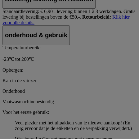
Standaardlevering:
€ 6,90 - levering binnen 1 à 3 werkdagen.
Gratis
levering bij bestellingen boven de €50,-.
Retourbeleid:
Klik hier
voor alle details.
onderhoud & gebruik
Temperatuurbereik:
-23℃ tot 260℃
Opbergen:
Kan in de vriezer
Onderhoud
Vaatwasmachinebestendig
Voor het eerste gebruik:
Veel plezier met het uitpakken van je nieuwe aankoop! (En
zorg ervoor dat je de etiketten en de verpakking verwijdert.)
Was jouw Le Creuset-product met warm water en