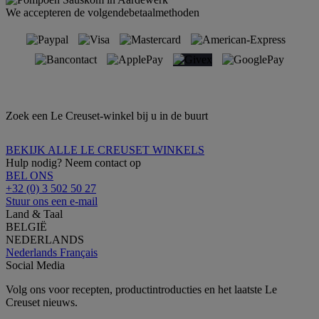
We accepteren de volgendebetaalmethoden
Zoek een Le Creuset-winkel bij u in de buurt
BEKIJK ALLE LE CREUSET WINKELS
Hulp nodig? Neem contact op
BEL ONS
+32 (0) 3 502 50 27
Stuur ons een e-mail
Land & Taal
BELGIË
NEDERLANDS
Nederlands
Français
Social Media
Volg ons voor recepten, productintroducties en het laatste Le
Creuset nieuws.