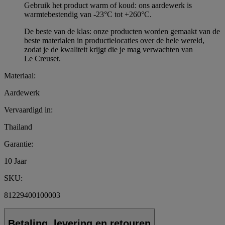
Gebruik het product warm of koud: ons aardewerk is
warmtebestendig van -23°C tot +260°C.
De beste van de klas: onze producten worden gemaakt van de
beste materialen in productielocaties over de hele wereld,
zodat je de kwaliteit krijgt die je mag verwachten van
Le Creuset.
Materiaal:
Aardewerk
Vervaardigd in:
Thailand
Garantie:
10 Jaar
SKU:
81229400100003
Betaling, levering en retouren