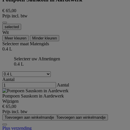
€ 65,00
Prijs incl. btw
selected
Wit
Meer kleuren
Minder kleuren
Selecteer maat
Matengids
0.4 L
Selecteer uw Afmetingen
0.4 L
Aantal
Aantal
Pompoen Sauskom in Aardewerk
Wijzigen
€ 65,00
Prijs incl. btw
Toevoegen aan winkelmandje
Toevoegen aan winkelmandje
Plus verzending