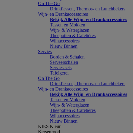
On The Go
Drinkflessen, Thermos- en Lunchbekers
Wijn- en Drankaccessoires
Bekijk Alle Wijn- en Drankaccessoires
Tassen en Mokken
Wijn- & Waterglazen
Theepotten & Cafetières
Wijnaccessoires
Nieuw Binnen
Servies
Borden & Schalen
Serveerschalen
Servies sets
Tafelgerei
On The Go
Drinkflessen, Thermos- en Lunchbekers
Wijn- en Drankaccessoires
Bekijk Alle Wijn- en Drankaccessoires
Tassen en Mokken
Wijn- & Waterglazen
Theepotten & Cafetières
Wijnaccessoires
Nieuw Binnen
KIES Kleur
Kersenrood