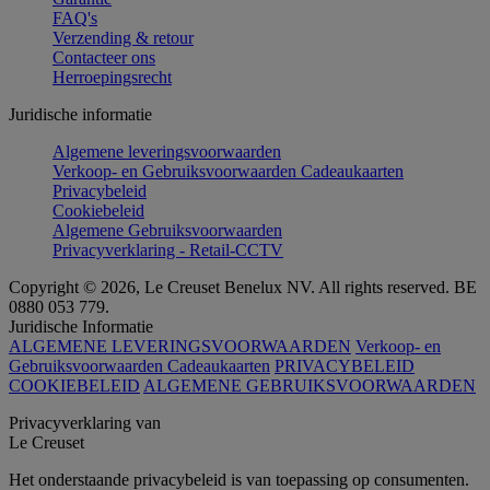
FAQ's
Verzending & retour
Contacteer ons
Herroepingsrecht
Juridische informatie
Algemene leveringsvoorwaarden
Verkoop- en Gebruiksvoorwaarden Cadeaukaarten
Privacybeleid
Cookiebeleid
Algemene Gebruiksvoorwaarden
Privacyverklaring - Retail-CCTV
Copyright © 2026, Le Creuset Benelux NV. All rights reserved. BE
0880 053 779.
Juridische Informatie
ALGEMENE LEVERINGSVOORWAARDEN
Verkoop- en
Gebruiksvoorwaarden Cadeaukaarten
PRIVACYBELEID
COOKIEBELEID
ALGEMENE GEBRUIKSVOORWAARDEN
Privacyverklaring van
Le Creuset
Het onderstaande privacybeleid is van toepassing op consumenten.