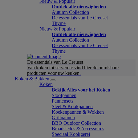
Nieuw & Populair
Ontdek alle nieuwigheden
Autumn Collection
De essentials van Le Creuset
Thyme
Nieuw & Populair
Ontdek alle nieuwigheden
Autumn Collection
De essentials van Le Creuset
Thyme
De essentials van Le Creuset
Van koken tot serveren: vind hier de onmisbare
producten voor uw keuken.
Koken & Bakken
Koken
Bekijk Alles voor het Koken
Stoofpannen
Pannensets
Steel & Kookpannen
Koekenpannen & Wokken
Grillpannen
BBQ Outdoor Collection
Braadsledes & Accessoires
Speciaal Kookgerei