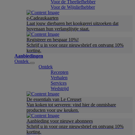
Voor de Theeliefhebber
Voor de Wijnliefhebber
e-Cadeaukaarten
Laat jouw dierbaren het kookgerei uitzoeken dat
bovenaan hun verlanglijstje staat.
Registreer en bespaar 10%!
Schrijf u in voor onze nieuwsbrief en ontvang 10%
korting.
Aanbiedingen
Ontdek
Ontdek
Recepten
Verhalen
Services
Wedstrijd
De essentials van Le Creuset
Van koken tot serveren: vind hier de onmisbare
producten voor uw keuken.
Aanbieding voor nieuwe abonnees
Schrijf u in voor onze nieuwsbrief en ontvang 10%
korting.