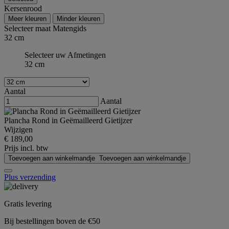
Kersenrood
Meer kleuren
Minder kleuren
Selecteer maat
Matengids
32 cm
Selecteer uw Afmetingen
32 cm
Aantal
Aantal
Plancha Rond in Geëmailleerd Gietijzer
Wijzigen
€ 189,00
Prijs incl. btw
Toevoegen aan winkelmandje
Toevoegen aan winkelmandje
Plus verzending
Gratis levering
Bij bestellingen boven de €50