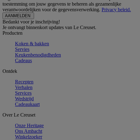
toestemming om jouw gegevens te beheren als gezamenlijke
verantwoordelijken voor de gegevensverwerking.
Privacy beleid.
Bedankt voor je inschrijving!
Je ontvangt binnenkort updates van Le Creuset.
Producten
Koken & bakken
Servies
Keukenbenodigdheden
Cadeaus
Ontdek
Recepten
Verhalen
Services
Wedstrijd
Cadeaukaart
Over Le Creuset
Onze Heritage
Ons Ambacht
Winkelzoeker