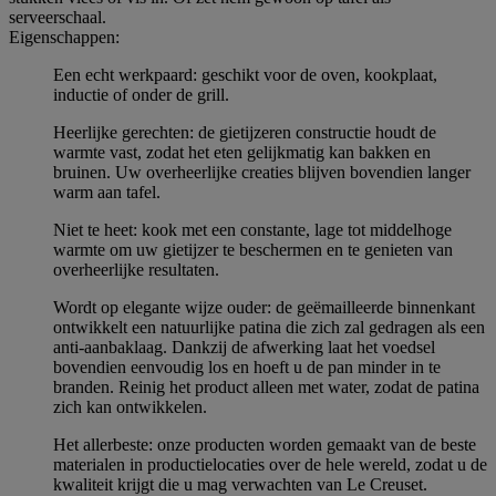
serveerschaal.
Eigenschappen:
Een echt werkpaard: geschikt voor de oven, kookplaat,
inductie of onder de grill.
Heerlijke gerechten: de gietijzeren constructie houdt de
warmte vast, zodat het eten gelijkmatig kan bakken en
bruinen. Uw overheerlijke creaties blijven bovendien langer
warm aan tafel.
Niet te heet: kook met een constante, lage tot middelhoge
warmte om uw gietijzer te beschermen en te genieten van
overheerlijke resultaten.
Wordt op elegante wijze ouder: de geëmailleerde binnenkant
ontwikkelt een natuurlijke patina die zich zal gedragen als een
anti-aanbaklaag. Dankzij de afwerking laat het voedsel
bovendien eenvoudig los en hoeft u de pan minder in te
branden. Reinig het product alleen met water, zodat de patina
zich kan ontwikkelen.
Het allerbeste: onze producten worden gemaakt van de beste
materialen in productielocaties over de hele wereld, zodat u de
kwaliteit krijgt die u mag verwachten van Le Creuset.