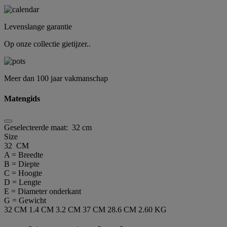
Levenslange garantie
Op onze collectie gietijzer..
Meer dan 100 jaar vakmanschap
Matengids
Geselecteerde maat:
32 cm
Size
32 CM
A = Breedte
B = Diepte
C = Hoogte
D = Lengte
E = Diameter onderkant
G = Gewicht
32 CM
1.4 CM
3.2 CM
37 CM
28.6 CM
2.60 KG