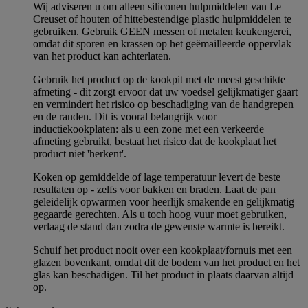
Wij adviseren u om alleen siliconen hulpmiddelen van Le
Creuset of houten of hittebestendige plastic hulpmiddelen te
gebruiken. Gebruik GEEN messen of metalen keukengerei,
omdat dit sporen en krassen op het geëmailleerde oppervlak
van het product kan achterlaten.
Gebruik het product op de kookpit met de meest geschikte
afmeting - dit zorgt ervoor dat uw voedsel gelijkmatiger gaart
en vermindert het risico op beschadiging van de handgrepen
en de randen. Dit is vooral belangrijk voor
inductiekookplaten: als u een zone met een verkeerde
afmeting gebruikt, bestaat het risico dat de kookplaat het
product niet 'herkent'.
Koken op gemiddelde of lage temperatuur levert de beste
resultaten op - zelfs voor bakken en braden. Laat de pan
geleidelijk opwarmen voor heerlijk smakende en gelijkmatig
gegaarde gerechten. Als u toch hoog vuur moet gebruiken,
verlaag de stand dan zodra de gewenste warmte is bereikt.
Schuif het product nooit over een kookplaat/fornuis met een
glazen bovenkant, omdat dit de bodem van het product en het
glas kan beschadigen. Til het product in plaats daarvan altijd
op.