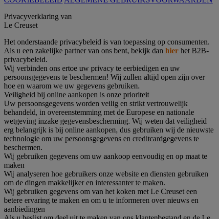
Privacyverklaring van
Le Creuset
Het onderstaande privacybeleid is van toepassing op consumenten.
Als u een zakelijke partner van ons bent, bekijk dan
hier
het B2B-
privacybeleid.
Wij verbinden ons ertoe uw privacy te eerbiedigen en uw
persoonsgegevens te beschermen! Wij zullen altijd open zijn over
hoe en waarom we uw gegevens gebruiken.
Veiligheid bij online aankopen is onze prioriteit
Uw persoonsgegevens worden veilig en strikt vertrouwelijk
behandeld, in overeenstemming met de Europese en nationale
wetgeving inzake gegevensbescherming. Wij weten dat veiligheid
erg belangrijk is bij online aankopen, dus gebruiken wij de nieuwste
technologie om uw persoonsgegevens en creditcardgegevens te
beschermen.
Wij gebruiken gegevens om uw aankoop eenvoudig en op maat te
maken
Wij analyseren hoe gebruikers onze website en diensten gebruiken
om de dingen makkelijker en interessanter te maken.
Wij gebruiken gegevens om van het koken met Le Creuset een
betere ervaring te maken en om u te informeren over nieuws en
aanbiedingen
Als u beslist om deel uit te maken van ons klantenbestand en de Le