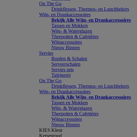
On The Go
Drinkflessen, Thermos- en Lunchbekers
Wijn- en Drankaccessoires
Bekijk Alle Wijn- en Drankaccessoires
Tassen en Mokken
Wijn- & Waterglazen
Theepotten & Cafetières
Wijnaccessoires
Nieuw Binnen
Servies
Borden & Schalen
Serveerschalen
Servies sets
Tafelgerei
On The Go
Drinkflessen, Thermos- en Lunchbekers
Wijn- en Drankaccessoires
Bekijk Alle Wijn- en Drankaccessoires
Tassen en Mokken
Wijn- & Waterglazen
Theepotten & Cafetières
Wijnaccessoires
Nieuw Binnen
KIES Kleur
Kersenrood