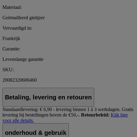
Materiaal:
Geëmailleerd gietijzer
Vervaardigd in:
Frankrijk
Garantie:
Levenslange garantie
SKU:
20082320600460
Betaling, levering en retouren
Standaardlevering:
€ 6,90 - levering binnen 1 à 3 werkdagen.
Gratis
levering bij bestellingen boven de €50,-.
Retourbeleid:
Klik hier
voor alle details.
onderhoud & gebruik