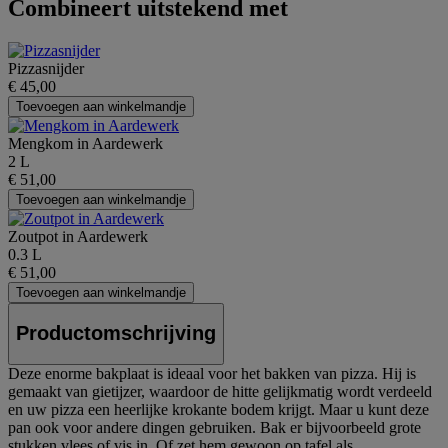
Combineert uitstekend met
Pizzasnijder
€ 45,00
Toevoegen aan winkelmandje
Mengkom in Aardewerk
2 L
€ 51,00
Toevoegen aan winkelmandje
Zoutpot in Aardewerk
0.3 L
€ 51,00
Toevoegen aan winkelmandje
Productomschrijving
Deze enorme bakplaat is ideaal voor het bakken van pizza. Hij is
gemaakt van gietijzer, waardoor de hitte gelijkmatig wordt verdeeld
en uw pizza een heerlijke krokante bodem krijgt. Maar u kunt deze
pan ook voor andere dingen gebruiken. Bak er bijvoorbeeld grote
stukken vlees of vis in. Of zet hem gewoon op tafel als