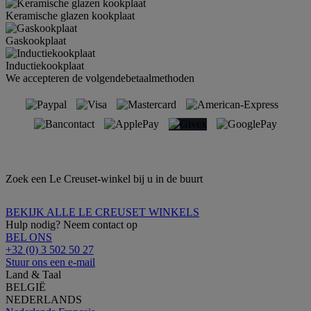
Keramische glazen kookplaat
Gaskookplaat
Inductiekookplaat
We accepteren de volgendebetaalmethoden
Zoek een Le Creuset-winkel bij u in de buurt
BEKIJK ALLE LE CREUSET WINKELS
Hulp nodig? Neem contact op
BEL ONS
+32 (0) 3 502 50 27
Stuur ons een e-mail
Land & Taal
BELGIË
NEDERLANDS