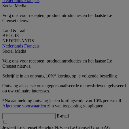
Nederlands
Français
Social Media
Volg ons voor recepten, productintroducties en het laatste Le
Creuset nieuws.
Land & Taal
BELGIË
NEDERLANDS
Nederlands
Français
Social Media
Volg ons voor recepten, productintroducties en het laatste Le
Creuset nieuws.
Schrijf je in en ontvang 10%* korting op je volgende bestelling
Ontvang als eerste onze gepersonaliseerde nieuwsbrieven gebaseerd
op uw culinaire interesses.
*Na aanmelding ontvang je een kortingscode van 10% per e-mail.
Algemene voorwaarden
zijn van toepassing.s'appliquent.
E-mail
Je geeft Le Creuset Benelux N.V. en Le Creuset Group AG