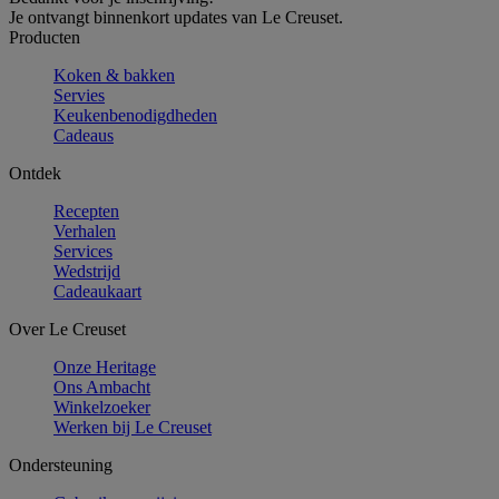
Je ontvangt binnenkort updates van Le Creuset.
Producten
Koken & bakken
Servies
Keukenbenodigdheden
Cadeaus
Ontdek
Recepten
Verhalen
Services
Wedstrijd
Cadeaukaart
Over Le Creuset
Onze Heritage
Ons Ambacht
Winkelzoeker
Werken bij Le Creuset
Ondersteuning