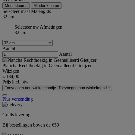
Meer kleuren
Minder kleuren
Selecteer maat
Matengids
32 cm
Selecteer uw Afmetingen
32 cm
Aantal
Aantal
Plancha Rechthoekig in Geëmailleerd Gietijzer
Wijzigen
€ 134,00
Prijs incl. btw
Toevoegen aan winkelmandje
Toevoegen aan winkelmandje
Plus verzending
Gratis levering
Bij bestellingen boven de €50