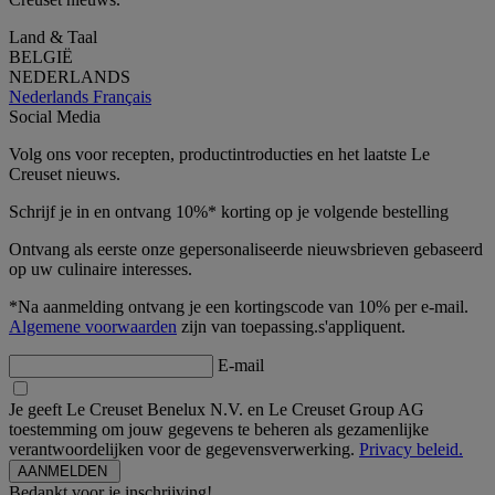
Land & Taal
BELGIË
NEDERLANDS
Nederlands
Français
Social Media
Volg ons voor recepten, productintroducties en het laatste Le
Creuset nieuws.
Schrijf je in en ontvang 10%* korting op je volgende bestelling
Ontvang als eerste onze gepersonaliseerde nieuwsbrieven gebaseerd
op uw culinaire interesses.
*Na aanmelding ontvang je een kortingscode van 10% per e-mail.
Algemene voorwaarden
zijn van toepassing.s'appliquent.
E-mail
Je geeft Le Creuset Benelux N.V. en Le Creuset Group AG
toestemming om jouw gegevens te beheren als gezamenlijke
verantwoordelijken voor de gegevensverwerking.
Privacy beleid.
Bedankt voor je inschrijving!