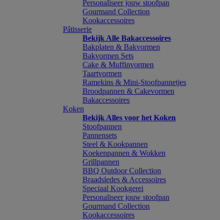
Personaliseer jouw stoofpan
Gourmand Collection
Kookaccessoires
Pâtisserie
Bekijk Alle Bakaccessoires
Bakplaten & Bakvormen
Bakvormen Sets
Cake & Muffinvormen
Taartvormen
Ramekins & Mini-Stoofpannetjes
Broodpannen & Cakevormen
Bakaccessoires
Koken
Bekijk Alles voor het Koken
Stoofpannen
Pannensets
Steel & Kookpannen
Koekenpannen & Wokken
Grillpannen
BBQ Outdoor Collection
Braadsledes & Accessoires
Speciaal Kookgerei
Personaliseer jouw stoofpan
Gourmand Collection
Kookaccessoires