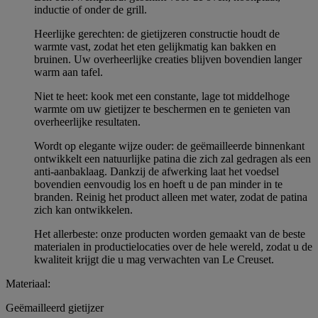
inductie of onder de grill.
Heerlijke gerechten: de gietijzeren constructie houdt de
warmte vast, zodat het eten gelijkmatig kan bakken en
bruinen. Uw overheerlijke creaties blijven bovendien langer
warm aan tafel.
Niet te heet: kook met een constante, lage tot middelhoge
warmte om uw gietijzer te beschermen en te genieten van
overheerlijke resultaten.
Wordt op elegante wijze ouder: de geëmailleerde binnenkant
ontwikkelt een natuurlijke patina die zich zal gedragen als een
anti-aanbaklaag. Dankzij de afwerking laat het voedsel
bovendien eenvoudig los en hoeft u de pan minder in te
branden. Reinig het product alleen met water, zodat de patina
zich kan ontwikkelen.
Het allerbeste: onze producten worden gemaakt van de beste
materialen in productielocaties over de hele wereld, zodat u de
kwaliteit krijgt die u mag verwachten van Le Creuset.
Materiaal:
Geëmailleerd gietijzer