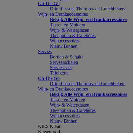
On The Go
Drinkflessen, Thermos- en Lunchbekers
Wijn- en Drankaccessoires
Bekijk Alle Wijn- en Drankaccessoires
Tassen en Mokken
Wijn- & Waterglazen
Theepotten & Cafetières
Wijnaccessoires
Nieuw Binnen
Servies
Borden & Schalen
Serveerschalen
Servies sets
Tafelgerei
On The Go
Drinkflessen, Thermos- en Lunchbekers
Wijn- en Drankaccessoires
Bekijk Alle Wijn- en Drankaccessoires
Tassen en Mokken
Wijn- & Waterglazen
Theepotten & Cafetières
Wijnaccessoires
Nieuw Binnen
KIES Kleur
Kersenrood