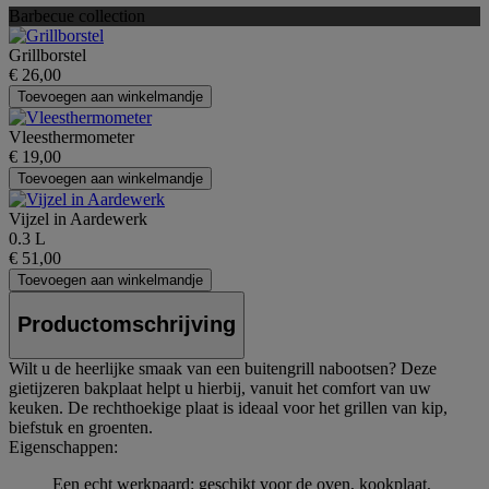
Barbecue collection
Grillborstel
€ 26,00
Toevoegen aan winkelmandje
Vleesthermometer
€ 19,00
Toevoegen aan winkelmandje
Vijzel in Aardewerk
0.3 L
€ 51,00
Toevoegen aan winkelmandje
Productomschrijving
Wilt u de heerlijke smaak van een buitengrill nabootsen? Deze
gietijzeren bakplaat helpt u hierbij, vanuit het comfort van uw
keuken. De rechthoekige plaat is ideaal voor het grillen van kip,
biefstuk en groenten.
Eigenschappen:
Een echt werkpaard: geschikt voor de oven, kookplaat,