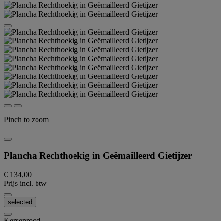
Pinch to zoom
Plancha Rechthoekig in Geëmailleerd Gietijzer
€ 134,00
Prijs incl. btw
selected
Kersenrood