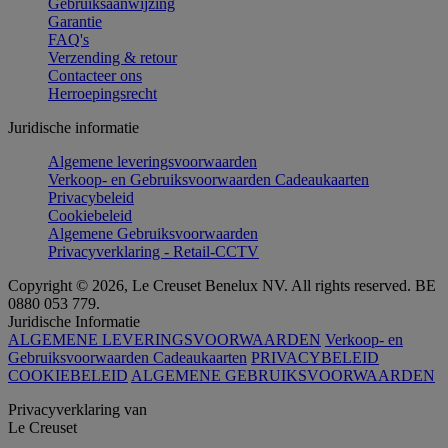
Gebruiksaanwijzing
Garantie
FAQ's
Verzending & retour
Contacteer ons
Herroepingsrecht
Juridische informatie
Algemene leveringsvoorwaarden
Verkoop- en Gebruiksvoorwaarden Cadeaukaarten
Privacybeleid
Cookiebeleid
Algemene Gebruiksvoorwaarden
Privacyverklaring - Retail-CCTV
Copyright © 2026, Le Creuset Benelux NV. All rights reserved. BE
0880 053 779.
Juridische Informatie
ALGEMENE LEVERINGSVOORWAARDEN
Verkoop- en
Gebruiksvoorwaarden Cadeaukaarten
PRIVACYBELEID
COOKIEBELEID
ALGEMENE GEBRUIKSVOORWAARDEN
Privacyverklaring van
Le Creuset