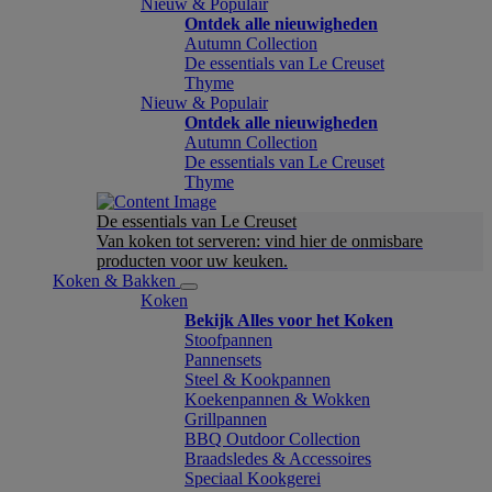
Nieuw & Populair
Ontdek alle nieuwigheden
Autumn Collection
De essentials van Le Creuset
Thyme
Nieuw & Populair
Ontdek alle nieuwigheden
Autumn Collection
De essentials van Le Creuset
Thyme
De essentials van Le Creuset
Van koken tot serveren: vind hier de onmisbare
producten voor uw keuken.
Koken & Bakken
Koken
Bekijk Alles voor het Koken
Stoofpannen
Pannensets
Steel & Kookpannen
Koekenpannen & Wokken
Grillpannen
BBQ Outdoor Collection
Braadsledes & Accessoires
Speciaal Kookgerei