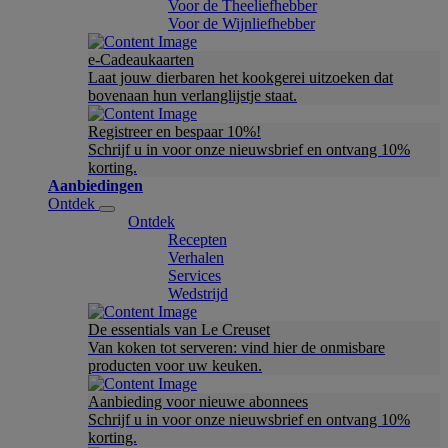
Voor de Theeliefhebber
Voor de Wijnliefhebber
e-Cadeaukaarten
Laat jouw dierbaren het kookgerei uitzoeken dat
bovenaan hun verlanglijstje staat.
Registreer en bespaar 10%!
Schrijf u in voor onze nieuwsbrief en ontvang 10%
korting.
Aanbiedingen
Ontdek
Ontdek
Recepten
Verhalen
Services
Wedstrijd
De essentials van Le Creuset
Van koken tot serveren: vind hier de onmisbare
producten voor uw keuken.
Aanbieding voor nieuwe abonnees
Schrijf u in voor onze nieuwsbrief en ontvang 10%
korting.