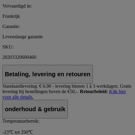
Vervaardigd in:
Frankrijk
Garantie:
Levenslange garantie
SKU:
20203320600460
Betaling, levering en retouren
Standaardlevering:
€ 6,90 - levering binnen 1 à 3 werkdagen.
Gratis
levering bij bestellingen boven de €50,-.
Retourbeleid:
Klik hier
voor alle details.
onderhoud & gebruik
Temperatuurbereik:
-23℃ tot 350℃