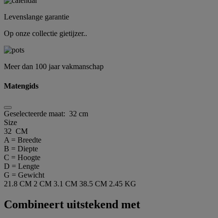
Levenslange garantie
Op onze collectie gietijzer..
Meer dan 100 jaar vakmanschap
Matengids
Geselecteerde maat:
32 cm
Size
32 CM
A = Breedte
B = Diepte
C = Hoogte
D = Lengte
G = Gewicht
21.8 CM
2 CM
3.1 CM
38.5 CM
2.45 KG
Combineert uitstekend met