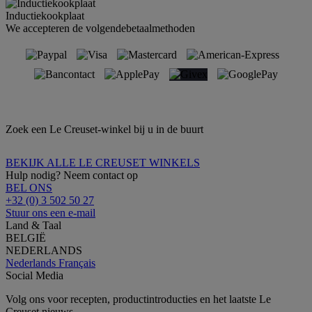
Inductiekookplaat
We accepteren de volgendebetaalmethoden
Zoek een Le Creuset-winkel bij u in de buurt
BEKIJK ALLE LE CREUSET WINKELS
Hulp nodig? Neem contact op
BEL ONS
+32 (0) 3 502 50 27
Stuur ons een e-mail
Land & Taal
BELGIË
NEDERLANDS
Nederlands
Français
Social Media
Volg ons voor recepten, productintroducties en het laatste Le
Creuset nieuws.