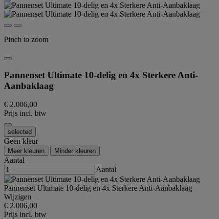
Pinch to zoom
Pannenset Ultimate 10-delig en 4x Sterkere Anti-
Aanbaklaag
€ 2.006,00
Prijs incl. btw
selected
Geen kleur
Meer kleuren
Minder kleuren
Aantal
Aantal
Pannenset Ultimate 10-delig en 4x Sterkere Anti-Aanbaklaag
Wijzigen
€ 2.006,00
Prijs incl. btw