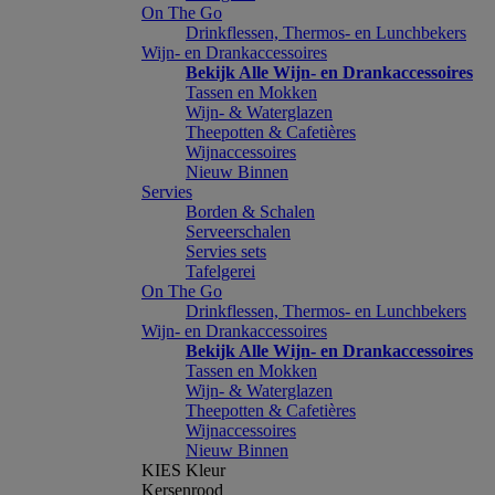
On The Go
Drinkflessen, Thermos- en Lunchbekers
Wijn- en Drankaccessoires
Bekijk Alle Wijn- en Drankaccessoires
Tassen en Mokken
Wijn- & Waterglazen
Theepotten & Cafetières
Wijnaccessoires
Nieuw Binnen
Servies
Borden & Schalen
Serveerschalen
Servies sets
Tafelgerei
On The Go
Drinkflessen, Thermos- en Lunchbekers
Wijn- en Drankaccessoires
Bekijk Alle Wijn- en Drankaccessoires
Tassen en Mokken
Wijn- & Waterglazen
Theepotten & Cafetières
Wijnaccessoires
Nieuw Binnen
KIES Kleur
Kersenrood