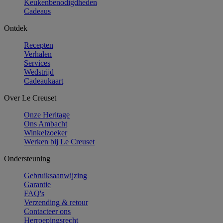
Keukenbenodigdheden
Cadeaus
Ontdek
Recepten
Verhalen
Services
Wedstrijd
Cadeaukaart
Over Le Creuset
Onze Heritage
Ons Ambacht
Winkelzoeker
Werken bij Le Creuset
Ondersteuning
Gebruiksaanwijzing
Garantie
FAQ's
Verzending & retour
Contacteer ons
Herroepingsrecht