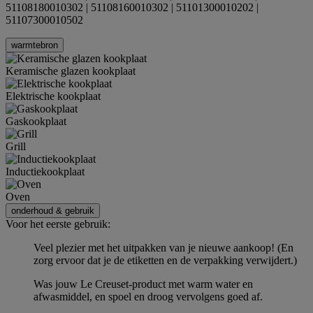
51108180010302 | 51108160010302 | 51101300010202 |
51107300010502
warmtebron
Keramische glazen kookplaat
Elektrische kookplaat
Gaskookplaat
Grill
Inductiekookplaat
Oven
onderhoud & gebruik
Voor het eerste gebruik:
Veel plezier met het uitpakken van je nieuwe aankoop! (En
zorg ervoor dat je de etiketten en de verpakking verwijdert.)
Was jouw Le Creuset-product met warm water en
afwasmiddel, en spoel en droog vervolgens goed af.