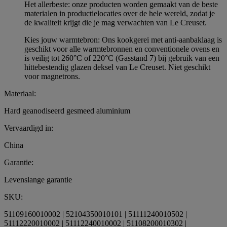
Het allerbeste: onze producten worden gemaakt van de beste
materialen in productielocaties over de hele wereld, zodat je
de kwaliteit krijgt die je mag verwachten van Le Creuset.
Kies jouw warmtebron: Ons kookgerei met anti-aanbaklaag is
geschikt voor alle warmtebronnen en conventionele ovens en
is veilig tot 260°C of 220°C (Gasstand 7) bij gebruik van een
hittebestendig glazen deksel van Le Creuset. Niet geschikt
voor magnetrons.
Materiaal:
Hard geanodiseerd gesmeed aluminium
Vervaardigd in:
China
Garantie:
Levenslange garantie
SKU:
51109160010002 | 52104350010101 | 51111240010502 |
51112220010002 | 51112240010002 | 51108200010302 |