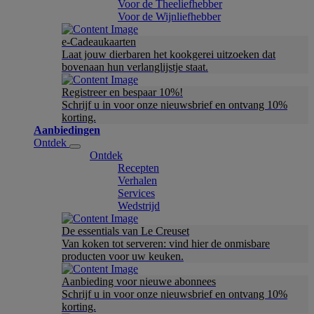
Voor de Theeliefhebber
Voor de Wijnliefhebber
e-Cadeaukaarten
Laat jouw dierbaren het kookgerei uitzoeken dat
bovenaan hun verlanglijstje staat.
Registreer en bespaar 10%!
Schrijf u in voor onze nieuwsbrief en ontvang 10%
korting.
Aanbiedingen
Ontdek
Ontdek
Recepten
Verhalen
Services
Wedstrijd
De essentials van Le Creuset
Van koken tot serveren: vind hier de onmisbare
producten voor uw keuken.
Aanbieding voor nieuwe abonnees
Schrijf u in voor onze nieuwsbrief en ontvang 10%
korting.