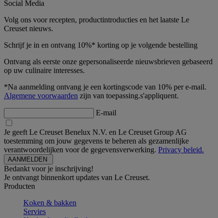
Social Media
Volg ons voor recepten, productintroducties en het laatste Le
Creuset nieuws.
Schrijf je in en ontvang 10%* korting op je volgende bestelling
Ontvang als eerste onze gepersonaliseerde nieuwsbrieven gebaseerd
op uw culinaire interesses.
*Na aanmelding ontvang je een kortingscode van 10% per e-mail.
Algemene voorwaarden
zijn van toepassing.s'appliquent.
E-mail
Je geeft Le Creuset Benelux N.V. en Le Creuset Group AG
toestemming om jouw gegevens te beheren als gezamenlijke
verantwoordelijken voor de gegevensverwerking.
Privacy beleid.
Bedankt voor je inschrijving!
Je ontvangt binnenkort updates van Le Creuset.
Producten
Koken & bakken
Servies