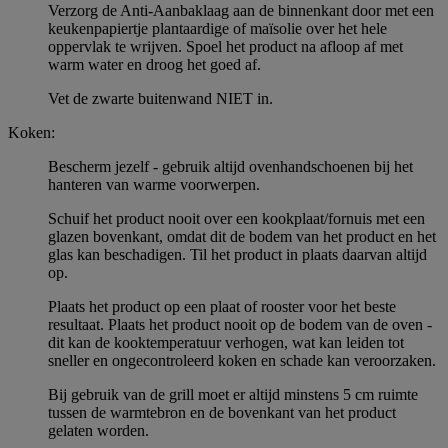
Verzorg de Anti-Aanbaklaag aan de binnenkant door met een
keukenpapiertje plantaardige of maïsolie over het hele
oppervlak te wrijven. Spoel het product na afloop af met
warm water en droog het goed af.
Vet de zwarte buitenwand NIET in.
Koken:
Bescherm jezelf - gebruik altijd ovenhandschoenen bij het
hanteren van warme voorwerpen.
Schuif het product nooit over een kookplaat/fornuis met een
glazen bovenkant, omdat dit de bodem van het product en het
glas kan beschadigen. Til het product in plaats daarvan altijd
op.
Plaats het product op een plaat of rooster voor het beste
resultaat. Plaats het product nooit op de bodem van de oven -
dit kan de kooktemperatuur verhogen, wat kan leiden tot
sneller en ongecontroleerd koken en schade kan veroorzaken.
Bij gebruik van de grill moet er altijd minstens 5 cm ruimte
tussen de warmtebron en de bovenkant van het product
gelaten worden.