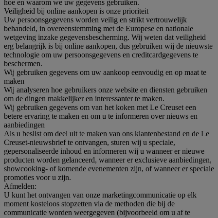
hoe en waarom we uw gegevens gebruiken.
Veiligheid bij online aankopen is onze prioriteit
Uw persoonsgegevens worden veilig en strikt vertrouwelijk
behandeld, in overeenstemming met de Europese en nationale
wetgeving inzake gegevensbescherming. Wij weten dat veiligheid
erg belangrijk is bij online aankopen, dus gebruiken wij de nieuwste
technologie om uw persoonsgegevens en creditcardgegevens te
beschermen.
Wij gebruiken gegevens om uw aankoop eenvoudig en op maat te
maken
Wij analyseren hoe gebruikers onze website en diensten gebruiken
om de dingen makkelijker en interessanter te maken.
Wij gebruiken gegevens om van het koken met Le Creuset een
betere ervaring te maken en om u te informeren over nieuws en
aanbiedingen
Als u beslist om deel uit te maken van ons klantenbestand en de Le
Creuset-nieuwsbrief te ontvangen, sturen wij u speciale,
gepersonaliseerde inhoud en informeren wij u wanneer er nieuwe
producten worden gelanceerd, wanneer er exclusieve aanbiedingen,
showcooking- of komende evenementen zijn, of wanneer er speciale
promoties voor u zijn.
Afmelden:
U kunt het ontvangen van onze marketingcommunicatie op elk
moment kosteloos stopzetten via de methoden die bij de
communicatie worden weergegeven (bijvoorbeeld om u af te