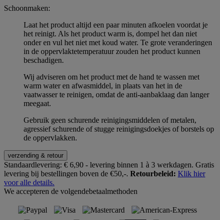
Schoonmaken:
Laat het product altijd een paar minuten afkoelen voordat je
het reinigt. Als het product warm is, dompel het dan niet
onder en vul het niet met koud water. Te grote veranderingen
in de oppervlaktetemperatuur zouden het product kunnen
beschadigen.
Wij adviseren om het product met de hand te wassen met
warm water en afwasmiddel, in plaats van het in de
vaatwasser te reinigen, omdat de anti-aanbaklaag dan langer
meegaat.
Gebruik geen schurende reinigingsmiddelen of metalen,
agressief schurende of stugge reinigingsdoekjes of borstels op
de oppervlakken.
verzending & retour
Standaardlevering:
€ 6,90 - levering binnen 1 à 3 werkdagen.
Gratis
levering bij bestellingen boven de €50,-.
Retourbeleid:
Klik hier
voor alle details.
We accepteren de volgendebetaalmethoden