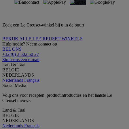
Zoek een Le Creuset-winkel bij u in de buurt
BEKIJK ALLE LE CREUSET WINKELS
Hulp nodig? Neem contact op
BEL ONS
+32 (0) 3 502 50 27
Stuur ons een e-mail
Land & Taal
BELGIË
NEDERLANDS
Nederlands
Français
Social Media
Volg ons voor recepten, productintroducties en het laatste Le
Creuset nieuws.
Land & Taal
BELGIË
NEDERLANDS
Nederlands
Français