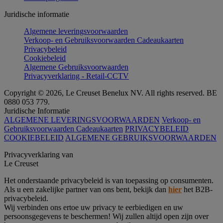
Juridische informatie
Algemene leveringsvoorwaarden
Verkoop- en Gebruiksvoorwaarden Cadeaukaarten
Privacybeleid
Cookiebeleid
Algemene Gebruiksvoorwaarden
Privacyverklaring - Retail-CCTV
Copyright © 2026, Le Creuset Benelux NV. All rights reserved. BE
0880 053 779.
Juridische Informatie
ALGEMENE LEVERINGSVOORWAARDEN
Verkoop- en
Gebruiksvoorwaarden Cadeaukaarten
PRIVACYBELEID
COOKIEBELEID
ALGEMENE GEBRUIKSVOORWAARDEN
Privacyverklaring van
Le Creuset
Het onderstaande privacybeleid is van toepassing op consumenten.
Als u een zakelijke partner van ons bent, bekijk dan
hier
het B2B-
privacybeleid.
Wij verbinden ons ertoe uw privacy te eerbiedigen en uw
persoonsgegevens te beschermen! Wij zullen altijd open zijn over