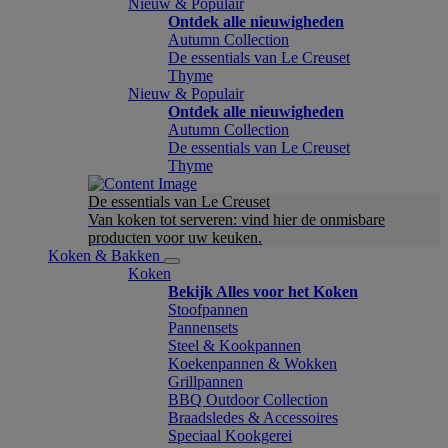
Nieuw & Populair
Ontdek alle nieuwigheden
Autumn Collection
De essentials van Le Creuset
Thyme
Nieuw & Populair
Ontdek alle nieuwigheden
Autumn Collection
De essentials van Le Creuset
Thyme
De essentials van Le Creuset
Van koken tot serveren: vind hier de onmisbare
producten voor uw keuken.
Koken & Bakken
Koken
Bekijk Alles voor het Koken
Stoofpannen
Pannensets
Steel & Kookpannen
Koekenpannen & Wokken
Grillpannen
BBQ Outdoor Collection
Braadsledes & Accessoires
Speciaal Kookgerei