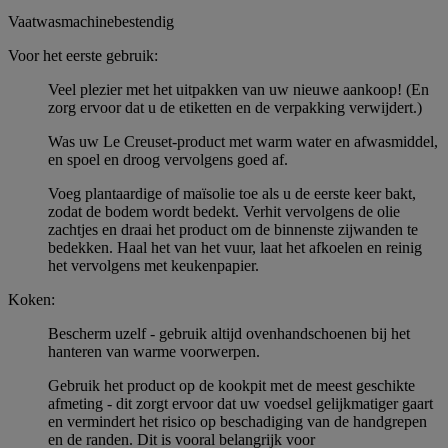
Vaatwasmachinebestendig
Voor het eerste gebruik:
Veel plezier met het uitpakken van uw nieuwe aankoop! (En
zorg ervoor dat u de etiketten en de verpakking verwijdert.)
Was uw Le Creuset-product met warm water en afwasmiddel,
en spoel en droog vervolgens goed af.
Voeg plantaardige of maïsolie toe als u de eerste keer bakt,
zodat de bodem wordt bedekt. Verhit vervolgens de olie
zachtjes en draai het product om de binnenste zijwanden te
bedekken. Haal het van het vuur, laat het afkoelen en reinig
het vervolgens met keukenpapier.
Koken:
Bescherm uzelf - gebruik altijd ovenhandschoenen bij het
hanteren van warme voorwerpen.
Gebruik het product op de kookpit met de meest geschikte
afmeting - dit zorgt ervoor dat uw voedsel gelijkmatiger gaart
en vermindert het risico op beschadiging van de handgrepen
en de randen. Dit is vooral belangrijk voor