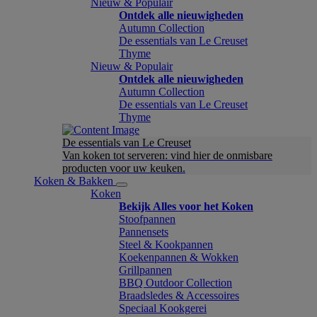
Nieuw & Populair
Ontdek alle nieuwigheden
Autumn Collection
De essentials van Le Creuset
Thyme
Nieuw & Populair
Ontdek alle nieuwigheden
Autumn Collection
De essentials van Le Creuset
Thyme
De essentials van Le Creuset
Van koken tot serveren: vind hier de onmisbare
producten voor uw keuken.
Koken & Bakken
Koken
Bekijk Alles voor het Koken
Stoofpannen
Pannensets
Steel & Kookpannen
Koekenpannen & Wokken
Grillpannen
BBQ Outdoor Collection
Braadsledes & Accessoires
Speciaal Kookgerei