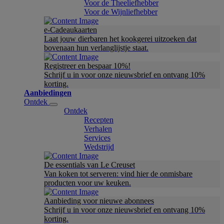
Voor de Theeliefhebber
Voor de Wijnliefhebber
e-Cadeaukaarten
Laat jouw dierbaren het kookgerei uitzoeken dat
bovenaan hun verlanglijstje staat.
Registreer en bespaar 10%!
Schrijf u in voor onze nieuwsbrief en ontvang 10%
korting.
Aanbiedingen
Ontdek
Ontdek
Recepten
Verhalen
Services
Wedstrijd
De essentials van Le Creuset
Van koken tot serveren: vind hier de onmisbare
producten voor uw keuken.
Aanbieding voor nieuwe abonnees
Schrijf u in voor onze nieuwsbrief en ontvang 10%
korting.