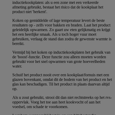
inductiekookplaten: als u een zone met een verkeerde
afmeting gebruikt, bestaat het risico dat de kookplaat het
product niet 'herkent'.
Koken op gemiddelde of lage temperatuur levert de beste
resultaten op - zelfs voor bakken en braden. Laat het product
geleidelijk opwarmen. Zo gaart uw eten gelijkmatig en krijgt
het een heerlijke smaak. Als u toch hoger vuur moet
gebruiken, verlaag de stand dan zodra de gewenste warmte is
bereikt.
Vermijd bij het koken op inductiekookplaten het gebruik van
de 'boost'-functie. Deze functie zou alleen moeten worden
gebruikt voor het snel opwarmen van grote hoeveelheden
water.
Schuif het product nooit over een kookplaat/fornuis met een
glazen bovenkant, omdat dit de bodem van het product en het
glas kan beschadigen. Til het product in plaats daarvan altijd
op.
Als u zout gebruikt, strooi dit dan niet rechtstreeks op het rvs-
oppervlak. Voeg het toe aan heet kookvocht of aan het
voedsel, om schade te voorkomen.