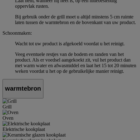
Laat hem, wanneer hij heet is, op een hittebestendig
oppervlak rusten.
Bij gebruik onder de grill moet u altijd minstens 5 cm ruimte
laten tussen de warmtebron en de bovenkant van uw product.
Schoonmaken:
Wacht tot uw product is afgekoeld voordat u het reinigt.
Veeg eventuele restjes van de bodem en randen van het
product. Als er voedsel aangekoekt zit, vul het product dan
met warm water en afwasmiddel en laat het 15 tot 20 minuten
weken voordat u het op de gebruikelijke manier reinigt.
warmtebron
Grill
Oven
Elektrische kookplaat