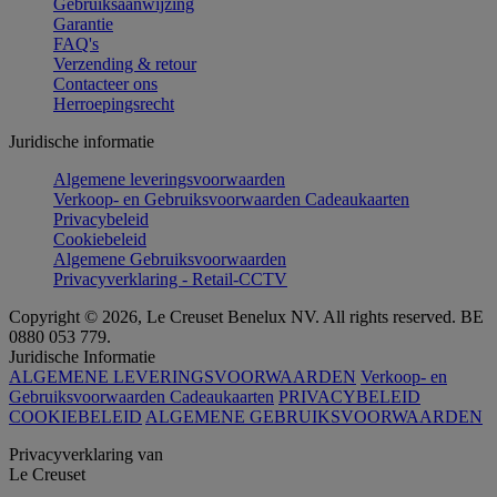
Gebruiksaanwijzing
Garantie
FAQ's
Verzending & retour
Contacteer ons
Herroepingsrecht
Juridische informatie
Algemene leveringsvoorwaarden
Verkoop- en Gebruiksvoorwaarden Cadeaukaarten
Privacybeleid
Cookiebeleid
Algemene Gebruiksvoorwaarden
Privacyverklaring - Retail-CCTV
Copyright © 2026, Le Creuset Benelux NV. All rights reserved. BE
0880 053 779.
Juridische Informatie
ALGEMENE LEVERINGSVOORWAARDEN
Verkoop- en
Gebruiksvoorwaarden Cadeaukaarten
PRIVACYBELEID
COOKIEBELEID
ALGEMENE GEBRUIKSVOORWAARDEN
Privacyverklaring van
Le Creuset