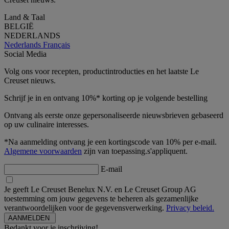
Land & Taal
BELGIË
NEDERLANDS
Nederlands
Français
Social Media
Volg ons voor recepten, productintroducties en het laatste Le
Creuset nieuws.
Schrijf je in en ontvang 10%* korting op je volgende bestelling
Ontvang als eerste onze gepersonaliseerde nieuwsbrieven gebaseerd
op uw culinaire interesses.
*Na aanmelding ontvang je een kortingscode van 10% per e-mail.
Algemene voorwaarden
zijn van toepassing.s'appliquent.
E-mail
Je geeft Le Creuset Benelux N.V. en Le Creuset Group AG
toestemming om jouw gegevens te beheren als gezamenlijke
verantwoordelijken voor de gegevensverwerking.
Privacy beleid.
Bedankt voor je inschrijving!