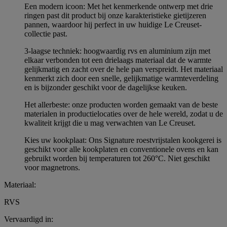
Een modern icoon: Met het kenmerkende ontwerp met drie
ringen past dit product bij onze karakteristieke gietijzeren
pannen, waardoor hij perfect in uw huidige Le Creuset-
collectie past.
3-laagse techniek: hoogwaardig rvs en aluminium zijn met
elkaar verbonden tot een drielaags materiaal dat de warmte
gelijkmatig en zacht over de hele pan verspreidt. Het materiaal
kenmerkt zich door een snelle, gelijkmatige warmteverdeling
en is bijzonder geschikt voor de dagelijkse keuken.
Het allerbeste: onze producten worden gemaakt van de beste
materialen in productielocaties over de hele wereld, zodat u de
kwaliteit krijgt die u mag verwachten van Le Creuset.
Kies uw kookplaat: Ons Signature roestvrijstalen kookgerei is
geschikt voor alle kookplaten en conventionele ovens en kan
gebruikt worden bij temperaturen tot 260°C. Niet geschikt
voor magnetrons.
Materiaal:
RVS
Vervaardigd in: