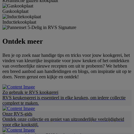
Keramische glazen kookplaat
Gaskookplaat
Inductiekookplaat
Ontdek meer
Ben je op zoek naar handige tips en tricks voor jouw kookgerei, het
vinden van kleurrijke inspiratie voor jouw keuken of het ontdekken
van overheerlijke nieuwe recepten om uit te proberen? We hebben
een breed aanbod aan handleidingen en blogs, om inspiratie uit op te
doen. Neem gerust een kijkje en ontdek!
Zo gebruik je RVS kookgerei
RVS keukengerei is essentieel in elke keuken, om iedere collectie
compleet te maken.
Onze RVS-gids
Ontdek onze collectie en geniet van uitzonderlijke veelzijdigheid
voor elke kookstijl.