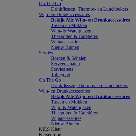
On The Go
Drinkflessen, Thermos- en Lunchbekers
Wijn- en Drankaccessoires
Bekijk Alle Wijn- en Drankaccessoires
Tassen en Mokken
Wijn- & Waterglazen
Theepotten & Cafetières
Wijnaccessoires
Nieuw Binnen
Servies
Borden & Schalen
Serveerschalen
Servies sets
Tafelgerei
On The Go
Drinkflessen, Thermos- en Lunchbekers
Wijn- en Drankaccessoires
Bekijk Alle Wijn- en Drankaccessoires
Tassen en Mokken
Wijn- & Waterglazen
Theepotten & Cafetières
Wijnaccessoires
Nieuw Binnen
KIES Kleur
Kersenrood