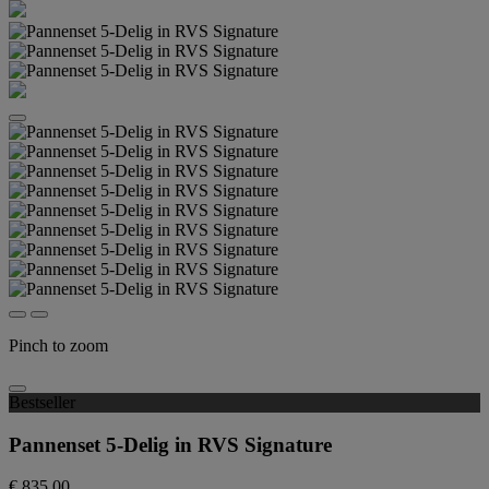
Pinch to zoom
Bestseller
Pannenset 5-Delig in RVS Signature
€ 835,00