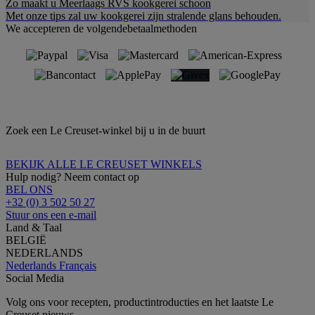
Zo maakt u Meerlaags RVS kookgerei schoon
Met onze tips zal uw kookgerei zijn stralende glans behouden.
We accepteren de volgendebetaalmethoden
Zoek een Le Creuset-winkel bij u in de buurt
BEKIJK ALLE LE CREUSET WINKELS
Hulp nodig? Neem contact op
BEL ONS
+32 (0) 3 502 50 27
Stuur ons een e-mail
Land & Taal
BELGIË
NEDERLANDS
Nederlands
Français
Social Media
Volg ons voor recepten, productintroducties en het laatste Le
Creuset nieuws.