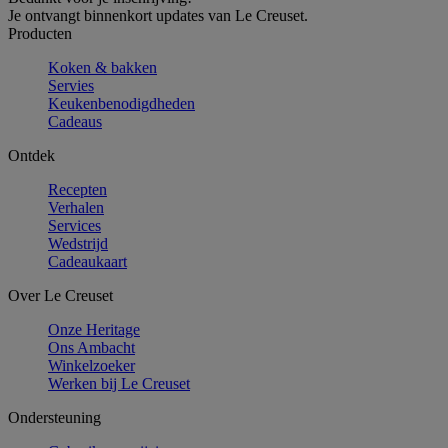
Je ontvangt binnenkort updates van Le Creuset.
Producten
Koken & bakken
Servies
Keukenbenodigdheden
Cadeaus
Ontdek
Recepten
Verhalen
Services
Wedstrijd
Cadeaukaart
Over Le Creuset
Onze Heritage
Ons Ambacht
Winkelzoeker
Werken bij Le Creuset
Ondersteuning