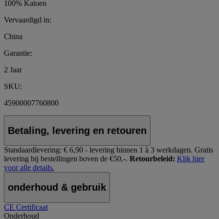
100% Katoen
Vervaardigd in:
China
Garantie:
2 Jaar
SKU:
45900007760800
Betaling, levering en retouren
Standaardlevering:
€ 6,90 - levering binnen 1 à 3 werkdagen.
Gratis
levering bij bestellingen boven de €50,-.
Retourbeleid:
Klik hier
voor alle details.
onderhoud & gebruik
CE Certificaat
Onderhoud