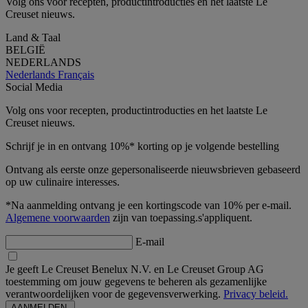
Volg ons voor recepten, productintroducties en het laatste Le
Creuset nieuws.
Land & Taal
BELGIË
NEDERLANDS
Nederlands
Français
Social Media
Volg ons voor recepten, productintroducties en het laatste Le
Creuset nieuws.
Schrijf je in en ontvang 10%* korting op je volgende bestelling
Ontvang als eerste onze gepersonaliseerde nieuwsbrieven gebaseerd
op uw culinaire interesses.
*Na aanmelding ontvang je een kortingscode van 10% per e-mail.
Algemene voorwaarden
zijn van toepassing.s'appliquent.
E-mail
Je geeft Le Creuset Benelux N.V. en Le Creuset Group AG
toestemming om jouw gegevens te beheren als gezamenlijke
verantwoordelijken voor de gegevensverwerking.
Privacy beleid.