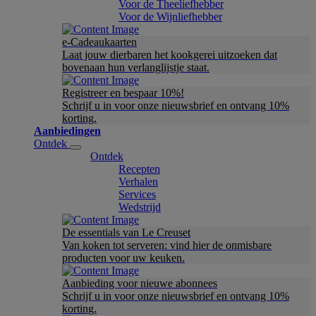
Voor de Theeliefhebber
Voor de Wijnliefhebber
e-Cadeaukaarten
Laat jouw dierbaren het kookgerei uitzoeken dat
bovenaan hun verlanglijstje staat.
Registreer en bespaar 10%!
Schrijf u in voor onze nieuwsbrief en ontvang 10%
korting.
Aanbiedingen
Ontdek
Ontdek
Recepten
Verhalen
Services
Wedstrijd
De essentials van Le Creuset
Van koken tot serveren: vind hier de onmisbare
producten voor uw keuken.
Aanbieding voor nieuwe abonnees
Schrijf u in voor onze nieuwsbrief en ontvang 10%
korting.