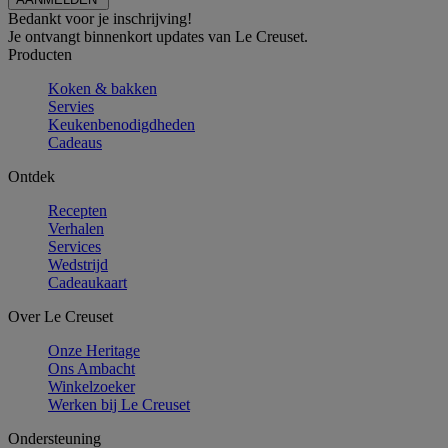
Bedankt voor je inschrijving!
Je ontvangt binnenkort updates van Le Creuset.
Producten
Koken & bakken
Servies
Keukenbenodigdheden
Cadeaus
Ontdek
Recepten
Verhalen
Services
Wedstrijd
Cadeaukaart
Over Le Creuset
Onze Heritage
Ons Ambacht
Winkelzoeker
Werken bij Le Creuset
Ondersteuning