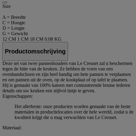
Size
A = Breedte
C = Hoogte
D = Lengte
G = Gewicht
12 CM
1 CM
18 CM
0.08 KG
Productomschrijving
Deze set van twee pannenhouders van Le Creuset zal u beschermen
tegen de hitte van de keuken. Ze hebben de vorm van een
ovenhandschoen en zijn heel handig om hete pannen te verplaatsen
en om pannen uit de oven, op de kookplaat of op tafel te plaatsen.
Hij is gemaakt van 100% katoen met contrasterende bruine lederen
details om uw keuken een stijlvol tintje te geven.
Eigenschappen:
Het allerbeste: onze producten worden gemaakt van de beste
materialen in productielocaties over de hele wereld, zodat u de
kwaliteit krijgt die u mag verwachten van Le Creuset.
Materiaal: