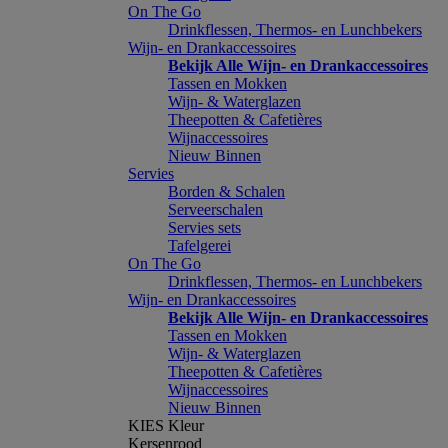
On The Go
Drinkflessen, Thermos- en Lunchbekers
Wijn- en Drankaccessoires
Bekijk Alle Wijn- en Drankaccessoires
Tassen en Mokken
Wijn- & Waterglazen
Theepotten & Cafetières
Wijnaccessoires
Nieuw Binnen
Servies
Borden & Schalen
Serveerschalen
Servies sets
Tafelgerei
On The Go
Drinkflessen, Thermos- en Lunchbekers
Wijn- en Drankaccessoires
Bekijk Alle Wijn- en Drankaccessoires
Tassen en Mokken
Wijn- & Waterglazen
Theepotten & Cafetières
Wijnaccessoires
Nieuw Binnen
KIES Kleur
Kersenrood