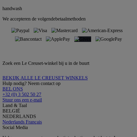
handwash
We accepteren de volgendebetaalmethoden
Zoek een Le Creuset-winkel bij u in de buurt
BEKIJK ALLE LE CREUSET WINKELS
Hulp nodig? Neem contact op
BEL ONS
+32 (0) 3 502 50 27
Stuur ons een e-mail
Land & Taal
BELGIË
NEDERLANDS
Nederlands
Français
Social Media