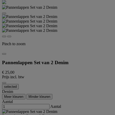
Pinch to zoom
Pannenlappen Set van 2 Denim
€ 25,00
Prijs incl. btw
selected
Denim
Meer kleuren
Minder kleuren
Aantal
Aantal