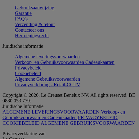
Gebruiksaanwijzing
Garantie
FAQ's
Verzending & retour
Contacteer ons
Herroepingsrecht
Juridische informatie
Algemene leveringsvoorwaarden
Verkoop- en Gebruiksvoorwaarden Cadeaukaarten
Privacybeleid
Cookiebeleid
Algemene Gebruiksvoorwaarden
Privacyverklaring - Retail-CCTV
Copyright © 2026, Le Creuset Benelux NV. All rights reserved. BE
0880 053 779.
Juridische Informatie
ALGEMENE LEVERINGSVOORWAARDEN
Verkoop- en
Gebruiksvoorwaarden Cadeaukaarten
PRIVACYBELEID
COOKIEBELEID
ALGEMENE GEBRUIKSVOORWAARDEN
Privacyverklaring van