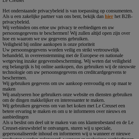
Le Creuset
Het onderstaande privacybeleid is van toepassing op consumenten.
Als u een zakelijke partner van ons bent, bekijk dan
hier
het B2B-
privacybeleid.
Wij verbinden ons ertoe uw privacy te eerbiedigen en uw
persoonsgegevens te beschermen! Wij zullen altijd open zijn over
hoe en waarom we uw gegevens gebruiken.
Veiligheid bij online aankopen is onze prioriteit
Uw persoonsgegevens worden veilig en strikt vertrouwelijk
behandeld, in overeenstemming met de Europese en nationale
wetgeving inzake gegevensbescherming. Wij weten dat veiligheid
erg belangrijk is bij online aankopen, dus gebruiken wij de nieuwste
technologie om uw persoonsgegevens en creditcardgegevens te
beschermen.
Wij gebruiken gegevens om uw aankoop eenvoudig en op maat te
maken
Wij analyseren hoe gebruikers onze website en diensten gebruiken
om de dingen makkelijker en interessanter te maken.
Wij gebruiken gegevens om van het koken met Le Creuset een
betere ervaring te maken en om u te informeren over nieuws en
aanbiedingen
Als u beslist om deel uit te maken van ons klantenbestand en de Le
Creuset-nieuwsbrief te ontvangen, sturen wij u speciale,
gepersonaliseerde inhoud en informeren wij u wanneer er nieuwe