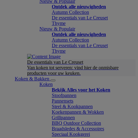
Nieuw & Populair
Ontdek alle nieuwigheden
Autumn Collection
De essentials van Le Creuset
Thyme
Nieuw & Populair
Ontdek alle nieuwigheden
Autumn Collection
De essentials van Le Creuset
Thyme
De essentials van Le Creuset
Van koken tot serveren: vind hier de onmisbare
producten voor uw keuken.
Koken & Bakken
Koken
Bekijk Alles voor het Koken
Stoofpannen
Pannensets
Steel & Kookpannen
Koekenpannen & Wokken
Grillpannen
BBQ Outdoor Collection
Braadsledes & Accessoires
Speciaal Kookgerei