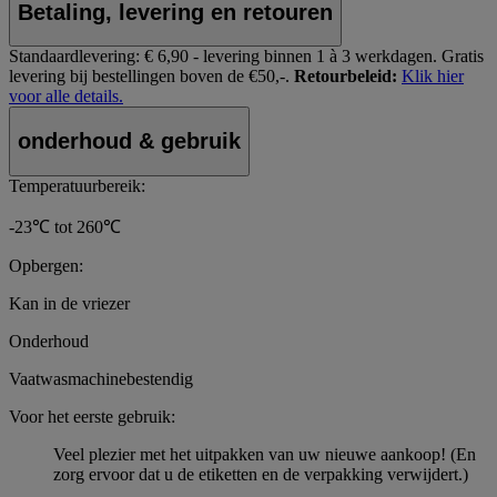
Betaling, levering en retouren
Standaardlevering:
€ 6,90 - levering binnen 1 à 3 werkdagen.
Gratis
levering bij bestellingen boven de €50,-.
Retourbeleid:
Klik hier
voor alle details.
onderhoud & gebruik
Temperatuurbereik:
-23℃ tot 260℃
Opbergen:
Kan in de vriezer
Onderhoud
Vaatwasmachinebestendig
Voor het eerste gebruik:
Veel plezier met het uitpakken van uw nieuwe aankoop! (En
zorg ervoor dat u de etiketten en de verpakking verwijdert.)