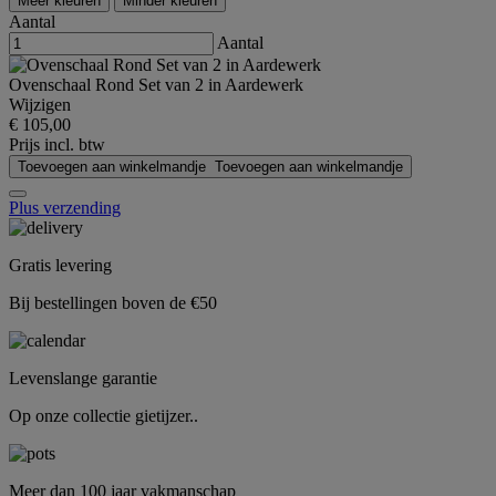
Meer kleuren
Minder kleuren
Aantal
Aantal
Ovenschaal Rond Set van 2 in Aardewerk
Wijzigen
€ 105,00
Prijs incl. btw
Toevoegen aan winkelmandje
Toevoegen aan winkelmandje
Plus verzending
Gratis levering
Bij bestellingen boven de €50
Levenslange garantie
Op onze collectie gietijzer..
Meer dan 100 jaar vakmanschap