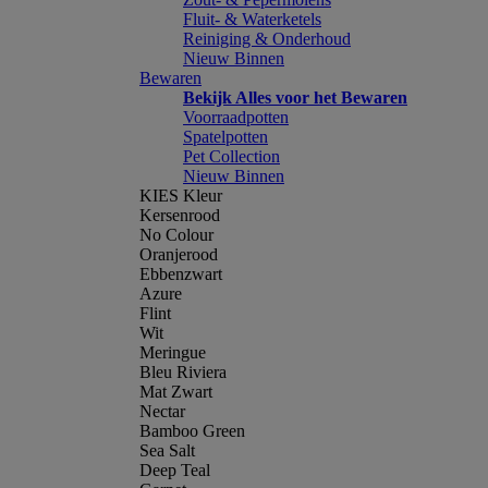
Fluit- & Waterketels
Reiniging & Onderhoud
Nieuw Binnen
Bewaren
Bekijk Alles voor het Bewaren
Voorraadpotten
Spatelpotten
Pet Collection
Nieuw Binnen
KIES Kleur
Kersenrood
No Colour
Oranjerood
Ebbenzwart
Azure
Flint
Wit
Meringue
Bleu Riviera
Mat Zwart
Nectar
Bamboo Green
Sea Salt
Deep Teal