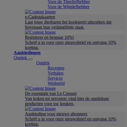
Voor de Theeliefhebber
Voor de Wijnliefhebber
e-Cadeaukaarten
Laat jouw dierbaren het kookgerei uitzoeken dat
bovenaan hun verlanglijstje staat.
Registreer en bespaar 10%!
Schrijf u in voor onze nieuwsbrief en ontvang 10%
korting.
Aanbiedingen
Ontdek
Ontdek
Recepten
Verhalen
Services
Wedstrijd
De essentials van Le Creuset
Van koken tot serveren: vind hier de onmisbare
producten voor uw keuken.
Aanbieding voor nieuwe abonnees
Schrijf u in voor onze nieuwsbrief en ontvang 10%
korting.