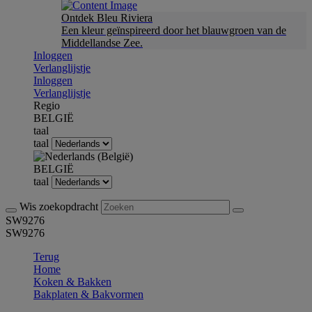
Ontdek Bleu Riviera
Een kleur geïnspireerd door het blauwgroen van de
Middellandse Zee.
Inloggen
Verlanglijstje
Inloggen
Verlanglijstje
Regio
BELGIË
taal
taal
BELGIË
taal
Wis zoekopdracht
SW9276
SW9276
Terug
Home
Koken & Bakken
Bakplaten & Bakvormen