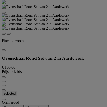
Pinch to zoom
Ovenschaal Rond Set van 2 in Aardewerk
€ 105,00
Prijs incl. btw
selected
Oranjerood