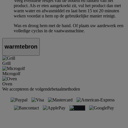
Veeg eventuele restjes van de bodem en randen van het
product. Als er eten aangekoekt zit, vul het product dan met
warm water en afwasmiddel en laat hem 15 tot 20 minuten
weken voordat u hem op de gebruikelijke manier reinigt.
Was en droog hem met de hand. Of plaats uw aardewerk een
volledige cyclus in de vaatwasmachine.
warmtebron
Grill
Microgolf
Oven
We accepteren de volgendebetaalmethoden