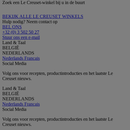
Zoek een Le Creuset-winkel bij u in de buurt
BEKIJK ALLE LE CREUSET WINKELS
Hulp nodig? Neem contact op
BEL ONS
+32 (0) 3 502 50 27
Stuur ons een e-mail
Land & Taal
BELGIË
NEDERLANDS
Nederlands
Français
Social Media
Volg ons voor recepten, productintroducties en het laatste Le
Creuset nieuws.
Land & Taal
BELGIË
NEDERLANDS
Nederlands
Français
Social Media
Volg ons voor recepten, productintroducties en het laatste Le
Creuset nieuws.