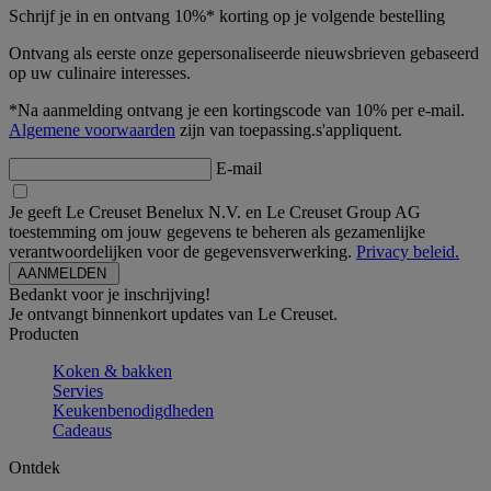
Schrijf je in en ontvang 10%* korting op je volgende bestelling
Ontvang als eerste onze gepersonaliseerde nieuwsbrieven gebaseerd
op uw culinaire interesses.
*Na aanmelding ontvang je een kortingscode van 10% per e-mail.
Algemene voorwaarden
zijn van toepassing.s'appliquent.
E-mail
Je geeft Le Creuset Benelux N.V. en Le Creuset Group AG
toestemming om jouw gegevens te beheren als gezamenlijke
verantwoordelijken voor de gegevensverwerking.
Privacy beleid.
Bedankt voor je inschrijving!
Je ontvangt binnenkort updates van Le Creuset.
Producten
Koken & bakken
Servies
Keukenbenodigdheden
Cadeaus
Ontdek