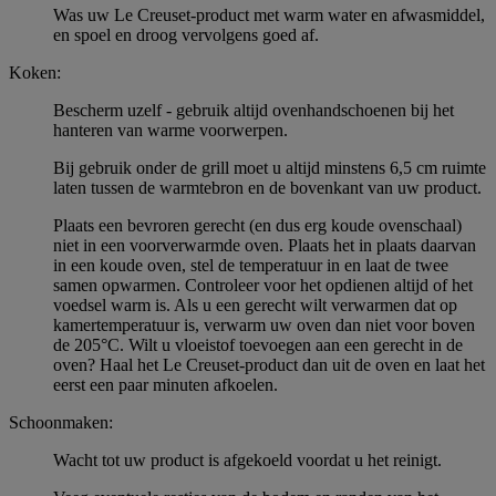
Was uw Le Creuset-product met warm water en afwasmiddel,
en spoel en droog vervolgens goed af.
Koken:
Bescherm uzelf - gebruik altijd ovenhandschoenen bij het
hanteren van warme voorwerpen.
Bij gebruik onder de grill moet u altijd minstens 6,5 cm ruimte
laten tussen de warmtebron en de bovenkant van uw product.
Plaats een bevroren gerecht (en dus erg koude ovenschaal)
niet in een voorverwarmde oven. Plaats het in plaats daarvan
in een koude oven, stel de temperatuur in en laat de twee
samen opwarmen. Controleer voor het opdienen altijd of het
voedsel warm is. Als u een gerecht wilt verwarmen dat op
kamertemperatuur is, verwarm uw oven dan niet voor boven
de 205°C. Wilt u vloeistof toevoegen aan een gerecht in de
oven? Haal het Le Creuset-product dan uit de oven en laat het
eerst een paar minuten afkoelen.
Schoonmaken:
Wacht tot uw product is afgekoeld voordat u het reinigt.