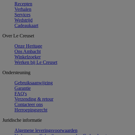
Recepten
Verhalen
Services
Wedstrijd
Cadeaukaart
Over Le Creuset
Onze Heritage
Ons Ambacht
Winkelzoeker
Werken bij Le Creuset
Ondersteuning
Gebruiksaanwijzing
Garantie
FAQ's
Verzending & retour
Contacteer ons
Herroepingsrecht
Juridische informatie
Algemene leveringsvoorwaarden