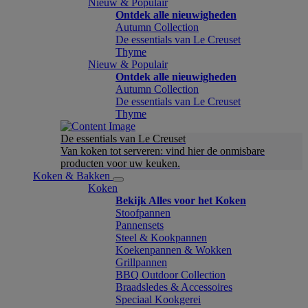
Nieuw & Populair
Ontdek alle nieuwigheden
Autumn Collection
De essentials van Le Creuset
Thyme
Nieuw & Populair
Ontdek alle nieuwigheden
Autumn Collection
De essentials van Le Creuset
Thyme
De essentials van Le Creuset
Van koken tot serveren: vind hier de onmisbare
producten voor uw keuken.
Koken & Bakken
Koken
Bekijk Alles voor het Koken
Stoofpannen
Pannensets
Steel & Kookpannen
Koekenpannen & Wokken
Grillpannen
BBQ Outdoor Collection
Braadsledes & Accessoires
Speciaal Kookgerei