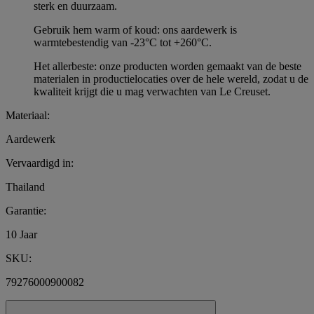
sterk en duurzaam.
Gebruik hem warm of koud: ons aardewerk is
warmtebestendig van -23°C tot +260°C.
Het allerbeste: onze producten worden gemaakt van de beste
materialen in productielocaties over de hele wereld, zodat u de
kwaliteit krijgt die u mag verwachten van Le Creuset.
Materiaal:
Aardewerk
Vervaardigd in:
Thailand
Garantie:
10 Jaar
SKU:
79276000900082