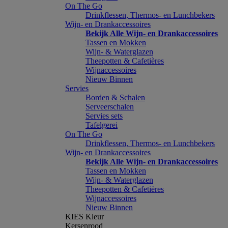
On The Go
Drinkflessen, Thermos- en Lunchbekers
Wijn- en Drankaccessoires
Bekijk Alle Wijn- en Drankaccessoires
Tassen en Mokken
Wijn- & Waterglazen
Theepotten & Cafetières
Wijnaccessoires
Nieuw Binnen
Servies
Borden & Schalen
Serveerschalen
Servies sets
Tafelgerei
On The Go
Drinkflessen, Thermos- en Lunchbekers
Wijn- en Drankaccessoires
Bekijk Alle Wijn- en Drankaccessoires
Tassen en Mokken
Wijn- & Waterglazen
Theepotten & Cafetières
Wijnaccessoires
Nieuw Binnen
KIES Kleur
Kersenrood