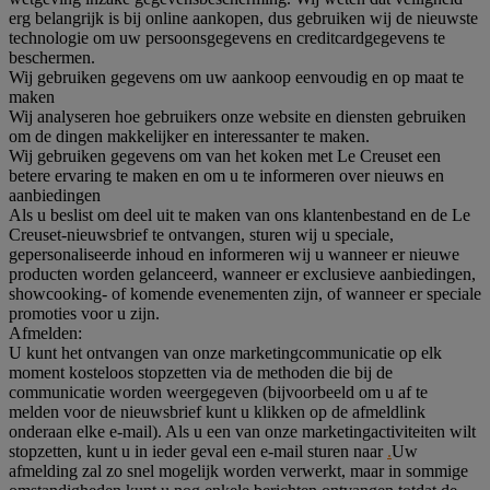
erg belangrijk is bij online aankopen, dus gebruiken wij de nieuwste
technologie om uw persoonsgegevens en creditcardgegevens te
beschermen.
Wij gebruiken gegevens om uw aankoop eenvoudig en op maat te
maken
Wij analyseren hoe gebruikers onze website en diensten gebruiken
om de dingen makkelijker en interessanter te maken.
Wij gebruiken gegevens om van het koken met Le Creuset een
betere ervaring te maken en om u te informeren over nieuws en
aanbiedingen
Als u beslist om deel uit te maken van ons klantenbestand en de Le
Creuset-nieuwsbrief te ontvangen, sturen wij u speciale,
gepersonaliseerde inhoud en informeren wij u wanneer er nieuwe
producten worden gelanceerd, wanneer er exclusieve aanbiedingen,
showcooking- of komende evenementen zijn, of wanneer er speciale
promoties voor u zijn.
Afmelden:
U kunt het ontvangen van onze marketingcommunicatie op elk
moment kosteloos stopzetten via de methoden die bij de
communicatie worden weergegeven (bijvoorbeeld om u af te
melden voor de nieuwsbrief kunt u klikken op de afmeldlink
onderaan elke e-mail). Als u een van onze marketingactiviteiten wilt
stopzetten, kunt u in ieder geval een e-mail sturen naar
.
Uw
afmelding zal zo snel mogelijk worden verwerkt, maar in sommige