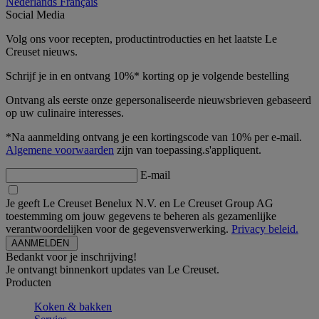
Nederlands
Français
Social Media
Volg ons voor recepten, productintroducties en het laatste Le
Creuset nieuws.
Schrijf je in en ontvang 10%* korting op je volgende bestelling
Ontvang als eerste onze gepersonaliseerde nieuwsbrieven gebaseerd
op uw culinaire interesses.
*Na aanmelding ontvang je een kortingscode van 10% per e-mail.
Algemene voorwaarden
zijn van toepassing.s'appliquent.
E-mail
Je geeft Le Creuset Benelux N.V. en Le Creuset Group AG
toestemming om jouw gegevens te beheren als gezamenlijke
verantwoordelijken voor de gegevensverwerking.
Privacy beleid.
Bedankt voor je inschrijving!
Je ontvangt binnenkort updates van Le Creuset.
Producten
Koken & bakken