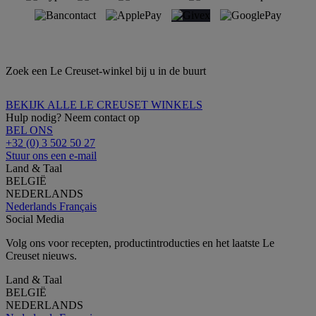
Zoek een Le Creuset-winkel bij u in de buurt
BEKIJK ALLE LE CREUSET WINKELS
Hulp nodig? Neem contact op
BEL ONS
+32 (0) 3 502 50 27
Stuur ons een e-mail
Land & Taal
BELGIË
NEDERLANDS
Nederlands
Français
Social Media
Volg ons voor recepten, productintroducties en het laatste Le
Creuset nieuws.
Land & Taal
BELGIË
NEDERLANDS