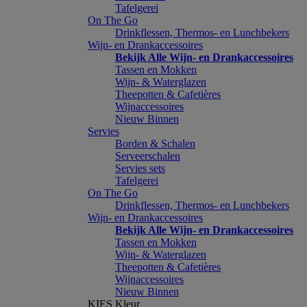
Tafelgerei
On The Go
Drinkflessen, Thermos- en Lunchbekers
Wijn- en Drankaccessoires
Bekijk Alle Wijn- en Drankaccessoires
Tassen en Mokken
Wijn- & Waterglazen
Theepotten & Cafetières
Wijnaccessoires
Nieuw Binnen
Servies
Borden & Schalen
Serveerschalen
Servies sets
Tafelgerei
On The Go
Drinkflessen, Thermos- en Lunchbekers
Wijn- en Drankaccessoires
Bekijk Alle Wijn- en Drankaccessoires
Tassen en Mokken
Wijn- & Waterglazen
Theepotten & Cafetières
Wijnaccessoires
Nieuw Binnen
KIES Kleur