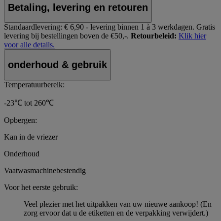
Betaling, levering en retouren
Standaardlevering:
€ 6,90 - levering binnen 1 à 3 werkdagen.
Gratis
levering bij bestellingen boven de €50,-.
Retourbeleid:
Klik hier
voor alle details.
onderhoud & gebruik
Temperatuurbereik:
-23℃ tot 260℃
Opbergen:
Kan in de vriezer
Onderhoud
Vaatwasmachinebestendig
Voor het eerste gebruik:
Veel plezier met het uitpakken van uw nieuwe aankoop! (En
zorg ervoor dat u de etiketten en de verpakking verwijdert.)