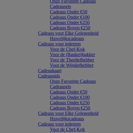
Onze Favoriete Cadeaus
Cadeausets
Cadeaus Onder €50
Cadeaus Onder €100
Cadeaus Onder €250
Cadeaus Boven €250
Cadeaus voor Elke Gelegenheid
Huwelijkscadeaus
Cadeaus voor iedereen
Voor de Chef-Kok
Voor de (Banket)bakker
Voor de Theeliefhebber
Voor de Wijnliefhebber
Cadeaukaart
Cadeaugids
Onze Favoriete Cadeaus
Cadeausets
Cadeaus Onder €50
Cadeaus Onder €100
Cadeaus Onder €250
Cadeaus Boven €250
Cadeaus voor Elke Gelegenheid
Huwelijkscadeaus
Cadeaus voor iedereen
Voor de Chef-Kok