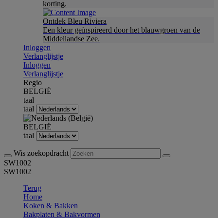
korting.
Ontdek Bleu Riviera
Een kleur geïnspireerd door het blauwgroen van de
Middellandse Zee.
Inloggen
Verlanglijstje
Inloggen
Verlanglijstje
Regio
BELGIË
taal
taal
BELGIË
taal
Wis zoekopdracht
SW1002
SW1002
Terug
Home
Koken & Bakken
Bakplaten & Bakvormen