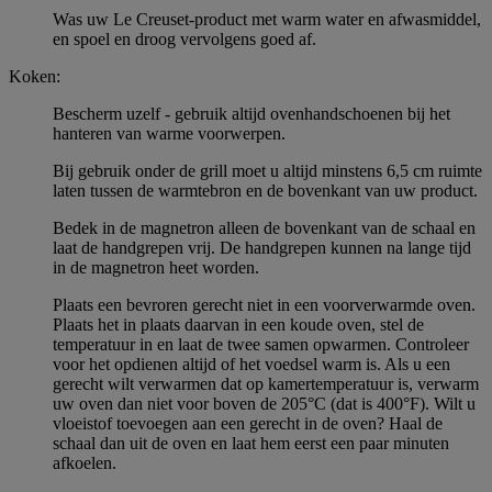
Was uw Le Creuset-product met warm water en afwasmiddel,
en spoel en droog vervolgens goed af.
Koken:
Bescherm uzelf - gebruik altijd ovenhandschoenen bij het
hanteren van warme voorwerpen.
Bij gebruik onder de grill moet u altijd minstens 6,5 cm ruimte
laten tussen de warmtebron en de bovenkant van uw product.
Bedek in de magnetron alleen de bovenkant van de schaal en
laat de handgrepen vrij. De handgrepen kunnen na lange tijd
in de magnetron heet worden.
Plaats een bevroren gerecht niet in een voorverwarmde oven.
Plaats het in plaats daarvan in een koude oven, stel de
temperatuur in en laat de twee samen opwarmen. Controleer
voor het opdienen altijd of het voedsel warm is. Als u een
gerecht wilt verwarmen dat op kamertemperatuur is, verwarm
uw oven dan niet voor boven de 205°C (dat is 400°F). Wilt u
vloeistof toevoegen aan een gerecht in de oven? Haal de
schaal dan uit de oven en laat hem eerst een paar minuten
afkoelen.