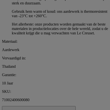
sterk en duurzaam.
Gebruik hem warm of koud: ons aardewerk is thermoresistent
van -23°C tot +260°C.
Het allerbeste: onze producten worden gemaakt van de beste
materialen in productielocaties over de hele wereld, zodat u de
kwaliteit krijgt die u mag verwachten van Le Creuset.
Materiaal:
Aardewerk
Vervaardigd in:
Thailand
Garantie:
10 Jaar
SKU:
71002400600080