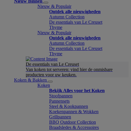
Nieuw Binnen
Nieuw & Populair
Ontdek alle nieuwigheden
Autumn Collection
De essentials van Le Creuset
Thyme
Nieuw & Populair
Ontdek alle nieuwigheden
Autumn Collection
De essentials van Le Creuset
Thyme
De essentials van Le Creuset
Van koken tot serveren: vind hier de onmisbare
producten voor uw keuken.
Koken & Bakken
Koken
Bekijk Alles voor het Koken
Stoofpannen
Pannensets
Steel & Kookpannen
Koekenpannen & Wokken
Grillpannen
BBQ Outdoor Collection
Braadsledes & Accessoires