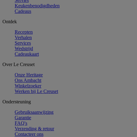
Servies
Keukenbenodigdheden
Cadeaus
Ontdek
Recepten
Verhalen
Services
Wedstrijd
Cadeaukaart
Over Le Creuset
Onze Heritage
Ons Ambacht
Winkelzoeker
Werken bij Le Creuset
Ondersteuning
Gebruiksaanwijzing
Garantie
FAQ's
Verzending & retour
Contacteer ons