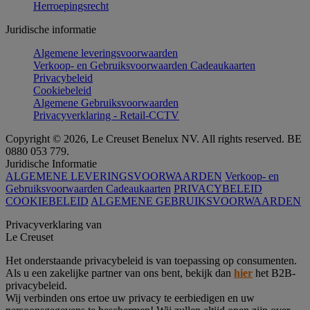
Herroepingsrecht
Juridische informatie
Algemene leveringsvoorwaarden
Verkoop- en Gebruiksvoorwaarden Cadeaukaarten
Privacybeleid
Cookiebeleid
Algemene Gebruiksvoorwaarden
Privacyverklaring - Retail-CCTV
Copyright © 2026, Le Creuset Benelux NV. All rights reserved. BE
0880 053 779.
Juridische Informatie
ALGEMENE LEVERINGSVOORWAARDEN
Verkoop- en
Gebruiksvoorwaarden Cadeaukaarten
PRIVACYBELEID
COOKIEBELEID
ALGEMENE GEBRUIKSVOORWAARDEN
Privacyverklaring van
Le Creuset
Het onderstaande privacybeleid is van toepassing op consumenten.
Als u een zakelijke partner van ons bent, bekijk dan
hier
het B2B-
privacybeleid.
Wij verbinden ons ertoe uw privacy te eerbiedigen en uw