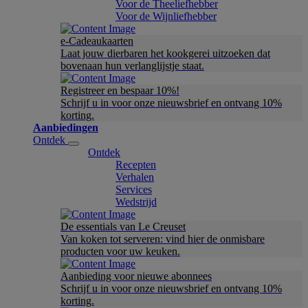
Voor de Theeliefhebber
Voor de Wijnliefhebber
e-Cadeaukaarten
Laat jouw dierbaren het kookgerei uitzoeken dat
bovenaan hun verlanglijstje staat.
Registreer en bespaar 10%!
Schrijf u in voor onze nieuwsbrief en ontvang 10%
korting.
Aanbiedingen
Ontdek
Ontdek
Recepten
Verhalen
Services
Wedstrijd
De essentials van Le Creuset
Van koken tot serveren: vind hier de onmisbare
producten voor uw keuken.
Aanbieding voor nieuwe abonnees
Schrijf u in voor onze nieuwsbrief en ontvang 10%
korting.