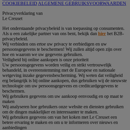
COOKIEBELEID
ALGEMENE GEBRUIKSVOORWAARDEN
Privacyverklaring van
Le Creuset
Het onderstaande privacybeleid is van toepassing op consumenten.
Als u een zakelijke partner van ons bent, bekijk dan
hier
het B2B-
privacybeleid.
Wij verbinden ons ertoe uw privacy te eerbiedigen en uw
persoonsgegevens te beschermen! Wij zullen altijd open zijn over
hoe en waarom we uw gegevens gebruiken.
Veiligheid bij online aankopen is onze prioriteit
Uw persoonsgegevens worden veilig en strikt vertrouwelijk
behandeld, in overeenstemming met de Europese en nationale
wetgeving inzake gegevensbescherming. Wij weten dat veiligheid
erg belangrijk is bij online aankopen, dus gebruiken wij de nieuwste
technologie om uw persoonsgegevens en creditcardgegevens te
beschermen.
Wij gebruiken gegevens om uw aankoop eenvoudig en op maat te
maken
Wij analyseren hoe gebruikers onze website en diensten gebruiken
om de dingen makkelijker en interessanter te maken.
Wij gebruiken gegevens om van het koken met Le Creuset een
betere ervaring te maken en om u te informeren over nieuws en
aanbiedingen