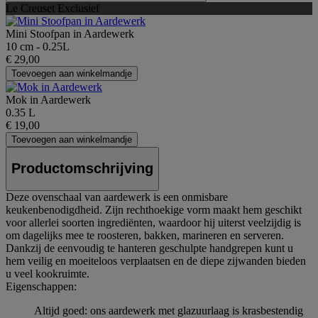
Le Creuset Exclusief
Mini Stoofpan in Aardewerk
10 cm - 0.25L
€ 29,00
Toevoegen aan winkelmandje
Mok in Aardewerk
0.35 L
€ 19,00
Toevoegen aan winkelmandje
Productomschrijving
Deze ovenschaal van aardewerk is een onmisbare
keukenbenodigdheid. Zijn rechthoekige vorm maakt hem geschikt
voor allerlei soorten ingrediënten, waardoor hij uiterst veelzijdig is
om dagelijks mee te roosteren, bakken, marineren en serveren.
Dankzij de eenvoudig te hanteren geschulpte handgrepen kunt u
hem veilig en moeiteloos verplaatsen en de diepe zijwanden bieden
u veel kookruimte.
Eigenschappen:
Altijd goed: ons aardewerk met glazuurlaag is krasbestendig