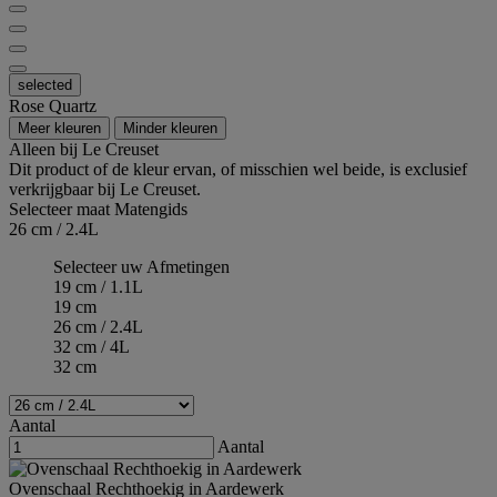
selected
Rose Quartz
Meer kleuren
Minder kleuren
Alleen bij Le Creuset
Dit product of de kleur ervan, of misschien wel beide, is exclusief
verkrijgbaar bij Le Creuset.
Selecteer maat
Matengids
26 cm / 2.4L
Selecteer uw Afmetingen
19 cm / 1.1L
19 cm
26 cm / 2.4L
32 cm / 4L
32 cm
Aantal
Aantal
Ovenschaal Rechthoekig in Aardewerk