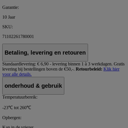
Garantie:
10 Jaar
SKU:
71102261780001
Betaling, levering en retouren
Standaardlevering:
€ 6,90 - levering binnen 1 à 3 werkdagen.
Gratis
levering bij bestellingen boven de €50,-.
Retourbeleid:
Klik hier
voor alle details.
onderhoud & gebruik
Temperatuurbereik:
-23℃ tot 260℃
Opbergen:
Kan in de vriezer