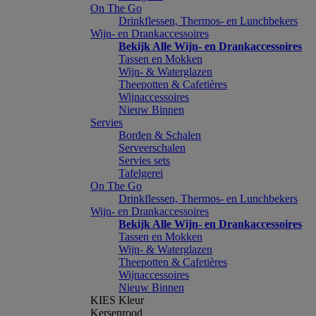
On The Go
Drinkflessen, Thermos- en Lunchbekers
Wijn- en Drankaccessoires
Bekijk Alle Wijn- en Drankaccessoires
Tassen en Mokken
Wijn- & Waterglazen
Theepotten & Cafetières
Wijnaccessoires
Nieuw Binnen
Servies
Borden & Schalen
Serveerschalen
Servies sets
Tafelgerei
On The Go
Drinkflessen, Thermos- en Lunchbekers
Wijn- en Drankaccessoires
Bekijk Alle Wijn- en Drankaccessoires
Tassen en Mokken
Wijn- & Waterglazen
Theepotten & Cafetières
Wijnaccessoires
Nieuw Binnen
KIES Kleur
Kersenrood