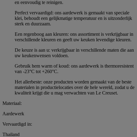
en eenvoudig te reinigen.
Perfect vervaardigd: ons aardewerk is gemaakt van speciale
klei, behoudt een gelijkmatige temperatuur en is uitzonderlijk
sterk en duurzaam.
Een regenboog aan kleuren: ons assortiment is verkrijgbaar in
verschillende kleuren en geeft uw keuken levendige kleuren.
De keuze is aan u: verkrijgbaar in verschillende maten die aan
uw keukenwensen voldoen.
Gebruik hem warm of koud: ons aardewerk is thermoresistent
van -23°C tot +260°C.
Het allerbeste: onze producten worden gemaakt van de beste
materialen in productielocaties over de hele wereld, zodat u de
kwaliteit krijgt die u mag verwachten van Le Creuset.
Materiaal:
Aardewerk
Vervaardigd in:
Thailand