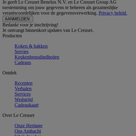
Je geeft Le Creuset Benelux N.V. en Le Creuset Group AG
toestemming om jouw gegevens te beheren als gezamenlijke
verantwoordelijken voor de gegevensverwerking.
Privacy beleid.
Bedankt voor je inschrijving!
Je ontvangt binnenkort updates van Le Creuset.
Producten
Koken & bakken
Servies
Keukenbenodigdheden
Cadeaus
Ontdek
Recepten
Verhalen
Services
Wedstrijd
Cadeaukaart
Over Le Creuset
Onze Heritage
Ons Ambacht