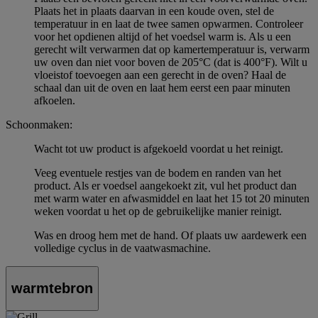
Plaats het in plaats daarvan in een koude oven, stel de
temperatuur in en laat de twee samen opwarmen. Controleer
voor het opdienen altijd of het voedsel warm is. Als u een
gerecht wilt verwarmen dat op kamertemperatuur is, verwarm
uw oven dan niet voor boven de 205°C (dat is 400°F). Wilt u
vloeistof toevoegen aan een gerecht in de oven? Haal de
schaal dan uit de oven en laat hem eerst een paar minuten
afkoelen.
Schoonmaken:
Wacht tot uw product is afgekoeld voordat u het reinigt.
Veeg eventuele restjes van de bodem en randen van het
product. Als er voedsel aangekoekt zit, vul het product dan
met warm water en afwasmiddel en laat het 15 tot 20 minuten
weken voordat u het op de gebruikelijke manier reinigt.
Was en droog hem met de hand. Of plaats uw aardewerk een
volledige cyclus in de vaatwasmachine.
warmtebron