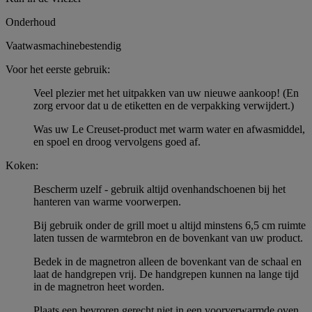
Onderhoud
Vaatwasmachinebestendig
Voor het eerste gebruik:
Veel plezier met het uitpakken van uw nieuwe aankoop! (En
zorg ervoor dat u de etiketten en de verpakking verwijdert.)
Was uw Le Creuset-product met warm water en afwasmiddel,
en spoel en droog vervolgens goed af.
Koken:
Bescherm uzelf - gebruik altijd ovenhandschoenen bij het
hanteren van warme voorwerpen.
Bij gebruik onder de grill moet u altijd minstens 6,5 cm ruimte
laten tussen de warmtebron en de bovenkant van uw product.
Bedek in de magnetron alleen de bovenkant van de schaal en
laat de handgrepen vrij. De handgrepen kunnen na lange tijd
in de magnetron heet worden.
Plaats een bevroren gerecht niet in een voorverwarmde oven.