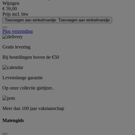
Wijzigen
€ 59,00
Prijs incl. btw
Toevoegen aan winkelmandje
Toevoegen aan winkelmandje
Plus verzending
Gratis levering
Bij bestellingen boven de €50
Levenslange garantie
Op onze collectie gietijzer..
Meer dan 100 jaar vakmanschap
Matengids