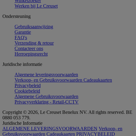
Winkelzoeker
Werken bij Le Creuset
Ondersteuning
Gebruiksaanwijzing
Garantie
FAQ's
Verzending & retour
Contacteer ons
Herroepingsrecht
Juridische informatie
Algemene leveringsvoorwaarden
Verkoop- en Gebruiksvoorwaarden Cadeaukaarten
Privacybeleid
Cookiebeleid
Algemene Gebruiksvoorwaarden
Privacyverklaring - Retail-CCTV
Copyright © 2026, Le Creuset Benelux NV. All rights reserved. BE
0880 053 779.
Juridische Informatie
ALGEMENE LEVERINGSVOORWAARDEN
Verkoop- en
Gebruiksvoorwaarden Cadeaukaarten
PRIVACYBELEID