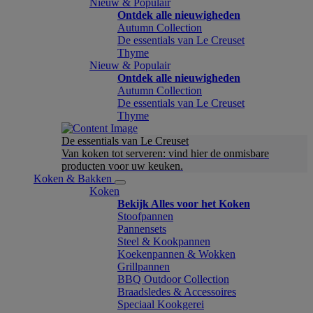
Nieuw & Populair
Ontdek alle nieuwigheden
Autumn Collection
De essentials van Le Creuset
Thyme
Nieuw & Populair
Ontdek alle nieuwigheden
Autumn Collection
De essentials van Le Creuset
Thyme
De essentials van Le Creuset
Van koken tot serveren: vind hier de onmisbare
producten voor uw keuken.
Koken & Bakken
Koken
Bekijk Alles voor het Koken
Stoofpannen
Pannensets
Steel & Kookpannen
Koekenpannen & Wokken
Grillpannen
BBQ Outdoor Collection
Braadsledes & Accessoires
Speciaal Kookgerei