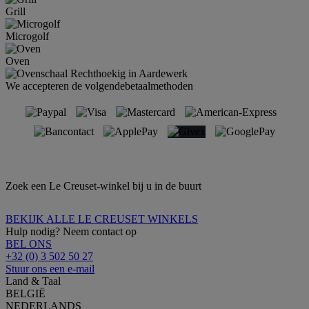
Grill
Microgolf
Oven
We accepteren de volgendebetaalmethoden
Zoek een Le Creuset-winkel bij u in de buurt
BEKIJK ALLE LE CREUSET WINKELS
Hulp nodig? Neem contact op
BEL ONS
+32 (0) 3 502 50 27
Stuur ons een e-mail
Land & Taal
BELGIË
NEDERLANDS