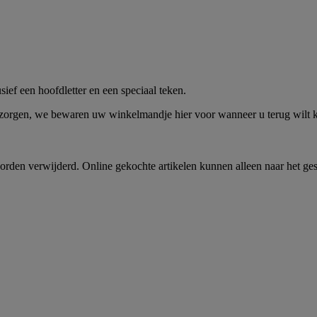
me -
Shop Nu
ief een hoofdletter en een speciaal teken.
 zorgen, we bewaren uw winkelmandje hier voor wanneer u terug wilt
rden verwijderd. Online gekochte artikelen kunnen alleen naar het ge