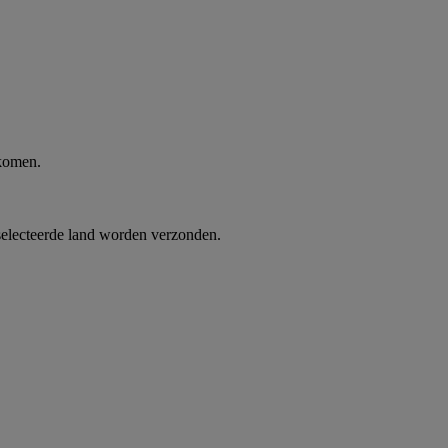
 komen.
selecteerde land worden verzonden.