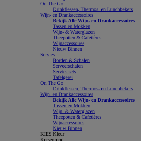
On The Go
Drinkflessen, Thermos- en Lunchbekers
Wijn- en Drankaccessoires
Bekijk Alle Wijn- en Drankaccessoires
Tassen en Mokken
Wijn- & Waterglazen
Theepotten & Cafetières
Wijnaccessoires
Nieuw Binnen
Servies
Borden & Schalen
Serveerschalen
Servies sets
Tafelgerei
On The Go
Drinkflessen, Thermos- en Lunchbekers
Wijn- en Drankaccessoires
Bekijk Alle Wijn- en Drankaccessoires
Tassen en Mokken
Wijn- & Waterglazen
Theepotten & Cafetières
Wijnaccessoires
Nieuw Binnen
KIES Kleur
Kersenrood