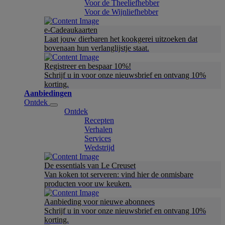
Voor de Theeliefhebber
Voor de Wijnliefhebber
e-Cadeaukaarten
Laat jouw dierbaren het kookgerei uitzoeken dat
bovenaan hun verlanglijstje staat.
Registreer en bespaar 10%!
Schrijf u in voor onze nieuwsbrief en ontvang 10%
korting.
Aanbiedingen
Ontdek
Ontdek
Recepten
Verhalen
Services
Wedstrijd
De essentials van Le Creuset
Van koken tot serveren: vind hier de onmisbare
producten voor uw keuken.
Aanbieding voor nieuwe abonnees
Schrijf u in voor onze nieuwsbrief en ontvang 10%
korting.