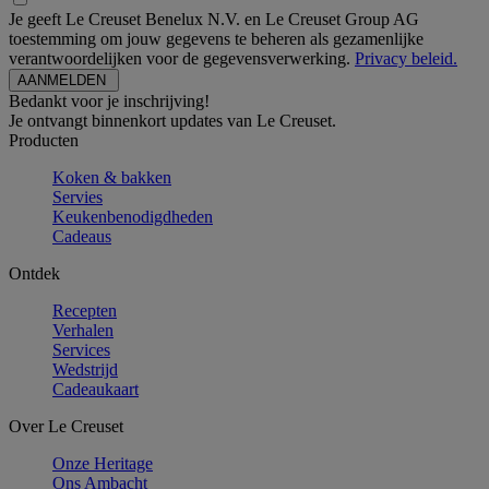
Je geeft Le Creuset Benelux N.V. en Le Creuset Group AG
toestemming om jouw gegevens te beheren als gezamenlijke
verantwoordelijken voor de gegevensverwerking.
Privacy beleid.
Bedankt voor je inschrijving!
Je ontvangt binnenkort updates van Le Creuset.
Producten
Koken & bakken
Servies
Keukenbenodigdheden
Cadeaus
Ontdek
Recepten
Verhalen
Services
Wedstrijd
Cadeaukaart
Over Le Creuset
Onze Heritage
Ons Ambacht