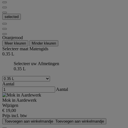
selected
Oranjerood
Meer kleuren
Minder kleuren
Selecteer maat
Matengids
0.35 L
Selecteer uw Afmetingen
0.35 L
Aantal
Aantal
Mok in Aardewerk
Wijzigen
€ 19,00
Prijs incl. btw
Toevoegen aan winkelmandje
Toevoegen aan winkelmandje