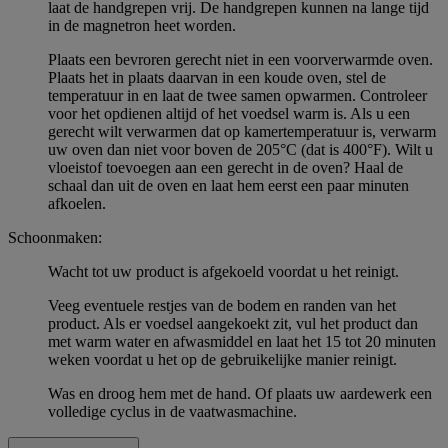
laat de handgrepen vrij. De handgrepen kunnen na lange tijd
in de magnetron heet worden.
Plaats een bevroren gerecht niet in een voorverwarmde oven.
Plaats het in plaats daarvan in een koude oven, stel de
temperatuur in en laat de twee samen opwarmen. Controleer
voor het opdienen altijd of het voedsel warm is. Als u een
gerecht wilt verwarmen dat op kamertemperatuur is, verwarm
uw oven dan niet voor boven de 205°C (dat is 400°F). Wilt u
vloeistof toevoegen aan een gerecht in de oven? Haal de
schaal dan uit de oven en laat hem eerst een paar minuten
afkoelen.
Schoonmaken:
Wacht tot uw product is afgekoeld voordat u het reinigt.
Veeg eventuele restjes van de bodem en randen van het
product. Als er voedsel aangekoekt zit, vul het product dan
met warm water en afwasmiddel en laat het 15 tot 20 minuten
weken voordat u het op de gebruikelijke manier reinigt.
Was en droog hem met de hand. Of plaats uw aardewerk een
volledige cyclus in de vaatwasmachine.