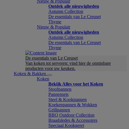
Nieuw & Populair
Ontdek alle nieuwigheden
Autumn Collection
De essentials van Le Creuset
Thyme
Nieuw & Populair
Ontdek alle nieuwigheden
Autumn Collection
De essentials van Le Creuset
Thyme
De essentials van Le Creuset
Van koken tot serveren: vind hier de onmisbare
producten voor uw keuken.
Koken & Bakken
Koken
Bekijk Alles voor het Koken
Stoofpannen
Pannensets
Steel & Kookpannen
Koekenpannen & Wokken
Grillpannen
BBQ Outdoor Collection
Braadsledes & Accessoires
Speciaal Kookgerei