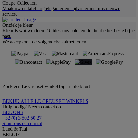
Coupe Collection
Maak uw eettafel nog eleganter en stijlvoller met ons nieuwe
servies.
Ontdek je kleur
Kleur is wat we doen. Ontdek ons palet en de tint die het beste bij je
past.
We accepteren de volgendebetaalmethoden
Zoek een Le Creuset-winkel bij u in de buurt
BEKIJK ALLE LE CREUSET WINKELS
Hulp nodig? Neem contact op
BEL ONS
+32 (0) 3 502 50 27
Stuur ons een e-mail
Land & Taal
BELGIË