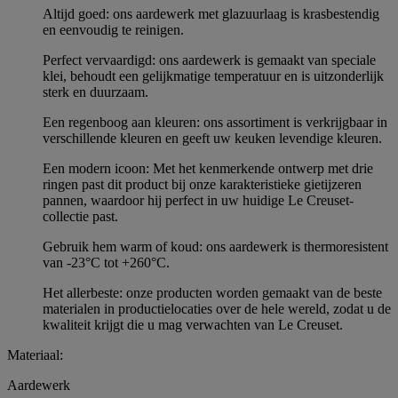
Altijd goed: ons aardewerk met glazuurlaag is krasbestendig
en eenvoudig te reinigen.
Perfect vervaardigd: ons aardewerk is gemaakt van speciale
klei, behoudt een gelijkmatige temperatuur en is uitzonderlijk
sterk en duurzaam.
Een regenboog aan kleuren: ons assortiment is verkrijgbaar in
verschillende kleuren en geeft uw keuken levendige kleuren.
Een modern icoon: Met het kenmerkende ontwerp met drie
ringen past dit product bij onze karakteristieke gietijzeren
pannen, waardoor hij perfect in uw huidige Le Creuset-
collectie past.
Gebruik hem warm of koud: ons aardewerk is thermoresistent
van -23°C tot +260°C.
Het allerbeste: onze producten worden gemaakt van de beste
materialen in productielocaties over de hele wereld, zodat u de
kwaliteit krijgt die u mag verwachten van Le Creuset.
Materiaal:
Aardewerk