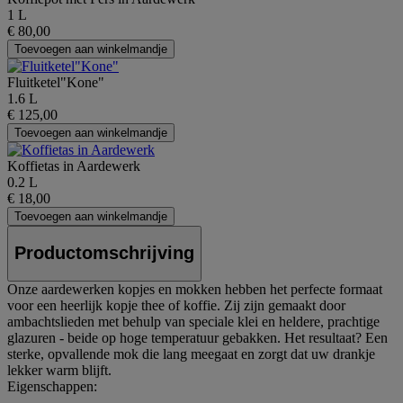
1 L
€ 80,00
Toevoegen aan winkelmandje
Fluitketel"Kone"
1.6 L
€ 125,00
Toevoegen aan winkelmandje
Koffietas in Aardewerk
0.2 L
€ 18,00
Toevoegen aan winkelmandje
Productomschrijving
Onze aardewerken kopjes en mokken hebben het perfecte formaat
voor een heerlijk kopje thee of koffie. Zij zijn gemaakt door
ambachtslieden met behulp van speciale klei en heldere, prachtige
glazuren - beide op hoge temperatuur gebakken. Het resultaat? Een
sterke, opvallende mok die lang meegaat en zorgt dat uw drankje
lekker warm blijft.
Eigenschappen: