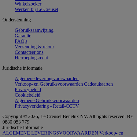
Winkelzoeker
Werken bij Le Creuset
Ondersteuning
Gebruiksaanwijzing
Garantie
FAQ's
Verzending & retour
Contacteer ons
Herroepingsrecht
Juridische informatie
Algemene leveringsvoorwaarden
Verkoop- en Gebruiksvoorwaarden Cadeaukaarten
Privacybeleid
Cookiebeleid
Algemene Gebruiksvoorwaarden
Privacyverklaring - Retail-CCTV
Copyright © 2026, Le Creuset Benelux NV. All rights reserved. BE
0880 053 779.
Juridische Informatie
ALGEMENE LEVERINGSVOORWAARDEN
Verkoop- en