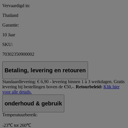
Vervaardigd in:
Thailand
Garantie:
10 Jaar
SKU:
70302350900002
Betaling, levering en retouren
Standaardlevering:
€ 6,90 - levering binnen 1 à 3 werkdagen.
Gratis
levering bij bestellingen boven de €50,-.
Retourbeleid:
Klik hier
voor alle details.
onderhoud & gebruik
Temperatuurbereik:
-23℃ tot 260℃