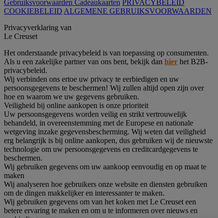
Gebruiksvoorwaarden Cadeaukaarten
PRIVACYBELEID
COOKIEBELEID
ALGEMENE GEBRUIKSVOORWAARDEN
Privacyverklaring van
Le Creuset
Het onderstaande privacybeleid is van toepassing op consumenten.
Als u een zakelijke partner van ons bent, bekijk dan
hier
het B2B-
privacybeleid.
Wij verbinden ons ertoe uw privacy te eerbiedigen en uw
persoonsgegevens te beschermen! Wij zullen altijd open zijn over
hoe en waarom we uw gegevens gebruiken.
Veiligheid bij online aankopen is onze prioriteit
Uw persoonsgegevens worden veilig en strikt vertrouwelijk
behandeld, in overeenstemming met de Europese en nationale
wetgeving inzake gegevensbescherming. Wij weten dat veiligheid
erg belangrijk is bij online aankopen, dus gebruiken wij de nieuwste
technologie om uw persoonsgegevens en creditcardgegevens te
beschermen.
Wij gebruiken gegevens om uw aankoop eenvoudig en op maat te
maken
Wij analyseren hoe gebruikers onze website en diensten gebruiken
om de dingen makkelijker en interessanter te maken.
Wij gebruiken gegevens om van het koken met Le Creuset een
betere ervaring te maken en om u te informeren over nieuws en