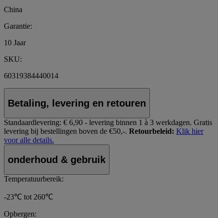
China
Garantie:
10 Jaar
SKU:
60319384440014
Betaling, levering en retouren
Standaardlevering:
€ 6,90 - levering binnen 1 à 3 werkdagen.
Gratis
levering bij bestellingen boven de €50,-.
Retourbeleid:
Klik hier
voor alle details.
onderhoud & gebruik
Temperatuurbereik:
-23℃ tot 260℃
Opbergen: