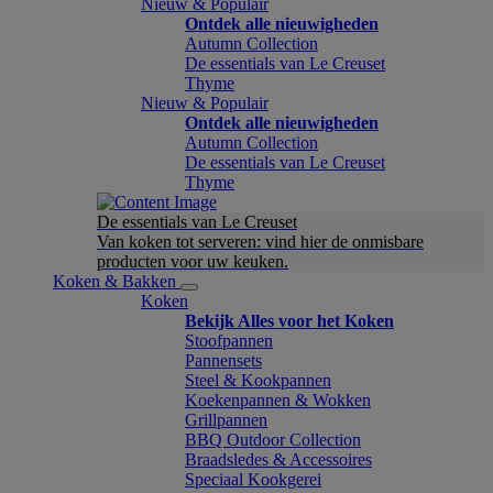
Nieuw & Populair
Ontdek alle nieuwigheden
Autumn Collection
De essentials van Le Creuset
Thyme
Nieuw & Populair
Ontdek alle nieuwigheden
Autumn Collection
De essentials van Le Creuset
Thyme
De essentials van Le Creuset
Van koken tot serveren: vind hier de onmisbare
producten voor uw keuken.
Koken & Bakken
Koken
Bekijk Alles voor het Koken
Stoofpannen
Pannensets
Steel & Kookpannen
Koekenpannen & Wokken
Grillpannen
BBQ Outdoor Collection
Braadsledes & Accessoires
Speciaal Kookgerei