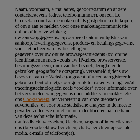
Naam, voornaam, e-mailadres, geboortedatum en andere
contactgegevens (adres, telefoonnummer), om een Le
Creuset-account aan te maken of als gastgebruiker te kopen,
of om u aan te melden voor onze marketingcommunicatie
online of in onze winkels;
uw aankoopgegevens, bijvoorbeeld datum en tijdstip van
aankoop, leveringsgegevens, product- en betalingsgegevens,
voor het beheer van uw bestellingen;
gegevens over uw online browsegeschiedenis (bv. online-
identificatienummers - zoals uw IP-adres, browserversie,
besturingssysteem, duur van het bezoek, terugkerende
gebruiker, geografische oorsprong), verzameld tijdens uw
bezoeken aan de Website (ongeacht of u een geregistreerde
gebruiker bent of niet), door gebruik te maken van logs en/of
traceringstechnologieën zoals “cookies” (voor informatie over
het verzamelen van gegevens door middel van cookies, zie
ons
Cookiebeleid
, ter verbetering van onze diensten en
advertenties, of voor onze statistische analyse; in de meeste
gevallen zullen we u niet kunnen identificeren aan de hand
van deze technische informatie.
uw feedback, verzoeken, klachten, vragen of interacties met
ons (bijvoorbeeld uw berichten, chats, berichten op sociale
media, e-mails of telefoontjes).