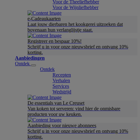
Voor de Theeliefhebber
Voor de Wijnliefhebber
e-Cadeaukaarten
Laat jouw dierbaren het kookgerei uitzoeken dat
bovenaan hun verlanglijstje staat.
Registreer en bespaar 10%!
Schrijf u in voor onze nieuwsbrief en ontvang 10%
korting.
Aanbiedingen
Ontdek
Ontdek
Recepten
Verhalen
Services
Wedstrijd
De essentials van Le Creuset
Van koken tot serveren: vind hier de onmisbare
producten voor uw keuken.
Aanbieding voor nieuwe abonnees
Schrijf u in voor onze nieuwsbrief en ontvang 10%
korting.