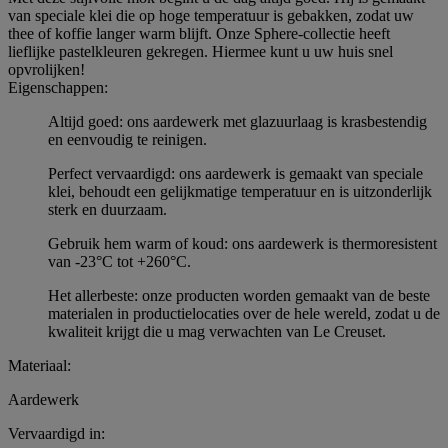
van speciale klei die op hoge temperatuur is gebakken, zodat uw
thee of koffie langer warm blijft. Onze Sphere-collectie heeft
lieflijke pastelkleuren gekregen. Hiermee kunt u uw huis snel
opvrolijken!
Eigenschappen:
Altijd goed: ons aardewerk met glazuurlaag is krasbestendig
en eenvoudig te reinigen.
Perfect vervaardigd: ons aardewerk is gemaakt van speciale
klei, behoudt een gelijkmatige temperatuur en is uitzonderlijk
sterk en duurzaam.
Gebruik hem warm of koud: ons aardewerk is thermoresistent
van -23°C tot +260°C.
Het allerbeste: onze producten worden gemaakt van de beste
materialen in productielocaties over de hele wereld, zodat u de
kwaliteit krijgt die u mag verwachten van Le Creuset.
Materiaal:
Aardewerk
Vervaardigd in: