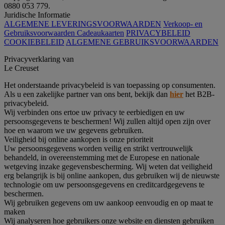
0880 053 779.
Juridische Informatie
ALGEMENE LEVERINGSVOORWAARDEN
Verkoop- en
Gebruiksvoorwaarden Cadeaukaarten
PRIVACYBELEID
COOKIEBELEID
ALGEMENE GEBRUIKSVOORWAARDEN
Privacyverklaring van
Le Creuset
Het onderstaande privacybeleid is van toepassing op consumenten.
Als u een zakelijke partner van ons bent, bekijk dan
hier
het B2B-
privacybeleid.
Wij verbinden ons ertoe uw privacy te eerbiedigen en uw
persoonsgegevens te beschermen! Wij zullen altijd open zijn over
hoe en waarom we uw gegevens gebruiken.
Veiligheid bij online aankopen is onze prioriteit
Uw persoonsgegevens worden veilig en strikt vertrouwelijk
behandeld, in overeenstemming met de Europese en nationale
wetgeving inzake gegevensbescherming. Wij weten dat veiligheid
erg belangrijk is bij online aankopen, dus gebruiken wij de nieuwste
technologie om uw persoonsgegevens en creditcardgegevens te
beschermen.
Wij gebruiken gegevens om uw aankoop eenvoudig en op maat te
maken
Wij analyseren hoe gebruikers onze website en diensten gebruiken