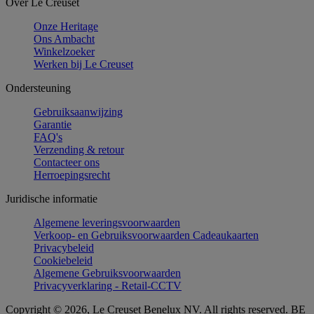
Over Le Creuset
Onze Heritage
Ons Ambacht
Winkelzoeker
Werken bij Le Creuset
Ondersteuning
Gebruiksaanwijzing
Garantie
FAQ's
Verzending & retour
Contacteer ons
Herroepingsrecht
Juridische informatie
Algemene leveringsvoorwaarden
Verkoop- en Gebruiksvoorwaarden Cadeaukaarten
Privacybeleid
Cookiebeleid
Algemene Gebruiksvoorwaarden
Privacyverklaring - Retail-CCTV
Copyright © 2026, Le Creuset Benelux NV. All rights reserved. BE