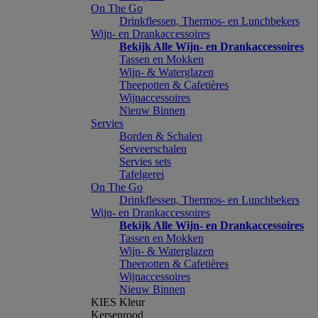
On The Go
Drinkflessen, Thermos- en Lunchbekers
Wijn- en Drankaccessoires
Bekijk Alle Wijn- en Drankaccessoires
Tassen en Mokken
Wijn- & Waterglazen
Theepotten & Cafetières
Wijnaccessoires
Nieuw Binnen
Servies
Borden & Schalen
Serveerschalen
Servies sets
Tafelgerei
On The Go
Drinkflessen, Thermos- en Lunchbekers
Wijn- en Drankaccessoires
Bekijk Alle Wijn- en Drankaccessoires
Tassen en Mokken
Wijn- & Waterglazen
Theepotten & Cafetières
Wijnaccessoires
Nieuw Binnen
KIES Kleur
Kersenrood