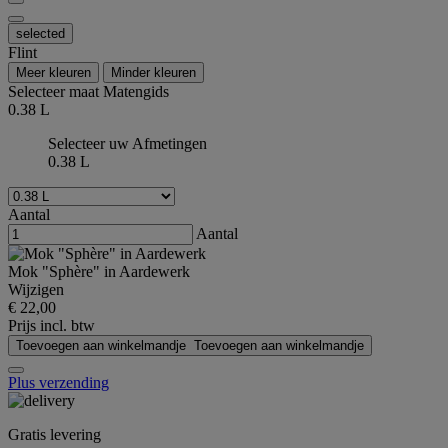
selected
Flint
Meer kleuren
Minder kleuren
Selecteer maat
Matengids
0.38 L
Selecteer uw Afmetingen
0.38 L
Aantal
Aantal
Mok "Sphère" in Aardewerk
Wijzigen
€ 22,00
Prijs incl. btw
Toevoegen aan winkelmandje
Toevoegen aan winkelmandje
Plus verzending
Gratis levering