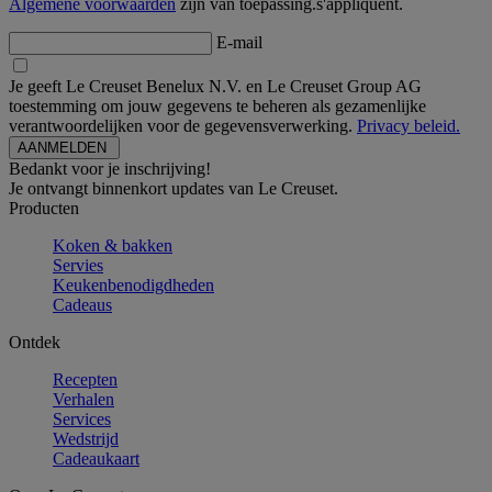
Algemene voorwaarden
zijn van toepassing.s'appliquent.
E-mail
Je geeft Le Creuset Benelux N.V. en Le Creuset Group AG
toestemming om jouw gegevens te beheren als gezamenlijke
verantwoordelijken voor de gegevensverwerking.
Privacy beleid.
Bedankt voor je inschrijving!
Je ontvangt binnenkort updates van Le Creuset.
Producten
Koken & bakken
Servies
Keukenbenodigdheden
Cadeaus
Ontdek
Recepten
Verhalen
Services
Wedstrijd
Cadeaukaart