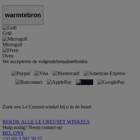
warmtebron
Grill
Microgolf
Oven
We accepteren de volgendebetaalmethoden
Zoek een Le Creuset-winkel bij u in de buurt
BEKIJK ALLE LE CREUSET WINKELS
Hulp nodig? Neem contact op
BEL ONS
+32 (0) 3 502 50 27