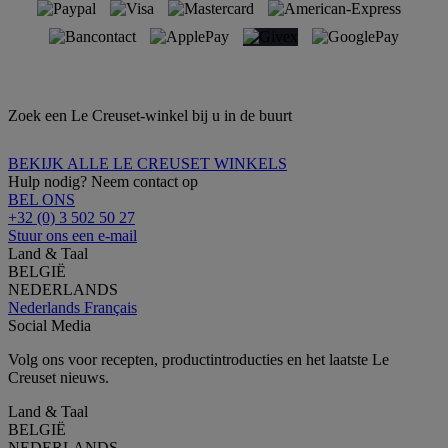
Zoek een Le Creuset-winkel bij u in de buurt
BEKIJK ALLE LE CREUSET WINKELS
Hulp nodig? Neem contact op
BEL ONS
+32 (0) 3 502 50 27
Stuur ons een e-mail
Land & Taal
BELGIË
NEDERLANDS
Nederlands
Français
Social Media
Volg ons voor recepten, productintroducties en het laatste Le
Creuset nieuws.
Land & Taal
BELGIË
NEDERLANDS