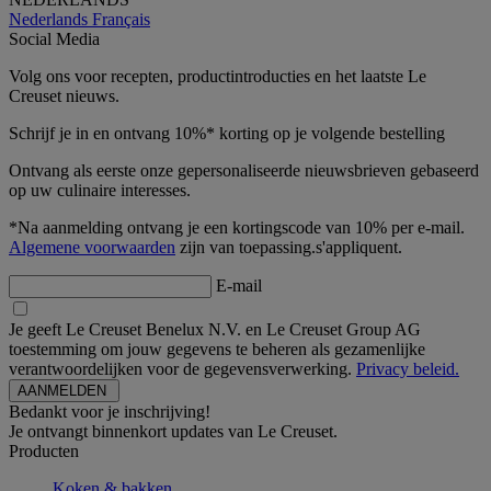
Nederlands
Français
Social Media
Volg ons voor recepten, productintroducties en het laatste Le
Creuset nieuws.
Schrijf je in en ontvang 10%* korting op je volgende bestelling
Ontvang als eerste onze gepersonaliseerde nieuwsbrieven gebaseerd
op uw culinaire interesses.
*Na aanmelding ontvang je een kortingscode van 10% per e-mail.
Algemene voorwaarden
zijn van toepassing.s'appliquent.
E-mail
Je geeft Le Creuset Benelux N.V. en Le Creuset Group AG
toestemming om jouw gegevens te beheren als gezamenlijke
verantwoordelijken voor de gegevensverwerking.
Privacy beleid.
Bedankt voor je inschrijving!
Je ontvangt binnenkort updates van Le Creuset.
Producten
Koken & bakken