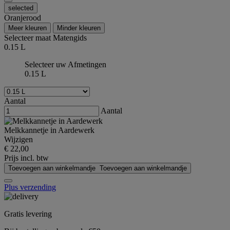
selected
Oranjerood
Meer kleuren
Minder kleuren
Selecteer maat
Matengids
0.15 L
Selecteer uw Afmetingen
0.15 L
Aantal
Aantal
Melkkannetje in Aardewerk
Wijzigen
€ 22,00
Prijs incl. btw
Toevoegen aan winkelmandje
Toevoegen aan winkelmandje
Plus verzending
Gratis levering