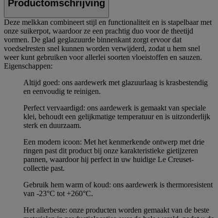
Productomschrijving
Deze melkkan combineert stijl en functionaliteit en is stapelbaar met
onze suikerpot, waardoor ze een prachtig duo voor de theetijd
vormen. De glad geglazuurde binnenkant zorgt ervoor dat
voedselresten snel kunnen worden verwijderd, zodat u hem snel
weer kunt gebruiken voor allerlei soorten vloeistoffen en sauzen.
Eigenschappen:
Altijd goed: ons aardewerk met glazuurlaag is krasbestendig
en eenvoudig te reinigen.
Perfect vervaardigd: ons aardewerk is gemaakt van speciale
klei, behoudt een gelijkmatige temperatuur en is uitzonderlijk
sterk en duurzaam.
Een modern icoon: Met het kenmerkende ontwerp met drie
ringen past dit product bij onze karakteristieke gietijzeren
pannen, waardoor hij perfect in uw huidige Le Creuset-
collectie past.
Gebruik hem warm of koud: ons aardewerk is thermoresistent
van -23°C tot +260°C.
Het allerbeste: onze producten worden gemaakt van de beste