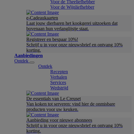
Voor de Theeliefhebber
Voor de Wijnliefhebber
e-Cadeaukaarten
Laat jouw dierbaren het kookgerei uitzoeken dat
bovenaan hun verlanglijstje staat.
Registreer en bespaar 10%!
Schrijf u in voor onze nieuwsbrief en ontvang 10%
korting.
Aanbiedingen
Ontdek
Ontdek
Recepten
Verhalen
Services
Wedstrijd
De essentials van Le Creuset
Van koken tot serveren: vind hier de onmisbare
producten voor uw keuken.
Aanbieding voor nieuwe abonnees
Schrijf u in voor onze nieuwsbrief en ontvang 10%
korting.