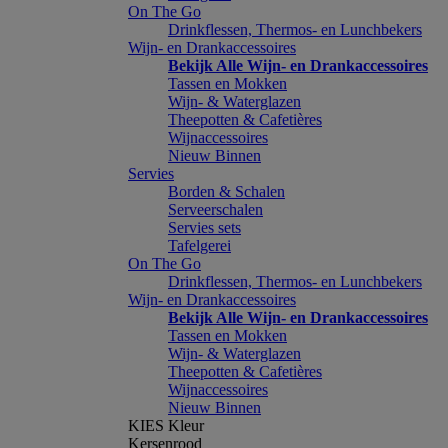
On The Go
Drinkflessen, Thermos- en Lunchbekers
Wijn- en Drankaccessoires
Bekijk Alle Wijn- en Drankaccessoires
Tassen en Mokken
Wijn- & Waterglazen
Theepotten & Cafetières
Wijnaccessoires
Nieuw Binnen
Servies
Borden & Schalen
Serveerschalen
Servies sets
Tafelgerei
On The Go
Drinkflessen, Thermos- en Lunchbekers
Wijn- en Drankaccessoires
Bekijk Alle Wijn- en Drankaccessoires
Tassen en Mokken
Wijn- & Waterglazen
Theepotten & Cafetières
Wijnaccessoires
Nieuw Binnen
KIES Kleur
Kersenrood