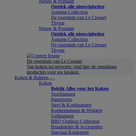
Nieuw & Populair
Ontdek alle nieuwigheden
Autumn Collection
De essentials van Le Creuset
Thyme
Nieuw & Populair
Ontdek alle nieuwigheden
Autumn Collection
De essentials van Le Creuset
Thyme
De essentials van Le Creuset
Van koken tot serveren: vind hier de onmisbare
producten voor uw keuken.
Koken & Bakken
Koken
Bekijk Alles voor het Koken
Stoofpannen
Pannensets
Steel & Kookpannen
Koekenpannen & Wokken
Grillpannen
BBQ Outdoor Collection
Braadsledes & Accessoires
Speciaal Kookgerei