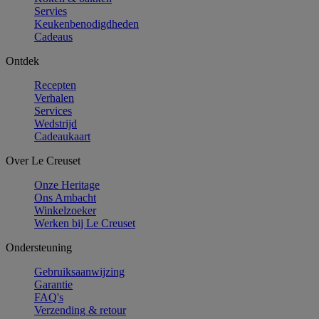
Servies
Keukenbenodigdheden
Cadeaus
Ontdek
Recepten
Verhalen
Services
Wedstrijd
Cadeaukaart
Over Le Creuset
Onze Heritage
Ons Ambacht
Winkelzoeker
Werken bij Le Creuset
Ondersteuning
Gebruiksaanwijzing
Garantie
FAQ's
Verzending & retour