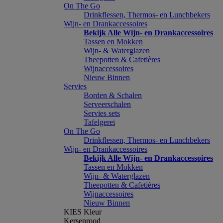
On The Go
Drinkflessen, Thermos- en Lunchbekers
Wijn- en Drankaccessoires
Bekijk Alle Wijn- en Drankaccessoires
Tassen en Mokken
Wijn- & Waterglazen
Theepotten & Cafetières
Wijnaccessoires
Nieuw Binnen
Servies
Borden & Schalen
Serveerschalen
Servies sets
Tafelgerei
On The Go
Drinkflessen, Thermos- en Lunchbekers
Wijn- en Drankaccessoires
Bekijk Alle Wijn- en Drankaccessoires
Tassen en Mokken
Wijn- & Waterglazen
Theepotten & Cafetières
Wijnaccessoires
Nieuw Binnen
KIES Kleur
Kersenrood