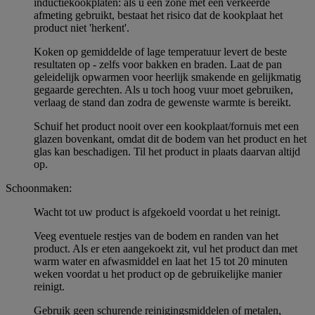
inductiekookplaten: als u een zone met een verkeerde
afmeting gebruikt, bestaat het risico dat de kookplaat het
product niet 'herkent'.
Koken op gemiddelde of lage temperatuur levert de beste
resultaten op - zelfs voor bakken en braden. Laat de pan
geleidelijk opwarmen voor heerlijk smakende en gelijkmatig
gegaarde gerechten. Als u toch hoog vuur moet gebruiken,
verlaag de stand dan zodra de gewenste warmte is bereikt.
Schuif het product nooit over een kookplaat/fornuis met een
glazen bovenkant, omdat dit de bodem van het product en het
glas kan beschadigen. Til het product in plaats daarvan altijd
op.
Schoonmaken:
Wacht tot uw product is afgekoeld voordat u het reinigt.
Veeg eventuele restjes van de bodem en randen van het
product. Als er eten aangekoekt zit, vul het product dan met
warm water en afwasmiddel en laat het 15 tot 20 minuten
weken voordat u het product op de gebruikelijke manier
reinigt.
Gebruik geen schurende reinigingsmiddelen of metalen,