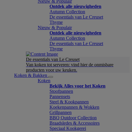
Nieuw & Populair
Ontdek alle nieuwigheden
Autumn Collection
De essentials van Le Creuset
Thyme
Nieuw & Populair
Ontdek alle nieuwigheden
Autumn Collection
De essentials van Le Creuset
Thyme
De essentials van Le Creuset
Van koken tot serveren: vind hier de onmisbare
producten voor uw keuken.
Koken & Bakken
Koken
Bekijk Alles voor het Koken
Stoofpannen
Pannensets
Steel & Kookpannen
Koekenpannen & Wokken
Grillpannen
BBQ Outdoor Collection
Braadsledes & Accessoires
Speciaal Kookgerei