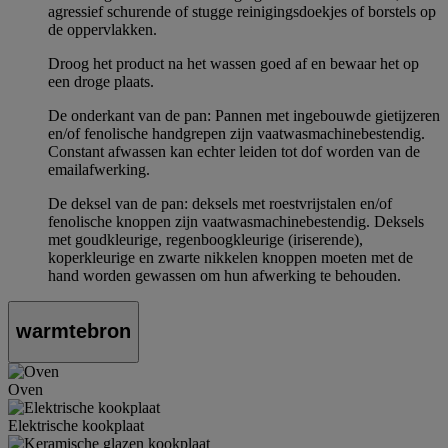
agressief schurende of stugge reinigingsdoekjes of borstels op
de oppervlakken.
Droog het product na het wassen goed af en bewaar het op
een droge plaats.
De onderkant van de pan: Pannen met ingebouwde gietijzeren
en/of fenolische handgrepen zijn vaatwasmachinebestendig.
Constant afwassen kan echter leiden tot dof worden van de
emailafwerking.
De deksel van de pan: deksels met roestvrijstalen en/of
fenolische knoppen zijn vaatwasmachinebestendig. Deksels
met goudkleurige, regenboogkleurige (iriserende),
koperkleurige en zwarte nikkelen knoppen moeten met de
hand worden gewassen om hun afwerking te behouden.
warmtebron
Oven
Elektrische kookplaat