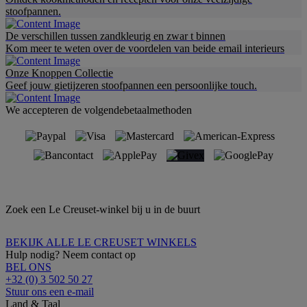
stoofpannen.
De verschillen tussen zandkleurig en zwar t binnen
Kom meer te weten over de voordelen van beide email interieurs
Onze Knoppen Collectie
Geef jouw gietijzeren stoofpannen een persoonlijke touch.
We accepteren de volgendebetaalmethoden
Zoek een Le Creuset-winkel bij u in de buurt
BEKIJK ALLE LE CREUSET WINKELS
Hulp nodig? Neem contact op
BEL ONS
+32 (0) 3 502 50 27
Stuur ons een e-mail
Land & Taal