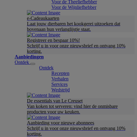
Voor de Theeliefhebber
Voor de Wijnliefhebber
e-Cadeaukaarten
Laat jouw dierbaren het kookgerei uitzoeken dat
bovenaan hun verlanglijstje staat.
Registreer en bespaar 10%!
Schrijf u in voor onze nieuwsbrief en ontvang 10%
korting.
Aanbiedingen
Ontdek
Ontdek
Recepten
Verhalen
Services
Wedstrijd
De essentials van Le Creuset
Van koken tot serveren: vind hier de onmisbare
producten voor uw keuken.
Aanbieding voor nieuwe abonnees
Schrijf u in voor onze nieuwsbrief en ontvang 10%
korting.