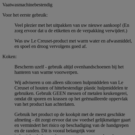
Vaatwasmachinebestendig
Voor het eerste gebruik:
Veel plezier met het uitpakken van uw nieuwe aankoop! (En
zorg ervoor dat u de etiketten en de verpakking verwijdert.)
Was uw Le Creuset-product met warm water en afwasmiddel,
en spoel en droog vervolgens goed af.
Koken:
Bescherm uzelf - gebruik altijd ovenhandschoenen bij het
hanteren van warme voorwerpen.
Wij adviseren u om alleen siliconen hulpmiddelen van Le
Creuset of houten of hittebestendige plastic hulpmiddelen te
gebruiken. Gebruik GEEN messen of metalen keukengerei,
omdat dit sporen en krassen op het geëmailleerde oppervlak
van het product kan achterlaten.
Gebruik het product op de kookpit met de meest geschikte
afmeting - dit zorgt ervoor dat uw voedsel gelijkmatiger gaart
en vermindert het risico op beschadiging van de handgrepen
en de randen. Dit is vooral belangrijk voor