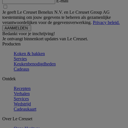
E-mail
Je geeft Le Creuset Benelux N.V. en Le Creuset Group AG
toestemming om jouw gegevens te beheren als gezamenlijke
verantwoordelijken voor de gegevensverwerking.
Privacy beleid.
Bedankt voor je inschrijving!
Je ontvangt binnenkort updates van Le Creuset.
Producten
Koken & bakken
Servies
Keukenbenodigdheden
Cadeaus
Ontdek
Recepten
Verhalen
Services
Wedstrijd
Cadeaukaart
Over Le Creuset