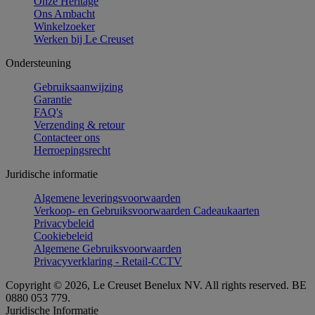
Onze Heritage
Ons Ambacht
Winkelzoeker
Werken bij Le Creuset
Ondersteuning
Gebruiksaanwijzing
Garantie
FAQ's
Verzending & retour
Contacteer ons
Herroepingsrecht
Juridische informatie
Algemene leveringsvoorwaarden
Verkoop- en Gebruiksvoorwaarden Cadeaukaarten
Privacybeleid
Cookiebeleid
Algemene Gebruiksvoorwaarden
Privacyverklaring - Retail-CCTV
Copyright © 2026, Le Creuset Benelux NV. All rights reserved. BE
0880 053 779.
Juridische Informatie