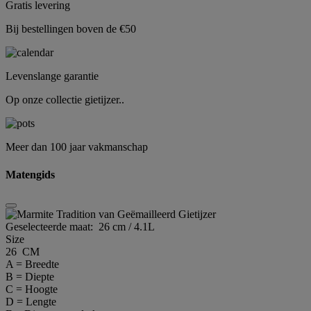
Gratis levering
Bij bestellingen boven de €50
Levenslange garantie
Op onze collectie gietijzer..
Meer dan 100 jaar vakmanschap
Matengids
Geselecteerde maat:
26 cm / 4.1L
Size
26 CM
A = Breedte
B = Diepte
C = Hoogte
D = Lengte