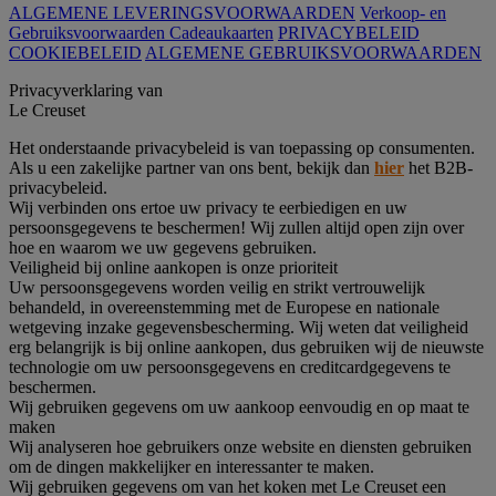
ALGEMENE LEVERINGSVOORWAARDEN
Verkoop- en
Gebruiksvoorwaarden Cadeaukaarten
PRIVACYBELEID
COOKIEBELEID
ALGEMENE GEBRUIKSVOORWAARDEN
Privacyverklaring van
Le Creuset
Het onderstaande privacybeleid is van toepassing op consumenten.
Als u een zakelijke partner van ons bent, bekijk dan
hier
het B2B-
privacybeleid.
Wij verbinden ons ertoe uw privacy te eerbiedigen en uw
persoonsgegevens te beschermen! Wij zullen altijd open zijn over
hoe en waarom we uw gegevens gebruiken.
Veiligheid bij online aankopen is onze prioriteit
Uw persoonsgegevens worden veilig en strikt vertrouwelijk
behandeld, in overeenstemming met de Europese en nationale
wetgeving inzake gegevensbescherming. Wij weten dat veiligheid
erg belangrijk is bij online aankopen, dus gebruiken wij de nieuwste
technologie om uw persoonsgegevens en creditcardgegevens te
beschermen.
Wij gebruiken gegevens om uw aankoop eenvoudig en op maat te
maken
Wij analyseren hoe gebruikers onze website en diensten gebruiken
om de dingen makkelijker en interessanter te maken.
Wij gebruiken gegevens om van het koken met Le Creuset een