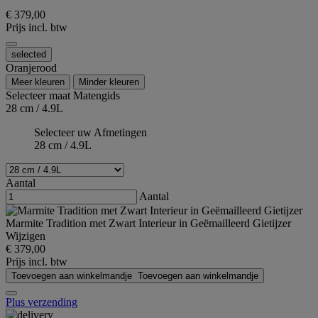
€ 379,00
Prijs incl. btw
selected
Oranjerood
Meer kleuren
Minder kleuren
Selecteer maat
Matengids
28 cm / 4.9L
Selecteer uw Afmetingen
28 cm / 4.9L
Aantal
Aantal
Marmite Tradition met Zwart Interieur in Geëmailleerd Gietijzer
Wijzigen
€ 379,00
Prijs incl. btw
Toevoegen aan winkelmandje
Toevoegen aan winkelmandje
Plus verzending