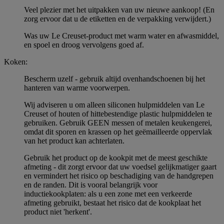
Veel plezier met het uitpakken van uw nieuwe aankoop! (En
zorg ervoor dat u de etiketten en de verpakking verwijdert.)
Was uw Le Creuset-product met warm water en afwasmiddel,
en spoel en droog vervolgens goed af.
Koken:
Bescherm uzelf - gebruik altijd ovenhandschoenen bij het
hanteren van warme voorwerpen.
Wij adviseren u om alleen siliconen hulpmiddelen van Le
Creuset of houten of hittebestendige plastic hulpmiddelen te
gebruiken. Gebruik GEEN messen of metalen keukengerei,
omdat dit sporen en krassen op het geëmailleerde oppervlak
van het product kan achterlaten.
Gebruik het product op de kookpit met de meest geschikte
afmeting - dit zorgt ervoor dat uw voedsel gelijkmatiger gaart
en vermindert het risico op beschadiging van de handgrepen
en de randen. Dit is vooral belangrijk voor
inductiekookplaten: als u een zone met een verkeerde
afmeting gebruikt, bestaat het risico dat de kookplaat het
product niet 'herkent'.