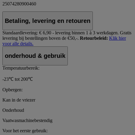
25074280900460
Betaling, levering en retouren
Standaardlevering:
€ 6,90 - levering binnen 1 à 3 werkdagen.
Gratis
levering bij bestellingen boven de €50,-.
Retourbeleid:
Klik hier
voor alle details.
onderhoud & gebruik
Temperatuurbereik:
-23℃ tot 200℃
Opbergen:
Kan in de vriezer
Onderhoud
Vaatwasmachinebestendig
Voor het eerste gebruik: