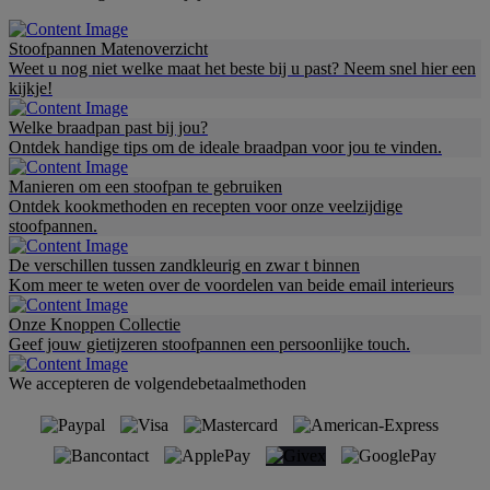
Stoofpannen Matenoverzicht
Weet u nog niet welke maat het beste bij u past? Neem snel hier een
kijkje!
Welke braadpan past bij jou?
Ontdek handige tips om de ideale braadpan voor jou te vinden.
Manieren om een stoofpan te gebruiken
Ontdek kookmethoden en recepten voor onze veelzijdige
stoofpannen.
De verschillen tussen zandkleurig en zwar t binnen
Kom meer te weten over de voordelen van beide email interieurs
Onze Knoppen Collectie
Geef jouw gietijzeren stoofpannen een persoonlijke touch.
We accepteren de volgendebetaalmethoden