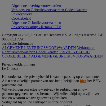
Algemene leveringsvoorwaarden
Verkoop- en Gebruiksvoorwaarden Cadeaukaarten
Privacybeleid
Cookiebeleid
Algemene Gebruiksvoorwaarden
Privacyverklaring - Retail-CCTV
Copyright © 2026, Le Creuset Benelux NV. All rights reserved. BE
0880 053 779.
Juridische Informatie
ALGEMENE LEVERINGSVOORWAARDEN
Verkoop- en
Gebruiksvoorwaarden Cadeaukaarten
PRIVACYBELEID
COOKIEBELEID
ALGEMENE GEBRUIKSVOORWAARDEN
Privacyverklaring van
Le Creuset
Het onderstaande privacybeleid is van toepassing op consumenten.
Als u een zakelijke partner van ons bent, bekijk dan
hier
het B2B-
privacybeleid.
Wij verbinden ons ertoe uw privacy te eerbiedigen en uw
persoonsgegevens te beschermen! Wij zullen altijd open zijn over
hoe en waarom we uw gegevens gebruiken.
Veiligheid bij online aankopen is onze prioriteit