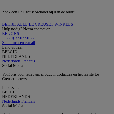
Zoek een Le Creuset-winkel bij u in de buurt
BEKIJK ALLE LE CREUSET WINKELS
Hulp nodig? Neem contact op
BEL ONS
+32 (0) 3 502 50 27
Stuur ons een e-mail
Land & Taal
BELGIË
NEDERLANDS
Nederlands
Français
Social Media
Volg ons voor recepten, productintroducties en het laatste Le
Creuset nieuws.
Land & Taal
BELGIË
NEDERLANDS
Nederlands
Français
Social Media