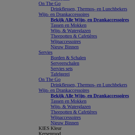
On The Go
Drinkflessen, Thermos- en Lunchbekers
Wijn- en Drankaccessoires
Bekijk Alle Wijn- en Drankaccessoires
Tassen en Mokken
Wijn- & Waterglazen
Theepotten & Cafetières
Wijnaccessoires
Nieuw Binnen
Servies
Borden & Schalen
Serveerschalen
Servies sets
Tafelgerei
On The Go
Drinkflessen, Thermos- en Lunchbekers
Wijn- en Drankaccessoires
Bekijk Alle Wijn- en Drankaccessoires
Tassen en Mokken
Wijn- & Waterglazen
Theepotten & Cafetières
Wijnaccessoires
Nieuw Binnen
KIES Kleur
Kersenrood