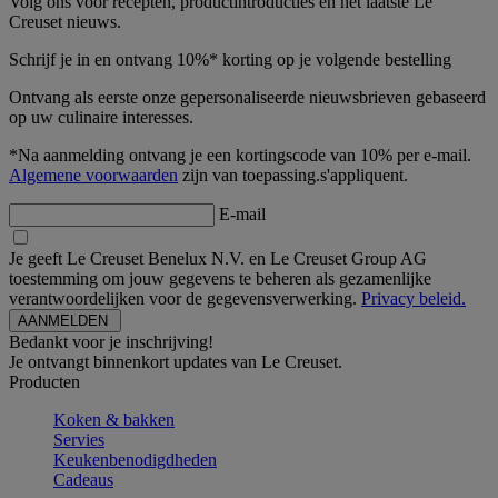
Volg ons voor recepten, productintroducties en het laatste Le
Creuset nieuws.
Schrijf je in en ontvang 10%* korting op je volgende bestelling
Ontvang als eerste onze gepersonaliseerde nieuwsbrieven gebaseerd
op uw culinaire interesses.
*Na aanmelding ontvang je een kortingscode van 10% per e-mail.
Algemene voorwaarden
zijn van toepassing.s'appliquent.
E-mail
Je geeft Le Creuset Benelux N.V. en Le Creuset Group AG
toestemming om jouw gegevens te beheren als gezamenlijke
verantwoordelijken voor de gegevensverwerking.
Privacy beleid.
Bedankt voor je inschrijving!
Je ontvangt binnenkort updates van Le Creuset.
Producten
Koken & bakken
Servies
Keukenbenodigdheden
Cadeaus