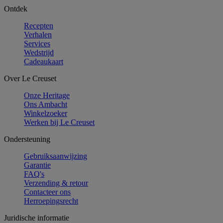
Ontdek
Recepten
Verhalen
Services
Wedstrijd
Cadeaukaart
Over Le Creuset
Onze Heritage
Ons Ambacht
Winkelzoeker
Werken bij Le Creuset
Ondersteuning
Gebruiksaanwijzing
Garantie
FAQ's
Verzending & retour
Contacteer ons
Herroepingsrecht
Juridische informatie