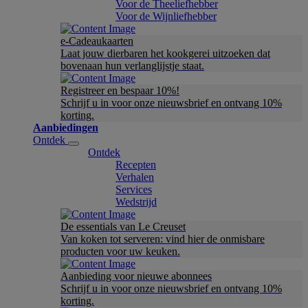
Voor de Theeliefhebber
Voor de Wijnliefhebber
e-Cadeaukaarten
Laat jouw dierbaren het kookgerei uitzoeken dat
bovenaan hun verlanglijstje staat.
Registreer en bespaar 10%!
Schrijf u in voor onze nieuwsbrief en ontvang 10%
korting.
Aanbiedingen
Ontdek
Ontdek
Recepten
Verhalen
Services
Wedstrijd
De essentials van Le Creuset
Van koken tot serveren: vind hier de onmisbare
producten voor uw keuken.
Aanbieding voor nieuwe abonnees
Schrijf u in voor onze nieuwsbrief en ontvang 10%
korting.