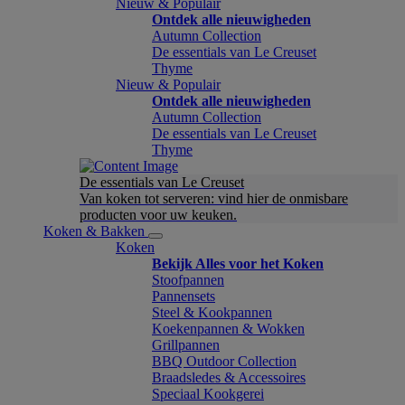
Nieuw & Populair
Ontdek alle nieuwigheden
Autumn Collection
De essentials van Le Creuset
Thyme
Nieuw & Populair
Ontdek alle nieuwigheden
Autumn Collection
De essentials van Le Creuset
Thyme
De essentials van Le Creuset
Van koken tot serveren: vind hier de onmisbare
producten voor uw keuken.
Koken & Bakken
Koken
Bekijk Alles voor het Koken
Stoofpannen
Pannensets
Steel & Kookpannen
Koekenpannen & Wokken
Grillpannen
BBQ Outdoor Collection
Braadsledes & Accessoires
Speciaal Kookgerei