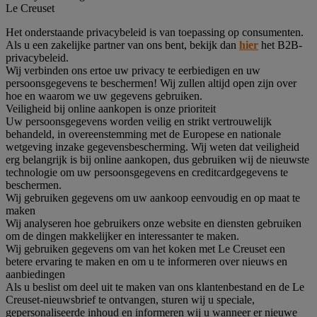
Le Creuset
Het onderstaande privacybeleid is van toepassing op consumenten.
Als u een zakelijke partner van ons bent, bekijk dan
hier
het B2B-
privacybeleid.
Wij verbinden ons ertoe uw privacy te eerbiedigen en uw
persoonsgegevens te beschermen! Wij zullen altijd open zijn over
hoe en waarom we uw gegevens gebruiken.
Veiligheid bij online aankopen is onze prioriteit
Uw persoonsgegevens worden veilig en strikt vertrouwelijk
behandeld, in overeenstemming met de Europese en nationale
wetgeving inzake gegevensbescherming. Wij weten dat veiligheid
erg belangrijk is bij online aankopen, dus gebruiken wij de nieuwste
technologie om uw persoonsgegevens en creditcardgegevens te
beschermen.
Wij gebruiken gegevens om uw aankoop eenvoudig en op maat te
maken
Wij analyseren hoe gebruikers onze website en diensten gebruiken
om de dingen makkelijker en interessanter te maken.
Wij gebruiken gegevens om van het koken met Le Creuset een
betere ervaring te maken en om u te informeren over nieuws en
aanbiedingen
Als u beslist om deel uit te maken van ons klantenbestand en de Le
Creuset-nieuwsbrief te ontvangen, sturen wij u speciale,
gepersonaliseerde inhoud en informeren wij u wanneer er nieuwe