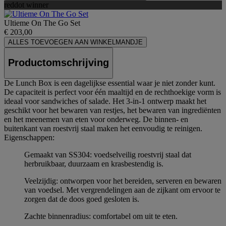
reddot winner
Ultieme On The Go Set
€ 203,00
ALLES TOEVOEGEN AAN WINKELMANDJE
Productomschrijving
De Lunch Box is een dagelijkse essential waar je niet zonder kunt.
De capaciteit is perfect voor één maaltijd en de rechthoekige vorm is
ideaal voor sandwiches of salade. Het 3-in-1 ontwerp maakt het
geschikt voor het bewaren van restjes, het bewaren van ingrediënten
en het meenemen van eten voor onderweg. De binnen- en
buitenkant van roestvrij staal maken het eenvoudig te reinigen.
Eigenschappen:
Gemaakt van SS304: voedselveilig roestvrij staal dat
herbruikbaar, duurzaam en krasbestendig is.
Veelzijdig: ontworpen voor het bereiden, serveren en bewaren
van voedsel. Met vergrendelingen aan de zijkant om ervoor te
zorgen dat de doos goed gesloten is.
Zachte binnenradius: comfortabel om uit te eten.