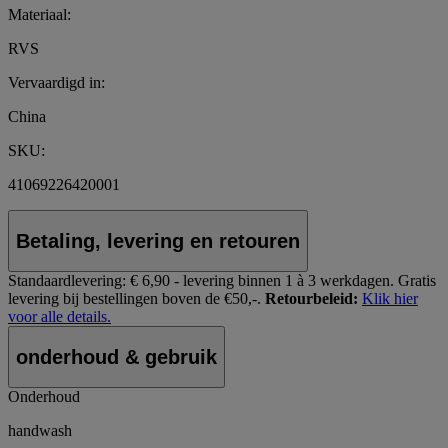
Materiaal:
RVS
Vervaardigd in:
China
SKU:
41069226420001
Betaling, levering en retouren
Standaardlevering:
€ 6,90 - levering binnen 1 à 3 werkdagen.
Gratis
levering bij bestellingen boven de €50,-.
Retourbeleid:
Klik hier
voor alle details.
onderhoud & gebruik
Onderhoud
handwash