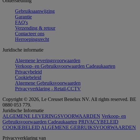
Ondersteuning
Gebruiksaanwijzing
Garantie
FAQ's
Verzending & retour
Contacteer ons
Herroepingsrecht
Juridische informatie
Algemene leveringsvoorwaarden
Verkoop- en Gebruiksvoorwaarden Cadeaukaarten
Privacybeleid
Cookiebeleid
Algemene Gebruiksvoorwaarden
Privacyverklaring - Retail-CCTV
Copyright © 2026, Le Creuset Benelux NV. All rights reserved. BE
0880 053 779.
Juridische Informatie
ALGEMENE LEVERINGSVOORWAARDEN
Verkoop- en
Gebruiksvoorwaarden Cadeaukaarten
PRIVACYBELEID
COOKIEBELEID
ALGEMENE GEBRUIKSVOORWAARDEN
Privacyverklaring van