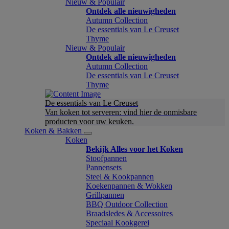
Nieuw & Populair
Ontdek alle nieuwigheden
Autumn Collection
De essentials van Le Creuset
Thyme
Nieuw & Populair
Ontdek alle nieuwigheden
Autumn Collection
De essentials van Le Creuset
Thyme
De essentials van Le Creuset
Van koken tot serveren: vind hier de onmisbare
producten voor uw keuken.
Koken & Bakken
Koken
Bekijk Alles voor het Koken
Stoofpannen
Pannensets
Steel & Kookpannen
Koekenpannen & Wokken
Grillpannen
BBQ Outdoor Collection
Braadsledes & Accessoires
Speciaal Kookgerei