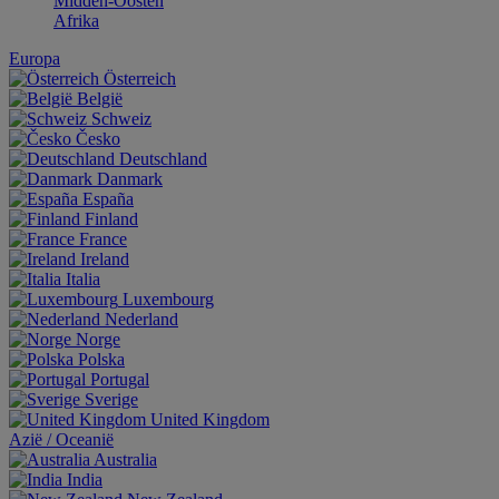
Midden-Oosten
Afrika
Europa
Österreich
België
Schweiz
Česko
Deutschland
Danmark
España
Finland
France
Ireland
Italia
Luxembourg
Nederland
Norge
Polska
Portugal
Sverige
United Kingdom
Aziё / Oceaniё
Australia
India