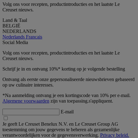
Volg ons voor recepten, productintroducties en het laatste Le
Creuset nieuws.
Land & Taal
BELGIË
NEDERLANDS
Nederlands
Français
Social Media
Volg ons voor recepten, productintroducties en het laatste Le
Creuset nieuws.
Schrijf je in en ontvang 10%* korting op je volgende bestelling
Ontvang als eerste onze gepersonaliseerde nieuwsbrieven gebaseerd
op uw culinaire interesses.
*Na aanmelding ontvang je een kortingscode van 10% per e-mail.
Algemene voorwaarden
zijn van toepassing.s'appliquent.
E-mail
Je geeft Le Creuset Benelux N.V. en Le Creuset Group AG
toestemming om jouw gegevens te beheren als gezamenlijke
verantwoordelijken voor de gegevensverwerking.
Privacy beleid.