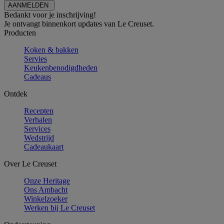
Bedankt voor je inschrijving!
Je ontvangt binnenkort updates van Le Creuset.
Producten
Koken & bakken
Servies
Keukenbenodigdheden
Cadeaus
Ontdek
Recepten
Verhalen
Services
Wedstrijd
Cadeaukaart
Over Le Creuset
Onze Heritage
Ons Ambacht
Winkelzoeker
Werken bij Le Creuset