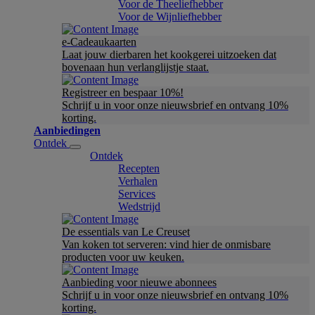
Voor de Theeliefhebber
Voor de Wijnliefhebber
e-Cadeaukaarten
Laat jouw dierbaren het kookgerei uitzoeken dat
bovenaan hun verlanglijstje staat.
Registreer en bespaar 10%!
Schrijf u in voor onze nieuwsbrief en ontvang 10%
korting.
Aanbiedingen
Ontdek
Ontdek
Recepten
Verhalen
Services
Wedstrijd
De essentials van Le Creuset
Van koken tot serveren: vind hier de onmisbare
producten voor uw keuken.
Aanbieding voor nieuwe abonnees
Schrijf u in voor onze nieuwsbrief en ontvang 10%
korting.