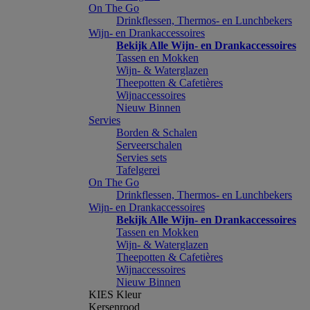
On The Go
Drinkflessen, Thermos- en Lunchbekers
Wijn- en Drankaccessoires
Bekijk Alle Wijn- en Drankaccessoires
Tassen en Mokken
Wijn- & Waterglazen
Theepotten & Cafetières
Wijnaccessoires
Nieuw Binnen
Servies
Borden & Schalen
Serveerschalen
Servies sets
Tafelgerei
On The Go
Drinkflessen, Thermos- en Lunchbekers
Wijn- en Drankaccessoires
Bekijk Alle Wijn- en Drankaccessoires
Tassen en Mokken
Wijn- & Waterglazen
Theepotten & Cafetières
Wijnaccessoires
Nieuw Binnen
KIES Kleur
Kersenrood