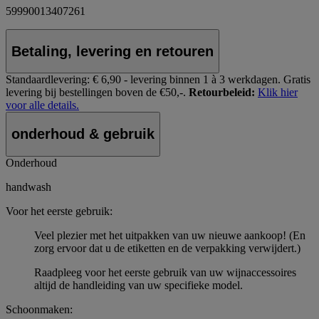
59990013407261
Betaling, levering en retouren
Standaardlevering:
€ 6,90 - levering binnen 1 à 3 werkdagen.
Gratis
levering bij bestellingen boven de €50,-.
Retourbeleid:
Klik hier
voor alle details.
onderhoud & gebruik
Onderhoud
handwash
Voor het eerste gebruik:
Veel plezier met het uitpakken van uw nieuwe aankoop! (En
zorg ervoor dat u de etiketten en de verpakking verwijdert.)
Raadpleeg voor het eerste gebruik van uw wijnaccessoires
altijd de handleiding van uw specifieke model.
Schoonmaken: