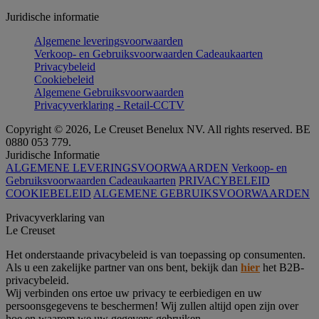
Juridische informatie
Algemene leveringsvoorwaarden
Verkoop- en Gebruiksvoorwaarden Cadeaukaarten
Privacybeleid
Cookiebeleid
Algemene Gebruiksvoorwaarden
Privacyverklaring - Retail-CCTV
Copyright © 2026, Le Creuset Benelux NV. All rights reserved. BE
0880 053 779.
Juridische Informatie
ALGEMENE LEVERINGSVOORWAARDEN
Verkoop- en
Gebruiksvoorwaarden Cadeaukaarten
PRIVACYBELEID
COOKIEBELEID
ALGEMENE GEBRUIKSVOORWAARDEN
Privacyverklaring van
Le Creuset
Het onderstaande privacybeleid is van toepassing op consumenten.
Als u een zakelijke partner van ons bent, bekijk dan
hier
het B2B-
privacybeleid.
Wij verbinden ons ertoe uw privacy te eerbiedigen en uw
persoonsgegevens te beschermen! Wij zullen altijd open zijn over
hoe en waarom we uw gegevens gebruiken.