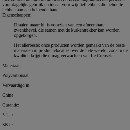
voor dagelijks gebruik en ideaal voor wijnliefhebbers die behoefte
hebben aan een helpende hand.
Eigenschappen:
Draaien maar: hij is voorzien van een afneembare
zwenkhevel, die samen met de kurkentrekker kan worden
opgeborgen.
Het allerbeste: onze producten worden gemaakt van de beste
materialen in productielocaties over de hele wereld, zodat u de
kwaliteit krijgt die u mag verwachten van Le Creuset.
Materiaal:
Polycarbonaat
Vervaardigd in:
China
Garantie:
5 Jaar
SKU: