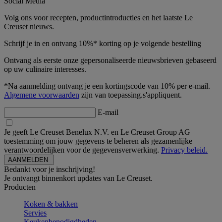
Social Media
Volg ons voor recepten, productintroducties en het laatste Le
Creuset nieuws.
Schrijf je in en ontvang 10%* korting op je volgende bestelling
Ontvang als eerste onze gepersonaliseerde nieuwsbrieven gebaseerd
op uw culinaire interesses.
*Na aanmelding ontvang je een kortingscode van 10% per e-mail.
Algemene voorwaarden
zijn van toepassing.s'appliquent.
E-mail
Je geeft Le Creuset Benelux N.V. en Le Creuset Group AG
toestemming om jouw gegevens te beheren als gezamenlijke
verantwoordelijken voor de gegevensverwerking.
Privacy beleid.
Bedankt voor je inschrijving!
Je ontvangt binnenkort updates van Le Creuset.
Producten
Koken & bakken
Servies
Keukenbenodigdheden