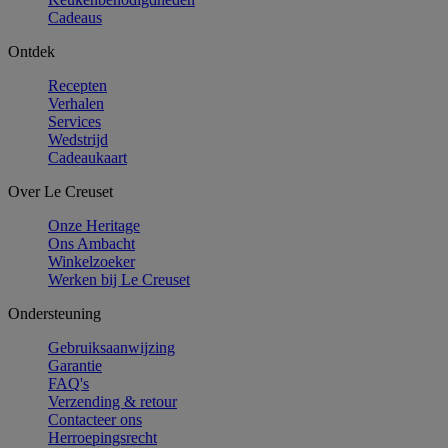
Cadeaus
Ontdek
Recepten
Verhalen
Services
Wedstrijd
Cadeaukaart
Over Le Creuset
Onze Heritage
Ons Ambacht
Winkelzoeker
Werken bij Le Creuset
Ondersteuning
Gebruiksaanwijzing
Garantie
FAQ's
Verzending & retour
Contacteer ons
Herroepingsrecht