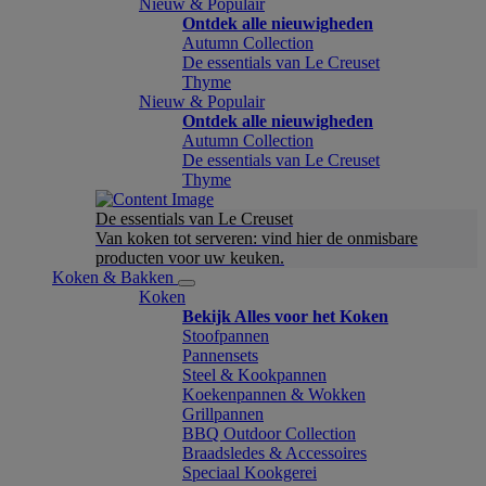
Nieuw & Populair
Ontdek alle nieuwigheden
Autumn Collection
De essentials van Le Creuset
Thyme
Nieuw & Populair
Ontdek alle nieuwigheden
Autumn Collection
De essentials van Le Creuset
Thyme
De essentials van Le Creuset
Van koken tot serveren: vind hier de onmisbare
producten voor uw keuken.
Koken & Bakken
Koken
Bekijk Alles voor het Koken
Stoofpannen
Pannensets
Steel & Kookpannen
Koekenpannen & Wokken
Grillpannen
BBQ Outdoor Collection
Braadsledes & Accessoires
Speciaal Kookgerei