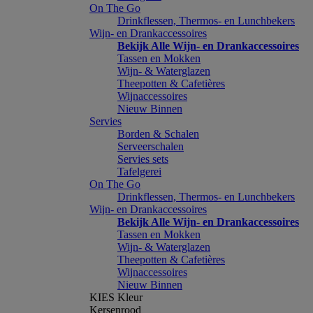
On The Go
Drinkflessen, Thermos- en Lunchbekers
Wijn- en Drankaccessoires
Bekijk Alle Wijn- en Drankaccessoires
Tassen en Mokken
Wijn- & Waterglazen
Theepotten & Cafetières
Wijnaccessoires
Nieuw Binnen
Servies
Borden & Schalen
Serveerschalen
Servies sets
Tafelgerei
On The Go
Drinkflessen, Thermos- en Lunchbekers
Wijn- en Drankaccessoires
Bekijk Alle Wijn- en Drankaccessoires
Tassen en Mokken
Wijn- & Waterglazen
Theepotten & Cafetières
Wijnaccessoires
Nieuw Binnen
KIES Kleur
Kersenrood