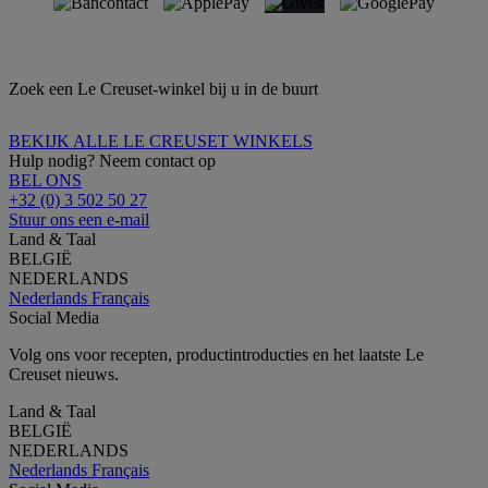
Zoek een Le Creuset-winkel bij u in de buurt
BEKIJK ALLE LE CREUSET WINKELS
Hulp nodig? Neem contact op
BEL ONS
+32 (0) 3 502 50 27
Stuur ons een e-mail
Land & Taal
BELGIË
NEDERLANDS
Nederlands
Français
Social Media
Volg ons voor recepten, productintroducties en het laatste Le
Creuset nieuws.
Land & Taal
BELGIË
NEDERLANDS
Nederlands
Français