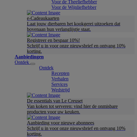
Voor de Theeliefhebber
Voor de Wijnliefhebber
e-Cadeaukaarten
Laat jouw dierbaren het kookgerei uitzoeken dat
bovenaan hun verlanglijstje staat.
Registreer en bespaar 10%!
Schrijf u in voor onze nieuwsbrief en ontvang 10%
korting.
Aanbiedingen
Ontdek
Ontdek
Recepten
Verhalen
Services
Wedstrijd
De essentials van Le Creuset
Van koken tot serveren: vind hier de onmisbare
producten voor uw keuken.
Aanbieding voor nieuwe abonnees
Schrijf u in voor onze nieuwsbrief en ontvang 10%
korting.