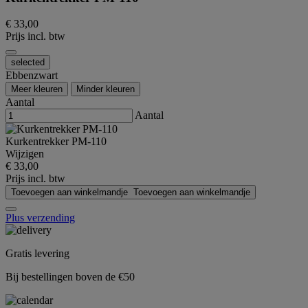
€ 33,00
Prijs incl. btw
selected
Ebbenzwart
Meer kleuren
Minder kleuren
Aantal
Aantal
Kurkentrekker PM-110
Wijzigen
€ 33,00
Prijs incl. btw
Toevoegen aan winkelmandje
Toevoegen aan winkelmandje
Plus verzending
Gratis levering
Bij bestellingen boven de €50