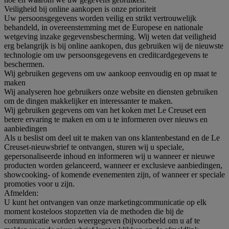
Veiligheid bij online aankopen is onze prioriteit
Uw persoonsgegevens worden veilig en strikt vertrouwelijk
behandeld, in overeenstemming met de Europese en nationale
wetgeving inzake gegevensbescherming. Wij weten dat veiligheid
erg belangrijk is bij online aankopen, dus gebruiken wij de nieuwste
technologie om uw persoonsgegevens en creditcardgegevens te
beschermen.
Wij gebruiken gegevens om uw aankoop eenvoudig en op maat te
maken
Wij analyseren hoe gebruikers onze website en diensten gebruiken
om de dingen makkelijker en interessanter te maken.
Wij gebruiken gegevens om van het koken met Le Creuset een
betere ervaring te maken en om u te informeren over nieuws en
aanbiedingen
Als u beslist om deel uit te maken van ons klantenbestand en de Le
Creuset-nieuwsbrief te ontvangen, sturen wij u speciale,
gepersonaliseerde inhoud en informeren wij u wanneer er nieuwe
producten worden gelanceerd, wanneer er exclusieve aanbiedingen,
showcooking- of komende evenementen zijn, of wanneer er speciale
promoties voor u zijn.
Afmelden:
U kunt het ontvangen van onze marketingcommunicatie op elk
moment kosteloos stopzetten via de methoden die bij de
communicatie worden weergegeven (bijvoorbeeld om u af te