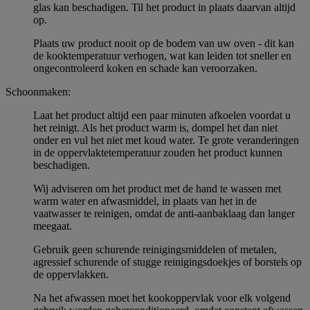
glas kan beschadigen. Til het product in plaats daarvan altijd
op.
Plaats uw product nooit op de bodem van uw oven - dit kan
de kooktemperatuur verhogen, wat kan leiden tot sneller en
ongecontroleerd koken en schade kan veroorzaken.
Schoonmaken:
Laat het product altijd een paar minuten afkoelen voordat u
het reinigt. Als het product warm is, dompel het dan niet
onder en vul het niet met koud water. Te grote veranderingen
in de oppervlaktetemperatuur zouden het product kunnen
beschadigen.
Wij adviseren om het product met de hand te wassen met
warm water en afwasmiddel, in plaats van het in de
vaatwasser te reinigen, omdat de anti-aanbaklaag dan langer
meegaat.
Gebruik geen schurende reinigingsmiddelen of metalen,
agressief schurende of stugge reinigingsdoekjes of borstels op
de oppervlakken.
Na het afwassen moet het kookoppervlak voor elk volgend