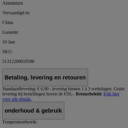
Aluminium
Vervaardigd in:
China
Garantie:
10 Jaar
SKU:
51312200010598
Betaling, levering en retouren
Standaardlevering:
€ 6,90 - levering binnen 1 à 3 werkdagen.
Gratis
levering bij bestellingen boven de €50,-.
Retourbeleid:
Klik hier
voor alle details.
onderhoud & gebruik
Temperatuurbereik: