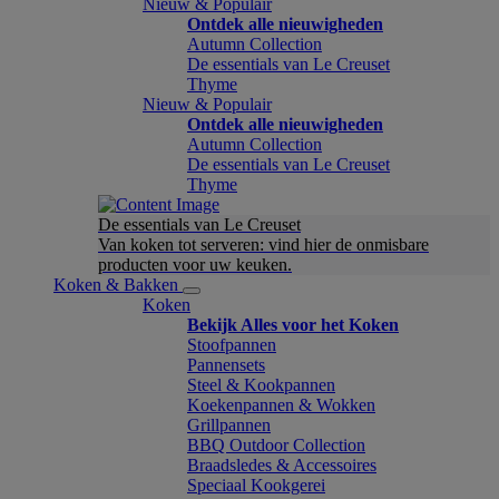
Nieuw & Populair
Ontdek alle nieuwigheden
Autumn Collection
De essentials van Le Creuset
Thyme
Nieuw & Populair
Ontdek alle nieuwigheden
Autumn Collection
De essentials van Le Creuset
Thyme
De essentials van Le Creuset
Van koken tot serveren: vind hier de onmisbare
producten voor uw keuken.
Koken & Bakken
Koken
Bekijk Alles voor het Koken
Stoofpannen
Pannensets
Steel & Kookpannen
Koekenpannen & Wokken
Grillpannen
BBQ Outdoor Collection
Braadsledes & Accessoires
Speciaal Kookgerei