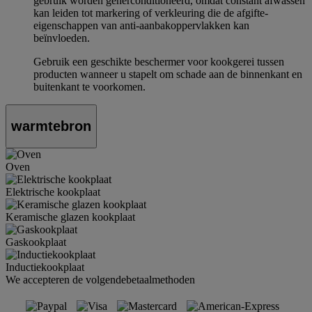
gebruik worden geherconditioneerd, omdat constant afwassen
kan leiden tot markering of verkleuring die de afgifte-
eigenschappen van anti-aanbakoppervlakken kan
beïnvloeden.
Gebruik een geschikte beschermer voor kookgerei tussen
producten wanneer u stapelt om schade aan de binnenkant en
buitenkant te voorkomen.
warmtebron
Oven
Elektrische kookplaat
Keramische glazen kookplaat
Gaskookplaat
Inductiekookplaat
We accepteren de volgendebetaalmethoden