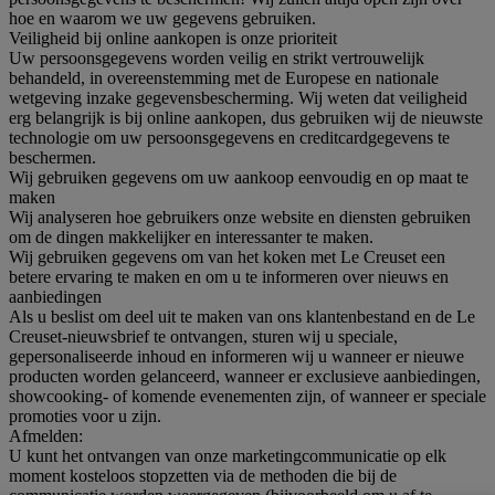
hoe en waarom we uw gegevens gebruiken.
Veiligheid bij online aankopen is onze prioriteit
Uw persoonsgegevens worden veilig en strikt vertrouwelijk
behandeld, in overeenstemming met de Europese en nationale
wetgeving inzake gegevensbescherming. Wij weten dat veiligheid
erg belangrijk is bij online aankopen, dus gebruiken wij de nieuwste
technologie om uw persoonsgegevens en creditcardgegevens te
beschermen.
Wij gebruiken gegevens om uw aankoop eenvoudig en op maat te
maken
Wij analyseren hoe gebruikers onze website en diensten gebruiken
om de dingen makkelijker en interessanter te maken.
Wij gebruiken gegevens om van het koken met Le Creuset een
betere ervaring te maken en om u te informeren over nieuws en
aanbiedingen
Als u beslist om deel uit te maken van ons klantenbestand en de Le
Creuset-nieuwsbrief te ontvangen, sturen wij u speciale,
gepersonaliseerde inhoud en informeren wij u wanneer er nieuwe
producten worden gelanceerd, wanneer er exclusieve aanbiedingen,
showcooking- of komende evenementen zijn, of wanneer er speciale
promoties voor u zijn.
Afmelden:
U kunt het ontvangen van onze marketingcommunicatie op elk
moment kosteloos stopzetten via de methoden die bij de