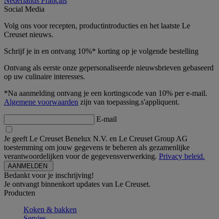
Nederlands
Français
Social Media
Volg ons voor recepten, productintroducties en het laatste Le
Creuset nieuws.
Schrijf je in en ontvang 10%* korting op je volgende bestelling
Ontvang als eerste onze gepersonaliseerde nieuwsbrieven gebaseerd
op uw culinaire interesses.
*Na aanmelding ontvang je een kortingscode van 10% per e-mail.
Algemene voorwaarden
zijn van toepassing.s'appliquent.
E-mail
Je geeft Le Creuset Benelux N.V. en Le Creuset Group AG
toestemming om jouw gegevens te beheren als gezamenlijke
verantwoordelijken voor de gegevensverwerking.
Privacy beleid.
Bedankt voor je inschrijving!
Je ontvangt binnenkort updates van Le Creuset.
Producten
Koken & bakken
Servies