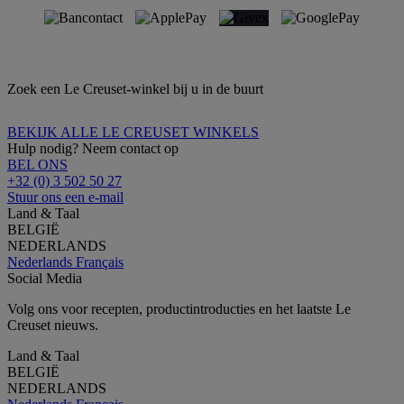
Zoek een Le Creuset-winkel bij u in de buurt
BEKIJK ALLE LE CREUSET WINKELS
Hulp nodig? Neem contact op
BEL ONS
+32 (0) 3 502 50 27
Stuur ons een e-mail
Land & Taal
BELGIË
NEDERLANDS
Nederlands
Français
Social Media
Volg ons voor recepten, productintroducties en het laatste Le
Creuset nieuws.
Land & Taal
BELGIË
NEDERLANDS