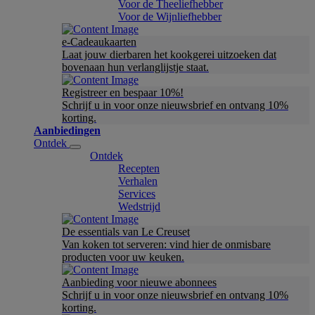
Voor de Theeliefhebber
Voor de Wijnliefhebber
e-Cadeaukaarten
Laat jouw dierbaren het kookgerei uitzoeken dat
bovenaan hun verlanglijstje staat.
Registreer en bespaar 10%!
Schrijf u in voor onze nieuwsbrief en ontvang 10%
korting.
Aanbiedingen
Ontdek
Ontdek
Recepten
Verhalen
Services
Wedstrijd
De essentials van Le Creuset
Van koken tot serveren: vind hier de onmisbare
producten voor uw keuken.
Aanbieding voor nieuwe abonnees
Schrijf u in voor onze nieuwsbrief en ontvang 10%
korting.