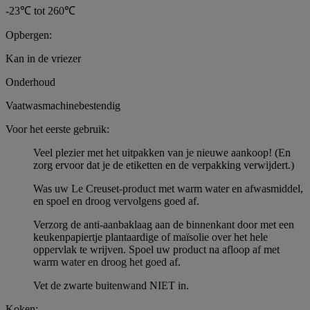
-23℃ tot 260℃
Opbergen:
Kan in de vriezer
Onderhoud
Vaatwasmachinebestendig
Voor het eerste gebruik:
Veel plezier met het uitpakken van je nieuwe aankoop! (En
zorg ervoor dat je de etiketten en de verpakking verwijdert.)
Was uw Le Creuset-product met warm water en afwasmiddel,
en spoel en droog vervolgens goed af.
Verzorg de anti-aanbaklaag aan de binnenkant door met een
keukenpapiertje plantaardige of maïsolie over het hele
oppervlak te wrijven. Spoel uw product na afloop af met
warm water en droog het goed af.
Vet de zwarte buitenwand NIET in.
Koken: