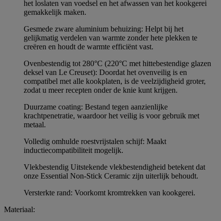
het loslaten van voedsel en het afwassen van het kookgerei
gemakkelijk maken.
Gesmede zware aluminium behuizing: Helpt bij het
gelijkmatig verdelen van warmte zonder hete plekken te
creëren en houdt de warmte efficiënt vast.
Ovenbestendig tot 280°C (220°C met hittebestendige glazen
deksel van Le Creuset): Doordat het ovenveilig is en
compatibel met alle kookplaten, is de veelzijdigheid groter,
zodat u meer recepten onder de knie kunt krijgen.
Duurzame coating: Bestand tegen aanzienlijke
krachtpenetratie, waardoor het veilig is voor gebruik met
metaal.
Volledig omhulde roestvrijstalen schijf: Maakt
inductiecompatibiliteit mogelijk.
Vlekbestendig Uitstekende vlekbestendigheid betekent dat
onze Essential Non-Stick Ceramic zijn uiterlijk behoudt.
Versterkte rand: Voorkomt kromtrekken van kookgerei.
Materiaal: