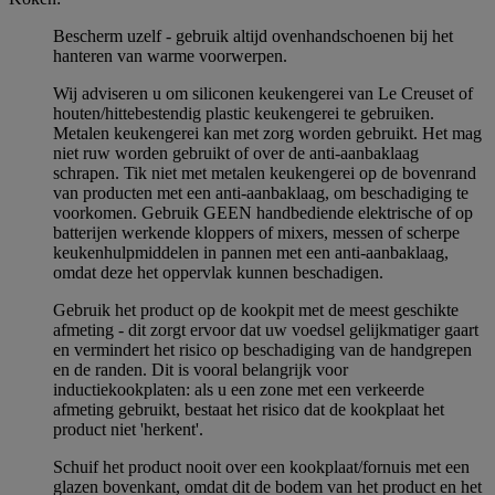
Bescherm uzelf - gebruik altijd ovenhandschoenen bij het
hanteren van warme voorwerpen.
Wij adviseren u om siliconen keukengerei van Le Creuset of
houten/hittebestendig plastic keukengerei te gebruiken.
Metalen keukengerei kan met zorg worden gebruikt. Het mag
niet ruw worden gebruikt of over de anti-aanbaklaag
schrapen. Tik niet met metalen keukengerei op de bovenrand
van producten met een anti-aanbaklaag, om beschadiging te
voorkomen. Gebruik GEEN handbediende elektrische of op
batterijen werkende kloppers of mixers, messen of scherpe
keukenhulpmiddelen in pannen met een anti-aanbaklaag,
omdat deze het oppervlak kunnen beschadigen.
Gebruik het product op de kookpit met de meest geschikte
afmeting - dit zorgt ervoor dat uw voedsel gelijkmatiger gaart
en vermindert het risico op beschadiging van de handgrepen
en de randen. Dit is vooral belangrijk voor
inductiekookplaten: als u een zone met een verkeerde
afmeting gebruikt, bestaat het risico dat de kookplaat het
product niet 'herkent'.
Schuif het product nooit over een kookplaat/fornuis met een
glazen bovenkant, omdat dit de bodem van het product en het