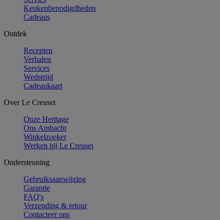
Keukenbenodigdheden
Cadeaus
Ontdek
Recepten
Verhalen
Services
Wedstrijd
Cadeaukaart
Over Le Creuset
Onze Heritage
Ons Ambacht
Winkelzoeker
Werken bij Le Creuset
Ondersteuning
Gebruiksaanwijzing
Garantie
FAQ's
Verzending & retour
Contacteer ons