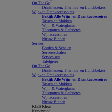
On The Go
Drinkflessen, Thermos- en Lunchbekers
Wijn- en Drankaccessoires
Bekijk Alle Wijn- en Drankaccessoires
Tassen en Mokken
Wijn- & Waterglazen
Theepotten & Cafetières
Wijnaccessoires
Nieuw Binnen
Servies
Borden & Schalen
Serveerschalen
Servies sets
Tafelgerei
On The Go
Drinkflessen, Thermos- en Lunchbekers
Wijn- en Drankaccessoires
Bekijk Alle Wijn- en Drankaccessoires
Tassen en Mokken
Wijn- & Waterglazen
Theepotten & Cafetières
Wijnaccessoires
Nieuw Binnen
KIES Kleur
Kersenrood