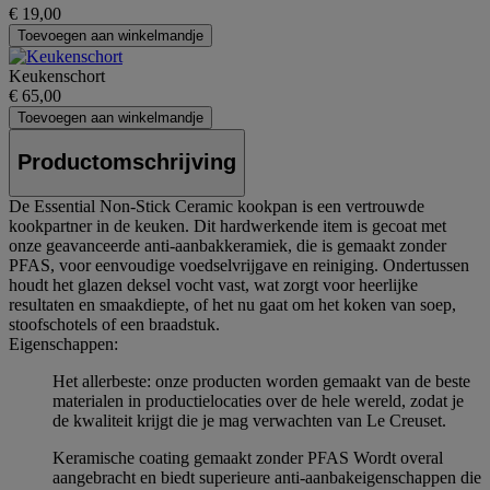
€ 19,00
Toevoegen aan winkelmandje
Keukenschort
€ 65,00
Toevoegen aan winkelmandje
Productomschrijving
De Essential Non-Stick Ceramic kookpan is een vertrouwde
kookpartner in de keuken. Dit hardwerkende item is gecoat met
onze geavanceerde anti-aanbakkeramiek, die is gemaakt zonder
PFAS, voor eenvoudige voedselvrijgave en reiniging. Ondertussen
houdt het glazen deksel vocht vast, wat zorgt voor heerlijke
resultaten en smaakdiepte, of het nu gaat om het koken van soep,
stoofschotels of een braadstuk.
Eigenschappen:
Het allerbeste: onze producten worden gemaakt van de beste
materialen in productielocaties over de hele wereld, zodat je
de kwaliteit krijgt die je mag verwachten van Le Creuset.
Keramische coating gemaakt zonder PFAS Wordt overal
aangebracht en biedt superieure anti-aanbakeigenschappen die