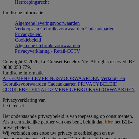
Herroepingsrecht
Juridische informatie
Algemene leveringsvoorwaarden
Verkoop- en Gebruiksvoorwaarden Cadeaukaarten
Privacybeleid
Cookiebeleid
Algemene Gebruiksvoorwaarden
Privacyverklaring - Retail-CCTV
Copyright © 2026, Le Creuset Benelux NV. All rights reserved. BE
0880 053 779.
Juridische Informatie
ALGEMENE LEVERINGSVOORWAARDEN
Verkoop- en
Gebruiksvoorwaarden Cadeaukaarten
PRIVACYBELEID
COOKIEBELEID
ALGEMENE GEBRUIKSVOORWAARDEN
Privacyverklaring van
Le Creuset
Het onderstaande privacybeleid is van toepassing op consumenten.
Als u een zakelijke partner van ons bent, bekijk dan
hier
het B2B-
privacybeleid.
Wij verbinden ons ertoe uw privacy te eerbiedigen en uw
persoonsgegevens te beschermen! Wij zullen altijd open zijn over