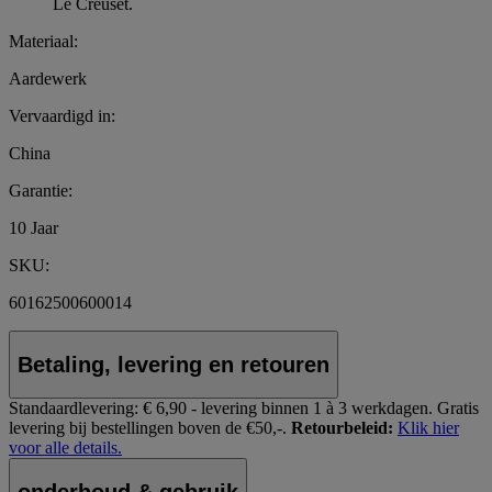
Le Creuset.
Materiaal:
Aardewerk
Vervaardigd in:
China
Garantie:
10 Jaar
SKU:
60162500600014
Betaling, levering en retouren
Standaardlevering:
€ 6,90 - levering binnen 1 à 3 werkdagen.
Gratis
levering bij bestellingen boven de €50,-.
Retourbeleid:
Klik hier
voor alle details.
onderhoud & gebruik