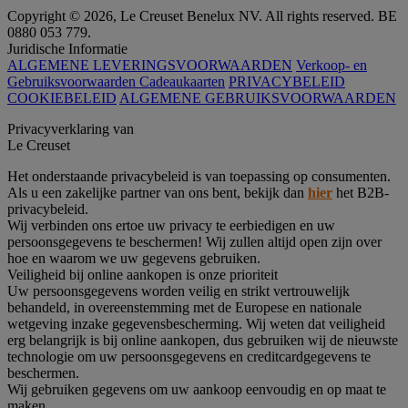
Copyright © 2026, Le Creuset Benelux NV. All rights reserved. BE
0880 053 779.
Juridische Informatie
ALGEMENE LEVERINGSVOORWAARDEN
Verkoop- en
Gebruiksvoorwaarden Cadeaukaarten
PRIVACYBELEID
COOKIEBELEID
ALGEMENE GEBRUIKSVOORWAARDEN
Privacyverklaring van
Le Creuset
Het onderstaande privacybeleid is van toepassing op consumenten.
Als u een zakelijke partner van ons bent, bekijk dan
hier
het B2B-
privacybeleid.
Wij verbinden ons ertoe uw privacy te eerbiedigen en uw
persoonsgegevens te beschermen! Wij zullen altijd open zijn over
hoe en waarom we uw gegevens gebruiken.
Veiligheid bij online aankopen is onze prioriteit
Uw persoonsgegevens worden veilig en strikt vertrouwelijk
behandeld, in overeenstemming met de Europese en nationale
wetgeving inzake gegevensbescherming. Wij weten dat veiligheid
erg belangrijk is bij online aankopen, dus gebruiken wij de nieuwste
technologie om uw persoonsgegevens en creditcardgegevens te
beschermen.
Wij gebruiken gegevens om uw aankoop eenvoudig en op maat te
maken