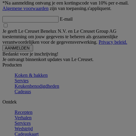
*Na aanmelding ontvang je een kortingscode van 10% per e-mail.
Algemene voorwaarden
zijn van toepassing.s'appliquent.
E-mail
Je geeft Le Creuset Benelux N.V. en Le Creuset Group AG
toestemming om jouw gegevens te beheren als gezamenlijke
verantwoordelijken voor de gegevensverwerking.
Privacy beleid.
Bedankt voor je inschrijving!
Je ontvangt binnenkort updates van Le Creuset.
Producten
Koken & bakken
Servies
Keukenbenodigdheden
Cadeaus
Ontdek
Recepten
Verhalen
Services
Wedstrijd
Cadeaukaart