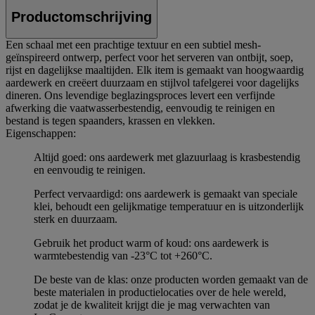
Productomschrijving
Een schaal met een prachtige textuur en een subtiel mesh-
geïnspireerd ontwerp, perfect voor het serveren van ontbijt, soep,
rijst en dagelijkse maaltijden. Elk item is gemaakt van hoogwaardig
aardewerk en creëert duurzaam en stijlvol tafelgerei voor dagelijks
dineren. Ons levendige beglazingsproces levert een verfijnde
afwerking die vaatwasserbestendig, eenvoudig te reinigen en
bestand is tegen spaanders, krassen en vlekken.
Eigenschappen:
Altijd goed: ons aardewerk met glazuurlaag is krasbestendig
en eenvoudig te reinigen.
Perfect vervaardigd: ons aardewerk is gemaakt van speciale
klei, behoudt een gelijkmatige temperatuur en is uitzonderlijk
sterk en duurzaam.
Gebruik het product warm of koud: ons aardewerk is
warmtebestendig van -23°C tot +260°C.
De beste van de klas: onze producten worden gemaakt van de
beste materialen in productielocaties over de hele wereld,
zodat je de kwaliteit krijgt die je mag verwachten van