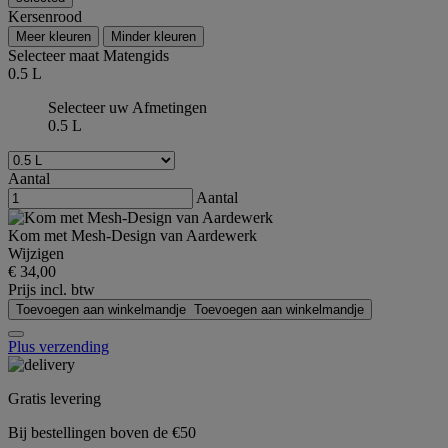
Kersenrood
Meer kleuren
Minder kleuren
Selecteer maat
Matengids
0.5 L
Selecteer uw Afmetingen
0.5 L
Aantal
Aantal
Kom met Mesh-Design van Aardewerk
Wijzigen
€ 34,00
Prijs incl. btw
Toevoegen aan winkelmandje
Toevoegen aan winkelmandje
Plus verzending
Gratis levering
Bij bestellingen boven de €50