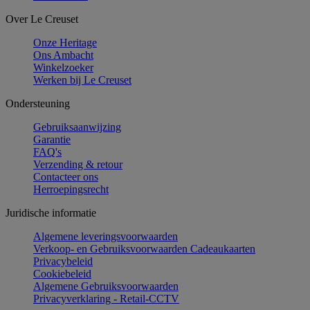
Over Le Creuset
Onze Heritage
Ons Ambacht
Winkelzoeker
Werken bij Le Creuset
Ondersteuning
Gebruiksaanwijzing
Garantie
FAQ's
Verzending & retour
Contacteer ons
Herroepingsrecht
Juridische informatie
Algemene leveringsvoorwaarden
Verkoop- en Gebruiksvoorwaarden Cadeaukaarten
Privacybeleid
Cookiebeleid
Algemene Gebruiksvoorwaarden
Privacyverklaring - Retail-CCTV