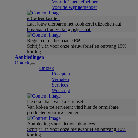
Voor de Theeliefhebber
Voor de Wijnliefhebber
e-Cadeaukaarten
Laat jouw dierbaren het kookgerei uitzoeken dat
bovenaan hun verlanglijstje staat.
Registreer en bespaar 10%!
Schrijf u in voor onze nieuwsbrief en ontvang 10%
korting.
Aanbiedingen
Ontdek
Ontdek
Recepten
Verhalen
Services
Wedstrijd
De essentials van Le Creuset
Van koken tot serveren: vind hier de onmisbare
producten voor uw keuken.
Aanbieding voor nieuwe abonnees
Schrijf u in voor onze nieuwsbrief en ontvang 10%
korting.