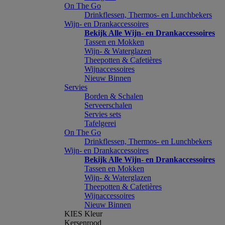
On The Go
Drinkflessen, Thermos- en Lunchbekers
Wijn- en Drankaccessoires
Bekijk Alle Wijn- en Drankaccessoires
Tassen en Mokken
Wijn- & Waterglazen
Theepotten & Cafetières
Wijnaccessoires
Nieuw Binnen
Servies
Borden & Schalen
Serveerschalen
Servies sets
Tafelgerei
On The Go
Drinkflessen, Thermos- en Lunchbekers
Wijn- en Drankaccessoires
Bekijk Alle Wijn- en Drankaccessoires
Tassen en Mokken
Wijn- & Waterglazen
Theepotten & Cafetières
Wijnaccessoires
Nieuw Binnen
KIES Kleur
Kersenrood