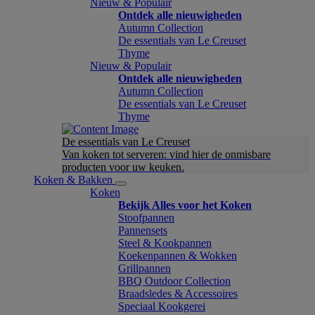
Nieuw & Populair
Ontdek alle nieuwigheden
Autumn Collection
De essentials van Le Creuset
Thyme
Nieuw & Populair
Ontdek alle nieuwigheden
Autumn Collection
De essentials van Le Creuset
Thyme
De essentials van Le Creuset
Van koken tot serveren: vind hier de onmisbare
producten voor uw keuken.
Koken & Bakken
Koken
Bekijk Alles voor het Koken
Stoofpannen
Pannensets
Steel & Kookpannen
Koekenpannen & Wokken
Grillpannen
BBQ Outdoor Collection
Braadsledes & Accessoires
Speciaal Kookgerei