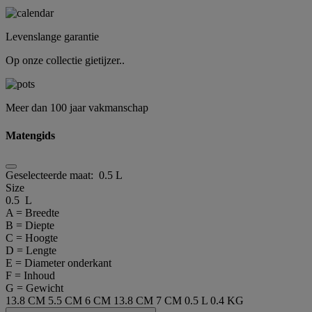
Levenslange garantie
Op onze collectie gietijzer..
Meer dan 100 jaar vakmanschap
Matengids
Geselecteerde maat:
0.5 L
Size
0.5 L
A = Breedte
B = Diepte
C = Hoogte
D = Lengte
E = Diameter onderkant
F = Inhoud
G = Gewicht
13.8 CM
5.5 CM
6 CM
13.8 CM
7 CM
0.5 L
0.4 KG