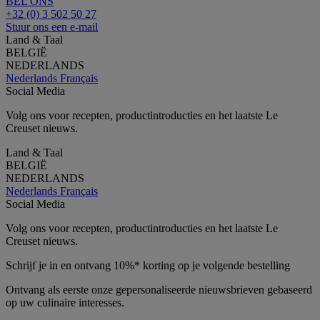
BEL ONS
+32 (0) 3 502 50 27
Stuur ons een e-mail
Land & Taal
BELGIË
NEDERLANDS
Nederlands
Français
Social Media
Volg ons voor recepten, productintroducties en het laatste Le
Creuset nieuws.
Land & Taal
BELGIË
NEDERLANDS
Nederlands
Français
Social Media
Volg ons voor recepten, productintroducties en het laatste Le
Creuset nieuws.
Schrijf je in en ontvang 10%* korting op je volgende bestelling
Ontvang als eerste onze gepersonaliseerde nieuwsbrieven gebaseerd
op uw culinaire interesses.