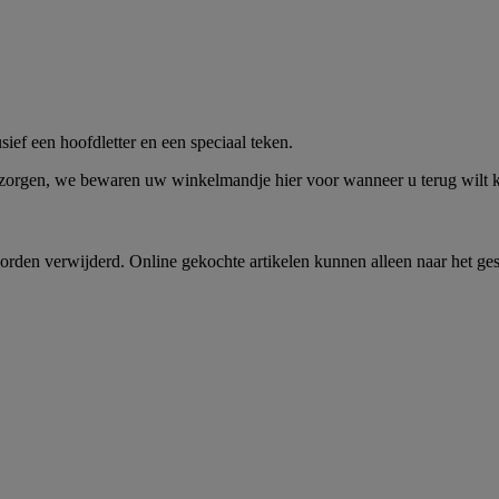
me -
Shop Nu
ief een hoofdletter en een speciaal teken.
 zorgen, we bewaren uw winkelmandje hier voor wanneer u terug wilt
rden verwijderd. Online gekochte artikelen kunnen alleen naar het ge