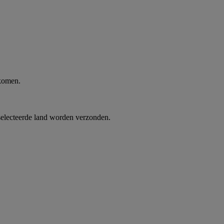
 komen.
selecteerde land worden verzonden.