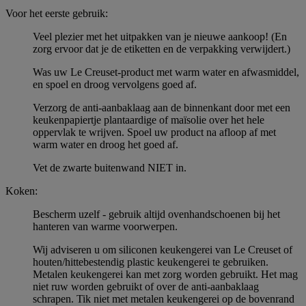
Voor het eerste gebruik:
Veel plezier met het uitpakken van je nieuwe aankoop! (En
zorg ervoor dat je de etiketten en de verpakking verwijdert.)
Was uw Le Creuset-product met warm water en afwasmiddel,
en spoel en droog vervolgens goed af.
Verzorg de anti-aanbaklaag aan de binnenkant door met een
keukenpapiertje plantaardige of maïsolie over het hele
oppervlak te wrijven. Spoel uw product na afloop af met
warm water en droog het goed af.
Vet de zwarte buitenwand NIET in.
Koken:
Bescherm uzelf - gebruik altijd ovenhandschoenen bij het
hanteren van warme voorwerpen.
Wij adviseren u om siliconen keukengerei van Le Creuset of
houten/hittebestendig plastic keukengerei te gebruiken.
Metalen keukengerei kan met zorg worden gebruikt. Het mag
niet ruw worden gebruikt of over de anti-aanbaklaag
schrapen. Tik niet met metalen keukengerei op de bovenrand