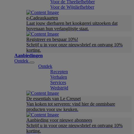
Voor de Theeliefhebber
Voor de Wijnliefhebber
e-Cadeaukaarten
Laat jouw dierbaren het kookgerei uitzoeken dat
bovenaan hun verlanglijstje staat.
Registreer en bespaar 10%!
Schrijf u in voor onze nieuwsbrief en ontvang 10%
korting.
Aanbiedingen
Ontdek
Ontdek
Recepten
Verhalen
Services
Wedstrijd
De essentials van Le Creuset
Van koken tot serveren: vind hier de onmisbare
producten voor uw keuken.
Aanbieding voor nieuwe abonnees
Schrijf u in voor onze nieuwsbrief en ontvang 10%
korting.