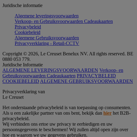
Juridische informatie
Algemene leveringsvoorwaarden
Verkoop- en Gebruiksvoorwaarden Cadeaukaarten
Privacybeleid
Cookiebeleid
Algemene Gebruiksvoorwaarden
Privacyverklaring - Retail-CCTV
Copyright © 2026, Le Creuset Benelux NV. All rights reserved. BE
0880 053 779.
Juridische Informatie
ALGEMENE LEVERINGSVOORWAARDEN
Verkoop- en
Gebruiksvoorwaarden Cadeaukaarten
PRIVACYBELEID
COOKIEBELEID
ALGEMENE GEBRUIKSVOORWAARDEN
Privacyverklaring van
Le Creuset
Het onderstaande privacybeleid is van toepassing op consumenten.
Als u een zakelijke partner van ons bent, bekijk dan
hier
het B2B-
privacybeleid.
Wij verbinden ons ertoe uw privacy te eerbiedigen en uw
persoonsgegevens te beschermen! Wij zullen altijd open zijn over
hoe en waarom we uw gegevens gebruiken.