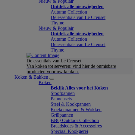
Nieuw & Populair
Ontdek alle nieuwigheden
Autumn Collection
De essentials van Le Creuset
Thyme
Nieuw & Populair
Ontdek alle nieuwigheden
Autumn Collection
De essentials van Le Creuset
Thyme
De essentials van Le Creuset
Van koken tot serveren: vind hier de onmisbare
producten voor uw keuken.
Koken & Bakken
Koken
Bekijk Alles voor het Koken
Stoofpannen
Pannensets
Steel & Kookpannen
Koekenpannen & Wokken
Grillpannen
BBQ Outdoor Collection
Braadsledes & Accessoires
Speciaal Kookgerei