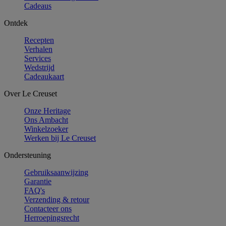
Cadeaus
Ontdek
Recepten
Verhalen
Services
Wedstrijd
Cadeaukaart
Over Le Creuset
Onze Heritage
Ons Ambacht
Winkelzoeker
Werken bij Le Creuset
Ondersteuning
Gebruiksaanwijzing
Garantie
FAQ's
Verzending & retour
Contacteer ons
Herroepingsrecht