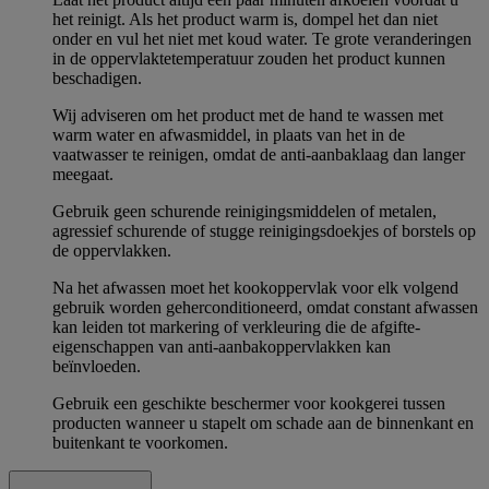
het reinigt. Als het product warm is, dompel het dan niet
onder en vul het niet met koud water. Te grote veranderingen
in de oppervlaktetemperatuur zouden het product kunnen
beschadigen.
Wij adviseren om het product met de hand te wassen met
warm water en afwasmiddel, in plaats van het in de
vaatwasser te reinigen, omdat de anti-aanbaklaag dan langer
meegaat.
Gebruik geen schurende reinigingsmiddelen of metalen,
agressief schurende of stugge reinigingsdoekjes of borstels op
de oppervlakken.
Na het afwassen moet het kookoppervlak voor elk volgend
gebruik worden geherconditioneerd, omdat constant afwassen
kan leiden tot markering of verkleuring die de afgifte-
eigenschappen van anti-aanbakoppervlakken kan
beïnvloeden.
Gebruik een geschikte beschermer voor kookgerei tussen
producten wanneer u stapelt om schade aan de binnenkant en
buitenkant te voorkomen.