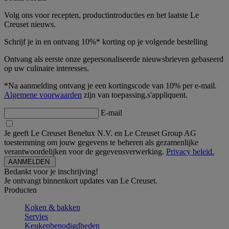
Volg ons voor recepten, productintroducties en het laatste Le
Creuset nieuws.
Schrijf je in en ontvang 10%* korting op je volgende bestelling
Ontvang als eerste onze gepersonaliseerde nieuwsbrieven gebaseerd
op uw culinaire interesses.
*Na aanmelding ontvang je een kortingscode van 10% per e-mail.
Algemene voorwaarden
zijn van toepassing.s'appliquent.
E-mail
Je geeft Le Creuset Benelux N.V. en Le Creuset Group AG
toestemming om jouw gegevens te beheren als gezamenlijke
verantwoordelijken voor de gegevensverwerking.
Privacy beleid.
Bedankt voor je inschrijving!
Je ontvangt binnenkort updates van Le Creuset.
Producten
Koken & bakken
Servies
Keukenbenodigdheden