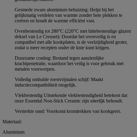
Gesmede zware aluminium behuizing: Helpt bij het
gelijkmatig verdelen van warmte zonder hete plekken te
creëren en houdt de warmte efficiënt vast.
Ovenbestendig tot 280°C (220°C met hittebestendige glazen
deksel van Le Creuset): Doordat het ovenveilig is en
compatibel met alle kookplaten, is de veelzijdigheid groter,
zodat u meer recepten onder de knie kunt krijgen.
Duurzame coating: Bestand tegen aanzienlijke
krachtpenetratie, waardoor het veilig is voor gebruik met
metalen voorwerpen.
Volledig omhulde roestvrijstalen schijf: Maakt
inductiecompatibiliteit mogelijk.
Vlekbestendig Uitstekende vlekbestendigheid betekent dat
onze Essential Non-Stick Ceramic zijn uiterlijk behoudt.
Versterkte rand: Voorkomt kromtrekken van kookgerei.
Materiaal:
Aluminium