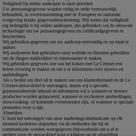
Veiligheid bij online aankopen is onze prioriteit
Uw persoonsgegevens worden veilig en strikt vertrouwelijk
behandeld, in overeenstemming met de Europese en nationale
wetgeving inzake gegevensbescherming. Wij weten dat veiligheid
erg belangrijk is bij online aankopen, dus gebruiken wij de nieuwste
technologie om uw persoonsgegevens en creditcardgegevens te
beschermen.
Wij gebruiken gegevens om uw aankoop eenvoudig en op maat te
maken
Wij analyseren hoe gebruikers onze website en diensten gebruiken
om de dingen makkelijker en interessanter te maken.
Wij gebruiken gegevens om van het koken met Le Creuset een
betere ervaring te maken en om u te informeren over nieuws en
aanbiedingen
Als u beslist om deel uit te maken van ons klantenbestand en de Le
Creuset-nieuwsbrief te ontvangen, sturen wij u speciale,
gepersonaliseerde inhoud en informeren wij u wanneer er nieuwe
producten worden gelanceerd, wanneer er exclusieve aanbiedingen,
showcooking- of komende evenementen zijn, of wanneer er speciale
promoties voor u zijn.
Afmelden:
U kunt het ontvangen van onze marketingcommunicatie op elk
moment kosteloos stopzetten via de methoden die bij de
communicatie worden weergegeven (bijvoorbeeld om u af te
melden voor de nieuwsbrief kunt u klikken op de afmeldlink