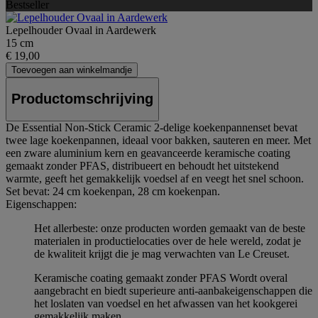
Bestseller
Lepelhouder Ovaal in Aardewerk
15 cm
€ 19,00
Toevoegen aan winkelmandje
Productomschrijving
De Essential Non-Stick Ceramic 2-delige koekenpannenset bevat
twee lage koekenpannen, ideaal voor bakken, sauteren en meer. Met
een zware aluminium kern en geavanceerde keramische coating
gemaakt zonder PFAS, distribueert en behoudt het uitstekend
warmte, geeft het gemakkelijk voedsel af en veegt het snel schoon.
Set bevat: 24 cm koekenpan, 28 cm koekenpan.
Eigenschappen:
Het allerbeste: onze producten worden gemaakt van de beste
materialen in productielocaties over de hele wereld, zodat je
de kwaliteit krijgt die je mag verwachten van Le Creuset.
Keramische coating gemaakt zonder PFAS Wordt overal
aangebracht en biedt superieure anti-aanbakeigenschappen die
het loslaten van voedsel en het afwassen van het kookgerei
gemakkelijk maken.