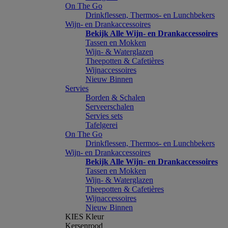
On The Go
Drinkflessen, Thermos- en Lunchbekers
Wijn- en Drankaccessoires
Bekijk Alle Wijn- en Drankaccessoires
Tassen en Mokken
Wijn- & Waterglazen
Theepotten & Cafetières
Wijnaccessoires
Nieuw Binnen
Servies
Borden & Schalen
Serveerschalen
Servies sets
Tafelgerei
On The Go
Drinkflessen, Thermos- en Lunchbekers
Wijn- en Drankaccessoires
Bekijk Alle Wijn- en Drankaccessoires
Tassen en Mokken
Wijn- & Waterglazen
Theepotten & Cafetières
Wijnaccessoires
Nieuw Binnen
KIES Kleur
Kersenrood