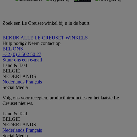
Zoek een Le Creuset-winkel bij u in de buurt
BEKIJK ALLE LE CREUSET WINKELS
Hulp nodig? Neem contact op
BEL ONS
+32 (0) 3 502 50 27
Stuur ons een e-mail
Land & Taal
BELGIË
NEDERLANDS
Nederlands
Français
Social Media
Volg ons voor recepten, productintroducties en het laatste Le
Creuset nieuws.
Land & Taal
BELGIË
NEDERLANDS
Nederlands
Français
Social Media