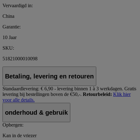
Vervaardigd in:
China
Garantie:
10 Jaar
SKU:
51821000010098
Betaling, levering en retouren
Standaardlevering:
€ 6,90 - levering binnen 1 à 3 werkdagen.
Gratis
levering bij bestellingen boven de €50,-.
Retourbeleid:
Klik hier
voor alle details.
onderhoud & gebruik
Opbergen:
Kan in de vriezer