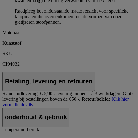
kwaliteit krijgt die u mag verwachten van Le Creuset.
Raadpleeg het onderstaande maatoverzicht voor specifieke
knopmaten die overeenkomen met de vormen van onze
gietijzeren stoofpannen.
Materiaal:
Kunststof
SKU:
CI94032
Betaling, levering en retouren
Standaardlevering:
€ 6,90 - levering binnen 1 à 3 werkdagen.
Gratis
levering bij bestellingen boven de €50,-.
Retourbeleid:
Klik hier
voor alle details.
onderhoud & gebruik
Temperatuurbereik: