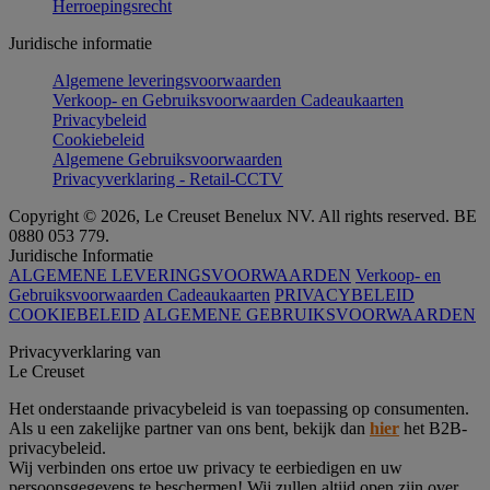
Herroepingsrecht
Juridische informatie
Algemene leveringsvoorwaarden
Verkoop- en Gebruiksvoorwaarden Cadeaukaarten
Privacybeleid
Cookiebeleid
Algemene Gebruiksvoorwaarden
Privacyverklaring - Retail-CCTV
Copyright © 2026, Le Creuset Benelux NV. All rights reserved. BE
0880 053 779.
Juridische Informatie
ALGEMENE LEVERINGSVOORWAARDEN
Verkoop- en
Gebruiksvoorwaarden Cadeaukaarten
PRIVACYBELEID
COOKIEBELEID
ALGEMENE GEBRUIKSVOORWAARDEN
Privacyverklaring van
Le Creuset
Het onderstaande privacybeleid is van toepassing op consumenten.
Als u een zakelijke partner van ons bent, bekijk dan
hier
het B2B-
privacybeleid.
Wij verbinden ons ertoe uw privacy te eerbiedigen en uw
persoonsgegevens te beschermen! Wij zullen altijd open zijn over