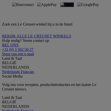
Zoek een Le Creuset-winkel bij u in de buurt
BEKIJK ALLE LE CREUSET WINKELS
Hulp nodig? Neem contact op
BEL ONS
+32 (0) 3 502 50 27
Stuur ons een e-mail
Land & Taal
BELGIË
NEDERLANDS
Nederlands
Français
Social Media
Volg ons voor recepten, productintroducties en het laatste Le
Creuset nieuws.
Land & Taal
BELGIË
NEDERLANDS
Nederlands
Français