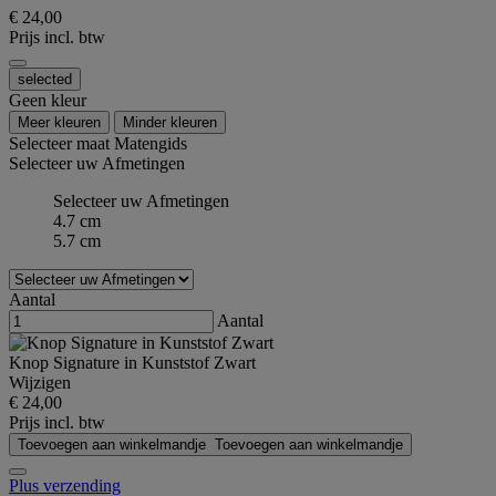
€ 24,00
Prijs incl. btw
selected
Geen kleur
Meer kleuren
Minder kleuren
Selecteer maat
Matengids
Selecteer uw Afmetingen
Selecteer uw Afmetingen
4.7 cm
5.7 cm
Aantal
Aantal
Knop Signature in Kunststof Zwart
Wijzigen
€ 24,00
Prijs incl. btw
Toevoegen aan winkelmandje
Toevoegen aan winkelmandje
Plus verzending