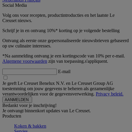
Social Media
Volg ons voor recepten, productintroducties en het laatste Le
Creuset nieuws.
Schrijf je in en ontvang 10%* korting op je volgende bestelling
Ontvang als eerste onze gepersonaliseerde nieuwsbrieven gebaseerd
op uw culinaire interesses.
*Na aanmelding ontvang je een kortingscode van 10% per e-mail.
Algemene voorwaarden
zijn van toepassing.s'appliquent.
E-mail
Je geeft Le Creuset Benelux N.V. en Le Creuset Group AG
toestemming om jouw gegevens te beheren als gezamenlijke
verantwoordelijken voor de gegevensverwerking.
Privacy beleid.
Bedankt voor je inschrijving!
Je ontvangt binnenkort updates van Le Creuset.
Producten
Koken & bakken
Servies