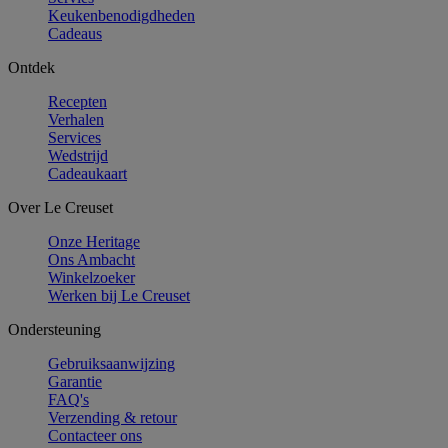
Keukenbenodigdheden
Cadeaus
Ontdek
Recepten
Verhalen
Services
Wedstrijd
Cadeaukaart
Over Le Creuset
Onze Heritage
Ons Ambacht
Winkelzoeker
Werken bij Le Creuset
Ondersteuning
Gebruiksaanwijzing
Garantie
FAQ's
Verzending & retour
Contacteer ons