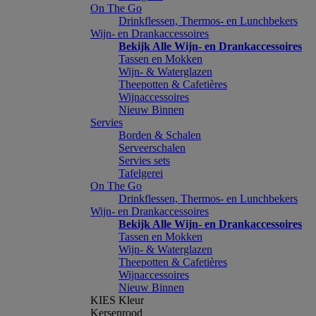
On The Go
Drinkflessen, Thermos- en Lunchbekers
Wijn- en Drankaccessoires
Bekijk Alle Wijn- en Drankaccessoires
Tassen en Mokken
Wijn- & Waterglazen
Theepotten & Cafetières
Wijnaccessoires
Nieuw Binnen
Servies
Borden & Schalen
Serveerschalen
Servies sets
Tafelgerei
On The Go
Drinkflessen, Thermos- en Lunchbekers
Wijn- en Drankaccessoires
Bekijk Alle Wijn- en Drankaccessoires
Tassen en Mokken
Wijn- & Waterglazen
Theepotten & Cafetières
Wijnaccessoires
Nieuw Binnen
KIES Kleur
Kersenrood