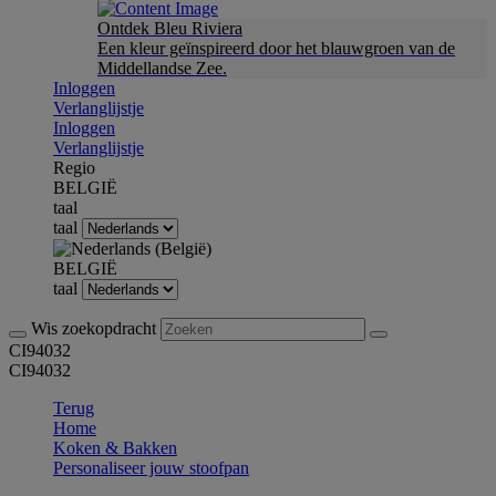
Ontdek Bleu Riviera
Een kleur geïnspireerd door het blauwgroen van de
Middellandse Zee.
Inloggen
Verlanglijstje
Inloggen
Verlanglijstje
Regio
BELGIË
taal
taal
BELGIË
taal
Wis zoekopdracht
CI94032
CI94032
Terug
Home
Koken & Bakken
Personaliseer jouw stoofpan