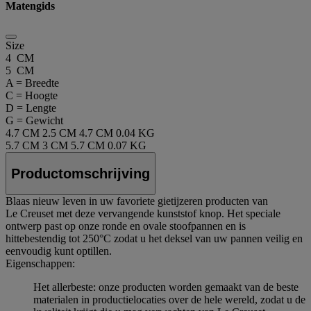
Matengids
Size
4 CM
5 CM
A = Breedte
C = Hoogte
D = Lengte
G = Gewicht
4.7 CM
2.5 CM
4.7 CM
0.04 KG
5.7 CM
3 CM
5.7 CM
0.07 KG
Productomschrijving
Blaas nieuw leven in uw favoriete gietijzeren producten van
Le Creuset met deze vervangende kunststof knop. Het speciale
ontwerp past op onze ronde en ovale stoofpannen en is
hittebestendig tot 250°C zodat u het deksel van uw pannen veilig en
eenvoudig kunt optillen.
Eigenschappen:
Het allerbeste: onze producten worden gemaakt van de beste
materialen in productielocaties over de hele wereld, zodat u de