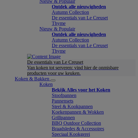
Nieuw & Populair
Ontdek alle nieuwigheden
Autumn Collection
De essentials van Le Creuset
Thyme
Nieuw & Populair
Ontdek alle nieuwigheden
Autumn Collection
De essentials van Le Creuset
Thyme
De essentials van Le Creuset
Van koken tot serveren: vind hier de onmisbare
producten voor uw keuken.
Koken & Bakken
Koken
Bekijk Alles voor het Koken
Stoofpannen
Pannensets
Steel & Kookpannen
Koekenpannen & Wokken
Grillpannen
BBQ Outdoor Collection
Braadsledes & Accessoires
Speciaal Kookgerei