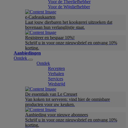
Voor de Theeliefhebber
Voor de Wijnliefhebber
e-Cadeaukaarten
Laat jouw dierbaren het kookgerei uitzoeken dat
bovenaan hun verlanglijstje staat.
Registreer en bespaar 10%!
Schrijf u in voor onze nieuwsbrief en ontvang 10%
korting.
Aanbiedingen
Ontdek
Ontdek
Recepten
Verhalen
Services
Wedstrijd
De essentials van Le Creuset
Van koken tot serveren: vind hier de onmisbare
producten voor uw keuken.
Aanbieding voor nieuwe abonnees
Schrijf u in voor onze nieuwsbrief en ontvang 10%
korting.