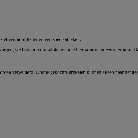
me -
Shop Nu
ief een hoofdletter en een speciaal teken.
 zorgen, we bewaren uw winkelmandje hier voor wanneer u terug wilt
rden verwijderd. Online gekochte artikelen kunnen alleen naar het ge