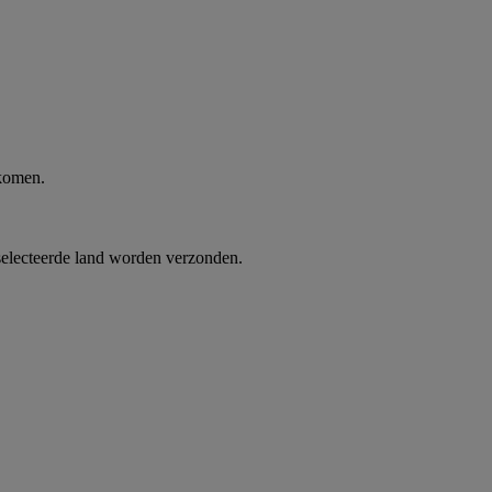
 komen.
selecteerde land worden verzonden.