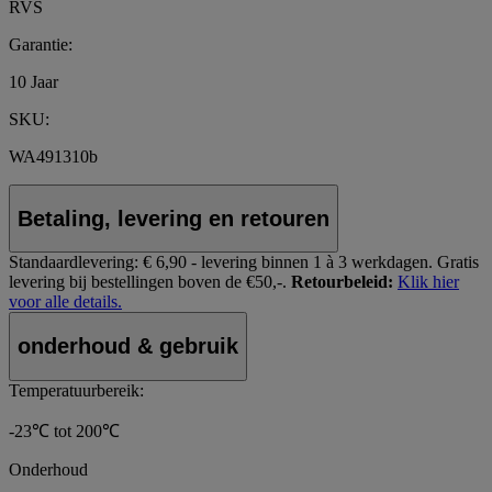
RVS
Garantie:
10 Jaar
SKU:
WA491310b
Betaling, levering en retouren
Standaardlevering:
€ 6,90 - levering binnen 1 à 3 werkdagen.
Gratis
levering bij bestellingen boven de €50,-.
Retourbeleid:
Klik hier
voor alle details.
onderhoud & gebruik
Temperatuurbereik:
-23℃ tot 200℃
Onderhoud