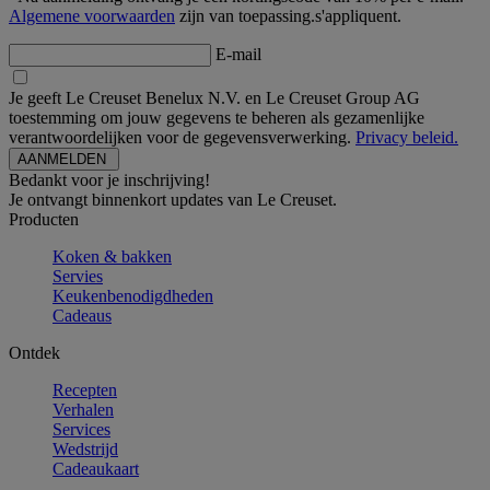
Algemene voorwaarden
zijn van toepassing.s'appliquent.
E-mail
Je geeft Le Creuset Benelux N.V. en Le Creuset Group AG
toestemming om jouw gegevens te beheren als gezamenlijke
verantwoordelijken voor de gegevensverwerking.
Privacy beleid.
Bedankt voor je inschrijving!
Je ontvangt binnenkort updates van Le Creuset.
Producten
Koken & bakken
Servies
Keukenbenodigdheden
Cadeaus
Ontdek
Recepten
Verhalen
Services
Wedstrijd
Cadeaukaart