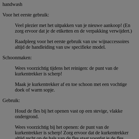
handwash
Voor het eerste gebruik:
Veel plezier met het uitpakken van je nieuwe aankoop! (En
zorg ervoor dat je de etiketten en de verpakking verwijdert.)
Raadpleeg voor het eerste gebruik van uw wijnaccessoires
altijd de handleiding van uw specifieke model.
Schoonmaken:
Wees voorzichtig tijdens het reinigen: de punt van de
kurkentrekker is scherp!
Maak je kurkentrekker af en toe schoon met een vochtige
doek of warm sopje.
Gebruik:
Houd de fles bij het openen vast op een stevige, vlakke
ondergrond.
Wees voorzichtig bij het openen: de punt van de
kurkentrekker is scherp! Zorg ervoor dat de kurkentrekker
altijd recht op de hals van de fles staat voordat je de fles