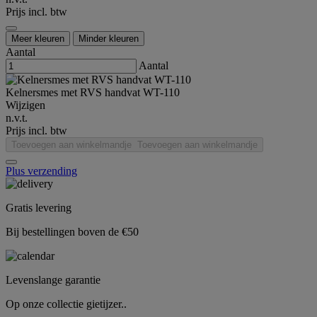
Prijs incl. btw
Meer kleuren
Minder kleuren
Aantal
Aantal
Kelnersmes met RVS handvat WT-110
Wijzigen
n.v.t.
Prijs incl. btw
Toevoegen aan winkelmandje
Toevoegen aan winkelmandje
Plus verzending
Gratis levering
Bij bestellingen boven de €50
Levenslange garantie
Op onze collectie gietijzer..