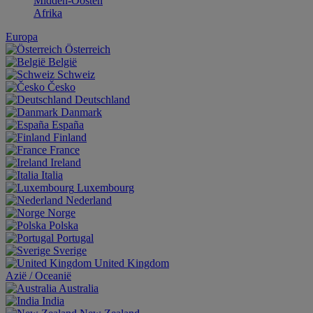
Midden-Oosten
Afrika
Europa
Österreich
België
Schweiz
Česko
Deutschland
Danmark
España
Finland
France
Ireland
Italia
Luxembourg
Nederland
Norge
Polska
Portugal
Sverige
United Kingdom
Aziё / Oceaniё
Australia
India