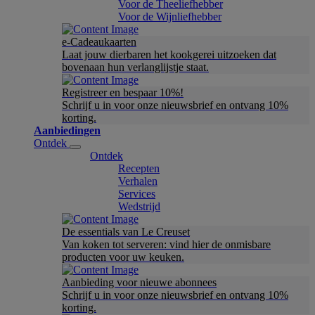
Voor de Theeliefhebber
Voor de Wijnliefhebber
e-Cadeaukaarten
Laat jouw dierbaren het kookgerei uitzoeken dat
bovenaan hun verlanglijstje staat.
Registreer en bespaar 10%!
Schrijf u in voor onze nieuwsbrief en ontvang 10%
korting.
Aanbiedingen
Ontdek
Ontdek
Recepten
Verhalen
Services
Wedstrijd
De essentials van Le Creuset
Van koken tot serveren: vind hier de onmisbare
producten voor uw keuken.
Aanbieding voor nieuwe abonnees
Schrijf u in voor onze nieuwsbrief en ontvang 10%
korting.