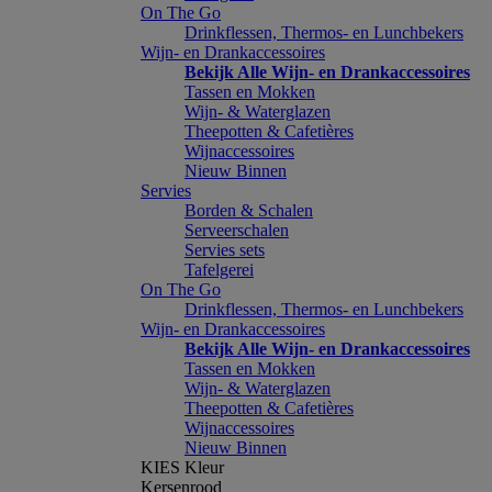
On The Go
Drinkflessen, Thermos- en Lunchbekers
Wijn- en Drankaccessoires
Bekijk Alle Wijn- en Drankaccessoires
Tassen en Mokken
Wijn- & Waterglazen
Theepotten & Cafetières
Wijnaccessoires
Nieuw Binnen
Servies
Borden & Schalen
Serveerschalen
Servies sets
Tafelgerei
On The Go
Drinkflessen, Thermos- en Lunchbekers
Wijn- en Drankaccessoires
Bekijk Alle Wijn- en Drankaccessoires
Tassen en Mokken
Wijn- & Waterglazen
Theepotten & Cafetières
Wijnaccessoires
Nieuw Binnen
KIES Kleur
Kersenrood