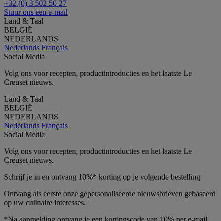
+32 (0) 3 502 50 27
Stuur ons een e-mail
Land & Taal
BELGIË
NEDERLANDS
Nederlands
Français
Social Media
Volg ons voor recepten, productintroducties en het laatste Le
Creuset nieuws.
Land & Taal
BELGIË
NEDERLANDS
Nederlands
Français
Social Media
Volg ons voor recepten, productintroducties en het laatste Le
Creuset nieuws.
Schrijf je in en ontvang 10%* korting op je volgende bestelling
Ontvang als eerste onze gepersonaliseerde nieuwsbrieven gebaseerd
op uw culinaire interesses.
*Na aanmelding ontvang je een kortingscode van 10% per e-mail.