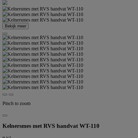
Bekijk meer
Pinch to zoom
Kelnersmes met RVS handvat WT-110
n.v.t.