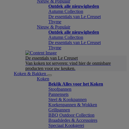
Nieuw & Populair
Ontdek alle nieuwigheden
Autumn Collection
De essentials van Le Creuset
Thyme
Nieuw & Populair
Ontdek alle nieuwigheden
Autumn Collection
De essentials van Le Creuset
Thyme
De essentials van Le Creuset
Van koken tot serveren: vind hier de onmisbare
producten voor uw keuken.
Koken & Bakken
Koken
Bekijk Alles voor het Koken
Stoofpannen
Pannensets
Steel & Kookpannen
Koekenpannen & Wokken
Grillpannen
BBQ Outdoor Collection
Braadsledes & Accessoires
Speciaal Kookgerei