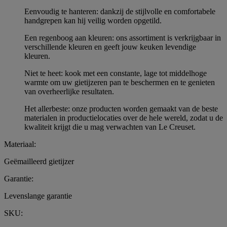
Eenvoudig te hanteren: dankzij de stijlvolle en comfortabele
handgrepen kan hij veilig worden opgetild.
Een regenboog aan kleuren: ons assortiment is verkrijgbaar in
verschillende kleuren en geeft jouw keuken levendige
kleuren.
Niet te heet: kook met een constante, lage tot middelhoge
warmte om uw gietijzeren pan te beschermen en te genieten
van overheerlijke resultaten.
Het allerbeste: onze producten worden gemaakt van de beste
materialen in productielocaties over de hele wereld, zodat u de
kwaliteit krijgt die u mag verwachten van Le Creuset.
Materiaal:
Geëmailleerd gietijzer
Garantie:
Levenslange garantie
SKU: