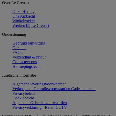
Over Le Creuset
Onze Heritage
Ons Ambacht
Winkelzoeker
Werken bij Le Creuset
Ondersteuning
Gebruiksaanwijzing
Garantie
FAQ's
Verzending & retour
Contacteer ons
Herroepingsrecht
Juridische informatie
Algemene leveringsvoorwaarden
Verkoop- en Gebruiksvoorwaarden Cadeaukaarten
Privacybeleid
Cookiebeleid
Algemene Gebruiksvoorwaarden
Privacyverklaring - Retail-CCTV