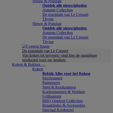
Nieuw & Populair
Ontdek alle nieuwigheden
Autumn Collection
De essentials van Le Creuset
Thyme
Nieuw & Populair
Ontdek alle nieuwigheden
Autumn Collection
De essentials van Le Creuset
Thyme
De essentials van Le Creuset
Van koken tot serveren: vind hier de onmisbare
producten voor uw keuken.
Koken & Bakken
Koken
Bekijk Alles voor het Koken
Stoofpannen
Pannensets
Steel & Kookpannen
Koekenpannen & Wokken
Grillpannen
BBQ Outdoor Collection
Braadsledes & Accessoires
Speciaal Kookgerei