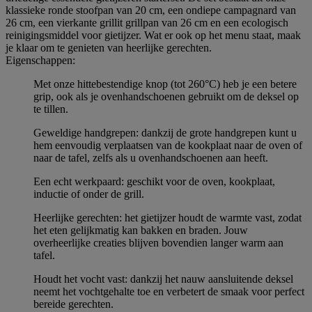
klassieke ronde stoofpan van 20 cm, een ondiepe campagnard van
26 cm, een vierkante grillit grillpan van 26 cm en een ecologisch
reinigingsmiddel voor gietijzer. Wat er ook op het menu staat, maak
je klaar om te genieten van heerlijke gerechten.
Eigenschappen:
Met onze hittebestendige knop (tot 260°C) heb je een betere
grip, ook als je ovenhandschoenen gebruikt om de deksel op
te tillen.
Geweldige handgrepen: dankzij de grote handgrepen kunt u
hem eenvoudig verplaatsen van de kookplaat naar de oven of
naar de tafel, zelfs als u ovenhandschoenen aan heeft.
Een echt werkpaard: geschikt voor de oven, kookplaat,
inductie of onder de grill.
Heerlijke gerechten: het gietijzer houdt de warmte vast, zodat
het eten gelijkmatig kan bakken en braden. Jouw
overheerlijke creaties blijven bovendien langer warm aan
tafel.
Houdt het vocht vast: dankzij het nauw aansluitende deksel
neemt het vochtgehalte toe en verbetert de smaak voor perfect
bereide gerechten.