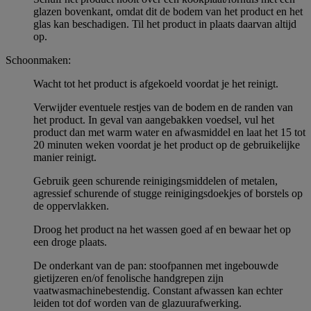
glazen bovenkant, omdat dit de bodem van het product en het
glas kan beschadigen. Til het product in plaats daarvan altijd
op.
Schoonmaken:
Wacht tot het product is afgekoeld voordat je het reinigt.
Verwijder eventuele restjes van de bodem en de randen van
het product. In geval van aangebakken voedsel, vul het
product dan met warm water en afwasmiddel en laat het 15 tot
20 minuten weken voordat je het product op de gebruikelijke
manier reinigt.
Gebruik geen schurende reinigingsmiddelen of metalen,
agressief schurende of stugge reinigingsdoekjes of borstels op
de oppervlakken.
Droog het product na het wassen goed af en bewaar het op
een droge plaats.
De onderkant van de pan: stoofpannen met ingebouwde
gietijzeren en/of fenolische handgrepen zijn
vaatwasmachinebestendig. Constant afwassen kan echter
leiden tot dof worden van de glazuurafwerking.