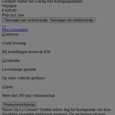
Gietijzer Starter Set 3-delig met Reinigingsmiddel
Wijzigen
€ 829,00
Prijs incl. btw
Toevoegen aan winkelmandje
Toevoegen aan winkelmandje
Plus verzending
Gratis levering
Bij bestellingen boven de €50
Levenslange garantie
Op onze collectie gietijzer..
Meer dan 100 jaar vakmanschap
Productomschrijving
Nieuw bij Le Creuset? Ontdek iedere dag het kookgemak van deze
driedelige essentiële gietijzeren starterset. De set bestaat uit onze