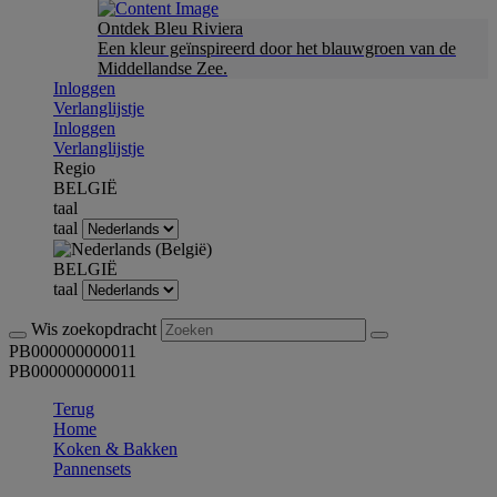
Ontdek Bleu Riviera
Een kleur geïnspireerd door het blauwgroen van de
Middellandse Zee.
Inloggen
Verlanglijstje
Inloggen
Verlanglijstje
Regio
BELGIË
taal
taal
BELGIË
taal
Wis zoekopdracht
PB000000000011
PB000000000011
Terug
Home
Koken & Bakken
Pannensets