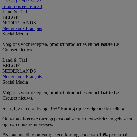
+32 (0) 3 502 50 27
Stuur ons een e-mail
Land & Taal
BELGIË
NEDERLANDS
Nederlands
Français
Social Media
Volg ons voor recepten, productintroducties en het laatste Le
Creuset nieuws.
Land & Taal
BELGIË
NEDERLANDS
Nederlands
Français
Social Media
Volg ons voor recepten, productintroducties en het laatste Le
Creuset nieuws.
Schrijf je in en ontvang 10%* korting op je volgende bestelling
Ontvang als eerste onze gepersonaliseerde nieuwsbrieven gebaseerd
op uw culinaire interesses.
*Na aanmelding ontvang je een kortingscode van 10% per e-mail.