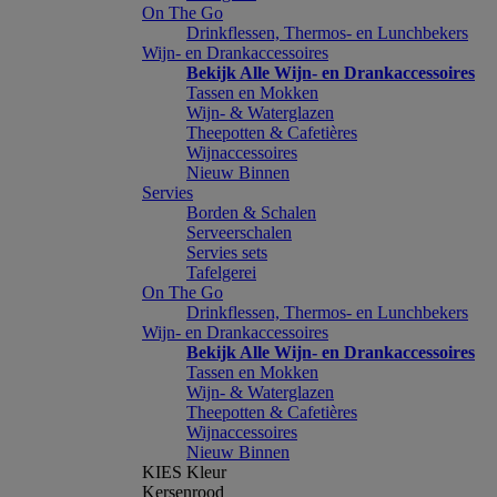
On The Go
Drinkflessen, Thermos- en Lunchbekers
Wijn- en Drankaccessoires
Bekijk Alle Wijn- en Drankaccessoires
Tassen en Mokken
Wijn- & Waterglazen
Theepotten & Cafetières
Wijnaccessoires
Nieuw Binnen
Servies
Borden & Schalen
Serveerschalen
Servies sets
Tafelgerei
On The Go
Drinkflessen, Thermos- en Lunchbekers
Wijn- en Drankaccessoires
Bekijk Alle Wijn- en Drankaccessoires
Tassen en Mokken
Wijn- & Waterglazen
Theepotten & Cafetières
Wijnaccessoires
Nieuw Binnen
KIES Kleur
Kersenrood