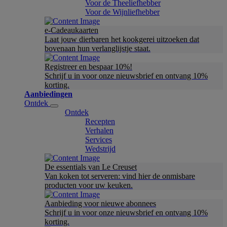
Voor de Theeliefhebber
Voor de Wijnliefhebber
e-Cadeaukaarten
Laat jouw dierbaren het kookgerei uitzoeken dat
bovenaan hun verlanglijstje staat.
Registreer en bespaar 10%!
Schrijf u in voor onze nieuwsbrief en ontvang 10%
korting.
Aanbiedingen
Ontdek
Ontdek
Recepten
Verhalen
Services
Wedstrijd
De essentials van Le Creuset
Van koken tot serveren: vind hier de onmisbare
producten voor uw keuken.
Aanbieding voor nieuwe abonnees
Schrijf u in voor onze nieuwsbrief en ontvang 10%
korting.