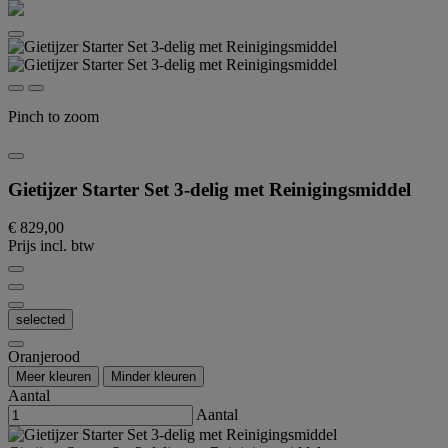
Pinch to zoom
Gietijzer Starter Set 3-delig met Reinigingsmiddel
€ 829,00
Prijs incl. btw
selected
Oranjerood
Meer kleuren
Minder kleuren
Aantal
Aantal