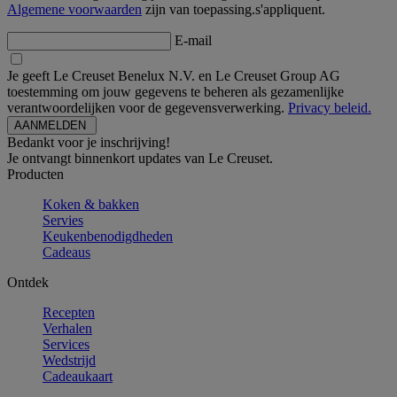
Algemene voorwaarden
zijn van toepassing.s'appliquent.
E-mail
Je geeft Le Creuset Benelux N.V. en Le Creuset Group AG
toestemming om jouw gegevens te beheren als gezamenlijke
verantwoordelijken voor de gegevensverwerking.
Privacy beleid.
Bedankt voor je inschrijving!
Je ontvangt binnenkort updates van Le Creuset.
Producten
Koken & bakken
Servies
Keukenbenodigdheden
Cadeaus
Ontdek
Recepten
Verhalen
Services
Wedstrijd
Cadeaukaart