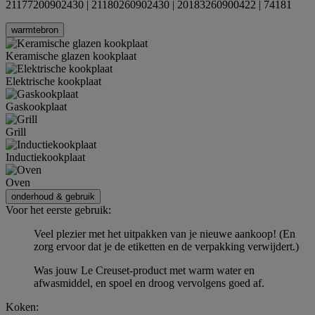
21177200902430 | 21180260902430 | 20183260900422 | 74181
warmtebron
Keramische glazen kookplaat
Elektrische kookplaat
Gaskookplaat
Grill
Inductiekookplaat
Oven
onderhoud & gebruik
Voor het eerste gebruik:
Veel plezier met het uitpakken van je nieuwe aankoop! (En
zorg ervoor dat je de etiketten en de verpakking verwijdert.)
Was jouw Le Creuset-product met warm water en
afwasmiddel, en spoel en droog vervolgens goed af.
Koken: