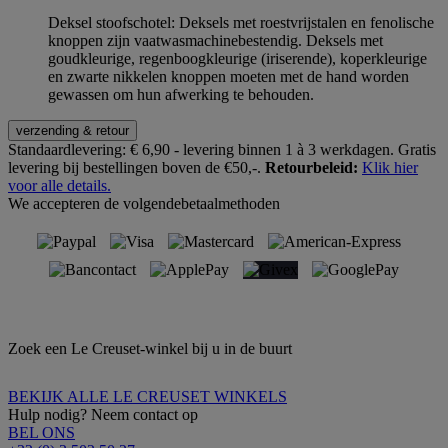
Deksel stoofschotel: Deksels met roestvrijstalen en fenolische
knoppen zijn vaatwasmachinebestendig. Deksels met
goudkleurige, regenboogkleurige (iriserende), koperkleurige
en zwarte nikkelen knoppen moeten met de hand worden
gewassen om hun afwerking te behouden.
verzending & retour
Standaardlevering:
€ 6,90 - levering binnen 1 à 3 werkdagen.
Gratis
levering bij bestellingen boven de €50,-.
Retourbeleid:
Klik hier
voor alle details.
We accepteren de volgendebetaalmethoden
Zoek een Le Creuset-winkel bij u in de buurt
BEKIJK ALLE LE CREUSET WINKELS
Hulp nodig? Neem contact op
BEL ONS