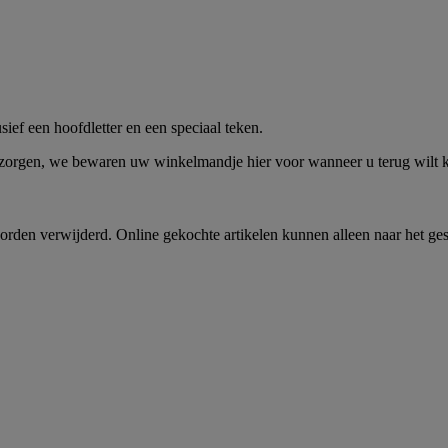
me -
Shop Nu
ief een hoofdletter en een speciaal teken.
 zorgen, we bewaren uw winkelmandje hier voor wanneer u terug wilt
rden verwijderd. Online gekochte artikelen kunnen alleen naar het ge