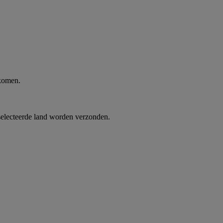
 komen.
selecteerde land worden verzonden.