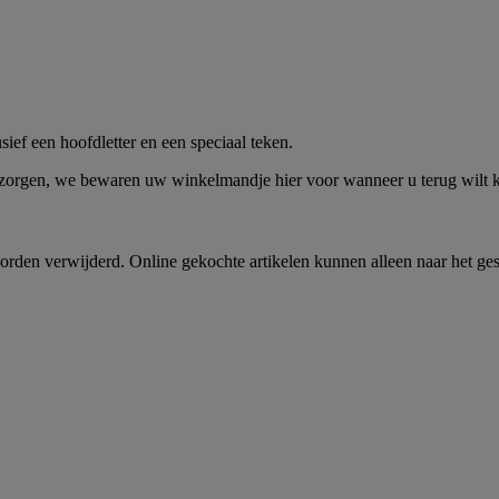
me -
Shop Nu
ief een hoofdletter en een speciaal teken.
 zorgen, we bewaren uw winkelmandje hier voor wanneer u terug wilt
rden verwijderd. Online gekochte artikelen kunnen alleen naar het ge