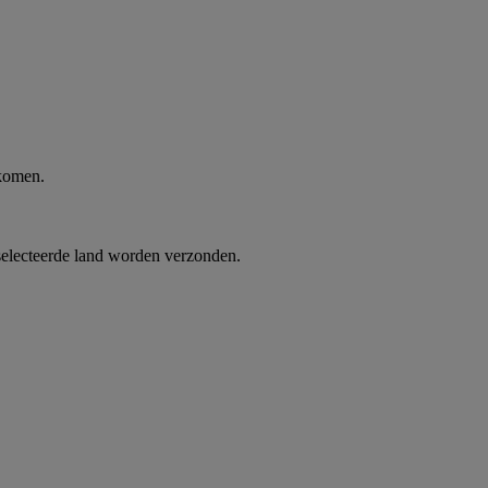
 komen.
selecteerde land worden verzonden.