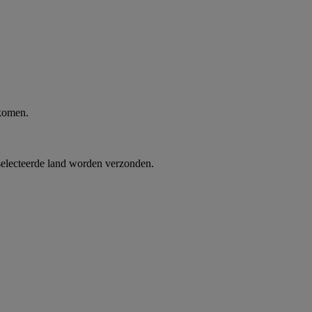
 komen.
selecteerde land worden verzonden.