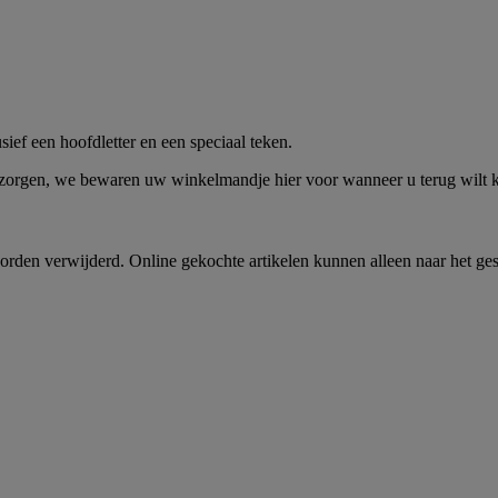
me -
Shop Nu
ief een hoofdletter en een speciaal teken.
 zorgen, we bewaren uw winkelmandje hier voor wanneer u terug wilt
rden verwijderd. Online gekochte artikelen kunnen alleen naar het ge