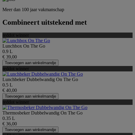
Meer dan 100 jaar vakmanschap
Combineert uitstekend met
reddot winner
Lunchbox On The Go
0.9 L
€ 39,00
Toevoegen aan winkelmandje
reddot winner
Lunchbeker Dubbelwandig On The Go
0.5 L
€ 40,00
Toevoegen aan winkelmandje
reddot winner
Thermosbeker Dubbelwandig On The Go
0.35 L
€ 36,00
Toevoegen aan winkelmandje