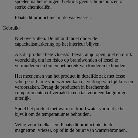
spoelen na het reinigen. Gebruik geen schuursponzen of
sterke chemicaliën.
Plaats dit product niet in de vaatwasser.
Gebruik:
Niet overvullen. De inhoud moet onder de
capaciteitsmarkering op het interieur blijven.
Als dit product hete vloeistof bevat, altijd open, giet en drink
voorzichtig om het risico op brandwonden of letsel te
verminderen en buiten het bereik van kinderen te houden.
Het meenemen van het product in dezelfde zak met losse
scherpe of harde voorwerpen kan na verloop van tijd krassen
veroorzaken. Draag de producten in beschermde
compartimenten of verpakt in een tas voor een langduriger
uiterlijk.
Spoel het product met warm of koud water voordat je het
bijvult om de temperatuur te behouden.
Veilig voor koelkasten. Plaats dit product niet in de
magnetron, vriezer, op of in de buurt van warmtebronnen.