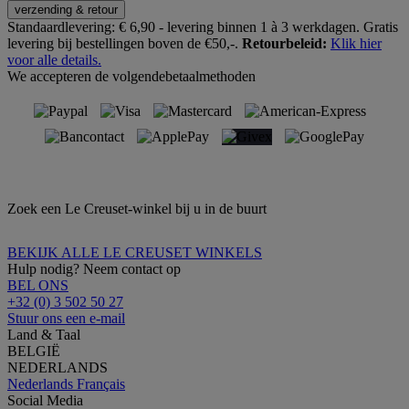
verzending & retour
Standaardlevering:
€ 6,90 - levering binnen 1 à 3 werkdagen.
Gratis
levering bij bestellingen boven de €50,-.
Retourbeleid:
Klik hier
voor alle details.
We accepteren de volgendebetaalmethoden
Zoek een Le Creuset-winkel bij u in de buurt
BEKIJK ALLE LE CREUSET WINKELS
Hulp nodig? Neem contact op
BEL ONS
+32 (0) 3 502 50 27
Stuur ons een e-mail
Land & Taal
BELGIË
NEDERLANDS
Nederlands
Français
Social Media