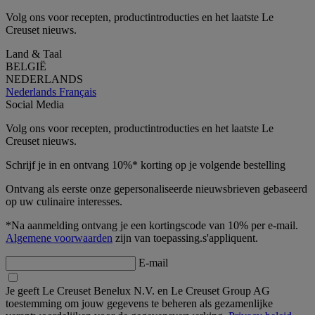
Volg ons voor recepten, productintroducties en het laatste Le
Creuset nieuws.
Land & Taal
BELGIË
NEDERLANDS
Nederlands
Français
Social Media
Volg ons voor recepten, productintroducties en het laatste Le
Creuset nieuws.
Schrijf je in en ontvang 10%* korting op je volgende bestelling
Ontvang als eerste onze gepersonaliseerde nieuwsbrieven gebaseerd
op uw culinaire interesses.
*Na aanmelding ontvang je een kortingscode van 10% per e-mail.
Algemene voorwaarden
zijn van toepassing.s'appliquent.
E-mail
Je geeft Le Creuset Benelux N.V. en Le Creuset Group AG
toestemming om jouw gegevens te beheren als gezamenlijke