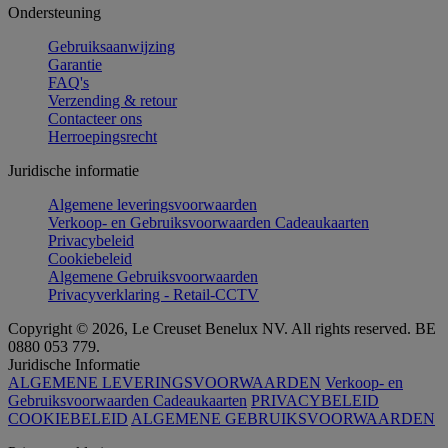
Ondersteuning
Gebruiksaanwijzing
Garantie
FAQ's
Verzending & retour
Contacteer ons
Herroepingsrecht
Juridische informatie
Algemene leveringsvoorwaarden
Verkoop- en Gebruiksvoorwaarden Cadeaukaarten
Privacybeleid
Cookiebeleid
Algemene Gebruiksvoorwaarden
Privacyverklaring - Retail-CCTV
Copyright © 2026, Le Creuset Benelux NV. All rights reserved. BE
0880 053 779.
Juridische Informatie
ALGEMENE LEVERINGSVOORWAARDEN
Verkoop- en
Gebruiksvoorwaarden Cadeaukaarten
PRIVACYBELEID
COOKIEBELEID
ALGEMENE GEBRUIKSVOORWAARDEN