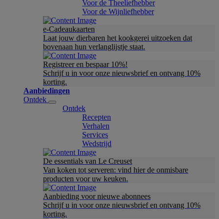
Voor de Theeliefhebber
Voor de Wijnliefhebber
e-Cadeaukaarten
Laat jouw dierbaren het kookgerei uitzoeken dat
bovenaan hun verlanglijstje staat.
Registreer en bespaar 10%!
Schrijf u in voor onze nieuwsbrief en ontvang 10%
korting.
Aanbiedingen
Ontdek
Ontdek
Recepten
Verhalen
Services
Wedstrijd
De essentials van Le Creuset
Van koken tot serveren: vind hier de onmisbare
producten voor uw keuken.
Aanbieding voor nieuwe abonnees
Schrijf u in voor onze nieuwsbrief en ontvang 10%
korting.