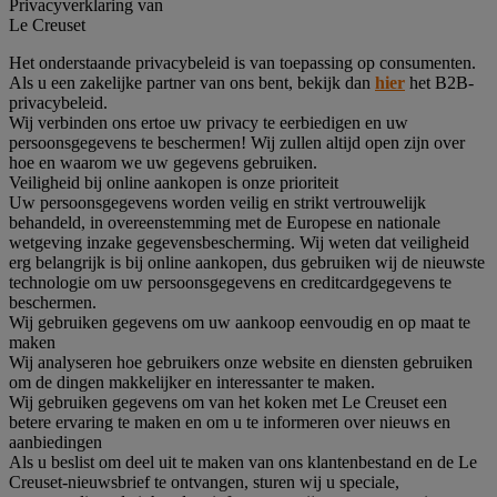
Privacyverklaring van
Le Creuset
Het onderstaande privacybeleid is van toepassing op consumenten.
Als u een zakelijke partner van ons bent, bekijk dan
hier
het B2B-
privacybeleid.
Wij verbinden ons ertoe uw privacy te eerbiedigen en uw
persoonsgegevens te beschermen! Wij zullen altijd open zijn over
hoe en waarom we uw gegevens gebruiken.
Veiligheid bij online aankopen is onze prioriteit
Uw persoonsgegevens worden veilig en strikt vertrouwelijk
behandeld, in overeenstemming met de Europese en nationale
wetgeving inzake gegevensbescherming. Wij weten dat veiligheid
erg belangrijk is bij online aankopen, dus gebruiken wij de nieuwste
technologie om uw persoonsgegevens en creditcardgegevens te
beschermen.
Wij gebruiken gegevens om uw aankoop eenvoudig en op maat te
maken
Wij analyseren hoe gebruikers onze website en diensten gebruiken
om de dingen makkelijker en interessanter te maken.
Wij gebruiken gegevens om van het koken met Le Creuset een
betere ervaring te maken en om u te informeren over nieuws en
aanbiedingen
Als u beslist om deel uit te maken van ons klantenbestand en de Le
Creuset-nieuwsbrief te ontvangen, sturen wij u speciale,