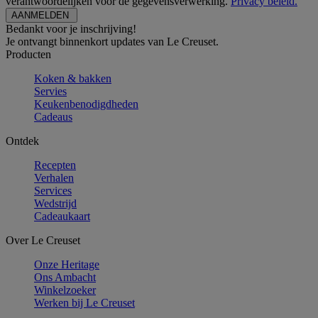
verantwoordelijken voor de gegevensverwerking.
Privacy beleid.
Bedankt voor je inschrijving!
Je ontvangt binnenkort updates van Le Creuset.
Producten
Koken & bakken
Servies
Keukenbenodigdheden
Cadeaus
Ontdek
Recepten
Verhalen
Services
Wedstrijd
Cadeaukaart
Over Le Creuset
Onze Heritage
Ons Ambacht
Winkelzoeker
Werken bij Le Creuset