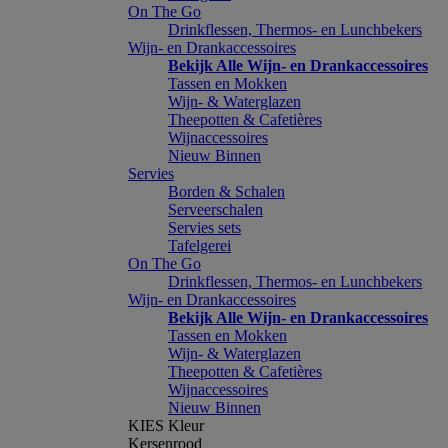
On The Go
Drinkflessen, Thermos- en Lunchbekers
Wijn- en Drankaccessoires
Bekijk Alle Wijn- en Drankaccessoires
Tassen en Mokken
Wijn- & Waterglazen
Theepotten & Cafetières
Wijnaccessoires
Nieuw Binnen
Servies
Borden & Schalen
Serveerschalen
Servies sets
Tafelgerei
On The Go
Drinkflessen, Thermos- en Lunchbekers
Wijn- en Drankaccessoires
Bekijk Alle Wijn- en Drankaccessoires
Tassen en Mokken
Wijn- & Waterglazen
Theepotten & Cafetières
Wijnaccessoires
Nieuw Binnen
KIES Kleur
Kersenrood