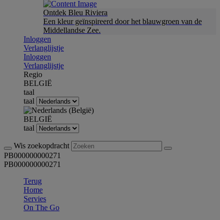
Ontdek Bleu Riviera
Een kleur geïnspireerd door het blauwgroen van de
Middellandse Zee.
Inloggen
Verlanglijstje
Inloggen
Verlanglijstje
Regio
BELGIË
taal
taal
BELGIË
taal
Wis zoekopdracht
PB000000000271
PB000000000271
Terug
Home
Servies
On The Go