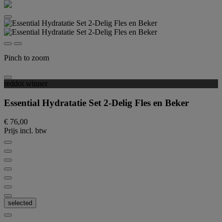
Pinch to zoom
reddot winner
Essential Hydratatie Set 2-Delig Fles en Beker
€ 76,00
Prijs incl. btw
selected