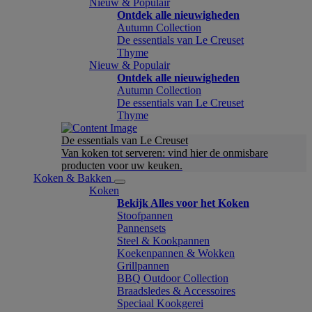
Nieuw & Populair
Ontdek alle nieuwigheden
Autumn Collection
De essentials van Le Creuset
Thyme
Nieuw & Populair
Ontdek alle nieuwigheden
Autumn Collection
De essentials van Le Creuset
Thyme
De essentials van Le Creuset
Van koken tot serveren: vind hier de onmisbare
producten voor uw keuken.
Koken & Bakken
Koken
Bekijk Alles voor het Koken
Stoofpannen
Pannensets
Steel & Kookpannen
Koekenpannen & Wokken
Grillpannen
BBQ Outdoor Collection
Braadsledes & Accessoires
Speciaal Kookgerei