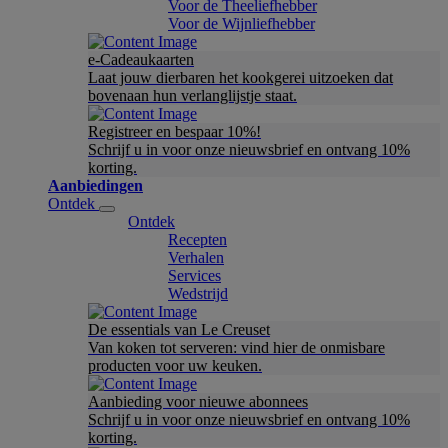
Voor de Theeliefhebber
Voor de Wijnliefhebber
e-Cadeaukaarten
Laat jouw dierbaren het kookgerei uitzoeken dat
bovenaan hun verlanglijstje staat.
Registreer en bespaar 10%!
Schrijf u in voor onze nieuwsbrief en ontvang 10%
korting.
Aanbiedingen
Ontdek
Ontdek
Recepten
Verhalen
Services
Wedstrijd
De essentials van Le Creuset
Van koken tot serveren: vind hier de onmisbare
producten voor uw keuken.
Aanbieding voor nieuwe abonnees
Schrijf u in voor onze nieuwsbrief en ontvang 10%
korting.