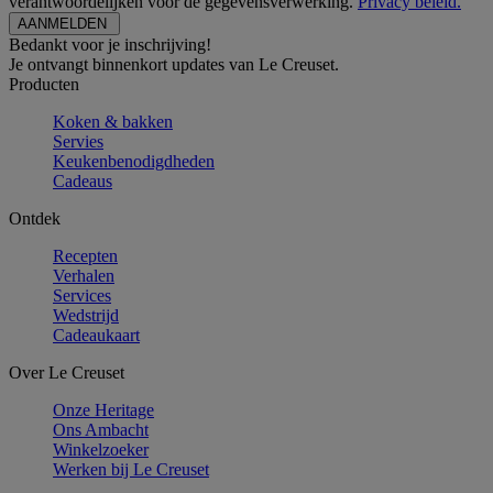
verantwoordelijken voor de gegevensverwerking.
Privacy beleid.
Bedankt voor je inschrijving!
Je ontvangt binnenkort updates van Le Creuset.
Producten
Koken & bakken
Servies
Keukenbenodigdheden
Cadeaus
Ontdek
Recepten
Verhalen
Services
Wedstrijd
Cadeaukaart
Over Le Creuset
Onze Heritage
Ons Ambacht
Winkelzoeker
Werken bij Le Creuset