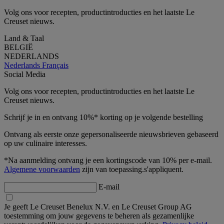
Volg ons voor recepten, productintroducties en het laatste Le
Creuset nieuws.
Land & Taal
BELGIË
NEDERLANDS
Nederlands
Français
Social Media
Volg ons voor recepten, productintroducties en het laatste Le
Creuset nieuws.
Schrijf je in en ontvang 10%* korting op je volgende bestelling
Ontvang als eerste onze gepersonaliseerde nieuwsbrieven gebaseerd
op uw culinaire interesses.
*Na aanmelding ontvang je een kortingscode van 10% per e-mail.
Algemene voorwaarden
zijn van toepassing.s'appliquent.
E-mail
Je geeft Le Creuset Benelux N.V. en Le Creuset Group AG
toestemming om jouw gegevens te beheren als gezamenlijke