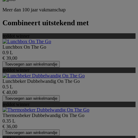
Meer dan 100 jaar vakmanschap
Combineert uitstekend met
reddot winner
Lunchbox On The Go
0.9 L
€ 39,00
Toevoegen aan winkelmandje
reddot winner
Lunchbeker Dubbelwandig On The Go
0.5 L
€ 40,00
Toevoegen aan winkelmandje
reddot winner
Thermosbeker Dubbelwandig On The Go
0.35 L
€ 36,00
Toevoegen aan winkelmandje