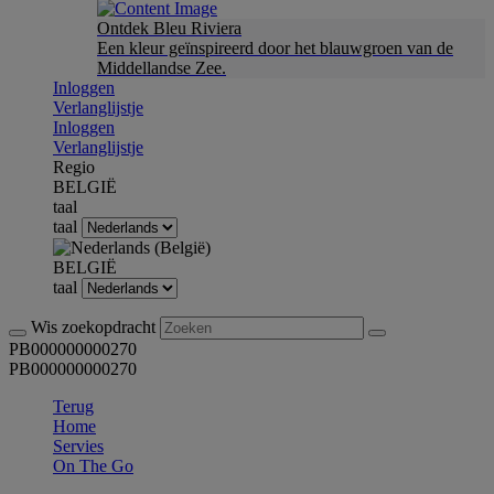
Ontdek Bleu Riviera
Een kleur geïnspireerd door het blauwgroen van de
Middellandse Zee.
Inloggen
Verlanglijstje
Inloggen
Verlanglijstje
Regio
BELGIË
taal
taal
BELGIË
taal
Wis zoekopdracht
PB000000000270
PB000000000270
Terug
Home
Servies
On The Go