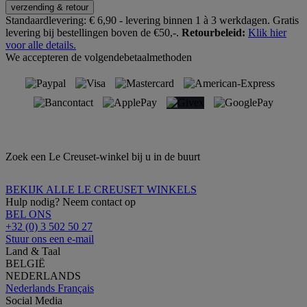
verzending & retour
Standaardlevering:
€ 6,90 - levering binnen 1 à 3 werkdagen.
Gratis
levering bij bestellingen boven de €50,-.
Retourbeleid:
Klik hier
voor alle details.
We accepteren de volgendebetaalmethoden
Zoek een Le Creuset-winkel bij u in de buurt
BEKIJK ALLE LE CREUSET WINKELS
Hulp nodig? Neem contact op
BEL ONS
+32 (0) 3 502 50 27
Stuur ons een e-mail
Land & Taal
BELGIË
NEDERLANDS
Nederlands
Français
Social Media