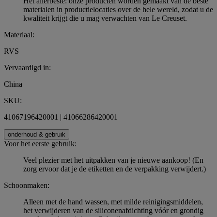
Het allerbeste: onze producten worden gemaakt van de beste
materialen in productielocaties over de hele wereld, zodat u de
kwaliteit krijgt die u mag verwachten van Le Creuset.
Materiaal:
RVS
Vervaardigd in:
China
SKU:
41067196420001 | 41066286420001
onderhoud & gebruik
Voor het eerste gebruik:
Veel plezier met het uitpakken van je nieuwe aankoop! (En
zorg ervoor dat je de etiketten en de verpakking verwijdert.)
Schoonmaken:
Alleen met de hand wassen, met milde reinigingsmiddelen,
het verwijderen van de siliconenafdichting vóór en grondig