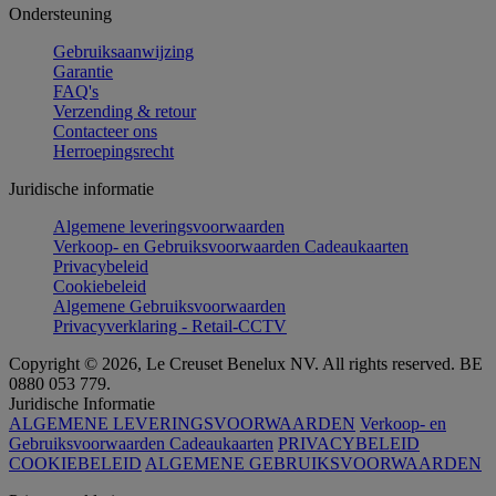
Ondersteuning
Gebruiksaanwijzing
Garantie
FAQ's
Verzending & retour
Contacteer ons
Herroepingsrecht
Juridische informatie
Algemene leveringsvoorwaarden
Verkoop- en Gebruiksvoorwaarden Cadeaukaarten
Privacybeleid
Cookiebeleid
Algemene Gebruiksvoorwaarden
Privacyverklaring - Retail-CCTV
Copyright © 2026, Le Creuset Benelux NV. All rights reserved. BE
0880 053 779.
Juridische Informatie
ALGEMENE LEVERINGSVOORWAARDEN
Verkoop- en
Gebruiksvoorwaarden Cadeaukaarten
PRIVACYBELEID
COOKIEBELEID
ALGEMENE GEBRUIKSVOORWAARDEN