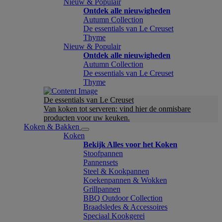
Nieuw & Populair
Ontdek alle nieuwigheden
Autumn Collection
De essentials van Le Creuset
Thyme
Nieuw & Populair
Ontdek alle nieuwigheden
Autumn Collection
De essentials van Le Creuset
Thyme
De essentials van Le Creuset
Van koken tot serveren: vind hier de onmisbare
producten voor uw keuken.
Koken & Bakken
Koken
Bekijk Alles voor het Koken
Stoofpannen
Pannensets
Steel & Kookpannen
Koekenpannen & Wokken
Grillpannen
BBQ Outdoor Collection
Braadsledes & Accessoires
Speciaal Kookgerei