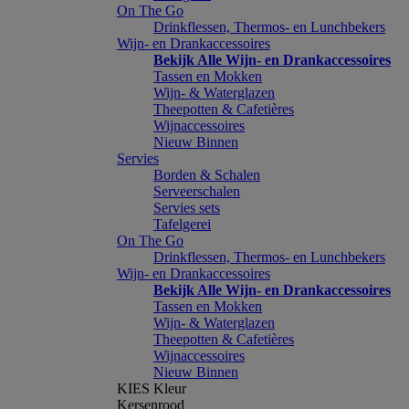
On The Go
Drinkflessen, Thermos- en Lunchbekers
Wijn- en Drankaccessoires
Bekijk Alle Wijn- en Drankaccessoires
Tassen en Mokken
Wijn- & Waterglazen
Theepotten & Cafetières
Wijnaccessoires
Nieuw Binnen
Servies
Borden & Schalen
Serveerschalen
Servies sets
Tafelgerei
On The Go
Drinkflessen, Thermos- en Lunchbekers
Wijn- en Drankaccessoires
Bekijk Alle Wijn- en Drankaccessoires
Tassen en Mokken
Wijn- & Waterglazen
Theepotten & Cafetières
Wijnaccessoires
Nieuw Binnen
KIES Kleur
Kersenrood