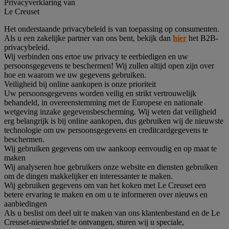
Privacyverklaring van
Le Creuset
Het onderstaande privacybeleid is van toepassing op consumenten.
Als u een zakelijke partner van ons bent, bekijk dan
hier
het B2B-
privacybeleid.
Wij verbinden ons ertoe uw privacy te eerbiedigen en uw
persoonsgegevens te beschermen! Wij zullen altijd open zijn over
hoe en waarom we uw gegevens gebruiken.
Veiligheid bij online aankopen is onze prioriteit
Uw persoonsgegevens worden veilig en strikt vertrouwelijk
behandeld, in overeenstemming met de Europese en nationale
wetgeving inzake gegevensbescherming. Wij weten dat veiligheid
erg belangrijk is bij online aankopen, dus gebruiken wij de nieuwste
technologie om uw persoonsgegevens en creditcardgegevens te
beschermen.
Wij gebruiken gegevens om uw aankoop eenvoudig en op maat te
maken
Wij analyseren hoe gebruikers onze website en diensten gebruiken
om de dingen makkelijker en interessanter te maken.
Wij gebruiken gegevens om van het koken met Le Creuset een
betere ervaring te maken en om u te informeren over nieuws en
aanbiedingen
Als u beslist om deel uit te maken van ons klantenbestand en de Le
Creuset-nieuwsbrief te ontvangen, sturen wij u speciale,