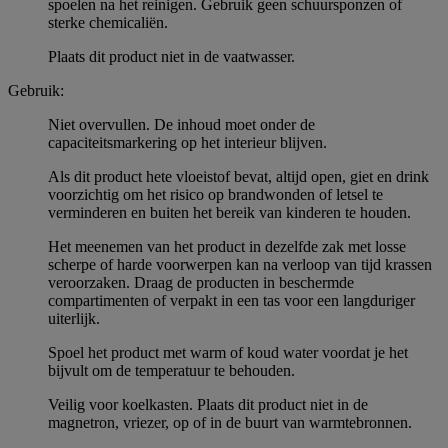
spoelen na het reinigen. Gebruik geen schuursponzen of
sterke chemicaliën.
Plaats dit product niet in de vaatwasser.
Gebruik:
Niet overvullen. De inhoud moet onder de
capaciteitsmarkering op het interieur blijven.
Als dit product hete vloeistof bevat, altijd open, giet en drink
voorzichtig om het risico op brandwonden of letsel te
verminderen en buiten het bereik van kinderen te houden.
Het meenemen van het product in dezelfde zak met losse
scherpe of harde voorwerpen kan na verloop van tijd krassen
veroorzaken. Draag de producten in beschermde
compartimenten of verpakt in een tas voor een langduriger
uiterlijk.
Spoel het product met warm of koud water voordat je het
bijvult om de temperatuur te behouden.
Veilig voor koelkasten. Plaats dit product niet in de
magnetron, vriezer, op of in de buurt van warmtebronnen.