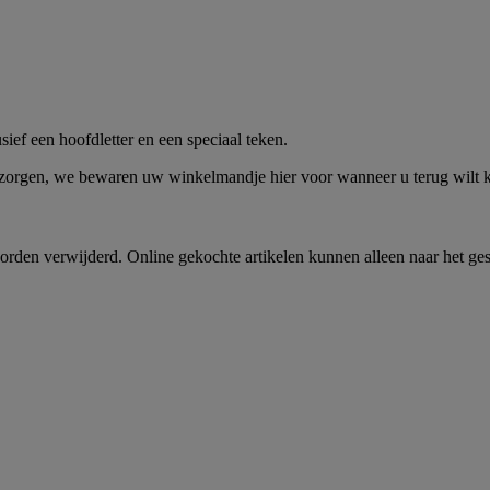
me -
Shop Nu
ief een hoofdletter en een speciaal teken.
 zorgen, we bewaren uw winkelmandje hier voor wanneer u terug wilt
rden verwijderd. Online gekochte artikelen kunnen alleen naar het ge