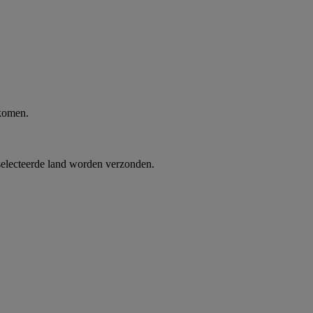
 komen.
selecteerde land worden verzonden.