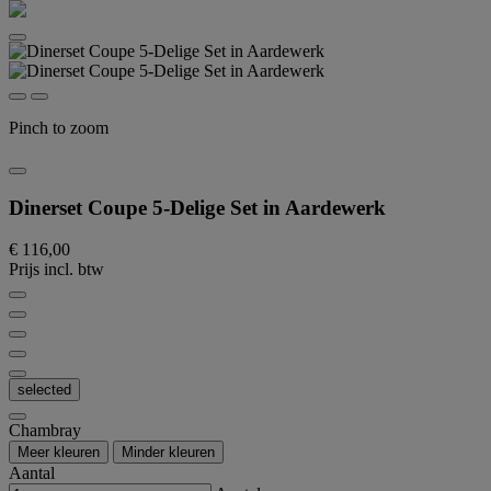
Pinch to zoom
Dinerset Coupe 5-Delige Set in Aardewerk
€ 116,00
Prijs incl. btw
selected
Chambray
Meer kleuren
Minder kleuren
Aantal