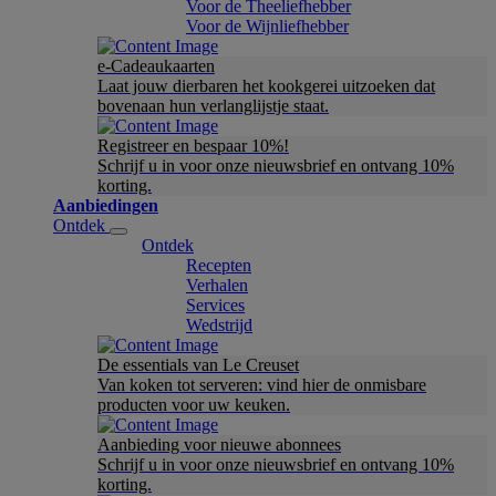
Voor de Theeliefhebber
Voor de Wijnliefhebber
e-Cadeaukaarten
Laat jouw dierbaren het kookgerei uitzoeken dat
bovenaan hun verlanglijstje staat.
Registreer en bespaar 10%!
Schrijf u in voor onze nieuwsbrief en ontvang 10%
korting.
Aanbiedingen
Ontdek
Ontdek
Recepten
Verhalen
Services
Wedstrijd
De essentials van Le Creuset
Van koken tot serveren: vind hier de onmisbare
producten voor uw keuken.
Aanbieding voor nieuwe abonnees
Schrijf u in voor onze nieuwsbrief en ontvang 10%
korting.