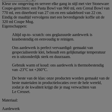
Kleur uw omgeving en serveer elke gang in stijl met vier Stoneware
Coupe-gerechten: een Pasta Bowl van 960 ml, een Cereal Bowl van
770 ml, een dinerbord van 27 cm en een saladebord van 22 cm.
Eindig de maaltijd vervolgens met een bevredigende koffie uit de
320 ml Coupe Mug.
Eigenschappen:
Altijd up-to- scratch: ons geglazuurde aardewerk is
krasbestendig en eenvoudig te reinigen.
Ons aardewerk is perfect vervaardigd: gemaakt van
gespecialiseerde klei, behoudt een gelijkmatige temperatuur
en is uitzonderlijk sterk en duurzaam.
Gebruik warm of koud: ons aardewerk is thermobestendig
van -23°C tot +260°C.
De beste van de klas: onze producten worden gemaakt van de
beste materialen in productielocaties over de hele wereld,
zodat je de kwaliteit krijgt die je mag verwachten van
Le Creuset.
Materiaal:
Aardewerk