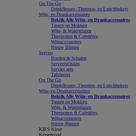
On The Go
Drinkflessen, Thermos- en Lunchbekers
Wijn- en Drankaccessoires
Bekijk Alle Wijn- en Drankaccessoires
Tassen en Mokken
Wijn- & Waterglazen
Theepotten & Cafetières
Wijnaccessoires
Nieuw Binnen
Servies
Borden & Schalen
Serveerschalen
Servies sets
Tafelgerei
On The Go
Drinkflessen, Thermos- en Lunchbekers
Wijn- en Drankaccessoires
Bekijk Alle Wijn- en Drankaccessoires
Tassen en Mokken
Wijn- & Waterglazen
Theepotten & Cafetières
Wijnaccessoires
Nieuw Binnen
KIES Kleur
Kersenrood