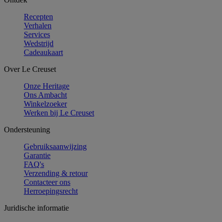
Recepten
Verhalen
Services
Wedstrijd
Cadeaukaart
Over Le Creuset
Onze Heritage
Ons Ambacht
Winkelzoeker
Werken bij Le Creuset
Ondersteuning
Gebruiksaanwijzing
Garantie
FAQ's
Verzending & retour
Contacteer ons
Herroepingsrecht
Juridische informatie