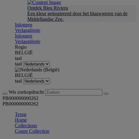
Ontdek Bleu Riviera
Een kleur geïnspireerd door het blauwgroen van de
Middellandse Zee.
Inloggen
Verlanglijstje
Inloggen
Verlanglijstje
Regio
BELGIË
taal
taal
BELGIË
taal
Wis zoekopdracht
PB000000000262
PB000000000262
Terug
Home
Collections
Coupe Collection