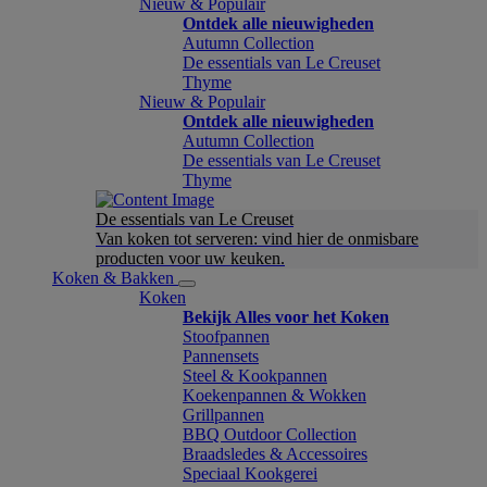
Nieuw & Populair
Ontdek alle nieuwigheden
Autumn Collection
De essentials van Le Creuset
Thyme
Nieuw & Populair
Ontdek alle nieuwigheden
Autumn Collection
De essentials van Le Creuset
Thyme
De essentials van Le Creuset
Van koken tot serveren: vind hier de onmisbare
producten voor uw keuken.
Koken & Bakken
Koken
Bekijk Alles voor het Koken
Stoofpannen
Pannensets
Steel & Kookpannen
Koekenpannen & Wokken
Grillpannen
BBQ Outdoor Collection
Braadsledes & Accessoires
Speciaal Kookgerei