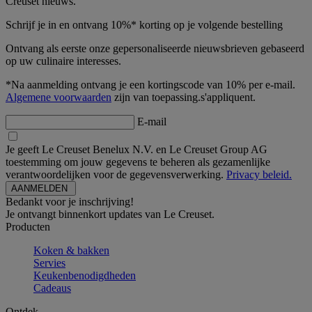
Creuset nieuws.
Schrijf je in en ontvang 10%* korting op je volgende bestelling
Ontvang als eerste onze gepersonaliseerde nieuwsbrieven gebaseerd
op uw culinaire interesses.
*Na aanmelding ontvang je een kortingscode van 10% per e-mail.
Algemene voorwaarden
zijn van toepassing.s'appliquent.
E-mail
Je geeft Le Creuset Benelux N.V. en Le Creuset Group AG
toestemming om jouw gegevens te beheren als gezamenlijke
verantwoordelijken voor de gegevensverwerking.
Privacy beleid.
Bedankt voor je inschrijving!
Je ontvangt binnenkort updates van Le Creuset.
Producten
Koken & bakken
Servies
Keukenbenodigdheden
Cadeaus
Ontdek