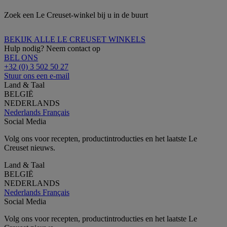
Zoek een Le Creuset-winkel bij u in de buurt
BEKIJK ALLE LE CREUSET WINKELS
Hulp nodig? Neem contact op
BEL ONS
+32 (0) 3 502 50 27
Stuur ons een e-mail
Land & Taal
BELGIË
NEDERLANDS
Nederlands
Français
Social Media
Volg ons voor recepten, productintroducties en het laatste Le
Creuset nieuws.
Land & Taal
BELGIË
NEDERLANDS
Nederlands
Français
Social Media
Volg ons voor recepten, productintroducties en het laatste Le