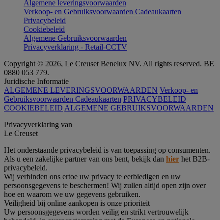
Algemene leveringsvoorwaarden
Verkoop- en Gebruiksvoorwaarden Cadeaukaarten
Privacybeleid
Cookiebeleid
Algemene Gebruiksvoorwaarden
Privacyverklaring - Retail-CCTV
Copyright © 2026, Le Creuset Benelux NV. All rights reserved. BE
0880 053 779.
Juridische Informatie
ALGEMENE LEVERINGSVOORWAARDEN
Verkoop- en
Gebruiksvoorwaarden Cadeaukaarten
PRIVACYBELEID
COOKIEBELEID
ALGEMENE GEBRUIKSVOORWAARDEN
Privacyverklaring van
Le Creuset
Het onderstaande privacybeleid is van toepassing op consumenten.
Als u een zakelijke partner van ons bent, bekijk dan
hier
het B2B-
privacybeleid.
Wij verbinden ons ertoe uw privacy te eerbiedigen en uw
persoonsgegevens te beschermen! Wij zullen altijd open zijn over
hoe en waarom we uw gegevens gebruiken.
Veiligheid bij online aankopen is onze prioriteit
Uw persoonsgegevens worden veilig en strikt vertrouwelijk