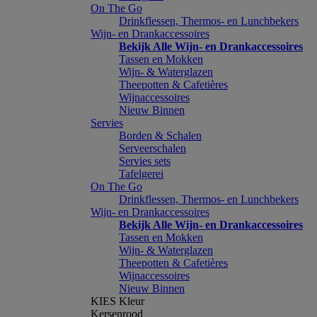
On The Go
Drinkflessen, Thermos- en Lunchbekers
Wijn- en Drankaccessoires
Bekijk Alle Wijn- en Drankaccessoires
Tassen en Mokken
Wijn- & Waterglazen
Theepotten & Cafetières
Wijnaccessoires
Nieuw Binnen
Servies
Borden & Schalen
Serveerschalen
Servies sets
Tafelgerei
On The Go
Drinkflessen, Thermos- en Lunchbekers
Wijn- en Drankaccessoires
Bekijk Alle Wijn- en Drankaccessoires
Tassen en Mokken
Wijn- & Waterglazen
Theepotten & Cafetières
Wijnaccessoires
Nieuw Binnen
KIES Kleur
Kersenrood