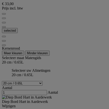
€ 33,00
Prijs incl. btw
selected
Kersenrood
Meer kleuren
Minder kleuren
Selecteer maat
Matengids
20 cm / 0.65L
Selecteer uw Afmetingen
20 cm / 0.65L
Aantal
Aantal
Diep Bord Hart in Aardewerk
Wijzigen