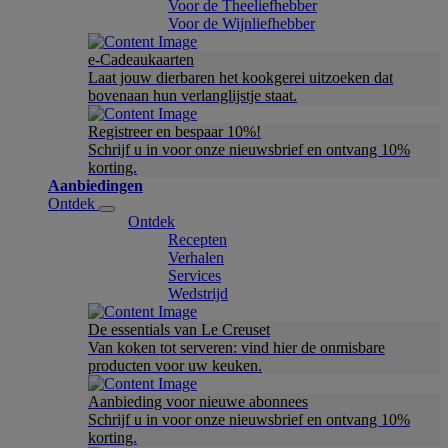
Voor de Theeliefhebber
Voor de Wijnliefhebber
e-Cadeaukaarten
Laat jouw dierbaren het kookgerei uitzoeken dat
bovenaan hun verlanglijstje staat.
Registreer en bespaar 10%!
Schrijf u in voor onze nieuwsbrief en ontvang 10%
korting.
Aanbiedingen
Ontdek
Ontdek
Recepten
Verhalen
Services
Wedstrijd
De essentials van Le Creuset
Van koken tot serveren: vind hier de onmisbare
producten voor uw keuken.
Aanbieding voor nieuwe abonnees
Schrijf u in voor onze nieuwsbrief en ontvang 10%
korting.