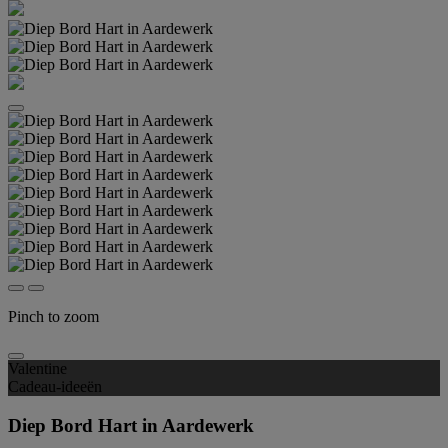
Pinch to zoom
Valentine
Cadeau-ideeën
Diep Bord Hart in Aardewerk