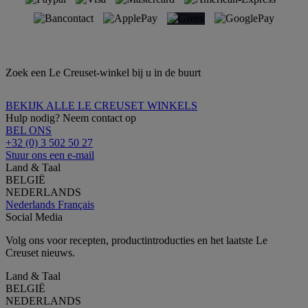
Zoek een Le Creuset-winkel bij u in de buurt
BEKIJK ALLE LE CREUSET WINKELS
Hulp nodig? Neem contact op
BEL ONS
+32 (0) 3 502 50 27
Stuur ons een e-mail
Land & Taal
BELGIË
NEDERLANDS
Nederlands
Français
Social Media
Volg ons voor recepten, productintroducties en het laatste Le
Creuset nieuws.
Land & Taal
BELGIË
NEDERLANDS