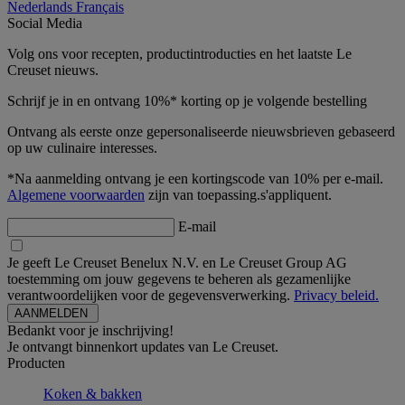
Nederlands
Français
Social Media
Volg ons voor recepten, productintroducties en het laatste Le
Creuset nieuws.
Schrijf je in en ontvang 10%* korting op je volgende bestelling
Ontvang als eerste onze gepersonaliseerde nieuwsbrieven gebaseerd
op uw culinaire interesses.
*Na aanmelding ontvang je een kortingscode van 10% per e-mail.
Algemene voorwaarden
zijn van toepassing.s'appliquent.
E-mail
Je geeft Le Creuset Benelux N.V. en Le Creuset Group AG
toestemming om jouw gegevens te beheren als gezamenlijke
verantwoordelijken voor de gegevensverwerking.
Privacy beleid.
Bedankt voor je inschrijving!
Je ontvangt binnenkort updates van Le Creuset.
Producten
Koken & bakken