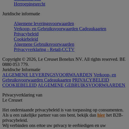
Herroepingsrecht
Juridische informatie
Algemene leveringsvoorwaarden
Verkoop- en Gebruiksvoorwaarden Cadeaukaarten
Privacybeleid
Cookiebeleid
Algemene Gebruiksvoorwaarden
Privacyverklaring - Retail-CCTV
Copyright © 2026, Le Creuset Benelux NV. All rights reserved. BE
0880 053 779.
Juridische Informatie
ALGEMENE LEVERINGSVOORWAARDEN
Verkoop- en
Gebruiksvoorwaarden Cadeaukaarten
PRIVACYBELEID
COOKIEBELEID
ALGEMENE GEBRUIKSVOORWAARDEN
Privacyverklaring van
Le Creuset
Het onderstaande privacybeleid is van toepassing op consumenten.
Als u een zakelijke partner van ons bent, bekijk dan
hier
het B2B-
privacybeleid.
Wij verbinden ons ertoe uw privacy te eerbiedigen en uw