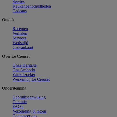
Servies
Keukenbenodigdheden
Cadeaus
Ontdek
Recepten
Verhalen
Services
Wedstrijd
Cadeaukaart
Over Le Creuset
Onze Heritage
Ons Ambacht
Winkelzoeker
Werken bij Le Creuset
Ondersteuning
Gebruiksaanwijzing
Garantie
FAQ's
Verzending & retour
Contacteer ons