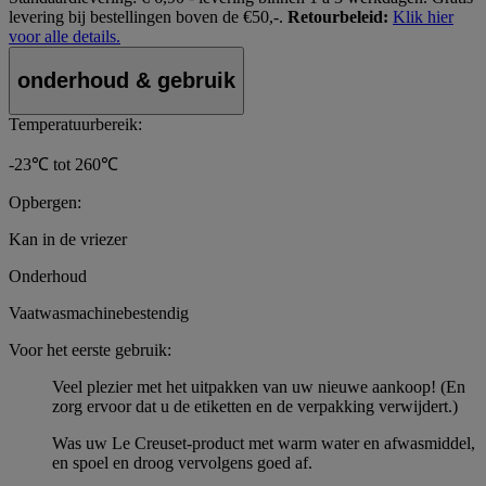
levering bij bestellingen boven de €50,-.
Retourbeleid:
Klik hier
voor alle details.
onderhoud & gebruik
Temperatuurbereik:
-23℃ tot 260℃
Opbergen:
Kan in de vriezer
Onderhoud
Vaatwasmachinebestendig
Voor het eerste gebruik:
Veel plezier met het uitpakken van uw nieuwe aankoop! (En
zorg ervoor dat u de etiketten en de verpakking verwijdert.)
Was uw Le Creuset-product met warm water en afwasmiddel,
en spoel en droog vervolgens goed af.