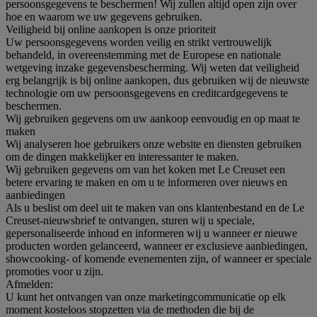
persoonsgegevens te beschermen! Wij zullen altijd open zijn over
hoe en waarom we uw gegevens gebruiken.
Veiligheid bij online aankopen is onze prioriteit
Uw persoonsgegevens worden veilig en strikt vertrouwelijk
behandeld, in overeenstemming met de Europese en nationale
wetgeving inzake gegevensbescherming. Wij weten dat veiligheid
erg belangrijk is bij online aankopen, dus gebruiken wij de nieuwste
technologie om uw persoonsgegevens en creditcardgegevens te
beschermen.
Wij gebruiken gegevens om uw aankoop eenvoudig en op maat te
maken
Wij analyseren hoe gebruikers onze website en diensten gebruiken
om de dingen makkelijker en interessanter te maken.
Wij gebruiken gegevens om van het koken met Le Creuset een
betere ervaring te maken en om u te informeren over nieuws en
aanbiedingen
Als u beslist om deel uit te maken van ons klantenbestand en de Le
Creuset-nieuwsbrief te ontvangen, sturen wij u speciale,
gepersonaliseerde inhoud en informeren wij u wanneer er nieuwe
producten worden gelanceerd, wanneer er exclusieve aanbiedingen,
showcooking- of komende evenementen zijn, of wanneer er speciale
promoties voor u zijn.
Afmelden:
U kunt het ontvangen van onze marketingcommunicatie op elk
moment kosteloos stopzetten via de methoden die bij de