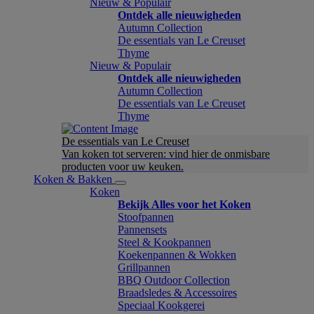
Nieuw & Populair
Ontdek alle nieuwigheden
Autumn Collection
De essentials van Le Creuset
Thyme
Nieuw & Populair
Ontdek alle nieuwigheden
Autumn Collection
De essentials van Le Creuset
Thyme
De essentials van Le Creuset
Van koken tot serveren: vind hier de onmisbare
producten voor uw keuken.
Koken & Bakken
Koken
Bekijk Alles voor het Koken
Stoofpannen
Pannensets
Steel & Kookpannen
Koekenpannen & Wokken
Grillpannen
BBQ Outdoor Collection
Braadsledes & Accessoires
Speciaal Kookgerei