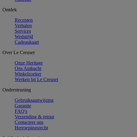
Ontdek
Recepten
Verhalen
Services
Wedstrijd
Cadeaukaart
Over Le Creuset
Onze Heritage
Ons Ambacht
Winkelzoeker
Werken bij Le Creuset
Ondersteuning
Gebruiksaanwijzing
Garantie
FAQ's
Verzending & retour
Contacteer ons
Herroepingsrecht