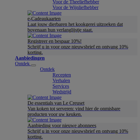
Voor de Theeliefhebber
Voor de Wijnliefhebber
e-Cadeaukaarten
Laat jouw dierbaren het kookgerei uitzoeken dat
bovenaan hun verlanglijstje staat.
Registreer en bespaar 10%!
Schrijf u in voor onze nieuwsbrief en ontvang 10%
korting.
Aanbiedingen
Ontdek
Ontdek
Recepten
Verhalen
Services
Wedstrijd
De essentials van Le Creuset
Van koken tot serveren: vind hier de onmisbare
producten voor uw keuken.
Aanbieding voor nieuwe abonnees
Schrijf u in voor onze nieuwsbrief en ontvang 10%
korting.