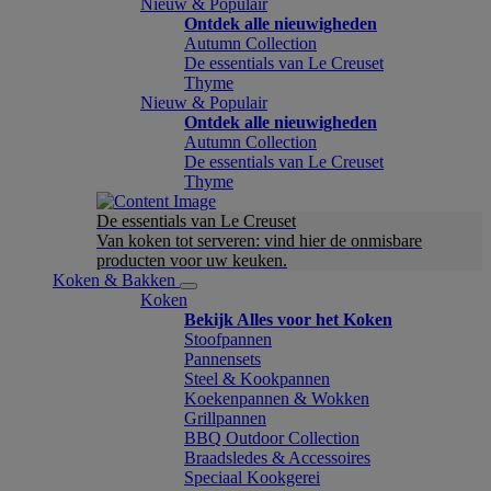
Nieuw & Populair
Ontdek alle nieuwigheden
Autumn Collection
De essentials van Le Creuset
Thyme
Nieuw & Populair
Ontdek alle nieuwigheden
Autumn Collection
De essentials van Le Creuset
Thyme
De essentials van Le Creuset
Van koken tot serveren: vind hier de onmisbare
producten voor uw keuken.
Koken & Bakken
Koken
Bekijk Alles voor het Koken
Stoofpannen
Pannensets
Steel & Kookpannen
Koekenpannen & Wokken
Grillpannen
BBQ Outdoor Collection
Braadsledes & Accessoires
Speciaal Kookgerei