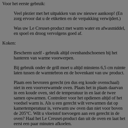
Voor het eerste gebruik:
Veel plezier met het uitpakken van uw nieuwe aankoop! (En
zorg ervoor dat u de etiketten en de verpakking verwijdert.)
Was uw Le Creuset-product met warm water en afwasmiddel,
en spoel en droog vervolgens goed af.
Koken:
Bescherm uzelf - gebruik altijd ovenhandschoenen bij het
hanteren van warme voorwerpen.
Bij gebruik onder de grill moet u altijd minstens 6,5 cm ruimte
laten tussen de warmtebron en de bovenkant van uw product.
Plaats een bevroren gerecht (en dus erg koude ovenschaal)
niet in een voorverwarmde oven. Plaats het in plaats daarvan
in een koude oven, stel de temperatuur in en laat de twee
samen opwarmen. Controleer voor het opdienen altijd of het
voedsel warm is. Als u een gerecht wilt verwarmen dat op
kamertemperatuur is, verwarm uw oven dan niet voor boven
de 205°C. Wilt u vloeistof toevoegen aan een gerecht in de
oven? Haal het Le Creuset-product dan uit de oven en laat het
eerst een paar minuten afkoelen.