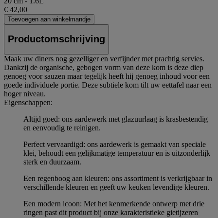
20 cm - 1.6L
€ 42,00
Toevoegen aan winkelmandje
Productomschrijving
Maak uw diners nog gezelliger en verfijnder met prachtig servies.
Dankzij de organische, gebogen vorm van deze kom is deze diep
genoeg voor sauzen maar tegelijk heeft hij genoeg inhoud voor een
goede individuele portie. Deze subtiele kom tilt uw eettafel naar een
hoger niveau.
Eigenschappen:
Altijd goed: ons aardewerk met glazuurlaag is krasbestendig
en eenvoudig te reinigen.
Perfect vervaardigd: ons aardewerk is gemaakt van speciale
klei, behoudt een gelijkmatige temperatuur en is uitzonderlijk
sterk en duurzaam.
Een regenboog aan kleuren: ons assortiment is verkrijgbaar in
verschillende kleuren en geeft uw keuken levendige kleuren.
Een modern icoon: Met het kenmerkende ontwerp met drie
ringen past dit product bij onze karakteristieke gietijzeren