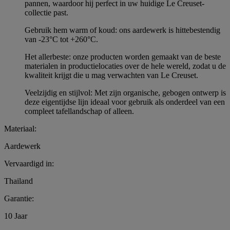
pannen, waardoor hij perfect in uw huidige Le Creuset-
collectie past.
Gebruik hem warm of koud: ons aardewerk is hittebestendig
van -23°C tot +260°C.
Het allerbeste: onze producten worden gemaakt van de beste
materialen in productielocaties over de hele wereld, zodat u de
kwaliteit krijgt die u mag verwachten van Le Creuset.
Veelzijdig en stijlvol: Met zijn organische, gebogen ontwerp is
deze eigentijdse lijn ideaal voor gebruik als onderdeel van een
compleet tafellandschap of alleen.
Materiaal:
Aardewerk
Vervaardigd in:
Thailand
Garantie:
10 Jaar