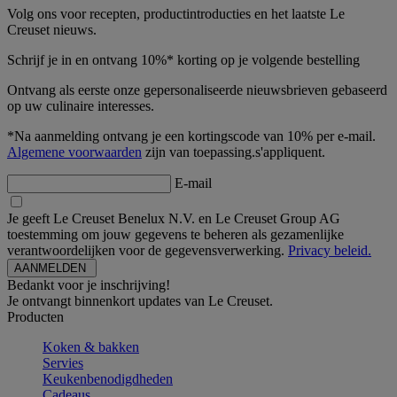
Volg ons voor recepten, productintroducties en het laatste Le
Creuset nieuws.
Schrijf je in en ontvang 10%* korting op je volgende bestelling
Ontvang als eerste onze gepersonaliseerde nieuwsbrieven gebaseerd
op uw culinaire interesses.
*Na aanmelding ontvang je een kortingscode van 10% per e-mail.
Algemene voorwaarden
zijn van toepassing.s'appliquent.
E-mail
Je geeft Le Creuset Benelux N.V. en Le Creuset Group AG
toestemming om jouw gegevens te beheren als gezamenlijke
verantwoordelijken voor de gegevensverwerking.
Privacy beleid.
Bedankt voor je inschrijving!
Je ontvangt binnenkort updates van Le Creuset.
Producten
Koken & bakken
Servies
Keukenbenodigdheden
Cadeaus