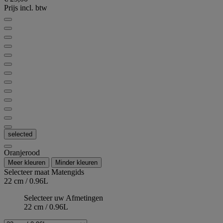
Prijs incl. btw
selected
Oranjerood
Meer kleuren
Minder kleuren
Selecteer maat
Matengids
22 cm / 0.96L
Selecteer uw Afmetingen
22 cm / 0.96L