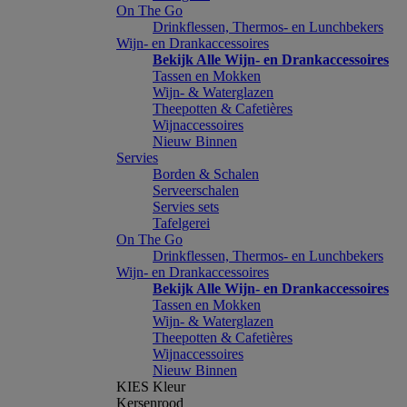
On The Go
Drinkflessen, Thermos- en Lunchbekers
Wijn- en Drankaccessoires
Bekijk Alle Wijn- en Drankaccessoires
Tassen en Mokken
Wijn- & Waterglazen
Theepotten & Cafetières
Wijnaccessoires
Nieuw Binnen
Servies
Borden & Schalen
Serveerschalen
Servies sets
Tafelgerei
On The Go
Drinkflessen, Thermos- en Lunchbekers
Wijn- en Drankaccessoires
Bekijk Alle Wijn- en Drankaccessoires
Tassen en Mokken
Wijn- & Waterglazen
Theepotten & Cafetières
Wijnaccessoires
Nieuw Binnen
KIES Kleur
Kersenrood