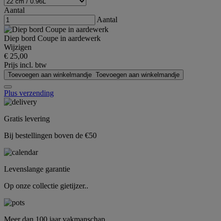
Aantal
Aantal
Diep bord Coupe in aardewerk
Wijzigen
€ 25,00
Prijs incl. btw
Toevoegen aan winkelmandje
Toevoegen aan winkelmandje
Plus verzending
Gratis levering
Bij bestellingen boven de €50
Levenslange garantie
Op onze collectie gietijzer..
Meer dan 100 jaar vakmanschap