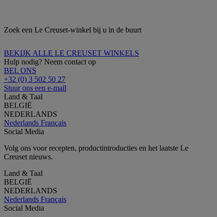
Zoek een Le Creuset-winkel bij u in de buurt
BEKIJK ALLE LE CREUSET WINKELS
Hulp nodig? Neem contact op
BEL ONS
+32 (0) 3 502 50 27
Stuur ons een e-mail
Land & Taal
BELGIË
NEDERLANDS
Nederlands
Français
Social Media
Volg ons voor recepten, productintroducties en het laatste Le
Creuset nieuws.
Land & Taal
BELGIË
NEDERLANDS
Nederlands
Français
Social Media