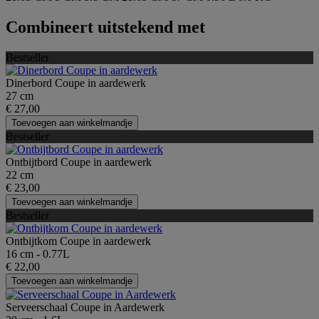
Combineert uitstekend met
Bestseller
Dinerbord Coupe in aardewerk
27 cm
€ 27,00
Toevoegen aan winkelmandje
Bestseller
Ontbijtbord Coupe in aardewerk
22 cm
€ 23,00
Toevoegen aan winkelmandje
Bestseller
Ontbijtkom Coupe in aardewerk
16 cm - 0.77L
€ 22,00
Toevoegen aan winkelmandje
Serveerschaal Coupe in Aardewerk