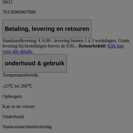
SKU:
70156960907099
Betaling, levering en retouren
Standaardlevering:
€ 6,90 - levering binnen 1 à 3 werkdagen.
Gratis
levering bij bestellingen boven de €50,-.
Retourbeleid:
Klik hier
voor alle details.
onderhoud & gebruik
Temperatuurbereik:
-23℃ tot 260℃
Opbergen:
Kan in de vriezer
Onderhoud
Vaatwasmachinebestendig