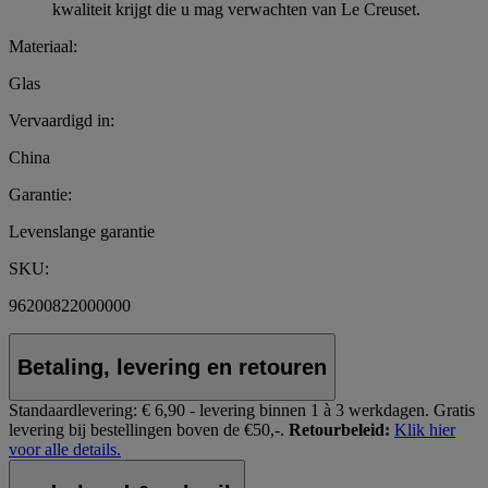
kwaliteit krijgt die u mag verwachten van Le Creuset.
Materiaal:
Glas
Vervaardigd in:
China
Garantie:
Levenslange garantie
SKU:
96200822000000
Betaling, levering en retouren
Standaardlevering:
€ 6,90 - levering binnen 1 à 3 werkdagen.
Gratis
levering bij bestellingen boven de €50,-.
Retourbeleid:
Klik hier
voor alle details.