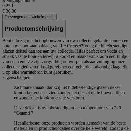
Reinigingsmiddel
0.25 L
€ 30,00
Toevoegen aan winkelmandje
Productomschrijving
Bent u bezig met het opbouwen van uw collectie geharde pannen en
potten met anti-aanbaklaag van Le Creuset? Voeg dit hittebestendige
glazen deksel dan toe aan uw collectie. Hij is perfect om vocht en
smaak vast te houden terwijl u kookt en maakt van stoom een fluitje
van een cent. Ze zijn zorgvuldig ontworpen als aanvulling op onze
collecties gietijzeren kookgerei met een geharde anti-aanbaklaag, die
u op elke warmtebron kunt gebruiken.
Eigenschappen:
Zichtbare smaak: dankzij het hittebestendige glazen deksel
kunt u het voedsel zien zonder het deksel op te hoeven tillen
en zonder het kookproces te verstoren.
Deze deksel is ovenbestendig tot een temperatuur van 220
°C/stand 7
Het allerbeste: onze producten worden gemaakt van de beste
materialen in productielocaties over de hele wereld, zodat u de