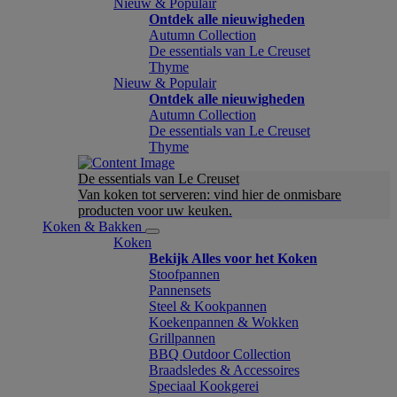
Nieuw & Populair
Ontdek alle nieuwigheden
Autumn Collection
De essentials van Le Creuset
Thyme
Nieuw & Populair
Ontdek alle nieuwigheden
Autumn Collection
De essentials van Le Creuset
Thyme
De essentials van Le Creuset
Van koken tot serveren: vind hier de onmisbare
producten voor uw keuken.
Koken & Bakken
Koken
Bekijk Alles voor het Koken
Stoofpannen
Pannensets
Steel & Kookpannen
Koekenpannen & Wokken
Grillpannen
BBQ Outdoor Collection
Braadsledes & Accessoires
Speciaal Kookgerei