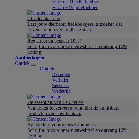
Voor de Theeliefhebber
Voor de Wijnliefhebber
e-Cadeaukaarten
Laat jouw dierbaren het kookgerei uitzoeken dat
bovenaan hun verlanglijstje staat.
Registreer en bespaar 10%!
Schrijf u in voor onze nieuwsbrief en ontvang 10%
korting.
Aanbiedingen
Ontdek
Ontdek
Recepten
Verhalen
Services
Wedstrijd
De essentials van Le Creuset
Van koken tot serveren: vind hier de onmisbare
producten voor uw keuken.
Aanbieding voor nieuwe abonnees
Schrijf u in voor onze nieuwsbrief en ontvang 10%
korting.