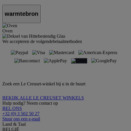
warmtebron
Oven
We accepteren de volgendebetaalmethoden
Zoek een Le Creuset-winkel bij u in de buurt
BEKIJK ALLE LE CREUSET WINKELS
Hulp nodig? Neem contact op
BEL ONS
+32 (0) 3 502 50 27
Stuur ons een e-mail
Land & Taal
BELGIË