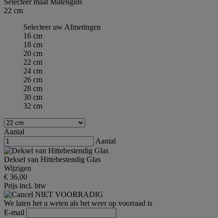
Selecteer maat
Matengids
22 cm
Selecteer uw Afmetingen
16 cm
18 cm
20 cm
22 cm
24 cm
26 cm
28 cm
30 cm
32 cm
Aantal
Aantal
Deksel van Hittebestendig Glas
Wijzigen
€ 36,00
Prijs incl. btw
NIET VOORRADIG
We laten het u weten als het weer op voorraad is
E-mail