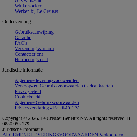
Ons Ambacht
Winkelzoeker
Werken bij Le Creuset
Ondersteuning
Gebruiksaanwijzing
Garantie
FAQ's
Verzending & retour
Contacteer ons
Herroepingsrecht
Juridische informatie
Algemene leveringsvoorwaarden
Verkoop- en Gebruiksvoorwaarden Cadeaukaarten
Privacybeleid
Cookiebeleid
Algemene Gebruiksvoorwaarden
Privacyverklaring - Retail-CCTV
Copyright © 2026, Le Creuset Benelux NV. All rights reserved. BE
0880 053 779.
Juridische Informatie
ALGEMENE LEVERINGSVOORWAARDEN
Verkoop- en