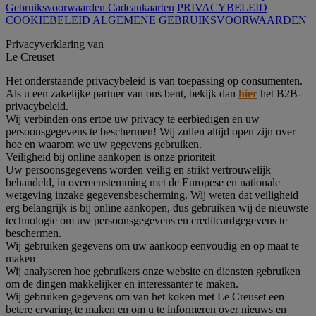
Gebruiksvoorwaarden Cadeaukaarten
PRIVACYBELEID
COOKIEBELEID
ALGEMENE GEBRUIKSVOORWAARDEN
Privacyverklaring van
Le Creuset
Het onderstaande privacybeleid is van toepassing op consumenten.
Als u een zakelijke partner van ons bent, bekijk dan
hier
het B2B-
privacybeleid.
Wij verbinden ons ertoe uw privacy te eerbiedigen en uw
persoonsgegevens te beschermen! Wij zullen altijd open zijn over
hoe en waarom we uw gegevens gebruiken.
Veiligheid bij online aankopen is onze prioriteit
Uw persoonsgegevens worden veilig en strikt vertrouwelijk
behandeld, in overeenstemming met de Europese en nationale
wetgeving inzake gegevensbescherming. Wij weten dat veiligheid
erg belangrijk is bij online aankopen, dus gebruiken wij de nieuwste
technologie om uw persoonsgegevens en creditcardgegevens te
beschermen.
Wij gebruiken gegevens om uw aankoop eenvoudig en op maat te
maken
Wij analyseren hoe gebruikers onze website en diensten gebruiken
om de dingen makkelijker en interessanter te maken.
Wij gebruiken gegevens om van het koken met Le Creuset een
betere ervaring te maken en om u te informeren over nieuws en