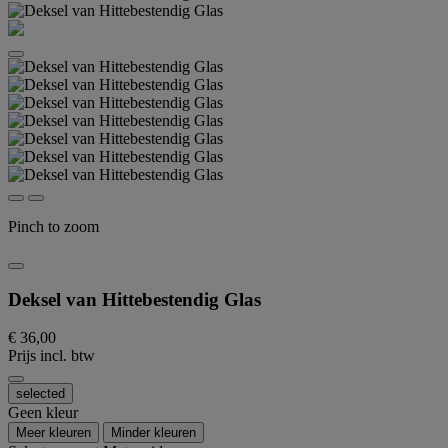
Pinch to zoom
Deksel van Hittebestendig Glas
€ 36,00
Prijs incl. btw
selected
Geen kleur
Meer kleuren
Minder kleuren