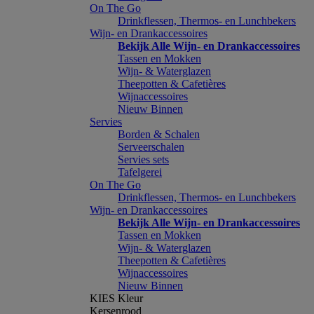
On The Go
Drinkflessen, Thermos- en Lunchbekers
Wijn- en Drankaccessoires
Bekijk Alle Wijn- en Drankaccessoires
Tassen en Mokken
Wijn- & Waterglazen
Theepotten & Cafetières
Wijnaccessoires
Nieuw Binnen
Servies
Borden & Schalen
Serveerschalen
Servies sets
Tafelgerei
On The Go
Drinkflessen, Thermos- en Lunchbekers
Wijn- en Drankaccessoires
Bekijk Alle Wijn- en Drankaccessoires
Tassen en Mokken
Wijn- & Waterglazen
Theepotten & Cafetières
Wijnaccessoires
Nieuw Binnen
KIES Kleur
Kersenrood