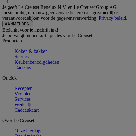
Je geeft Le Creuset Benelux N.V. en Le Creuset Group AG
toestemming om jouw gegevens te beheren als gezamenlijke
verantwoordelijken voor de gegevensverwerking.
Privacy beleid.
Bedankt voor je inschrijving!
Je ontvangt binnenkort updates van Le Creuset.
Producten
Koken & bakken
Servies
Keukenbenodigdheden
Cadeaus
Ontdek
Recepten
Verhalen
Services
Wedstrijd
Cadeaukaart
Over Le Creuset
Onze Heritage