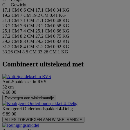
G = Gewicht
17.1 CM
6.6 CM
17.1 CM
0.34 KG
19.2 CM
7 CM
19.2 CM
0.41 KG
21.1 CM
7.1 CM
21.1 CM
0.48 KG
23.2 CM
7.6 CM
23.2 CM
0.58 KG
25.1 CM
7.4 CM
25.1 CM
0.66 KG
27.2 CM
8.2 CM
27.2 CM
0.75 KG
29.2 CM
8.3 CM
29.2 CM
0.82 KG
31.2 CM
8.4 CM
31.2 CM
0.92 KG
33.26 CM
8.5 CM
33.26 CM
1 KG
Combineert uitstekend met
Anti-Spatdeksel in RVS
32 cm
€ 68,00
Toevoegen aan winkelmandje
Kookgerei Onderhoudspakket 4-Delig
€ 89,00
ALLES TOEVOEGEN AAN WINKELMANDJE