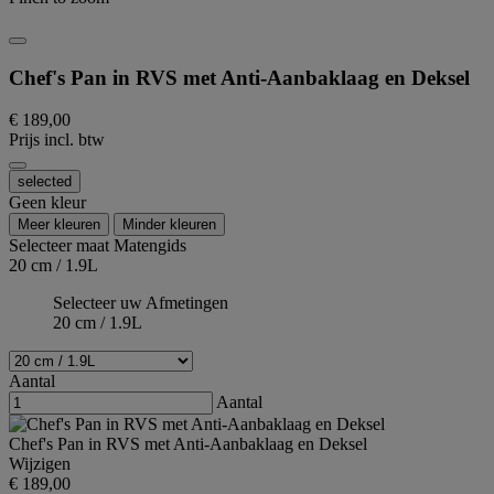
Chef's Pan in RVS met Anti-Aanbaklaag en Deksel
€ 189,00
Prijs incl. btw
selected
Geen kleur
Meer kleuren
Minder kleuren
Selecteer maat
Matengids
20 cm / 1.9L
Selecteer uw Afmetingen
20 cm / 1.9L
Aantal
Aantal
Chef's Pan in RVS met Anti-Aanbaklaag en Deksel
Wijzigen
€ 189,00