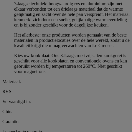
3-laagse techniek: hoogwaardig rvs en aluminium zijn met
elkaar verbonden tot een drielaags materiaal dat de warmte
gelijkmatig en zacht over de hele pan verspreidt. Het materiaal
kenmerkt zich door een snelle, gelijkmatige warmteverdeling
en is bijzonder geschikt voor de dagelijkse keuken.
Het allerbeste: onze producten worden gemaakt van de beste
materialen in productielocaties over de hele wereld, zodat u de
kwaliteit krijgt die u mag verwachten van Le Creuset.
Kies uw kookplaat: Ons 3-Laags roestvrijstalen kookgerei is
geschikt voor alle kookplaten en conventionele ovens en kan
gebruikt worden bij temperaturen tot 260°C. Niet geschikt
voor magnetrons.
Materiaal:
RVS
Vervaardigd in:
China
Garantie:
Levenslange garantie