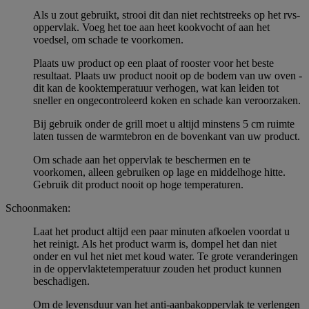
Als u zout gebruikt, strooi dit dan niet rechtstreeks op het rvs-
oppervlak. Voeg het toe aan heet kookvocht of aan het
voedsel, om schade te voorkomen.
Plaats uw product op een plaat of rooster voor het beste
resultaat. Plaats uw product nooit op de bodem van uw oven -
dit kan de kooktemperatuur verhogen, wat kan leiden tot
sneller en ongecontroleerd koken en schade kan veroorzaken.
Bij gebruik onder de grill moet u altijd minstens 5 cm ruimte
laten tussen de warmtebron en de bovenkant van uw product.
Om schade aan het oppervlak te beschermen en te
voorkomen, alleen gebruiken op lage en middelhoge hitte.
Gebruik dit product nooit op hoge temperaturen.
Schoonmaken:
Laat het product altijd een paar minuten afkoelen voordat u
het reinigt. Als het product warm is, dompel het dan niet
onder en vul het niet met koud water. Te grote veranderingen
in de oppervlaktetemperatuur zouden het product kunnen
beschadigen.
Om de levensduur van het anti-aanbakoppervlak te verlengen