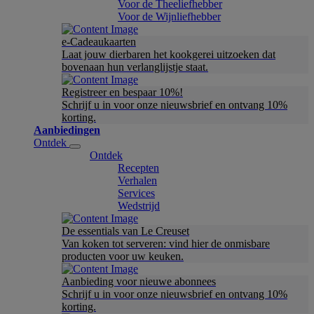
Voor de Theeliefhebber
Voor de Wijnliefhebber
e-Cadeaukaarten
Laat jouw dierbaren het kookgerei uitzoeken dat
bovenaan hun verlanglijstje staat.
Registreer en bespaar 10%!
Schrijf u in voor onze nieuwsbrief en ontvang 10%
korting.
Aanbiedingen
Ontdek
Ontdek
Recepten
Verhalen
Services
Wedstrijd
De essentials van Le Creuset
Van koken tot serveren: vind hier de onmisbare
producten voor uw keuken.
Aanbieding voor nieuwe abonnees
Schrijf u in voor onze nieuwsbrief en ontvang 10%
korting.