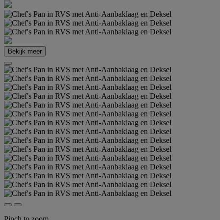
Bekijk meer
Pinch to zoom