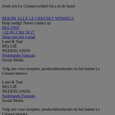
Zoek een Le Creuset-winkel bij u in de buurt
BEKIJK ALLE LE CREUSET WINKELS
Hulp nodig? Neem contact op
BEL ONS
+32 (0) 3 502 50 27
Stuur ons een e-mail
Land & Taal
BELGIË
NEDERLANDS
Nederlands
Français
Social Media
Volg ons voor recepten, productintroducties en het laatste Le
Creuset nieuws.
Land & Taal
BELGIË
NEDERLANDS
Nederlands
Français
Social Media
Volg ons voor recepten, productintroducties en het laatste Le
Creuset nieuws.