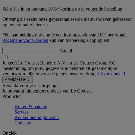
Schrijf je in en ontvang 10%* korting op je volgende bestelling
Ontvang als eerste onze gepersonaliseerde nieuwsbrieven gebaseerd
op uw culinaire interesses.
*Na aanmelding ontvang je een kortingscode van 10% per e-mail.
Algemene voorwaarden
zijn van toepassing.s'appliquent.
E-mail
Je geeft Le Creuset Benelux N.V. en Le Creuset Group AG
toestemming om jouw gegevens te beheren als gezamenlijke
verantwoordelijken voor de gegevensverwerking.
Privacy beleid.
Bedankt voor je inschrijving!
Je ontvangt binnenkort updates van Le Creuset.
Producten
Koken & bakken
Servies
Keukenbenodigdheden
Cadeaus
Ontdek