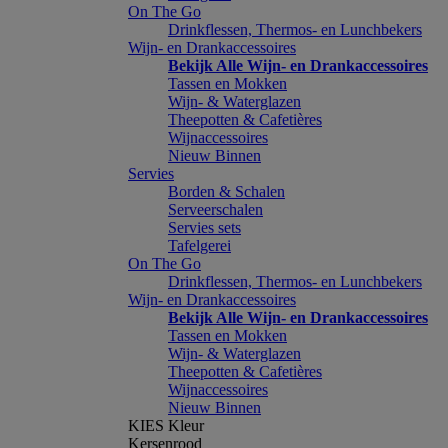
On The Go
Drinkflessen, Thermos- en Lunchbekers
Wijn- en Drankaccessoires
Bekijk Alle Wijn- en Drankaccessoires
Tassen en Mokken
Wijn- & Waterglazen
Theepotten & Cafetières
Wijnaccessoires
Nieuw Binnen
Servies
Borden & Schalen
Serveerschalen
Servies sets
Tafelgerei
On The Go
Drinkflessen, Thermos- en Lunchbekers
Wijn- en Drankaccessoires
Bekijk Alle Wijn- en Drankaccessoires
Tassen en Mokken
Wijn- & Waterglazen
Theepotten & Cafetières
Wijnaccessoires
Nieuw Binnen
KIES Kleur
Kersenrood