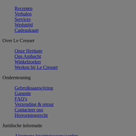
Recepten
Verhalen
Services
Wedstrijd
Cadeaukaart
Over Le Creuset
Onze Heritage
Ons Ambacht
Winkelzoeker
Werken bij Le Creuset
Ondersteuning
Gebruiksaanwijzing
Garantie
FAQ's
Verzending & retour
Contacteer ons
Herroepingsrecht
Juridische informatie
Algemene leveringsvoorwaarden