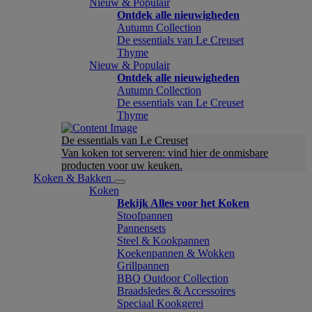
Nieuw & Populair
Ontdek alle nieuwigheden
Autumn Collection
De essentials van Le Creuset
Thyme
Nieuw & Populair
Ontdek alle nieuwigheden
Autumn Collection
De essentials van Le Creuset
Thyme
De essentials van Le Creuset
Van koken tot serveren: vind hier de onmisbare
producten voor uw keuken.
Koken & Bakken
Koken
Bekijk Alles voor het Koken
Stoofpannen
Pannensets
Steel & Kookpannen
Koekenpannen & Wokken
Grillpannen
BBQ Outdoor Collection
Braadsledes & Accessoires
Speciaal Kookgerei