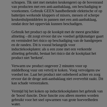
schrapen. Tik niet met metalen keukengerei op de bovenrand
van producten met een anti-aanbaklaag, om beschadiging te
voorkomen. Gebruik GEEN handbediende elektrische of op
batterijen werkende kloppers of mixers, messen of scherpe
keukenhulpmiddelen in pannen met een anti-aanbaklaag,
omdat deze het oppervlak kunnen beschadigen.
Gebruik het product op de kookpit met de meest geschikte
afmeting - dit zorgt ervoor dat uw voedsel gelijkmatiger gaart
en vermindert het risico op beschadiging van de handgrepen
en de randen. Dit is vooral belangrijk voor
inductiekookplaten: als u een zone met een verkeerde
afmeting gebruikt, bestaat het risico dat de kookplaat het
product niet 'herkent'.
Verwarm uw product ongeveer 2 minuten voor op
middelhoog vuur om vetvrij te koken. Voeg vervolgens uw
voedsel toe. Laat het product niet onbeheerd achter en zorg
ervoor dat de droge anti-aanbaklaag niet oververhit raakt. Dit
kan schade veroorzaken.
Vermijd bij het koken op inductiekookplaten het gebruik van
de 'boost'-functie. Deze functie zou alleen moeten worden
gebruikt voor het snel opwarmen van grote hoeveelheden
water.