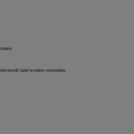
 komen.
selecteerde land worden verzonden.