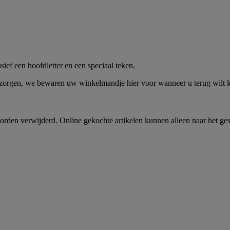
me -
Shop Nu
ief een hoofdletter en een speciaal teken.
 zorgen, we bewaren uw winkelmandje hier voor wanneer u terug wilt
rden verwijderd. Online gekochte artikelen kunnen alleen naar het ge