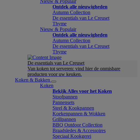
Nieuw & Populair
Ontdek alle nieuwigheden
Autumn Collection
De essentials van Le Creuset
Thyme
Nieuw & Populair
Ontdek alle nieuwigheden
Autumn Collection
De essentials van Le Creuset
Thyme
De essentials van Le Creuset
Van koken tot serveren: vind hier de onmisbare
producten voor uw keuken.
Koken & Bakken
Koken
Bekijk Alles voor het Koken
Stoofpannen
Pannensets
Steel & Kookpannen
Koekenpannen & Wokken
Grillpannen
BBQ Outdoor Collection
Braadsledes & Accessoires
Speciaal Kookgerei