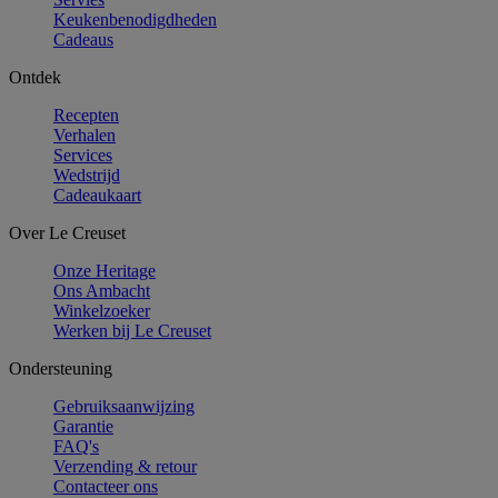
Keukenbenodigdheden
Cadeaus
Ontdek
Recepten
Verhalen
Services
Wedstrijd
Cadeaukaart
Over Le Creuset
Onze Heritage
Ons Ambacht
Winkelzoeker
Werken bij Le Creuset
Ondersteuning
Gebruiksaanwijzing
Garantie
FAQ's
Verzending & retour
Contacteer ons