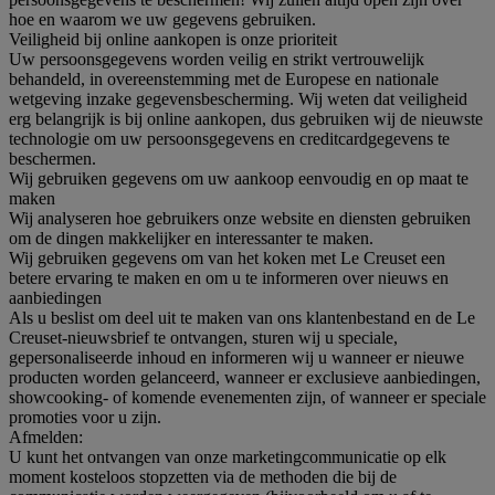
hoe en waarom we uw gegevens gebruiken.
Veiligheid bij online aankopen is onze prioriteit
Uw persoonsgegevens worden veilig en strikt vertrouwelijk
behandeld, in overeenstemming met de Europese en nationale
wetgeving inzake gegevensbescherming. Wij weten dat veiligheid
erg belangrijk is bij online aankopen, dus gebruiken wij de nieuwste
technologie om uw persoonsgegevens en creditcardgegevens te
beschermen.
Wij gebruiken gegevens om uw aankoop eenvoudig en op maat te
maken
Wij analyseren hoe gebruikers onze website en diensten gebruiken
om de dingen makkelijker en interessanter te maken.
Wij gebruiken gegevens om van het koken met Le Creuset een
betere ervaring te maken en om u te informeren over nieuws en
aanbiedingen
Als u beslist om deel uit te maken van ons klantenbestand en de Le
Creuset-nieuwsbrief te ontvangen, sturen wij u speciale,
gepersonaliseerde inhoud en informeren wij u wanneer er nieuwe
producten worden gelanceerd, wanneer er exclusieve aanbiedingen,
showcooking- of komende evenementen zijn, of wanneer er speciale
promoties voor u zijn.
Afmelden:
U kunt het ontvangen van onze marketingcommunicatie op elk
moment kosteloos stopzetten via de methoden die bij de