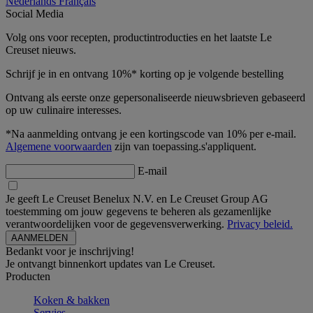
Nederlands
Français
Social Media
Volg ons voor recepten, productintroducties en het laatste Le
Creuset nieuws.
Schrijf je in en ontvang 10%* korting op je volgende bestelling
Ontvang als eerste onze gepersonaliseerde nieuwsbrieven gebaseerd
op uw culinaire interesses.
*Na aanmelding ontvang je een kortingscode van 10% per e-mail.
Algemene voorwaarden
zijn van toepassing.s'appliquent.
E-mail
Je geeft Le Creuset Benelux N.V. en Le Creuset Group AG
toestemming om jouw gegevens te beheren als gezamenlijke
verantwoordelijken voor de gegevensverwerking.
Privacy beleid.
Bedankt voor je inschrijving!
Je ontvangt binnenkort updates van Le Creuset.
Producten
Koken & bakken
Servies