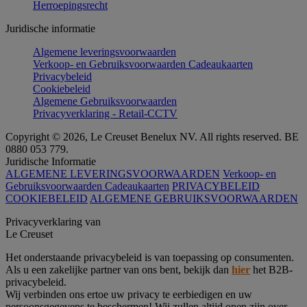
Herroepingsrecht
Juridische informatie
Algemene leveringsvoorwaarden
Verkoop- en Gebruiksvoorwaarden Cadeaukaarten
Privacybeleid
Cookiebeleid
Algemene Gebruiksvoorwaarden
Privacyverklaring - Retail-CCTV
Copyright © 2026, Le Creuset Benelux NV. All rights reserved. BE
0880 053 779.
Juridische Informatie
ALGEMENE LEVERINGSVOORWAARDEN
Verkoop- en
Gebruiksvoorwaarden Cadeaukaarten
PRIVACYBELEID
COOKIEBELEID
ALGEMENE GEBRUIKSVOORWAARDEN
Privacyverklaring van
Le Creuset
Het onderstaande privacybeleid is van toepassing op consumenten.
Als u een zakelijke partner van ons bent, bekijk dan
hier
het B2B-
privacybeleid.
Wij verbinden ons ertoe uw privacy te eerbiedigen en uw
persoonsgegevens te beschermen! Wij zullen altijd open zijn over