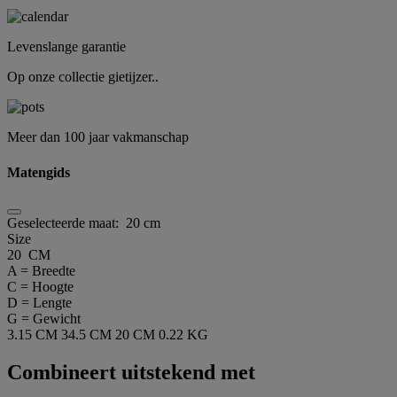
Levenslange garantie
Op onze collectie gietijzer..
Meer dan 100 jaar vakmanschap
Matengids
Geselecteerde maat:
20 cm
Size
20 CM
A = Breedte
C = Hoogte
D = Lengte
G = Gewicht
3.15 CM
34.5 CM
20 CM
0.22 KG
Combineert uitstekend met