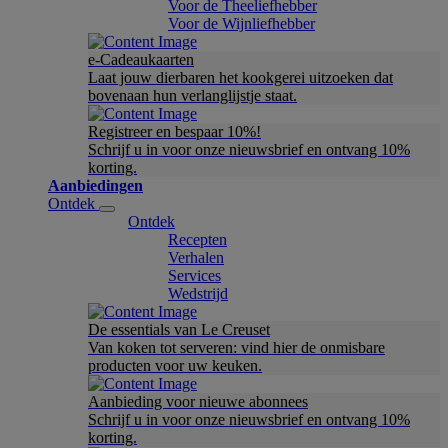
Voor de Theeliefhebber
Voor de Wijnliefhebber
e-Cadeaukaarten
Laat jouw dierbaren het kookgerei uitzoeken dat
bovenaan hun verlanglijstje staat.
Registreer en bespaar 10%!
Schrijf u in voor onze nieuwsbrief en ontvang 10%
korting.
Aanbiedingen
Ontdek
Ontdek
Recepten
Verhalen
Services
Wedstrijd
De essentials van Le Creuset
Van koken tot serveren: vind hier de onmisbare
producten voor uw keuken.
Aanbieding voor nieuwe abonnees
Schrijf u in voor onze nieuwsbrief en ontvang 10%
korting.