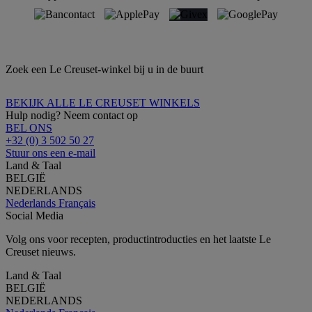
Zoek een Le Creuset-winkel bij u in de buurt
BEKIJK ALLE LE CREUSET WINKELS
Hulp nodig? Neem contact op
BEL ONS
+32 (0) 3 502 50 27
Stuur ons een e-mail
Land & Taal
BELGIË
NEDERLANDS
Nederlands
Français
Social Media
Volg ons voor recepten, productintroducties en het laatste Le
Creuset nieuws.
Land & Taal
BELGIË
NEDERLANDS