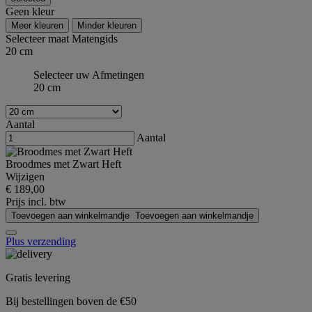
Geen kleur
Meer kleuren
Minder kleuren
Selecteer maat
Matengids
20 cm
Selecteer uw Afmetingen
20 cm
Aantal
Aantal
Broodmes met Zwart Heft
Wijzigen
€ 189,00
Prijs incl. btw
Toevoegen aan winkelmandje
Toevoegen aan winkelmandje
Plus verzending
Gratis levering
Bij bestellingen boven de €50