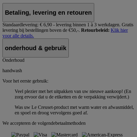
Betaling, levering en retouren
Standaardlevering:
€ 6,90 - levering binnen 1 à 3 werkdagen.
Gratis
levering bij bestellingen boven de €50,-.
Retourbeleid:
Klik hier
voor alle details.
onderhoud & gebruik
Onderhoud
handwash
Voor het eerste gebruik:
Veel plezier met het uitpakken van uw nieuwe aankoop! (En
zorg ervoor dat u de etiketten en de verpakking verwijdert.)
Was uw Le Creuset-product met warm water en afwasmiddel,
en spoel en droog vervolgens goed af.
We accepteren de volgendebetaalmethoden