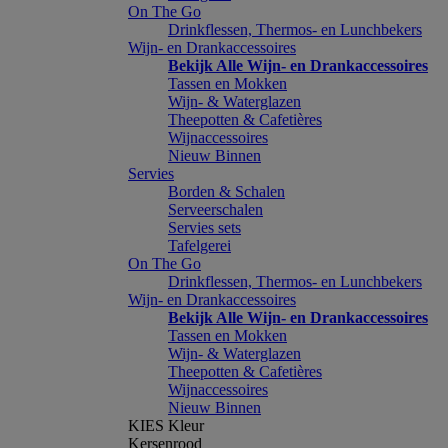
On The Go
Drinkflessen, Thermos- en Lunchbekers
Wijn- en Drankaccessoires
Bekijk Alle Wijn- en Drankaccessoires
Tassen en Mokken
Wijn- & Waterglazen
Theepotten & Cafetières
Wijnaccessoires
Nieuw Binnen
Servies
Borden & Schalen
Serveerschalen
Servies sets
Tafelgerei
On The Go
Drinkflessen, Thermos- en Lunchbekers
Wijn- en Drankaccessoires
Bekijk Alle Wijn- en Drankaccessoires
Tassen en Mokken
Wijn- & Waterglazen
Theepotten & Cafetières
Wijnaccessoires
Nieuw Binnen
KIES Kleur
Kersenrood