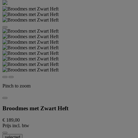
Pinch to zoom
Broodmes met Zwart Heft
€ 189,00
Prijs incl. btw
selected