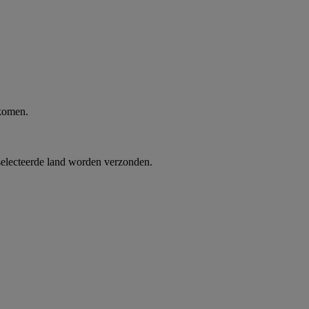
 komen.
selecteerde land worden verzonden.