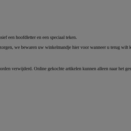
me -
Shop Nu
ief een hoofdletter en een speciaal teken.
 zorgen, we bewaren uw winkelmandje hier voor wanneer u terug wilt
rden verwijderd. Online gekochte artikelen kunnen alleen naar het ge