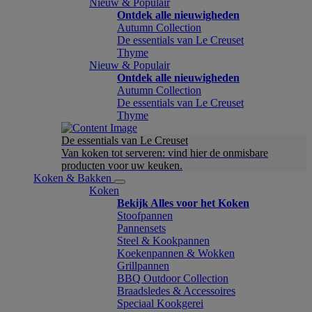
Nieuw & Populair
Ontdek alle nieuwigheden
Autumn Collection
De essentials van Le Creuset
Thyme
Nieuw & Populair
Ontdek alle nieuwigheden
Autumn Collection
De essentials van Le Creuset
Thyme
De essentials van Le Creuset
Van koken tot serveren: vind hier de onmisbare
producten voor uw keuken.
Koken & Bakken
Koken
Bekijk Alles voor het Koken
Stoofpannen
Pannensets
Steel & Kookpannen
Koekenpannen & Wokken
Grillpannen
BBQ Outdoor Collection
Braadsledes & Accessoires
Speciaal Kookgerei