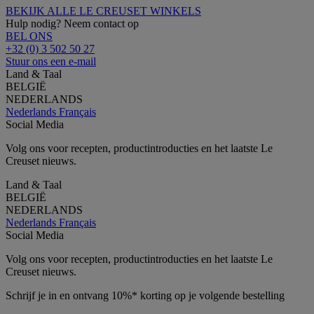
BEKIJK ALLE LE CREUSET WINKELS
Hulp nodig? Neem contact op
BEL ONS
+32 (0) 3 502 50 27
Stuur ons een e-mail
Land & Taal
BELGIË
NEDERLANDS
Nederlands
Français
Social Media
Volg ons voor recepten, productintroducties en het laatste Le
Creuset nieuws.
Land & Taal
BELGIË
NEDERLANDS
Nederlands
Français
Social Media
Volg ons voor recepten, productintroducties en het laatste Le
Creuset nieuws.
Schrijf je in en ontvang 10%* korting op je volgende bestelling