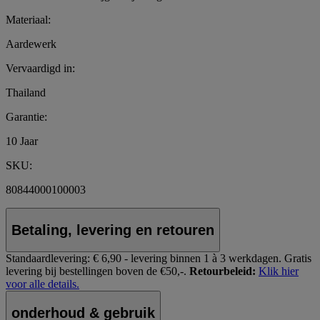
Materiaal:
Aardewerk
Vervaardigd in:
Thailand
Garantie:
10 Jaar
SKU:
80844000100003
Betaling, levering en retouren
Standaardlevering:
€ 6,90 - levering binnen 1 à 3 werkdagen.
Gratis
levering bij bestellingen boven de €50,-.
Retourbeleid:
Klik hier
voor alle details.
onderhoud & gebruik