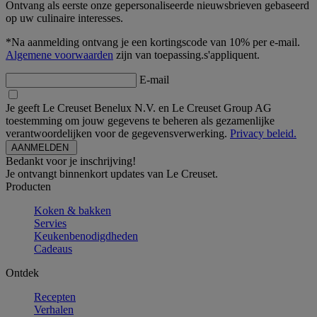
Ontvang als eerste onze gepersonaliseerde nieuwsbrieven gebaseerd
op uw culinaire interesses.
*Na aanmelding ontvang je een kortingscode van 10% per e-mail.
Algemene voorwaarden
zijn van toepassing.s'appliquent.
E-mail
Je geeft Le Creuset Benelux N.V. en Le Creuset Group AG
toestemming om jouw gegevens te beheren als gezamenlijke
verantwoordelijken voor de gegevensverwerking.
Privacy beleid.
Bedankt voor je inschrijving!
Je ontvangt binnenkort updates van Le Creuset.
Producten
Koken & bakken
Servies
Keukenbenodigdheden
Cadeaus
Ontdek
Recepten
Verhalen