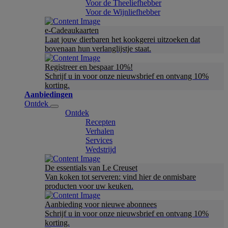
Voor de Theeliefhebber
Voor de Wijnliefhebber
e-Cadeaukaarten
Laat jouw dierbaren het kookgerei uitzoeken dat
bovenaan hun verlanglijstje staat.
Registreer en bespaar 10%!
Schrijf u in voor onze nieuwsbrief en ontvang 10%
korting.
Aanbiedingen
Ontdek
Ontdek
Recepten
Verhalen
Services
Wedstrijd
De essentials van Le Creuset
Van koken tot serveren: vind hier de onmisbare
producten voor uw keuken.
Aanbieding voor nieuwe abonnees
Schrijf u in voor onze nieuwsbrief en ontvang 10%
korting.