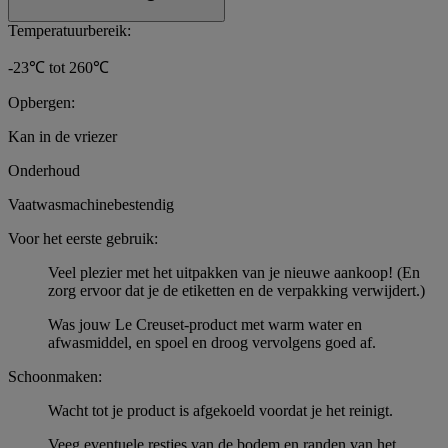
Temperatuurbereik:
-23℃ tot 260℃
Opbergen:
Kan in de vriezer
Onderhoud
Vaatwasmachinebestendig
Voor het eerste gebruik:
Veel plezier met het uitpakken van je nieuwe aankoop! (En
zorg ervoor dat je de etiketten en de verpakking verwijdert.)
Was jouw Le Creuset-product met warm water en
afwasmiddel, en spoel en droog vervolgens goed af.
Schoonmaken:
Wacht tot je product is afgekoeld voordat je het reinigt.
Veeg eventuele restjes van de bodem en randen van het