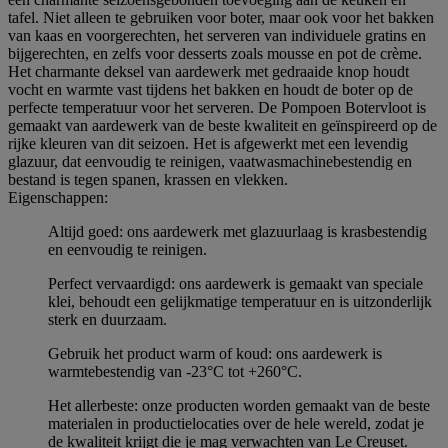
tafel. Niet alleen te gebruiken voor boter, maar ook voor het bakken
van kaas en voorgerechten, het serveren van individuele gratins en
bijgerechten, en zelfs voor desserts zoals mousse en pot de crème.
Het charmante deksel van aardewerk met gedraaide knop houdt
vocht en warmte vast tijdens het bakken en houdt de boter op de
perfecte temperatuur voor het serveren. De Pompoen Botervloot is
gemaakt van aardewerk van de beste kwaliteit en geïnspireerd op de
rijke kleuren van dit seizoen. Het is afgewerkt met een levendig
glazuur, dat eenvoudig te reinigen, vaatwasmachinebestendig en
bestand is tegen spanen, krassen en vlekken.
Eigenschappen:
Altijd goed: ons aardewerk met glazuurlaag is krasbestendig
en eenvoudig te reinigen.
Perfect vervaardigd: ons aardewerk is gemaakt van speciale
klei, behoudt een gelijkmatige temperatuur en is uitzonderlijk
sterk en duurzaam.
Gebruik het product warm of koud: ons aardewerk is
warmtebestendig van -23°C tot +260°C.
Het allerbeste: onze producten worden gemaakt van de beste
materialen in productielocaties over de hele wereld, zodat je
de kwaliteit krijgt die je mag verwachten van Le Creuset.