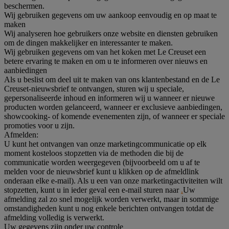
beschermen.
Wij gebruiken gegevens om uw aankoop eenvoudig en op maat te
maken
Wij analyseren hoe gebruikers onze website en diensten gebruiken
om de dingen makkelijker en interessanter te maken.
Wij gebruiken gegevens om van het koken met Le Creuset een
betere ervaring te maken en om u te informeren over nieuws en
aanbiedingen
Als u beslist om deel uit te maken van ons klantenbestand en de Le
Creuset-nieuwsbrief te ontvangen, sturen wij u speciale,
gepersonaliseerde inhoud en informeren wij u wanneer er nieuwe
producten worden gelanceerd, wanneer er exclusieve aanbiedingen,
showcooking- of komende evenementen zijn, of wanneer er speciale
promoties voor u zijn.
Afmelden:
U kunt het ontvangen van onze marketingcommunicatie op elk
moment kosteloos stopzetten via de methoden die bij de
communicatie worden weergegeven (bijvoorbeeld om u af te
melden voor de nieuwsbrief kunt u klikken op de afmeldlink
onderaan elke e-mail). Als u een van onze marketingactiviteiten wilt
stopzetten, kunt u in ieder geval een e-mail sturen naar
.
Uw
afmelding zal zo snel mogelijk worden verwerkt, maar in sommige
omstandigheden kunt u nog enkele berichten ontvangen totdat de
afmelding volledig is verwerkt.
Uw gegevens zijn onder uw controle