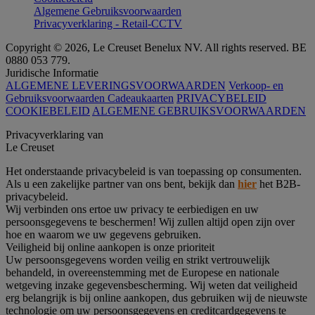
Algemene Gebruiksvoorwaarden
Privacyverklaring - Retail-CCTV
Copyright © 2026, Le Creuset Benelux NV. All rights reserved. BE
0880 053 779.
Juridische Informatie
ALGEMENE LEVERINGSVOORWAARDEN
Verkoop- en
Gebruiksvoorwaarden Cadeaukaarten
PRIVACYBELEID
COOKIEBELEID
ALGEMENE GEBRUIKSVOORWAARDEN
Privacyverklaring van
Le Creuset
Het onderstaande privacybeleid is van toepassing op consumenten.
Als u een zakelijke partner van ons bent, bekijk dan
hier
het B2B-
privacybeleid.
Wij verbinden ons ertoe uw privacy te eerbiedigen en uw
persoonsgegevens te beschermen! Wij zullen altijd open zijn over
hoe en waarom we uw gegevens gebruiken.
Veiligheid bij online aankopen is onze prioriteit
Uw persoonsgegevens worden veilig en strikt vertrouwelijk
behandeld, in overeenstemming met de Europese en nationale
wetgeving inzake gegevensbescherming. Wij weten dat veiligheid
erg belangrijk is bij online aankopen, dus gebruiken wij de nieuwste
technologie om uw persoonsgegevens en creditcardgegevens te