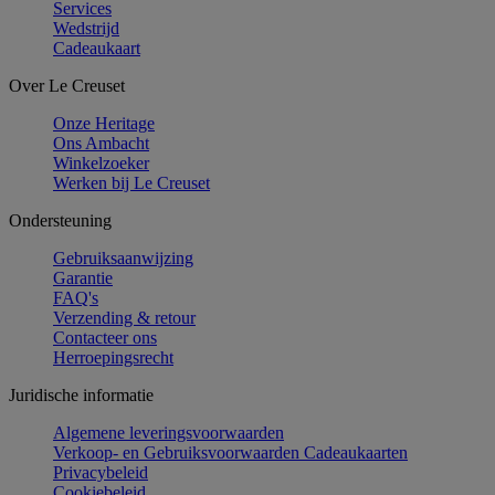
Services
Wedstrijd
Cadeaukaart
Over Le Creuset
Onze Heritage
Ons Ambacht
Winkelzoeker
Werken bij Le Creuset
Ondersteuning
Gebruiksaanwijzing
Garantie
FAQ's
Verzending & retour
Contacteer ons
Herroepingsrecht
Juridische informatie
Algemene leveringsvoorwaarden
Verkoop- en Gebruiksvoorwaarden Cadeaukaarten
Privacybeleid
Cookiebeleid