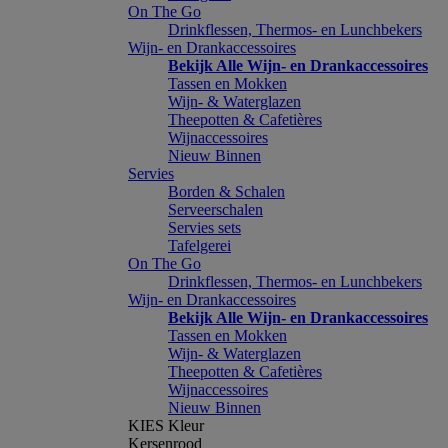
On The Go
Drinkflessen, Thermos- en Lunchbekers
Wijn- en Drankaccessoires
Bekijk Alle Wijn- en Drankaccessoires
Tassen en Mokken
Wijn- & Waterglazen
Theepotten & Cafetières
Wijnaccessoires
Nieuw Binnen
Servies
Borden & Schalen
Serveerschalen
Servies sets
Tafelgerei
On The Go
Drinkflessen, Thermos- en Lunchbekers
Wijn- en Drankaccessoires
Bekijk Alle Wijn- en Drankaccessoires
Tassen en Mokken
Wijn- & Waterglazen
Theepotten & Cafetières
Wijnaccessoires
Nieuw Binnen
KIES Kleur
Kersenrood