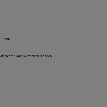
 komen.
selecteerde land worden verzonden.