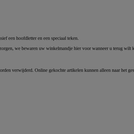
me -
Shop Nu
ief een hoofdletter en een speciaal teken.
 zorgen, we bewaren uw winkelmandje hier voor wanneer u terug wilt
rden verwijderd. Online gekochte artikelen kunnen alleen naar het ge