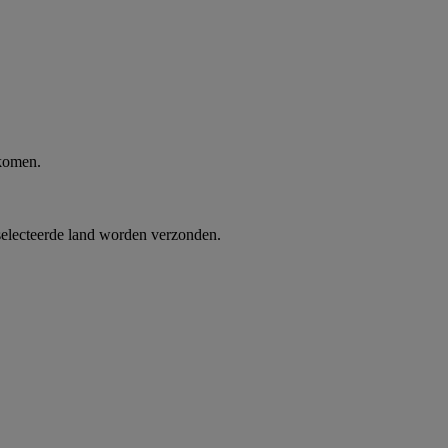
 komen.
selecteerde land worden verzonden.