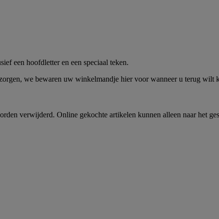
me -
Shop Nu
ief een hoofdletter en een speciaal teken.
 zorgen, we bewaren uw winkelmandje hier voor wanneer u terug wilt
rden verwijderd. Online gekochte artikelen kunnen alleen naar het ge