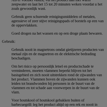
zeepwater en laat het 15 tot 20 minuten weken voordat u het
zoals gewoonlijk wast.
Gebruik geen schurende reinigingsmiddelen of metalen,
agressieve of zeer stijve reinigingspads of borstels op een van
de oppervlakken.
Goed drogen na het wassen en op een droge plaats bewaren.
Gebruik:
Gebruik nooit in magnetrons omdat gietijzeren producten van
metaal zijn en de magnetron en de elektrische bedrading
beschadigen.
Om het risico op persoonlijk letsel en productschade te
verminderen, moeten vlammen beperkt blijven tot het
basisgebied en zich nooit uitstrekken rond de zijwanden van
het product. Vlammen boven de zijwanden kunnen ook
leiden tot brandwonden bij personen in de buurt van de
vlammen en tot schade aan voorwerpen in de buurt van de
vlam.
Voor houtskool of houtskool gebakken buiten of
barbecuegrill: leg het product altijd op een rek en nooit in