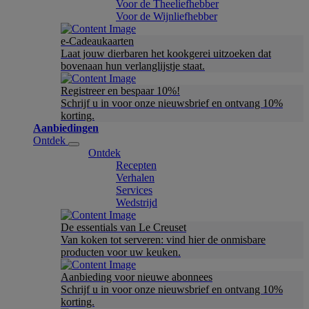
Voor de Theeliefhebber
Voor de Wijnliefhebber
e-Cadeaukaarten
Laat jouw dierbaren het kookgerei uitzoeken dat
bovenaan hun verlanglijstje staat.
Registreer en bespaar 10%!
Schrijf u in voor onze nieuwsbrief en ontvang 10%
korting.
Aanbiedingen
Ontdek
Ontdek
Recepten
Verhalen
Services
Wedstrijd
De essentials van Le Creuset
Van koken tot serveren: vind hier de onmisbare
producten voor uw keuken.
Aanbieding voor nieuwe abonnees
Schrijf u in voor onze nieuwsbrief en ontvang 10%
korting.