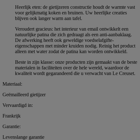
Heerlijk eten: de gietijzeren constructie houdt de warmte vast
voor gelijkmatig koken en bruinen. Uw heerlijke creaties
blijven ook langer warm aan tafel.
Veroudert gracieus: het interieur van email ontwikkelt een
natuurlijke patina die zich gedraagt als een anti-aanbaklaag.
De afwerking heeft ook geweldige voedselafgifte-
eigenschappen met minder kruiden nodig. Reinig het product
alleen met water zodat de patina kan worden ontwikkeld.
Beste in zijn klasse: onze producten zijn gemaakt van de beste
materialen in faciliteiten over de hele wereld, waardoor de
kwaliteit wordt gegarandeerd die u verwacht van Le Creuset.
Materiaal:
Geëmailleerd gietijzer
Vervaardigd in:
Frankrijk
Garantie:
Levenslange garantie