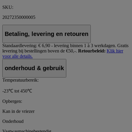
SKU:
20272350000005
Betaling, levering en retouren
Standaardlevering:
€ 6,90 - levering binnen 1 à 3 werkdagen.
Gratis
levering bij bestellingen boven de €50,-.
Retourbeleid:
Klik hier
voor alle details.
onderhoud & gebruik
Temperatuurbereik:
-23℃ tot 450℃
Opbergen:
Kan in de vriezer
Onderhoud
Vaatwasmachinebestendig