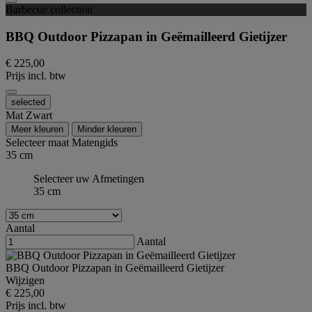
Barbecue collection
BBQ Outdoor Pizzapan in Geëmailleerd Gietijzer
€ 225,00
Prijs incl. btw
selected
Mat Zwart
Meer kleuren
Minder kleuren
Selecteer maat
Matengids
35 cm
Selecteer uw Afmetingen
35 cm
Aantal
Aantal
BBQ Outdoor Pizzapan in Geëmailleerd Gietijzer
Wijzigen
€ 225,00
Prijs incl. btw