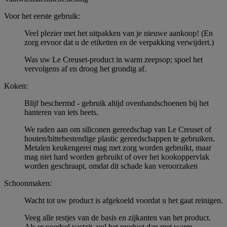
Voor het eerste gebruik:
Veel plezier met het uitpakken van je nieuwe aankoop! (En
zorg ervoor dat u de etiketten en de verpakking verwijdert.)
Was uw Le Creuset-product in warm zeepsop; spoel het
vervolgens af en droog het grondig af.
Koken:
Blijf beschermd - gebruik altijd ovenhandschoenen bij het
hanteren van iets heets.
We raden aan om siliconen gereedschap van Le Creuset of
houten/hittebestendige plastic gereedschappen te gebruiken.
Metalen keukengerei mag met zorg worden gebruikt, maar
mag niet hard worden gebruikt of over het kookoppervlak
worden geschraapt, omdat dit schade kan veroorzaken
Schoonmaken:
Wacht tot uw product is afgekoeld voordat u het gaat reinigen.
Veeg alle restjes van de basis en zijkanten van het product.
Als er voedsel vastzit, vul het product dan met warm