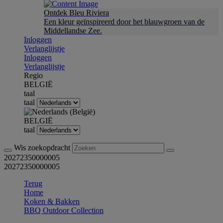
Ontdek Bleu Riviera
Een kleur geïnspireerd door het blauwgroen van de
Middellandse Zee.
Inloggen
Verlanglijstje
Inloggen
Verlanglijstje
Regio
BELGIË
taal
taal
BELGIË
taal
Wis zoekopdracht
20272350000005
20272350000005
Terug
Home
Koken & Bakken
BBQ Outdoor Collection