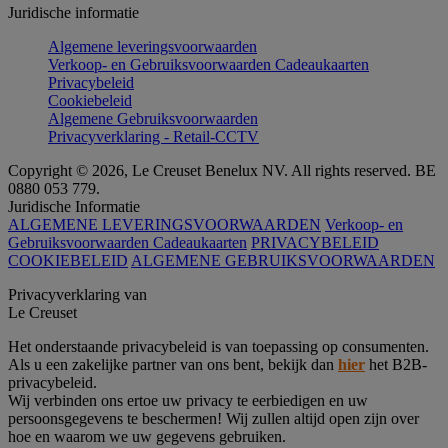
Juridische informatie
Algemene leveringsvoorwaarden
Verkoop- en Gebruiksvoorwaarden Cadeaukaarten
Privacybeleid
Cookiebeleid
Algemene Gebruiksvoorwaarden
Privacyverklaring - Retail-CCTV
Copyright © 2026, Le Creuset Benelux NV. All rights reserved. BE
0880 053 779.
Juridische Informatie
ALGEMENE LEVERINGSVOORWAARDEN
Verkoop- en
Gebruiksvoorwaarden Cadeaukaarten
PRIVACYBELEID
COOKIEBELEID
ALGEMENE GEBRUIKSVOORWAARDEN
Privacyverklaring van
Le Creuset
Het onderstaande privacybeleid is van toepassing op consumenten.
Als u een zakelijke partner van ons bent, bekijk dan
hier
het B2B-
privacybeleid.
Wij verbinden ons ertoe uw privacy te eerbiedigen en uw
persoonsgegevens te beschermen! Wij zullen altijd open zijn over
hoe en waarom we uw gegevens gebruiken.