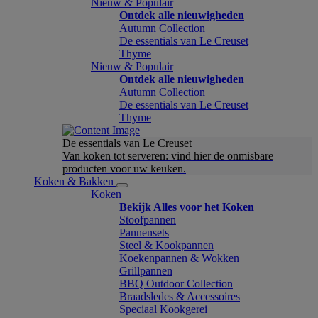
Nieuw & Populair
Ontdek alle nieuwigheden
Autumn Collection
De essentials van Le Creuset
Thyme
Nieuw & Populair
Ontdek alle nieuwigheden
Autumn Collection
De essentials van Le Creuset
Thyme
De essentials van Le Creuset
Van koken tot serveren: vind hier de onmisbare
producten voor uw keuken.
Koken & Bakken
Koken
Bekijk Alles voor het Koken
Stoofpannen
Pannensets
Steel & Kookpannen
Koekenpannen & Wokken
Grillpannen
BBQ Outdoor Collection
Braadsledes & Accessoires
Speciaal Kookgerei