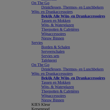
On The Go
Drinkflessen, Thermos- en Lunchbekers
Wijn- en Drankaccessoires
Bekijk Alle Wijn- en Drankaccessoires
Tassen en Mokken
Wijn- & Waterglazen
Theepotten & Cafetières
Wijnaccessoires
Nieuw Binnen
Servies
Borden & Schalen
Serveerschalen
Servies sets
Tafelgerei
On The Go
Drinkflessen, Thermos- en Lunchbekers
Wijn- en Drankaccessoires
Bekijk Alle Wijn- en Drankaccessoires
Tassen en Mokken
Wijn- & Waterglazen
Theepotten & Cafetières
Wijnaccessoires
Nieuw Binnen
KIES Kleur
Kersenrood