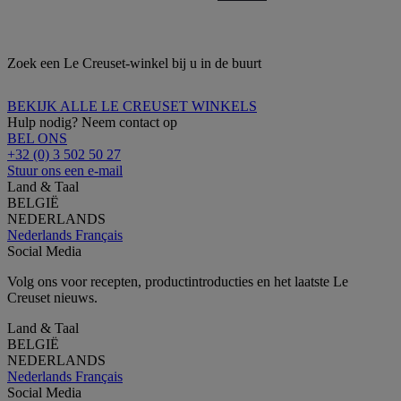
Zoek een Le Creuset-winkel bij u in de buurt
BEKIJK ALLE LE CREUSET WINKELS
Hulp nodig? Neem contact op
BEL ONS
+32 (0) 3 502 50 27
Stuur ons een e-mail
Land & Taal
BELGIË
NEDERLANDS
Nederlands
Français
Social Media
Volg ons voor recepten, productintroducties en het laatste Le
Creuset nieuws.
Land & Taal
BELGIË
NEDERLANDS
Nederlands
Français
Social Media