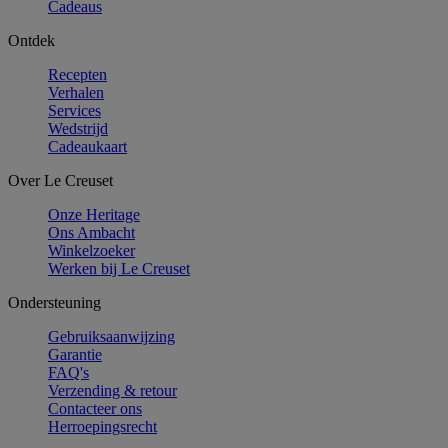
Cadeaus
Ontdek
Recepten
Verhalen
Services
Wedstrijd
Cadeaukaart
Over Le Creuset
Onze Heritage
Ons Ambacht
Winkelzoeker
Werken bij Le Creuset
Ondersteuning
Gebruiksaanwijzing
Garantie
FAQ's
Verzending & retour
Contacteer ons
Herroepingsrecht