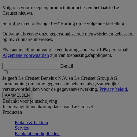
Volg ons voor recepten, productintroducties en het laatste Le
Creuset nieuws.
Schrijf je in en ontvang 10%* korting op je volgende bestelling
Ontvang als eerste onze gepersonaliseerde nieuwsbrieven gebaseerd
op uw culinaire interesses.
*Na aanmelding ontvang je een kortingscode van 10% per e-mail.
Algemene voorwaarden
zijn van toepassing.s'appliquent.
E-mail
Je geeft Le Creuset Benelux N.V. en Le Creuset Group AG
toestemming om jouw gegevens te beheren als gezamenlijke
verantwoordelijken voor de gegevensverwerking.
Privacy beleid.
Bedankt voor je inschrijving!
Je ontvangt binnenkort updates van Le Creuset.
Producten
Koken & bakken
Servies
Keukenbenodigdheden