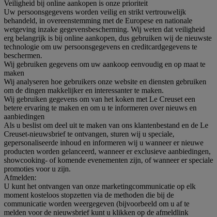
Veiligheid bij online aankopen is onze prioriteit
Uw persoonsgegevens worden veilig en strikt vertrouwelijk
behandeld, in overeenstemming met de Europese en nationale
wetgeving inzake gegevensbescherming. Wij weten dat veiligheid
erg belangrijk is bij online aankopen, dus gebruiken wij de nieuwste
technologie om uw persoonsgegevens en creditcardgegevens te
beschermen.
Wij gebruiken gegevens om uw aankoop eenvoudig en op maat te
maken
Wij analyseren hoe gebruikers onze website en diensten gebruiken
om de dingen makkelijker en interessanter te maken.
Wij gebruiken gegevens om van het koken met Le Creuset een
betere ervaring te maken en om u te informeren over nieuws en
aanbiedingen
Als u beslist om deel uit te maken van ons klantenbestand en de Le
Creuset-nieuwsbrief te ontvangen, sturen wij u speciale,
gepersonaliseerde inhoud en informeren wij u wanneer er nieuwe
producten worden gelanceerd, wanneer er exclusieve aanbiedingen,
showcooking- of komende evenementen zijn, of wanneer er speciale
promoties voor u zijn.
Afmelden:
U kunt het ontvangen van onze marketingcommunicatie op elk
moment kosteloos stopzetten via de methoden die bij de
communicatie worden weergegeven (bijvoorbeeld om u af te
melden voor de nieuwsbrief kunt u klikken op de afmeldlink