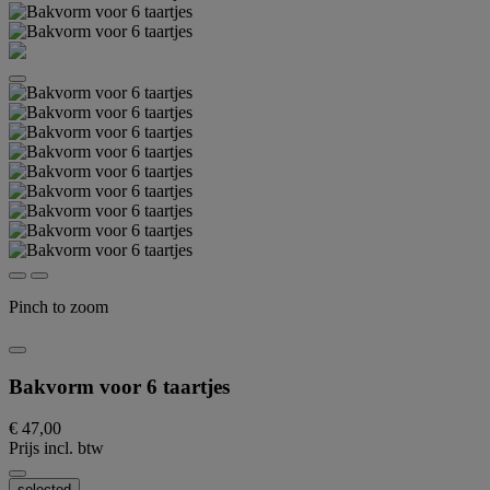
Pinch to zoom
Bakvorm voor 6 taartjes
€ 47,00
Prijs incl. btw
selected