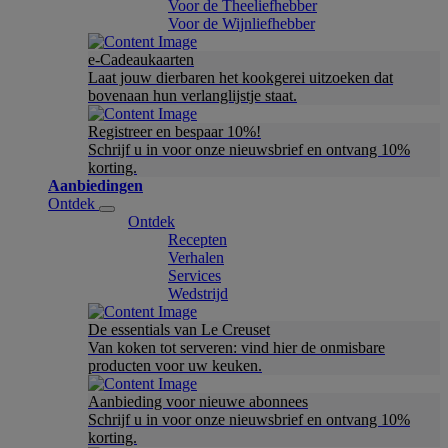
Voor de Theeliefhebber
Voor de Wijnliefhebber
e-Cadeaukaarten
Laat jouw dierbaren het kookgerei uitzoeken dat
bovenaan hun verlanglijstje staat.
Registreer en bespaar 10%!
Schrijf u in voor onze nieuwsbrief en ontvang 10%
korting.
Aanbiedingen
Ontdek
Ontdek
Recepten
Verhalen
Services
Wedstrijd
De essentials van Le Creuset
Van koken tot serveren: vind hier de onmisbare
producten voor uw keuken.
Aanbieding voor nieuwe abonnees
Schrijf u in voor onze nieuwsbrief en ontvang 10%
korting.