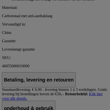
Materiaal:
Carbonstaal met anti-aanbaklaag
Vervaardigd in:
China
Garantie:
Levenslange garantie
SKU:
46055000010000
Betaling, levering en retouren
Standaardlevering:
€ 6,90 - levering binnen 1 à 3 werkdagen.
Gratis
levering bij bestellingen boven de €50,-.
Retourbeleid:
Klik hier
voor alle details.
onderhoud & gebruik