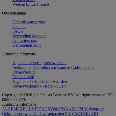
Werken bij Le Creuset
Ondersteuning
Gebruiksaanwijzing
Garantie
FAQ's
Verzending & retour
Contacteer ons
Herroepingsrecht
Juridische informatie
Algemene leveringsvoorwaarden
Verkoop- en Gebruiksvoorwaarden Cadeaukaarten
Privacybeleid
Cookiebeleid
Algemene Gebruiksvoorwaarden
Privacyverklaring - Retail-CCTV
Copyright © 2026, Le Creuset Benelux NV. All rights reserved. BE
0880 053 779.
Juridische Informatie
ALGEMENE LEVERINGSVOORWAARDEN
Verkoop- en
Gebruiksvoorwaarden Cadeaukaarten
PRIVACYBELEID