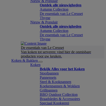
Nieuw & Populair
Ontdek alle nieuwigheden
Autumn Collection
De essentials van Le Creuset
Thyme
Nieuw & Populair
Ontdek alle nieuwigheden
Autumn Collection
De essentials van Le Creuset
Thyme
De essentials van Le Creuset
Van koken tot serveren: vind hier de onmisbare
producten voor uw keuken.
Koken & Bakken
Koken
Bekijk Alles voor het Koken
Stoofpannen
Pannensets
Steel & Kookpannen
Koekenpannen & Wokken
Grillpannen
BBQ Outdoor Collection
Braadsledes & Accessoires
Speciaal Kookgerei