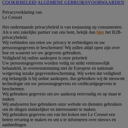
COOKIEBELEID
ALGEMENE GEBRUIKSVOORWAARDEN
Privacyverklaring van
Le Creuset
Het onderstaande privacybeleid is van toepassing op consumenten.
Als u een zakelijke partner van ons bent, bekijk dan
hier
het B2B-
privacybeleid.
Wij verbinden ons ertoe uw privacy te eerbiedigen en uw
persoonsgegevens te beschermen! Wij zullen altijd open zijn over
hoe en waarom we uw gegevens gebruiken.
Veiligheid bij online aankopen is onze prioriteit
Uw persoonsgegevens worden veilig en strikt vertrouwelijk
behandeld, in overeenstemming met de Europese en nationale
wetgeving inzake gegevensbescherming. Wij weten dat veiligheid
erg belangrijk is bij online aankopen, dus gebruiken wij de nieuwste
technologie om uw persoonsgegevens en creditcardgegevens te
beschermen.
Wij gebruiken gegevens om uw aankoop eenvoudig en op maat te
maken
Wij analyseren hoe gebruikers onze website en diensten gebruiken
om de dingen makkelijker en interessanter te maken.
Wij gebruiken gegevens om van het koken met Le Creuset een
betere ervaring te maken en om u te informeren over nieuws en
aanbiedingen