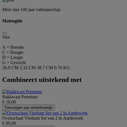
Meer dan 100 jaar vakmanschap
Matengids
Size
A = Breedte
C = Hoogte
D = Lengte
G = Gewicht
26.9 CM
3.32 CM
38.7 CM
0.76 KG
Combineert uitstekend met
Bakkwast Premium
€ 16,00
Toevoegen aan winkelmandje
Ovenschaal Vierkant Set van 2 in Aardewerk
€ 99,00