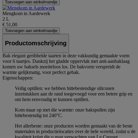
Toevoegen aan winkelmandje
Mengkom in Aardewerk
2 L
€ 51,00
Toevoegen aan winkelmandje
Productomschrijving
Bak elegant geribbelde taarten in deze vakkundig gemaakte vorm
voor 6 taartjes. Dankzij het gladde oppervlak met anti-aanbaklaag
komen uw baksels moeiteloos los. De bakvorm verspreidt de
warmte gelijkmatig, voor perfect gebak.
Eigenschappen:
Veilig optillen: we hebben hittebestendige siliconen
inzetstukken aan de rand toegevoegd voor een betere grip en
om hem eenvoudig te kunnen optillen.
Kom maar op met die warmte: onze bakspullen zijn
hittebestendig tot 240°C.
Het allerbeste: onze producten worden gemaakt van de beste
materialen in productielocaties over de hele wereld, zodat u de
kwaliteit krijgt die u mag verwachten van Le Creuset.