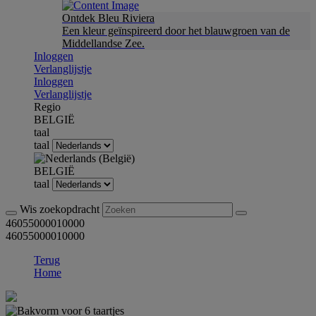
Ontdek Bleu Riviera
Een kleur geïnspireerd door het blauwgroen van de
Middellandse Zee.
Inloggen
Verlanglijstje
Inloggen
Verlanglijstje
Regio
BELGIË
taal
taal
BELGIË
taal
Wis zoekopdracht
46055000010000
46055000010000
Terug
Home