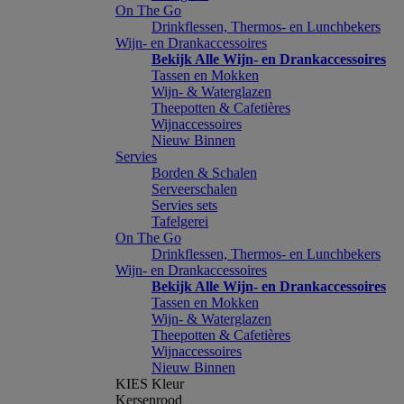
On The Go
Drinkflessen, Thermos- en Lunchbekers
Wijn- en Drankaccessoires
Bekijk Alle Wijn- en Drankaccessoires
Tassen en Mokken
Wijn- & Waterglazen
Theepotten & Cafetières
Wijnaccessoires
Nieuw Binnen
Servies
Borden & Schalen
Serveerschalen
Servies sets
Tafelgerei
On The Go
Drinkflessen, Thermos- en Lunchbekers
Wijn- en Drankaccessoires
Bekijk Alle Wijn- en Drankaccessoires
Tassen en Mokken
Wijn- & Waterglazen
Theepotten & Cafetières
Wijnaccessoires
Nieuw Binnen
KIES Kleur
Kersenrood