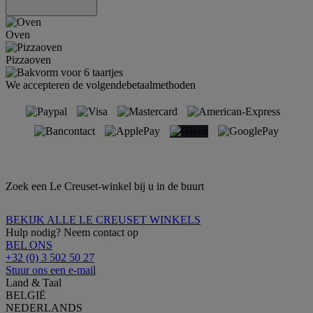
Oven
Pizzaoven
We accepteren de volgendebetaalmethoden
Zoek een Le Creuset-winkel bij u in de buurt
BEKIJK ALLE LE CREUSET WINKELS
Hulp nodig? Neem contact op
BEL ONS
+32 (0) 3 502 50 27
Stuur ons een e-mail
Land & Taal
BELGIË
NEDERLANDS