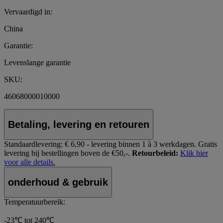
Vervaardigd in:
China
Garantie:
Levenslange garantie
SKU:
46068000010000
Betaling, levering en retouren
Standaardlevering:
€ 6,90 - levering binnen 1 à 3 werkdagen.
Gratis
levering bij bestellingen boven de €50,-.
Retourbeleid:
Klik hier
voor alle details.
onderhoud & gebruik
Temperatuurbereik:
-23℃ tot 240℃