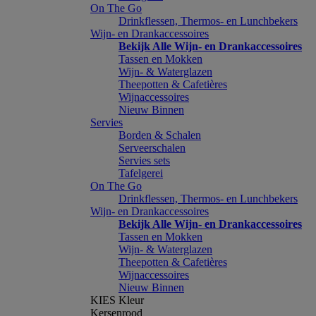
On The Go
Drinkflessen, Thermos- en Lunchbekers
Wijn- en Drankaccessoires
Bekijk Alle Wijn- en Drankaccessoires
Tassen en Mokken
Wijn- & Waterglazen
Theepotten & Cafetières
Wijnaccessoires
Nieuw Binnen
Servies
Borden & Schalen
Serveerschalen
Servies sets
Tafelgerei
On The Go
Drinkflessen, Thermos- en Lunchbekers
Wijn- en Drankaccessoires
Bekijk Alle Wijn- en Drankaccessoires
Tassen en Mokken
Wijn- & Waterglazen
Theepotten & Cafetières
Wijnaccessoires
Nieuw Binnen
KIES Kleur
Kersenrood