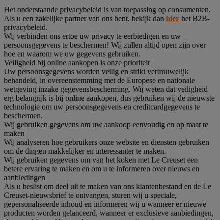
Het onderstaande privacybeleid is van toepassing op consumenten.
Als u een zakelijke partner van ons bent, bekijk dan
hier
het B2B-
privacybeleid.
Wij verbinden ons ertoe uw privacy te eerbiedigen en uw
persoonsgegevens te beschermen! Wij zullen altijd open zijn over
hoe en waarom we uw gegevens gebruiken.
Veiligheid bij online aankopen is onze prioriteit
Uw persoonsgegevens worden veilig en strikt vertrouwelijk
behandeld, in overeenstemming met de Europese en nationale
wetgeving inzake gegevensbescherming. Wij weten dat veiligheid
erg belangrijk is bij online aankopen, dus gebruiken wij de nieuwste
technologie om uw persoonsgegevens en creditcardgegevens te
beschermen.
Wij gebruiken gegevens om uw aankoop eenvoudig en op maat te
maken
Wij analyseren hoe gebruikers onze website en diensten gebruiken
om de dingen makkelijker en interessanter te maken.
Wij gebruiken gegevens om van het koken met Le Creuset een
betere ervaring te maken en om u te informeren over nieuws en
aanbiedingen
Als u beslist om deel uit te maken van ons klantenbestand en de Le
Creuset-nieuwsbrief te ontvangen, sturen wij u speciale,
gepersonaliseerde inhoud en informeren wij u wanneer er nieuwe
producten worden gelanceerd, wanneer er exclusieve aanbiedingen,