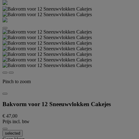
Pinch to zoom
Bakvorm voor 12 Sneeuwvlokken Cakejes
€ 47,00
Prijs incl. btw
selected