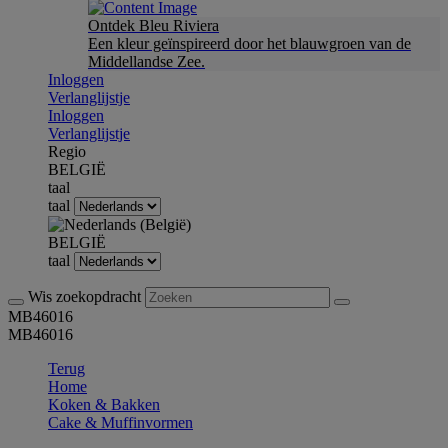
Ontdek Bleu Riviera
Een kleur geïnspireerd door het blauwgroen van de
Middellandse Zee.
Inloggen
Verlanglijstje
Inloggen
Verlanglijstje
Regio
BELGIË
taal
taal
BELGIË
taal
Wis zoekopdracht
MB46016
MB46016
Terug
Home
Koken & Bakken
Cake & Muffinvormen