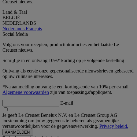
Creuset nieuws.
Land & Taal
BELGIË
NEDERLANDS
Nederlands
Français
Social Media
Volg ons voor recepten, productintroducties en het laatste Le
Creuset nieuws.
Schrijf je in en ontvang 10%* korting op je volgende bestelling
Ontvang als eerste onze gepersonaliseerde nieuwsbrieven gebaseerd
op uw culinaire interesses.
*Na aanmelding ontvang je een kortingscode van 10% per e-mail.
Algemene voorwaarden
zijn van toepassing.s'appliquent.
E-mail
Je geeft Le Creuset Benelux N.V. en Le Creuset Group AG
toestemming om jouw gegevens te beheren als gezamenlijke
verantwoordelijken voor de gegevensverwerking.
Privacy beleid.