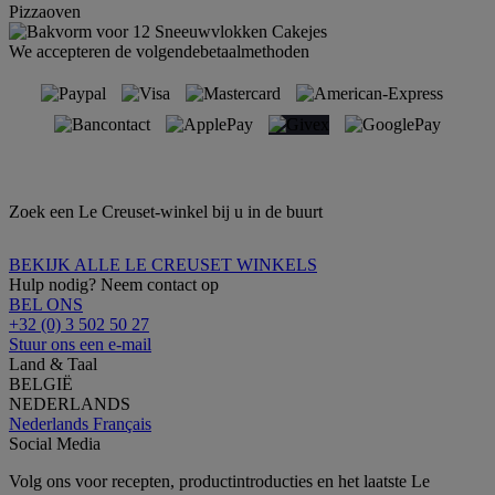
Pizzaoven
We accepteren de volgendebetaalmethoden
Zoek een Le Creuset-winkel bij u in de buurt
BEKIJK ALLE LE CREUSET WINKELS
Hulp nodig? Neem contact op
BEL ONS
+32 (0) 3 502 50 27
Stuur ons een e-mail
Land & Taal
BELGIË
NEDERLANDS
Nederlands
Français
Social Media
Volg ons voor recepten, productintroducties en het laatste Le