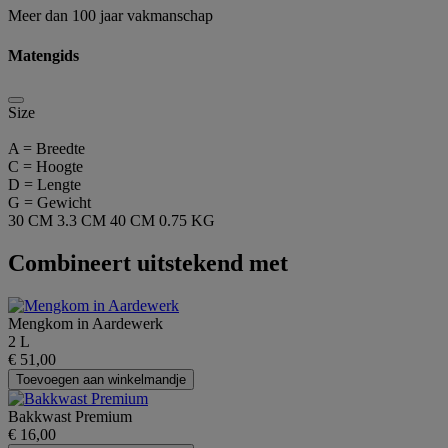
Meer dan 100 jaar vakmanschap
Matengids
Size
A = Breedte
C = Hoogte
D = Lengte
G = Gewicht
30 CM
3.3 CM
40 CM
0.75 KG
Combineert uitstekend met
Mengkom in Aardewerk
2 L
€ 51,00
Toevoegen aan winkelmandje
Bakkwast Premium
€ 16,00