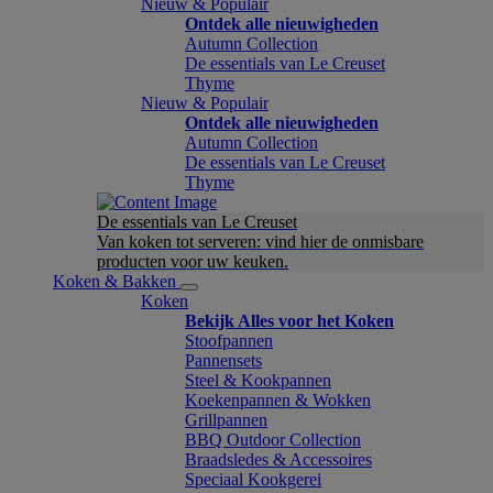
Nieuw & Populair
Ontdek alle nieuwigheden
Autumn Collection
De essentials van Le Creuset
Thyme
Nieuw & Populair
Ontdek alle nieuwigheden
Autumn Collection
De essentials van Le Creuset
Thyme
De essentials van Le Creuset
Van koken tot serveren: vind hier de onmisbare
producten voor uw keuken.
Koken & Bakken
Koken
Bekijk Alles voor het Koken
Stoofpannen
Pannensets
Steel & Kookpannen
Koekenpannen & Wokken
Grillpannen
BBQ Outdoor Collection
Braadsledes & Accessoires
Speciaal Kookgerei