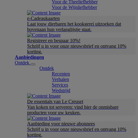
Voor de Theeliefhebber
Voor de Wijnliefhebber
e-Cadeaukaarten
Laat jouw dierbaren het kookgerei uitzoeken dat
bovenaan hun verlanglijstje staat.
Registreer en bespaar 10%!
Schrijf u in voor onze nieuwsbrief en ontvang 10%
korting.
Aanbiedingen
Ontdek
Ontdek
Recepten
Verhalen
Services
Wedstrijd
De essentials van Le Creuset
Van koken tot serveren: vind hier de onmisbare
producten voor uw keuken.
Aanbieding voor nieuwe abonnees
Schrijf u in voor onze nieuwsbrief en ontvang 10%
korting.