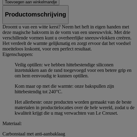
Toevoegen aan winkelmandje
Productomschrijving
Droomt u van een witte kerst? Neem het heft in eigen handen met
deze magische bakvorm in de vorm van een sneeuwvlok. Met drie
verschillende vormen kunt u overheerlijke sneeuwvlokken creëren.
Het verdeelt de warmte gelijkmatig en zorgt ervoor dat het voedsel
moeiteloos loskomt, voor een perfect resultaat.
Eigenschappen:
Veilig optillen: we hebben hittebestendige siliconen
inzetstukken aan de rand toegevoegd voor een betere grip en
om hem eenvoudig te kunnen optillen.
Kom maar op met die warmte: onze bakspullen zijn
hittebestendig tot 240°C.
Het allerbeste: onze producten worden gemaakt van de beste
materialen in productielocaties over de hele wereld, zodat u de
kwaliteit krijgt die u mag verwachten van Le Creuset.
Materiaal:
Carbonstaal met anti-aanbaklaag