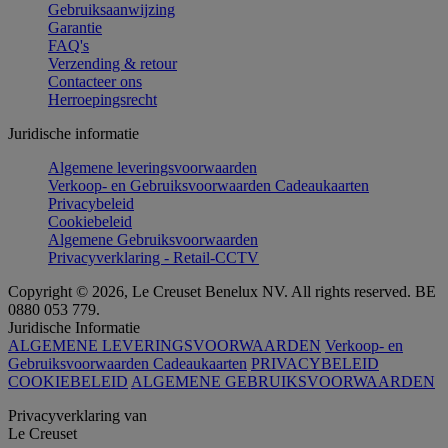
Gebruiksaanwijzing
Garantie
FAQ's
Verzending & retour
Contacteer ons
Herroepingsrecht
Juridische informatie
Algemene leveringsvoorwaarden
Verkoop- en Gebruiksvoorwaarden Cadeaukaarten
Privacybeleid
Cookiebeleid
Algemene Gebruiksvoorwaarden
Privacyverklaring - Retail-CCTV
Copyright © 2026, Le Creuset Benelux NV. All rights reserved. BE
0880 053 779.
Juridische Informatie
ALGEMENE LEVERINGSVOORWAARDEN
Verkoop- en
Gebruiksvoorwaarden Cadeaukaarten
PRIVACYBELEID
COOKIEBELEID
ALGEMENE GEBRUIKSVOORWAARDEN
Privacyverklaring van
Le Creuset