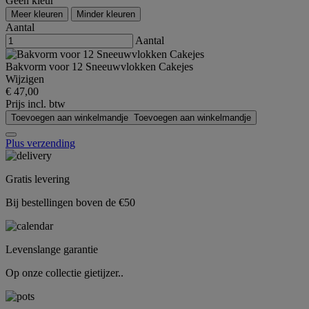
Geen kleur
Meer kleuren
Minder kleuren
Aantal
Aantal
Bakvorm voor 12 Sneeuwvlokken Cakejes
Wijzigen
€ 47,00
Prijs incl. btw
Toevoegen aan winkelmandje
Toevoegen aan winkelmandje
Plus verzending
Gratis levering
Bij bestellingen boven de €50
Levenslange garantie
Op onze collectie gietijzer..