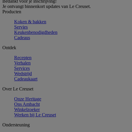
Bedankt voor je inschrijving!
Je ontvangt binnenkort updates van Le Creuset.
Producten
Koken & bakken
Servies
Keukenbenodigdheden
Cadeaus
Ontdek
Recepten
Verhalen
Services
Wedstrijd
Cadeaukaart
Over Le Creuset
Onze Heritage
Ons Ambacht
Winkelzoeker
Werken bij Le Creuset
Ondersteuning